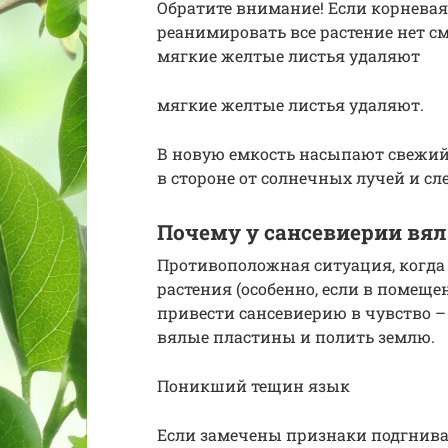
Обратите внимание! Если корневая
реанимировать все растение нет с
мягкие желтые листья удаляют
мягкие желтые листья удаляют.
В новую емкость насыпают свежий 
в стороне от солнечных лучей и с
Почему у сансевиерии вя
Противоположная ситуация, когда 
растения (особенно, если в помеще
привести сансевиерию в чувство – 
вялые пластины и полить землю.
Поникший тещин язык
Если замечены признаки подгниван