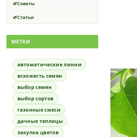
Советы
Статьи
МЕТКИ
автоматические линии
всхожесть семян
выбор семян
выбор сортов
газонные смеси
дачные теплицы
закупка цветов