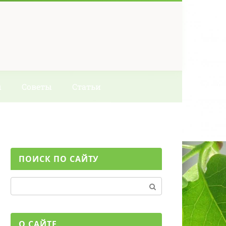
ы
Советы
Статьи
ПОИСК ПО САЙТУ
Поиск:
О САЙТЕ