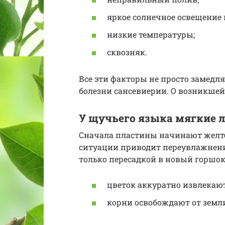
яркое солнечное освещение 
низкие температуры;
сквозняк.
Все эти факторы не просто замедл
болезни сансевиерии. О возникшей
У щучьего языка мягкие 
Сначала пластины начинают желте
ситуации приводит переувлажнени
только пересадкой в новый горшок
цветок аккуратно извлекают
корни освобождают от земл