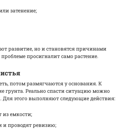
или затенение;
яют развитие, но и становятся причинами
 проблеме просигналит само растение.
листья
ть, потом размягчаются у основания. К
е грунта. Реально спасти ситуацию можно
. Для этого выполняют следующие действия:
 из емкости;
и и проводят ревизию;