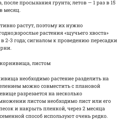
 после просыхания грунта; летов — 1 раз в 15
в месяц.
тивно растут, поэтому их нужно
одно;взрослые растения «щучьего хвоста»
в 2-3 года; сигналом к проведению пересадки
рни.
 корнивища, листом
нивища необходимо растение разделить на
делением можно совместить с плановой
евище разрезается на несколько
змножении листом необходимо лист или его
сок и накрыть пленкой, через 2 месяца
 семенной способ используют очень редко.