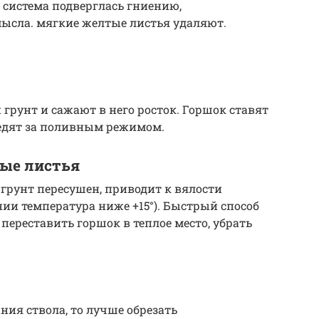
 система подверглась гниению,
мысла. мягкие желтые листья удаляют.
грунт и сажают в него росток. Горшок ставят
ледят за поливным режимом.
лые листья
грунт пересушен, приводит к вялости
нии температура ниже +15°). Быстрый способ
переставить горшок в теплое место, убрать
ия ствола, то лучше обрезать