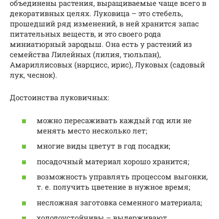
объединены растения, выращиваемые чаще всего в
декоративных целях. Луковица – это стебель,
прошедший ряд изменений, в ней хранится запас
питательных веществ, и это своего рода
миниатюрный зародыш. Она есть у растений из
семейства Лилейных (лилия, тюльпан),
Амариллисовых (нарцисс, ирис), Луковых (садовый
лук, чеснок).
Достоинства луковичных:
можно пересаживать каждый год или не
менять место несколько лет;
многие виды цветут в год посадки;
посадочный материал хорошо хранится;
возможность управлять процессом выгонки,
т. е. получить цветение в нужное время;
несложная заготовка семенного материала;
холодоустойчивы – выдерживают