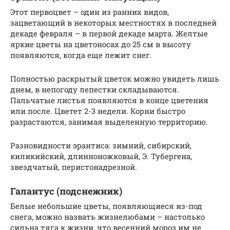
Этот первоцвет – один из ранних видов,
зацветающий в некоторых местностях в последней
декаде февраля – в первой декаде марта. Желтые
яркие цветы на цветоносах до 25 см в высоту
появляются, когда еще лежит снег.
Полностью раскрытый цветок можно увидеть лишь
днем, в непогоду лепестки складываются.
Пальчатые листья появляются в конце цветения
или после. Цветет 2-3 недели. Корни быстро
разрастаются, занимая выделенную территорию.
Разновидности эрантиса: зимний, сибирский,
киликийский, длинноножковый, Э. Тубергена,
звездчатый, перистонадрезной.
Галантус (подснежник)
Белые небольшие цветы, появляющиеся из-под
снега, можно назвать жизнелюбами – настолько
сильна тяга к жизни, что весенний мороз им не