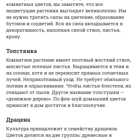
комнатных цветов, вы заметите, что все
нецветущие растения выглядят великолепно. Им
не нужно тратить силы на цветение, образование
бутонов и соцветий. Вся их сила вкладывается в
декоративность, наполняя силой ствол, листья,
крону.
Толстянка
Комнатное растение имеет плотный жесткий ствол,
мясистые зеленые листья. Выращивается в тени и
на солнце, хотя и не переносит прямых солнечных
лучей. Неприхотливый уход. Не требует обильного
полива и опрыскивания. Чтобы листья блестели, их
очищают от пыли. Другое название толстушки —
«денежное дерево». По фен-шуй домашний цветок
приносит в дом достаток и благополучие.
Драцена
Культура принадлежит к семейству драценов.
Цветок делится на две группы: древесные и