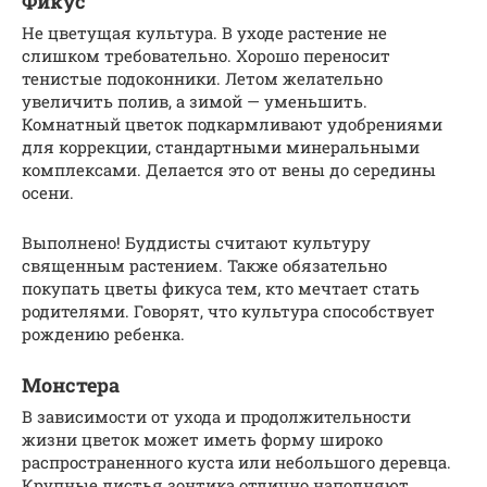
Фикус
Не цветущая культура. В уходе растение не
слишком требовательно. Хорошо переносит
тенистые подоконники. Летом желательно
увеличить полив, а зимой — уменьшить.
Комнатный цветок подкармливают удобрениями
для коррекции, стандартными минеральными
комплексами. Делается это от вены до середины
осени.
Выполнено! Буддисты считают культуру
священным растением. Также обязательно
покупать цветы фикуса тем, кто мечтает стать
родителями. Говорят, что культура способствует
рождению ребенка.
Монстера
В зависимости от ухода и продолжительности
жизни цветок может иметь форму широко
распространенного куста или небольшого деревца.
Крупные листья зонтика отлично наполняют