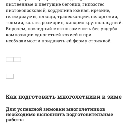
лиственные и цветущие бегонии, гипоэстес
листоколосковый, кордилина южная, ирезине,
гелихризумы, плющи, традесканции, пеларгонии,
толмии, каллы, розмарин, кипарис крупноплодный.
Впрочем, последний можно заменить без ущерба
композиции однолетней кохией и при
необходимости придавать ей форму стрижкой.
Как подготовить многолетники к зиме
Для успешной зимовки многолетников
необходимо выполнить подготовительные
работы