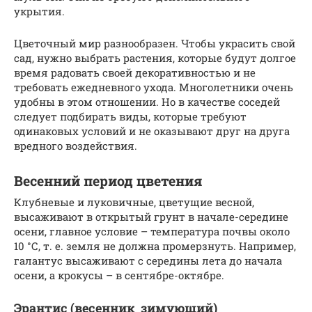
укрытия.
Цветочный мир разнообразен. Чтобы украсить свой
сад, нужно выбрать растения, которые будут долгое
время радовать своей декоративностью и не
требовать ежедневного ухода. Многолетники очень
удобны в этом отношении. Но в качестве соседей
следует подбирать виды, которые требуют
одинаковых условий и не оказывают друг на друга
вредного воздействия.
Весенний период цветения
Клубневые и луковичные, цветущие весной,
высаживают в открытый грунт в начале-середине
осени, главное условие – температура почвы около
10 °С, т. е. земля не должна промерзнуть. Например,
галантус высаживают с середины лета до начала
осени, а крокусы – в сентябре-октябре.
Эрантис (весенник зимующий)