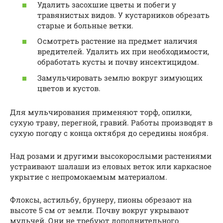
Удалить засохшие цветы и побеги у
травянистых видов. У кустарников обрезать
старые и больные ветки.
Осмотреть растение на предмет наличия
вредителей. Удалить их при необходимости,
обработать кусты и почву инсектицидом.
Замульчировать землю вокруг зимующих
цветов и кустов.
Для мульчирования применяют торф, опилки,
сухую траву, перегной, гравий. Работы производят в
сухую погоду с конца октября до середины ноября.
Над розами и другими высокорослыми растениями
устраивают шалаши из еловых веток или каркасное
укрытие с непромокаемым материалом.
Флоксы, астильбу, брунеру, пионы обрезают на
высоте 5 см от земли. Почву вокруг укрывают
мульчей. Они не требуют дополнительного