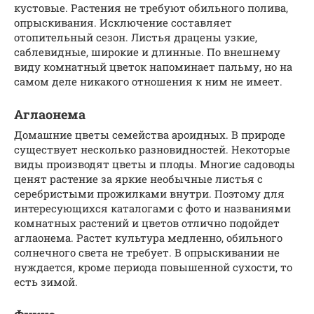
кустовые. Растения не требуют обильного полива,
опрыскивания. Исключение составляет
отопительный сезон. Листья драцены узкие,
саблевидные, широкие и длинные. По внешнему
виду комнатный цветок напоминает пальму, но на
самом деле никакого отношения к ним не имеет.
Аглаонема
Домашние цветы семейства ароидных. В природе
существует несколько разновидностей. Некоторые
виды производят цветы и плоды. Многие садоводы
ценят растение за яркие необычные листья с
серебристыми прожилками внутри. Поэтому для
интересующихся каталогами с фото и названиями
комнатных растений и цветов отлично подойдет
аглаонема. Растет культура медленно, обильного
солнечного света не требует. В опрыскивании не
нуждается, кроме периода повышенной сухости, то
есть зимой.