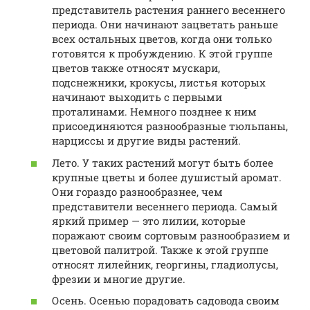
представитель растения раннего весеннего
периода. Они начинают зацветать раньше
всех остальных цветов, когда они только
готовятся к пробуждению. К этой группе
цветов также относят мускари,
подснежники, крокусы, листья которых
начинают выходить с первыми
проталинами. Немного позднее к ним
присоединяются разнообразные тюльпаны,
нарциссы и другие виды растений.
Лето. У таких растений могут быть более
крупные цветы и более душистый аромат.
Они гораздо разнообразнее, чем
представители весеннего периода. Самый
яркий пример — это лилии, которые
поражают своим сортовым разнообразием и
цветовой палитрой. Также к этой группе
относят лилейник, георгины, гладиолусы,
фрезии и многие другие.
Осень. Осенью порадовать садовода своим