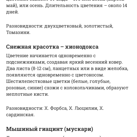
май), или осень. Длительность цветения – около 14
дней.
Разновидности: двухцветковый, золотистый,
Томазини.
Снежная красотка – хионодокса
Цветение начинается одновременно с
подснежниками, создавая яркий весенний ковер.
Два листа (8-12 см), ланцетных или в виде желобка,
появляются одновременно с цветоносом.
Шестилепестковые цветки (белые, голубые,
розовые, синие) схожи с колокольчиками, образуют
неплотные кисти.
Разновидности: Х. Форбса, Х. Люцилии, Х.
сардинская.
Мышиный гиацинт (мускари)