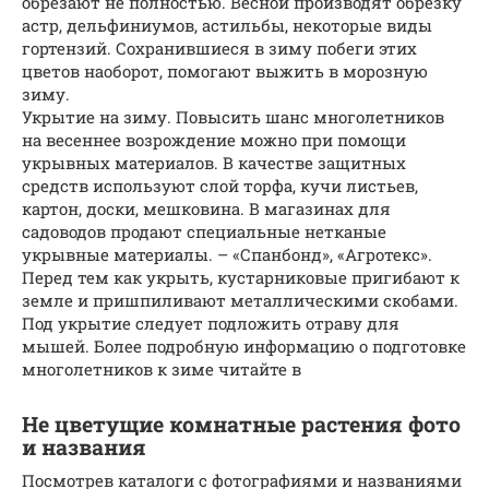
обрезают не полностью. Весной производят обрезку
астр, дельфиниумов, астильбы, некоторые виды
гортензий. Сохранившиеся в зиму побеги этих
цветов наоборот, помогают выжить в морозную
зиму.
Укрытие на зиму. Повысить шанс многолетников
на весеннее возрождение можно при помощи
укрывных материалов. В качестве защитных
средств используют слой торфа, кучи листьев,
картон, доски, мешковина. В магазинах для
садоводов продают специальные нетканые
укрывные материалы. – «Спанбонд», «Агротекс».
Перед тем как укрыть, кустарниковые пригибают к
земле и пришпиливают металлическими скобами.
Под укрытие следует подложить отраву для
мышей. Более подробную информацию о подготовке
многолетников к зиме читайте в
Не цветущие комнатные растения фото
и названия
Посмотрев каталоги с фотографиями и названиями