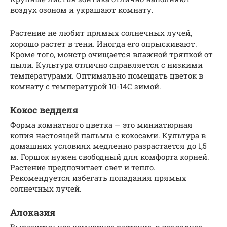
воздух озоном и украшают комнату.
Растение не любит прямых солнечных лучей,
хорошо растет в тени. Иногда его опрыскивают.
Кроме того, монстр очищается влажной тряпкой от
пыли. Культура отлично справляется с низкими
температурами. Оптимально помещать цветок в
комнату с температурой 10-14С зимой.
Кокос ведделя
Форма комнатного цветка — это миниатюрная
копия настоящей пальмы с кокосами. Культура в
домашних условиях медленно разрастается до 1,5
м. Горшок нужен свободный для комфорта корней.
Растение предпочитает свет и тепло.
Рекомендуется избегать попадания прямых
солнечных лучей.
Алоказия
Выразительное комнатное растение, в последнее