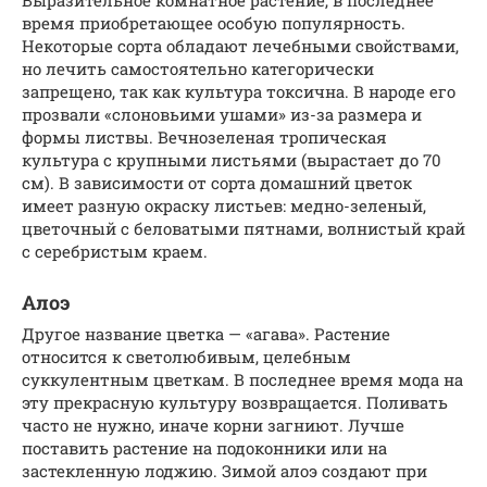
время приобретающее особую популярность.
Некоторые сорта обладают лечебными свойствами,
но лечить самостоятельно категорически
запрещено, так как культура токсична. В народе его
прозвали «слоновьими ушами» из-за размера и
формы листвы. Вечнозеленая тропическая
культура с крупными листьями (вырастает до 70
см). В зависимости от сорта домашний цветок
имеет разную окраску листьев: медно-зеленый,
цветочный с беловатыми пятнами, волнистый край
с серебристым краем.
Алоэ
Другое название цветка — «агава». Растение
относится к светолюбивым, целебным
суккулентным цветкам. В последнее время мода на
эту прекрасную культуру возвращается. Поливать
часто не нужно, иначе корни загниют. Лучше
поставить растение на подоконники или на
застекленную лоджию. Зимой алоэ создают при