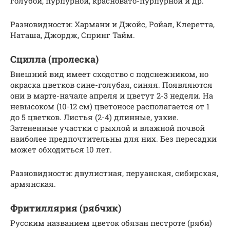
голубой, пурпурной, красновато-пурпурной и др.
Разновидности: Хармани и Джойс, Ройал, Клеретта,
Наташа, Джордж, Спринг Тайм.
Сцилла (пролеска)
Внешний вид имеет сходство с подснежником, но
окраска цветков сине-голубая, синяя. Появляются
они в марте-начале апреля и цветут 2-3 недели. На
невысоком (10-12 см) цветоносе располагается от 1
до 5 цветков. Листья (2-4) длинные, узкие.
Затененные участки с рыхлой и влажной почвой
наиболее предпочтительны для них. Без пересадки
может обходиться 10 лет.
Разновидности: двулистная, перуанская, сибирская,
армянская.
Фритиллярия (рябчик)
Русским названием цветок обязан пестроте (ряби)