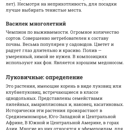
лет). Несмотря на неприхотливость, для посадки
лучше выбирать тенистые места.
Василек многолетний
Чемпион по выживаемости. Огромное количество
сортов. Совершенно нетребователен к составу
почвы. Весьма популярен у садоводов. Цветет и
радует глаз длительно и красиво. Полив —
умеренный, зимой не нужен. В композициях
используют как фон. Является хорошим медоносом.
Луковичные: определение
Это растения, имеющие корень в виде луковиц или
клубнелуковиц, встречающиеся в классе
однодольных. Представлены семействами
лилейных, амариллисовых и, наконец, касатиковых.
Исторически эти растения произрастают в
Средиземноморье, Юго-Западной и Центральной
Африке, В Южной и Центральной Америке, в горах
Азии. Многие из них относятся к эфемероидам, для