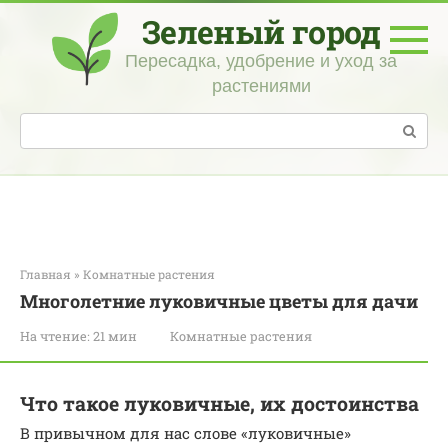
Перейти
Зеленый город
к
контенту
Пересадка, удобрение и уход за
растениями
Поиск:
Главная
»
Комнатные растения
Многолетние луковичные цветы для дачи
На чтение:
21 мин
Комнатные растения
Что такое луковичные, их достоинства
В привычном для нас слове «луковичные»