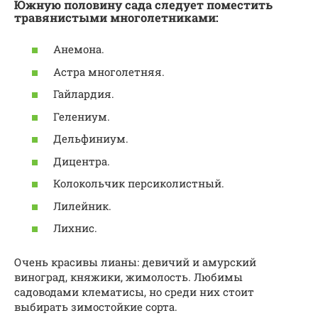
Южную половину сада следует поместить
травянистыми многолетниками:
Анемона.
Астра многолетняя.
Гайлардия.
Гелениум.
Дельфиниум.
Дицентра.
Колокольчик персиколистный.
Лилейник.
Лихнис.
Очень красивы лианы: девичий и амурский
виноград, княжики, жимолость. Любимы
садоводами клематисы, но среди них стоит
выбирать зимостойкие сорта.