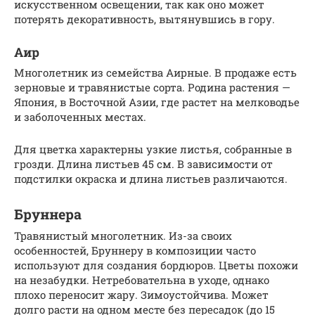
искусственном освещении, так как оно может
потерять декоративность, вытянувшись в гору.
Аир
Многолетник из семейства Аирные. В продаже есть
зерновые и травянистые сорта. Родина растения —
Япония, в Восточной Азии, где растет на мелководье
и заболоченных местах.
Для цветка характерны узкие листья, собранные в
грозди. Длина листьев 45 см. В зависимости от
подстилки окраска и длина листьев различаются.
Бруннера
Травянистый многолетник. Из-за своих
особенностей, Бруннеру в композиции часто
используют для создания бордюров. Цветы похожи
на незабудки. Нетребовательна в уходе, однако
плохо переносит жару. Зимоустойчива. Может
долго расти на одном месте без пересадок (до 15