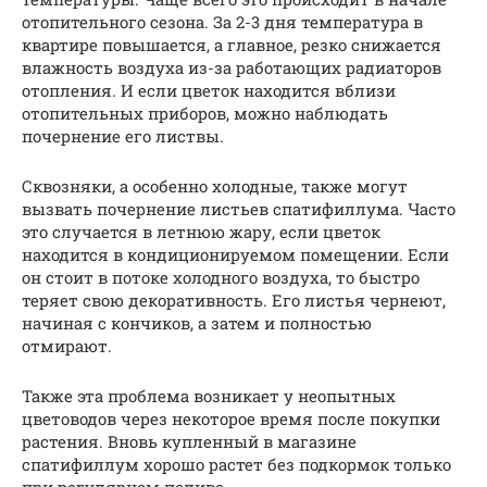
отопительного сезона. За 2-3 дня температура в
квартире повышается, а главное, резко снижается
влажность воздуха из-за работающих радиаторов
отопления. И если цветок находится вблизи
отопительных приборов, можно наблюдать
почернение его листвы.
Сквозняки, а особенно холодные, также могут
вызвать почернение листьев спатифиллума. Часто
это случается в летнюю жару, если цветок
находится в кондиционируемом помещении. Если
он стоит в потоке холодного воздуха, то быстро
теряет свою декоративность. Его листья чернеют,
начиная с кончиков, а затем и полностью
отмирают.
Также эта проблема возникает у неопытных
цветоводов через некоторое время после покупки
растения. Вновь купленный в магазине
спатифиллум хорошо растет без подкормок только
при регулярном поливе.