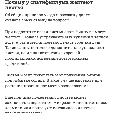
Почему у спатифиллума желтеют
листья
Об общих правилах ухода я расскажу далее, а
сначала сразу отвечу на вопросы.
При недостатке влаги листья спатифиллума могут
желтеть. Почаще устраивайте ему купания в теплой
воде. А раз в месяц полезно делать горячий душ.
Такие ванны не только дополнительно увлажняют
листья, но и являются также хорошей
профилактикой появления всевозможных
вредителей.
Листья могут пожелтеть и от получения ожогов
при избытке солнца. В этом случае выберите для
растения правильное место расположения.
Еще причина пожелтения листьев может
заключать в недостатке микроэлементов, т.е. плохо
кормили или почва уже истощилась и цветок