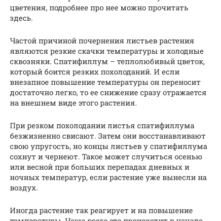
цветения, подробнее про нее можно прочитать
здесь.
Частой причиной почернения листьев растения
являются резкие скачки температуры и холодные
сквозняки. Спатифиллум – теплолюбивый цветок,
который боится резких похолоданий. И если
внезапное повышение температуры он переносит
достаточно легко, то ее снижение сразу отражается
на внешнем виде этого растения.
При резком похолодании листья спатифиллума
безжизненно свисают. Затем они восстанавливают
свою упругость, но концы листьев у спатифиллума
сохнут и чернеют. Такое может случиться осенью
или весной при больших перепадах дневных и
ночных температур, если растение уже вынесли на
воздух.
Иногда растение так реагирует и на повышение
температуры. Чаще всего это происходит в начале