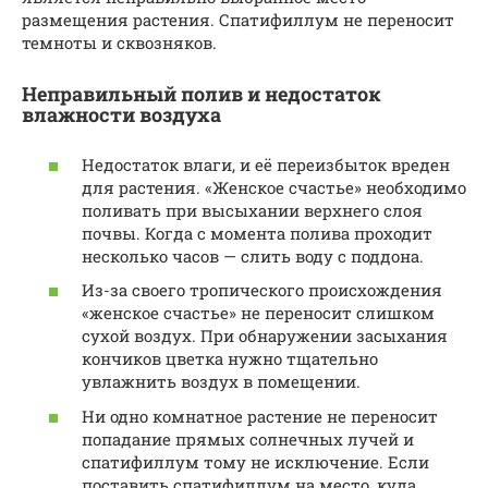
размещения растения. Спатифиллум не переносит
темноты и сквозняков.
Неправильный полив и недостаток
влажности воздуха
Недостаток влаги, и её переизбыток вреден
для растения. «Женское счастье» необходимо
поливать при высыхании верхнего слоя
почвы. Когда с момента полива проходит
несколько часов — слить воду с поддона.
Из-за своего тропического происхождения
«женское счастье» не переносит слишком
сухой воздух. При обнаружении засыхания
кончиков цветка нужно тщательно
увлажнить воздух в помещении.
Ни одно комнатное растение не переносит
попадание прямых солнечных лучей и
спатифиллум тому не исключение. Если
поставить спатифиллум на место, куда