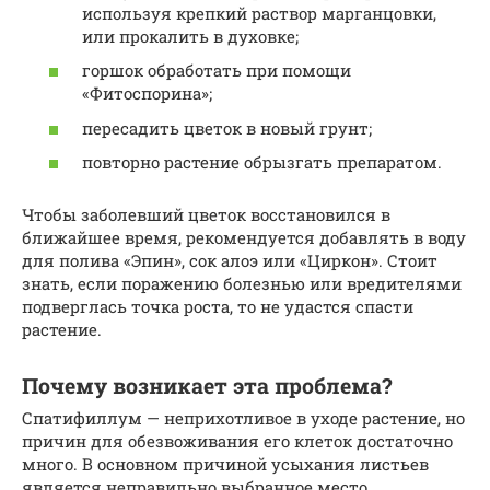
используя крепкий раствор марганцовки,
или прокалить в духовке;
горшок обработать при помощи
«Фитоспорина»;
пересадить цветок в новый грунт;
повторно растение обрызгать препаратом.
Чтобы заболевший цветок восстановился в
ближайшее время, рекомендуется добавлять в воду
для полива «Эпин», сок алоэ или «Циркон». Стоит
знать, если поражению болезнью или вредителями
подверглась точка роста, то не удастся спасти
растение.
Почему возникает эта проблема?
Спатифиллум — неприхотливое в уходе растение, но
причин для обезвоживания его клеток достаточно
много. В основном причиной усыхания листьев
является неправильно выбранное место