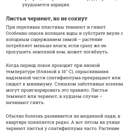
ухудшается аэрация.
Листья чернеют, но не сохнут
При переливах пластины темнеют и гниют.
Особенно опасен излишек воды в субстрате вкупе с
холодным содержанием зимой – растение
потребляет меньше влаги, если сразу же не
просушить земляной ком, может погибнуть.
Когда период покоя проходит при низкой
температуре (близкой к 16° С), опрыскивания
надземной части спатифиллума прекращают или
сводят к минимуму. Слишком заботливые хозяева
могут проигнорировать это правило. Листья
темнеют или чернеют, в худшем случае –
начинают гнить.
Обычно болезнь развивается на медвяной пади, в
квартире появляется редко. А вот летом на улице
чернеют листья у спатифиллума часто. Растение