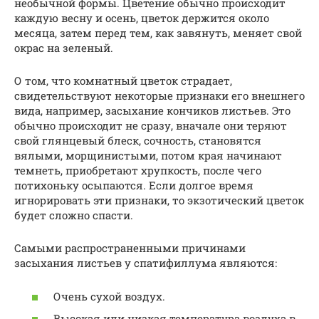
необычной формы. Цветение обычно происходит
каждую весну и осень, цветок держится около
месяца, затем перед тем, как завянуть, меняет свой
окрас на зеленый.
О том, что комнатный цветок страдает,
свидетельствуют некоторые признаки его внешнего
вида, например, засыхание кончиков листьев. Это
обычно происходит не сразу, вначале они теряют
свой глянцевый блеск, сочность, становятся
вялыми, морщинистыми, потом края начинают
темнеть, приобретают хрупкость, после чего
потихоньку осыпаются. Если долгое время
игнорировать эти признаки, то экзотический цветок
будет сложно спасти.
Самыми распространенными причинами
засыхания листьев у спатифиллума являются:
Очень сухой воздух.
Высокая или низкая температура воздуха в