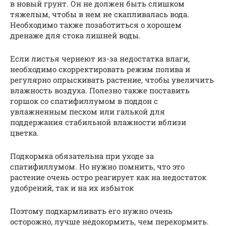
в новый грунт. Он не должен быть слишком
тяжелым, чтобы в нем не скапливалась вода.
Необходимо также позаботиться о хорошем
дренаже для стока лишней воды.
Если листья чернеют из-за недостатка влаги,
необходимо скорректировать режим полива и
регулярно опрыскивать растение, чтобы увеличить
влажность воздуха. Полезно также поставить
горшок со спатифиллумом в поддон с
увлажненным песком или галькой для
поддержания стабильной влажности вблизи
цветка.
Подкормка обязательна при уходе за
спатифиллумом. Но нужно помнить, что это
растение очень остро реагирует как на недостаток
удобрений, так и на их избыток
Поэтому подкармливать его нужно очень
осторожно, лучше недокормить, чем перекормить.