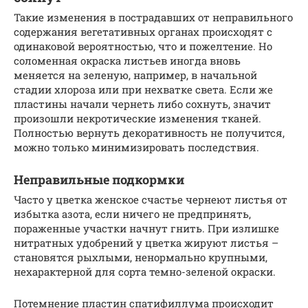
Такие изменения в пострадавших от неправильного
содержания вегетативных органах происходят с
одинаковой вероятностью, что и пожелтение. Но
соломенная окраска листьев иногда вновь
меняется на зеленую, например, в начальной
стадии хлороза или при нехватке света. Если же
пластины начали чернеть либо сохнуть, значит
произошли некротические изменения тканей.
Полностью вернуть декоративность не получится,
можно только минимизировать последствия.
Неправильные подкормки
Часто у цветка женское счастье чернеют листья от
избытка азота, если ничего не предпринять,
пораженные участки начнут гнить. При излишке
нитратных удобрений у цветка жируют листья –
становятся рыхлыми, ненормально крупными,
нехарактерной для сорта темно-зеленой окраски.
Потемнение пластин спатифиллума происходит