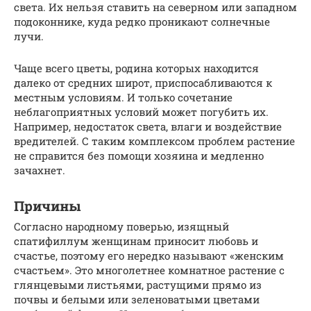
света. Их нельзя ставить на северном или западном
подоконнике, куда редко проникают солнечные
лучи.
Чаще всего цветы, родина которых находится
далеко от средних широт, приспосабливаются к
местным условиям. И только сочетание
неблагоприятных условий может погубить их.
Например, недостаток света, влаги и воздействие
вредителей. С таким комплексом проблем растение
не справится без помощи хозяина и медленно
зачахнет.
Причины
Согласно народному поверью, изящный
спатифиллум женщинам приносит любовь и
счастье, поэтому его нередко называют «женским
счастьем». Это многолетнее комнатное растение с
глянцевыми листьями, растущими прямо из
почвы и белыми или зеленоватыми цветами