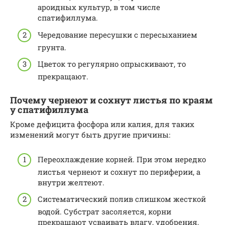
ароидных культур, в том числе
спатифиллума.
Чередование пересушки с пересыханием
грунта.
Цветок то регулярно опрыскивают, то
прекращают.
Почему чернеют и сохнут листья по краям
у спатифиллума
Кроме дефицита фосфора или калия, для таких
изменений могут быть другие причины:
Переохлаждение корней. При этом нередко
листья чернеют и сохнут по периферии, а
внутри желтеют.
Систематический полив слишком жесткой
водой. Субстрат засоляется, корни
прекращают усваивать влагу, удобрения,