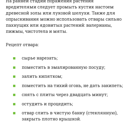
На ранней стадии поражения растения
вредителями следует промыть кустик настоем
древесной золы или луковой шелухи. Также для
опрыскивания можно использовать отвары сильно
пахнущих или ядовитых растений: валерианы,
пижмы, чистотела и мяты.
Рецепт отвара:
сырье нарезать;
поместить в эмалированную посуду;
залить кипятком;
поместить на тихий огонь, не дать закипеть;
снять с плиты через двадцать минут;
остудить и процедить;
отвар слить в чистую банку (стеклянную),
закрыть плотно крышкой.