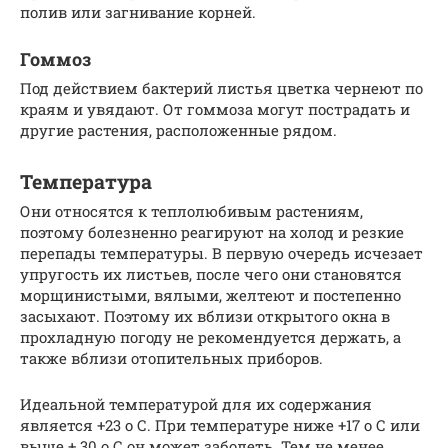
полив или загнивание корней.
Гоммоз
Под действием бактерий листья цветка чернеют по
краям и увядают. От гоммоза могут пострадать и
другие растения, расположенные рядом.
Температура
Они относятся к теплолюбивым растениям,
поэтому болезненно реагируют на холод и резкие
перепады температуры. В первую очередь исчезает
упругость их листьев, после чего они становятся
морщинистыми, вялыми, желтеют и постепенно
засыхают. Поэтому их вблизи открытого окна в
прохладную погоду не рекомендуется держать, а
также вблизи отопительных приборов.
Идеальной температурой для их содержания
является +23 о С. При температуре ниже +17 о С или
выше + 30 о С он может заболеть. Тем не менее