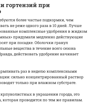
и гортензий при
о
ебуются более частые подкормки, чем
вать не реже одного раза в 10 дней. Лучше
ированные комплексные удобрения в жидком
«умных» придумали медленно действующие
осят при посадке. Оболочки гранул
льные вещества в течение всего сезона
равда, действовать удобрение начинает
кармливать раз в неделю комплексными
ации: сильно концентрированный раствор
оводят только при влажном субстрате.
 крпунолистных в украшении города, это
, которая проводится по тем же правилам.