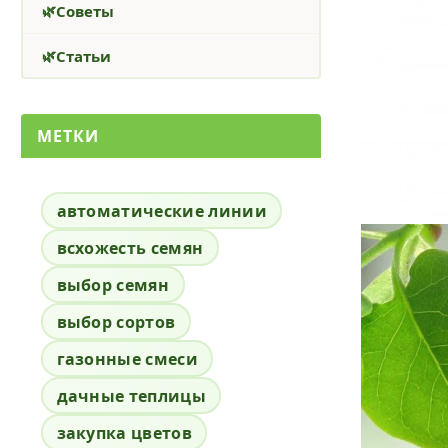
Советы
Статьи
МЕТКИ
автоматические линии
всхожесть семян
выбор семян
выбор сортов
газонные смеси
дачные теплицы
закупка цветов