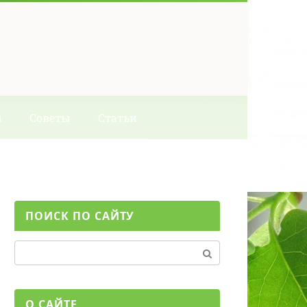
ы
Советы
Статьи
ПОИСК ПО САЙТУ
Поиск:
О САЙТЕ