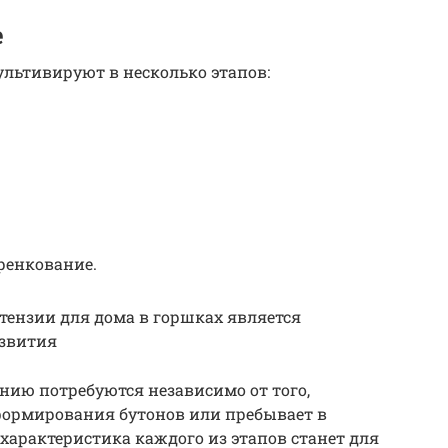
е
льтивируют в несколько этапов:
ренкование.
ензии для дома в горшках является
азвития
нию потребуются независимо от того,
формирования бутонов или пребывает в
характеристика каждого из этапов станет для