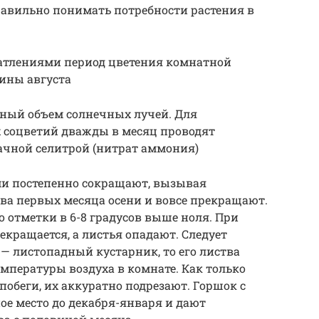
равильно понимать потребности растения в
атлениями период цветения комнатной
дины августа
чный объем солнечных лучей. Для
 соцветий дважды в месяц проводят
чной селитрой (нитрат аммония)
ми постепенно сокращают, вызывая
два первых месяца осени и вовсе прекращают.
 отметки в 6-8 градусов выше ноля. При
екращается, а листья опадают. Следует
 — листопадный кустарник, то его листва
емпературы воздуха в комнате. Как только
 побеги, их аккуратно подрезают. Горшок с
е место до декабря-января и дают