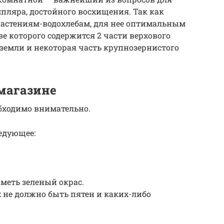
ляра, достойного восхищения. Так как
растениям-водохлебам, для нее оптимальным
ве которого содержится 2 части верхового
) земли и некоторая часть крупнозернистого
 магазине
бходимо внимательно.
едующее:
иметь зеленый окрас.
 не должно быть пятен и каких-либо