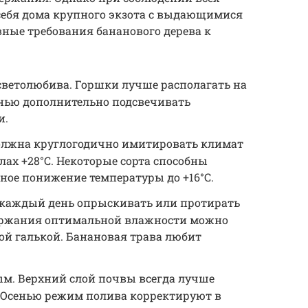
себя дома крупного экзота с выдающимися
ные требования бананового дерева к
светолюбива. Горшки лучше располагать на
енью дополнительно подсвечивать
и.
должна круглогодично имитировать климат
лах +28°С. Некоторые сорта способны
ое понижение температуры до +16°С.
 каждый день опрыскивать или протирать
ержания оптимальной влажности можно
ой галькой. Банановая трава любит
м. Верхний слой почвы всегда лучше
 Осенью режим полива корректируют в