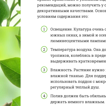
рекомендаций, можно получить у 
декоративными качествами. Основ
условиям содержания это:
Освещение. Культура очень 
южных окнах, а зимой и ос
люминесцентными лампам
Температура воздуха. Она 
тропиков, колеблясь в преде
выдерживать кратковременн
Влажность. Растение нужно
влажной тканью. Для подд
использовать поддон с мокр
регулярный теплый душ.
Полив должен быть обильны
держать немного влажным.