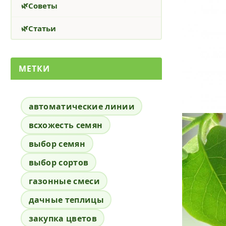
Советы
Статьи
МЕТКИ
автоматические линии
всхожесть семян
выбор семян
выбор сортов
газонные смеси
дачные теплицы
закупка цветов