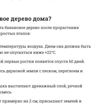
вое дерево дома?
ть банановое дерево после прорастания
простых этапов:
емпературы воздуха. Днем она должна быть
ью не опускаться ниже +22°С.
й первые ростки появятся спустя 60 дней.
сь дерновой земли с песком, перегноем и
ршка выстилают дренажный слой, речной
смесь.
т примерно на 2 см, присыпают землей и