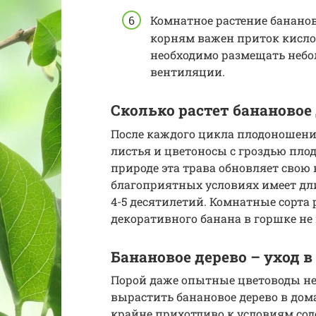
Комнатное растение бананов
корням важен приток кисло
необходимо размещать небо
вентиляции.
Сколько растет банановое
После каждого цикла плодоношения
листья и цветоносы с гроздью плод
природе эта трава обновляет свою
благоприятных условиях имеет дл
4-5 десятилетий. Комнатные сорта 
декоративного банана в горшке не 
Банановое дерево – уход 
Порой даже опытные цветоводы не
вырастить банановое дерево в дом
крайне прихотливо к условиям со