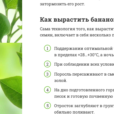
затормозить его рост.
Как вырастить банано
Сама технология того, как вырасти
семян, включает в себя несколько 
Поддержании оптимальной т
в пределах +28…+30°С, а ноч
При соблюдении всех услови
Поросль пересаживают в сме
золой.
На дно подготовленного го
песок и готовую почвенную 
Отросток заглубляют в грун
обильно поливают.