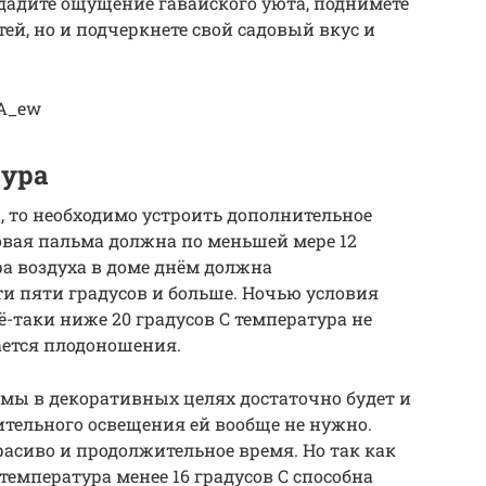
здадите ощущение гавайского уюта, поднимете
тей, но и подчеркнете свой садовый вкус и
PA_ew
тура
, то необходимо устроить дополнительное
овая пальма должна по меньшей мере 12
ура воздуха в доме днём должна
и пяти градусов и больше. Ночью условия
ё-таки ниже 20 градусов С температура не
сается плодоношения.
ы в декоративных целях достаточно будет и
тельного освещения ей вообще не нужно.
красиво и продолжительное время. Но так как
 температура менее 16 градусов С способна