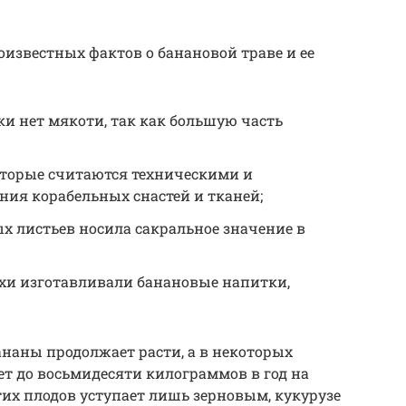
оизвестных фактов о банановой траве и ее
и нет мякоти, так как большую часть
которые считаются техническими и
ния корабельных снастей и тканей;
х листьев носила сакральное значение в
ахи изготавливали банановые напитки,
ананы продолжает расти, а в некоторых
ет до восьмидесяти килограммов в год на
тих плодов уступает лишь зерновым, кукурузе