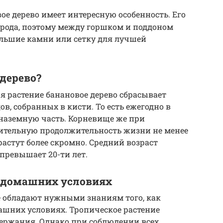
ое дерево имеет интересную особенность. Его
рода, поэтому между горшком и поддоном
льшие камни или сетку для лучшей
 дерево?
 растение банановое дерево сбрасывает
ов, собранных в кисти. То есть ежегодно в
 наземную часть. Корневище же при
ительную продолжительность жизни не менее
растут более скромно. Средний возраст
превышает 20-ти лет.
в домашних условиях
 обладают нужными знаниям того, как
ашних условиях. Тропическое растение
держания. Однако при соблюдении всех