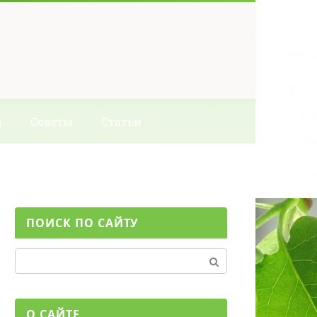
ы
Советы
Статьи
ПОИСК ПО САЙТУ
Поиск:
О САЙТЕ