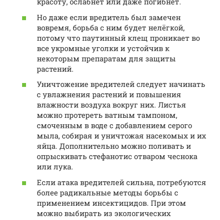
красоту, ослабнет или даже погибнет.
Но даже если вредитель был замечен
вовремя, борьба с ним будет нелёгкой,
потому что паутинный клещ проникает во
все укромные уголки и устойчив к
некоторым препаратам для защиты
растений.
Уничтожение вредителей следует начинать
с увлажнения растений и повышения
влажности воздуха вокруг них. Листья
можно протереть ватным тампоном,
смоченным в воде с добавлением серого
мыла, собирая и уничтожая насекомых и их
яйца. Дополнительно можно поливать и
опрыскивать стефанотис отваром чеснока
или лука.
Если атака вредителей сильна, потребуются
более радикальные методы борьбы с
применением инсектицидов. При этом
можно выбирать из экологических