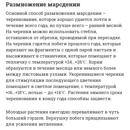
Размножение марсдении
Основной способ размножения марсдении –
черенкование, которое хорошо удается почти в
течение всего года, но лучше всего – ранней весной.
На черенки можно использовать стебли,
оставшиеся от обрезки, проводимой при пересадке.
На черенки годятся побеги прошлого года, которые
нарезают на фрагменты с одной парой листьев и
высаживают в стаканчики, которые помещают в
тепличку с температурой +24…+26℃. Корни
образуются в течение месяца или немного более
между листовыми узлами. Укоренившиеся черенки
для стимуляции последующего цветения
помещают в светлое помещение, с температурой
+16…+18℃, ночью – до +14℃. Растения зимнего срока
черенкования к концу года способны зацвести.
Молодые растения ежегодно переваливают в чуть
больший горшок. Верхушку побега прищипывают
для усиления ветвления.