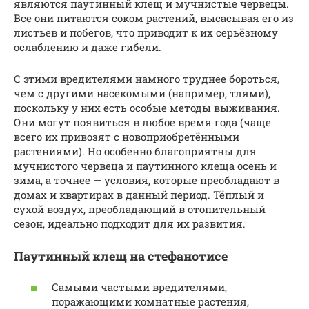
являются паутинный клещ и мучнистые червецы.
Все они питаются соком растений, высасывая его из
листьев и побегов, что приводит к их серьёзному
ослаблению и даже гибели.
С этими вредителями намного труднее бороться,
чем с другими насекомыми (например, тлями),
поскольку у них есть особые методы выживания.
Они могут появиться в любое время года (чаще
всего их привозят с новоприобретёнными
растениями). Но особенно благоприятны для
мучнистого червеца и паутинного клеща осень и
зима, а точнее — условия, которые преобладают в
домах и квартирах в данный период. Тёплый и
сухой воздух, преобладающий в отопительный
сезон, идеально подходит для их развития.
Паутинный клещ на стефанотисе
Самыми частыми вредителями,
поражающими комнатные растения,