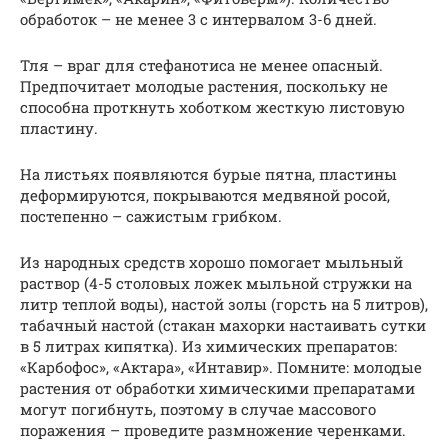
обработок – не менее 3 с интервалом 3-6 дней.
Тля – враг для стефанотиса не менее опасный.
Предпочитает молодые растения, поскольку не
способна проткнуть хоботком жесткую листовую
пластину.
На листьях появляются бурые пятна, пластины
деформируются, покрываются медвяной росой,
постепенно – сажистым грибком.
Из народных средств хорошо помогает мыльный
раствор (4-5 столовых ложек мыльной стружки на
литр теплой воды), настой золы (горсть на 5 литров),
табачный настой (стакан махорки настаивать сутки
в 5 литрах кипятка). Из химических препаратов:
«Карбофос», «Актара», «Интавир». Помните: молодые
растения от обработки химическими препаратами
могут погибнуть, поэтому в случае массового
поражения – проведите размножение черенками.