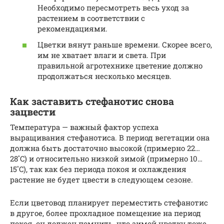
Необходимо пересмотреть весь уход за
растением в соответствии с
рекомендациями.
Цветки вянут раньше времени. Скорее всего,
им не хватает влаги и света. При
правильной агротехнике цветение должно
продолжаться несколько месяцев.
Как заставить стефанотис снова
зацвести
Температура — важный фактор успеха
выращивания стефанотиса. В период вегетации она
должна быть достаточно высокой (примерно 22…
28˚C) и относительно низкой зимой (примерно 10…
15˚C), так как без периода покоя и охлаждения
растение не будет цвести в следующем сезоне.
Если цветовод планирует переместить стефанотис
в другое, более прохладное помещение на период
покоя, он должен помнить, что зимой цветку тоже