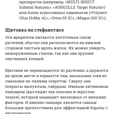
препаратов (например, «MULTI-INSECT
Substral Naturen», «AGRICOLLE Target Natural»)
или более агрессивных химикатов («Polysect
Ultra Hobby AL», «Ortus 05 SC», «Magus 200 SC»).
Щитовка на стефанотисе
Эти вредители питаются клеточным соком
растений, обычно они располагаются на нижней
стороной листьев вдоль жилок. Их можно увидеть
невооруженным глазом, так как они крупнее
паутинных клещей.
Щитовки не перемещаются по растению, а держатся
на одном месте и кормятся там, высасывая соки из
смазывая их липким секретом. Сверху они
покрыты выпуклым, твёрдым, тёмным хитиновым
панцирем (выглядит как плоская и округлая
чешуя), который защищает насекомых от внешних
факторов. И именно панцирь является самым
большим препятствием для эффективной борьбы с
насекомыми.