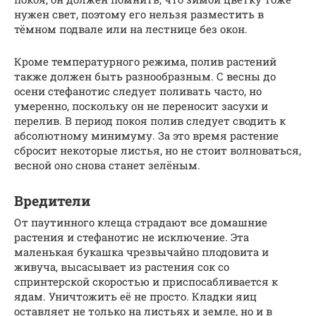
нужен свет, поэтому его нельзя разместить в
тёмном подвале или на лестнице без окон.
Кроме температурного режима, полив растений
также должен быть разнообразным. С весны до
осени стефанотис следует поливать часто, но
умеренно, поскольку он не переносит засухи и
перелив. В период покоя полив следует сводить к
абсолютному минимуму. За это время растение
сбросит некоторые листья, но не стоит волноваться,
весной оно снова станет зелёным.
Вредители
От паутинного клеща страдают все домашние
растения и стефанотис не исключение. Эта
маленькая букашка чрезвычайно плодовита и
живуча, высасывает из растения сок со
спринтерской скоростью и приспосабливается к
ядам. Уничтожить её не просто. Кладки яиц
оставляет не только на листьях и земле, но и в