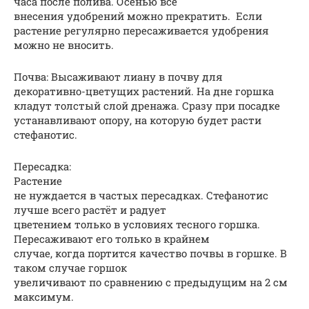
часа после полива. Осенью все
внесения удобрений можно прекратить. Если
растение регулярно пересаживается удобрения
можно не вносить.
Почва: Высаживают лиану в почву для
декоративно-цветущих растений. На дне горшка
кладут толстый слой дренажа. Сразу при посадке
устанавливают опору, на которую будет расти
стефанотис.
Пересадка:
Растение
не нуждается в частых пересадках. Стефанотис
лучше всего растёт и радует
цветением только в условиях тесного горшка.
Пересаживают его только в крайнем
случае, когда портится качество почвы в горшке. В
таком случае горшок
увеличивают по сравнению с предыдущим на 2 см
максимум.