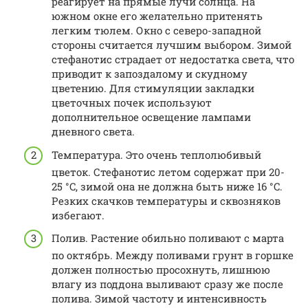
реагирует на прямые лучи солнца. На
южном окне его желательно притенять
легким тюлем. Окно с северо-западной
стороны считается лучшим выбором. Зимой
стефанотис страдает от недостатка света, что
приводит к запоздалому и скудному
цветению. Для стимуляции закладки
цветочных почек используют
дополнительное освещение лампами
дневного света.
Температура. Это очень теплолюбивый
цветок. Стефанотис летом содержат при 20-
25 °C, зимой она не должна быть ниже 16 °C.
Резких скачков температуры и сквозняков
избегают.
Полив. Растение обильно поливают с марта
по октябрь. Между поливами грунт в горшке
должен полностью просохнуть, лишнюю
влагу из поддона выливают сразу же после
полива. Зимой частоту и интенсивность