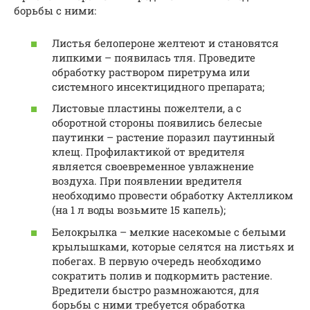
борьбы с ними:
Листья белопероне желтеют и становятся
липкими – появилась тля. Проведите
обработку раствором пиретрума или
системного инсектицидного препарата;
Листовые пластины пожелтели, а с
оборотной стороны появились белесые
паутинки – растение поразил паутинный
клещ. Профилактикой от вредителя
является своевременное увлажнение
воздуха. При появлении вредителя
необходимо провести обработку Актелликом
(на 1 л воды возьмите 15 капель);
Белокрылка – мелкие насекомые с белыми
крылышками, которые селятся на листьях и
побегах. В первую очередь необходимо
сократить полив и подкормить растение.
Вредители быстро размножаются, для
борьбы с ними требуется обработка