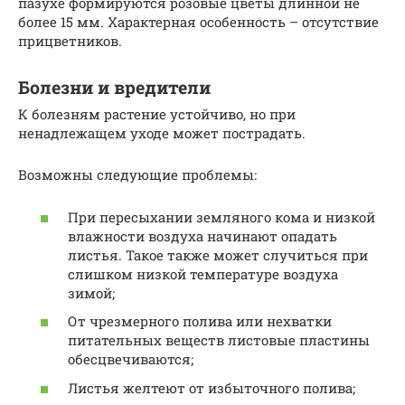
пазухе формируются розовые цветы длинной не
более 15 мм. Характерная особенность – отсутствие
прицветников.
Болезни и вредители
К болезням растение устойчиво, но при
ненадлежащем уходе может пострадать.
Возможны следующие проблемы:
При пересыхании земляного кома и низкой
влажности воздуха начинают опадать
листья. Такое также может случиться при
слишком низкой температуре воздуха
зимой;
От чрезмерного полива или нехватки
питательных веществ листовые пластины
обесцвечиваются;
Листья желтеют от избыточного полива;