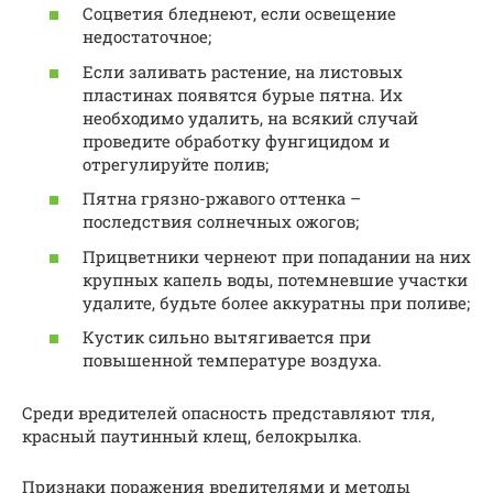
Соцветия бледнеют, если освещение
недостаточное;
Если заливать растение, на листовых
пластинах появятся бурые пятна. Их
необходимо удалить, на всякий случай
проведите обработку фунгицидом и
отрегулируйте полив;
Пятна грязно-ржавого оттенка –
последствия солнечных ожогов;
Прицветники чернеют при попадании на них
крупных капель воды, потемневшие участки
удалите, будьте более аккуратны при поливе;
Кустик сильно вытягивается при
повышенной температуре воздуха.
Среди вредителей опасность представляют тля,
красный паутинный клещ, белокрылка.
Признаки поражения вредителями и методы