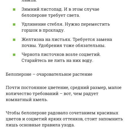
Зимний листопад. И в этом случае
белопероне требует света.
Удлинение стебля. Нужно переместить
горшок в прохладу.
Желтизна на листьях. Требуется замена
почвы. Удобрения тоже обязательны.
Чернота листочков возле соцветий.
Старайтесь не лить на них воду.
Белопероне – очаровательное растение
Почти постоянное цветение, средний размер, малое
количество требований – вот, чем радует
комнатный хмель.
Чтобы белопероне радовало сочетанием красивых
цветов и соцветий ярких оттенков, стоит запомнить
лишь основные правила ухода.