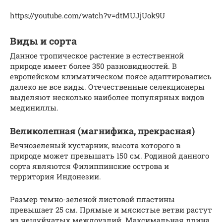
https://youtube.com/watch?v=dtMUJjUok9U
Виды и сорта
Данное тропическое растение в естественной
природе имеет более 350 разновидностей. В
европейском климатическом поясе адаптировались
далеко не все виды. Отечественные селекционеры
выделяют несколько наиболее популярных видов
мединиллы.
Великолепная (магнифика, прекрасная)
Вечнозеленый кустарник, высота которого в
природе может превышать 150 см. Родиной данного
сорта являются Филиппинские острова и
территория Индонезии.
Размер темно-зеленой листовой пластины
превышает 25 см. Прямые и мясистые ветви растут
из чешуйчатых междоузлий. Максимальная длина