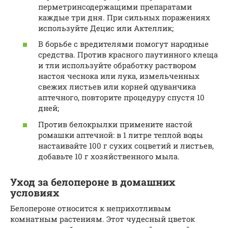
перметринсодержащими препаратами
каждые три дня. При сильных поражениях
используйте Децис или Актеллик;
В борьбе с вредителями помогут народные
средства. Против красного паутинного клеща
и тли используйте обработку раствором
настоя чеснока или лука, измельченных
свежих листьев или корней одуванчика
аптечного, повторите процедуру спустя 10
дней;
Против белокрылки примените настой
ромашки аптечной: в 1 литре теплой воды
настаивайте 100 г сухих соцветий и листьев,
добавьте 10 г хозяйственного мыла.
Уход за белопероне в домашних
условиях
Белопероне относится к неприхотливым
комнатным растениям. Этот чудесный цветок