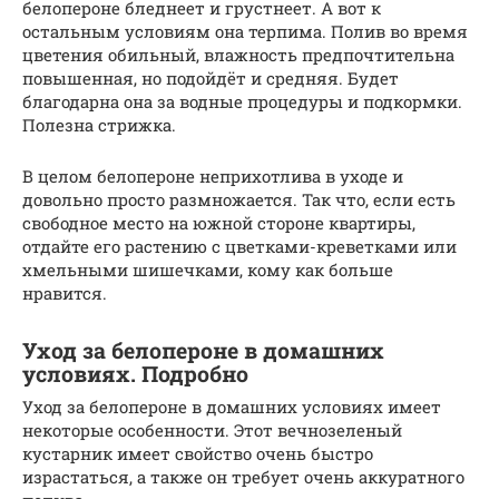
белопероне бледнеет и грустнеет. А вот к
остальным условиям она терпима. Полив во время
цветения обильный, влажность предпочтительна
повышенная, но подойдёт и средняя. Будет
благодарна она за водные процедуры и подкормки.
Полезна стрижка.
В целом белопероне неприхотлива в уходе и
довольно просто размножается. Так что, если есть
свободное место на южной стороне квартиры,
отдайте его растению с цветками-креветками или
хмельными шишечками, кому как больше
нравится.
Уход за белопероне в домашних
условиях. Подробно
Уход за белопероне в домашних условиях имеет
некоторые особенности. Этот вечнозеленый
кустарник имеет свойство очень быстро
израстаться, а также он требует очень аккуратного