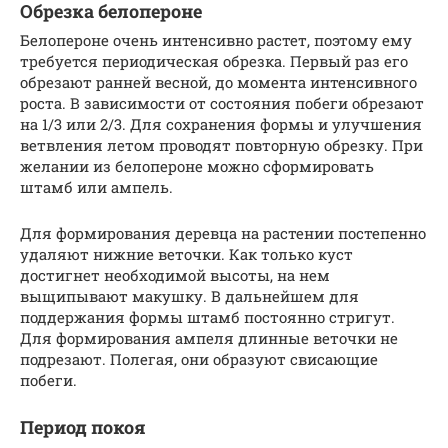
Обрезка белопероне
Белопероне очень интенсивно растет, поэтому ему
требуется периодическая обрезка. Первый раз его
обрезают ранней весной, до момента интенсивного
роста. В зависимости от состояния побеги обрезают
на 1/3 или 2/3. Для сохранения формы и улучшения
ветвления летом проводят повторную обрезку. При
желании из белопероне можно сформировать
штамб или ампель.
Для формирования деревца на растении постепенно
удаляют нижние веточки. Как только куст
достигнет необходимой высоты, на нем
выщипывают макушку. В дальнейшем для
поддержания формы штамб постоянно стригут.
Для формирования ампеля длинные веточки не
подрезают. Полегая, они образуют свисающие
побеги.
Период покоя