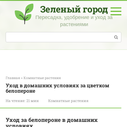
Перейти
Зеленый город
к
контенту
Пересадка, удобрение и уход за
растениями
Поиск:
Главная
»
Комнатные растения
Уход в домашних условиях за цветком
белопероне
На чтение:
21 мин
Комнатные растения
Уход за белопероне в домашних
условиях