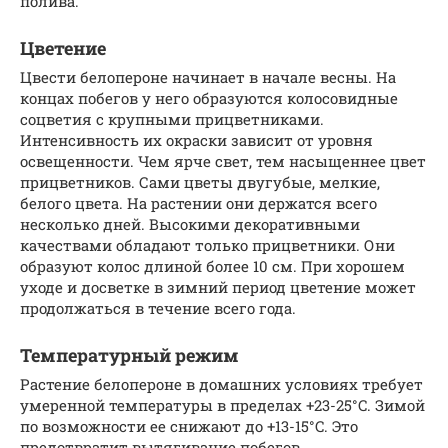
полива.
Цветение
Цвести белопероне начинает в начале весны. На
концах побегов у него образуются колосовидные
соцветия с крупными прицветниками.
Интенсивность их окраски зависит от уровня
освещенности. Чем ярче свет, тем насыщеннее цвет
прицветников. Сами цветы двугубые, мелкие,
белого цвета. На растении они держатся всего
несколько дней. Высокими декоративными
качествами обладают только прицветники. Они
образуют колос длиной более 10 см. При хорошем
уходе и досветке в зимний период цветение может
продолжаться в течение всего года.
Температурный режим
Растение белопероне в домашних условиях требует
умеренной температуры в пределах +23-25°C. Зимой
по возможности ее снижают до +13-15°C. Это
предотвратит вытягивание побегов.