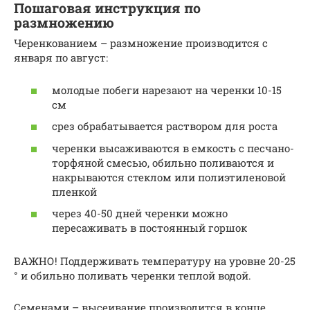
Пошаговая инструкция по
размножению
Черенкованием – размножение производится с
января по август:
молодые побеги нарезают на черенки 10-15
см
срез обрабатывается раствором для роста
черенки высаживаются в емкость с песчано-
торфяной смесью, обильно поливаются и
накрываются стеклом или полиэтиленовой
пленкой
через 40-50 дней черенки можно
пересаживать в постоянный горшок
ВАЖНО! Поддерживать температуру на уровне 20-25
° и обильно поливать черенки теплой водой.
Семенами – высеивание производится в конце