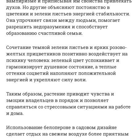
вампиризме и приписывая им свойства привлекать
духов. Но другие объясняют постоянство в
цветении и зелени листьев энергией стабильности.
Она упрочняет связи между людьми, помогает
разрешить недоразумения и способствует
образованию счастливой семьи.
Сочетание темной зелени листьев и ярких розово-
желтых прицветников позитивно воздействует на
психику человека: зеленый цвет успокаивает и
гармонизирует душевное состояние, а теплые
оттенки соцветий наполняют положительной
энергией и укрепляют силу воли.
Таким образом, растение приводит чувства и
эмоции владельцев в порядок и позволяет
справляться со стрессовыми ситуациями на работе
и дома.
Использование белопероне в садовом дизайне
сделает отдых на свежем воздухе более приятным