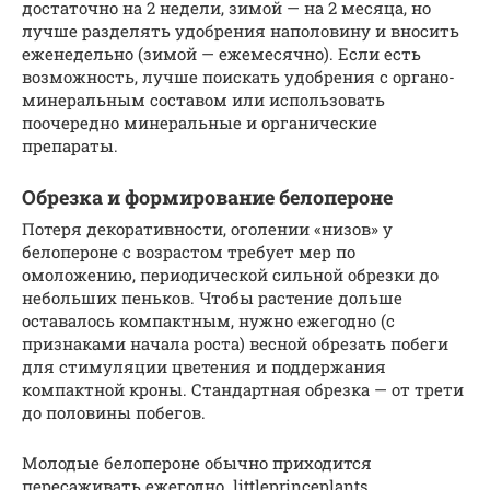
достаточно на 2 недели, зимой — на 2 месяца, но
лучше разделять удобрения наполовину и вносить
еженедельно (зимой — ежемесячно). Если есть
возможность, лучше поискать удобрения с органо-
минеральным составом или использовать
поочередно минеральные и органические
препараты.
Обрезка и формирование белопероне
Потеря декоративности, оголении «низов» у
белопероне с возрастом требует мер по
омоложению, периодической сильной обрезки до
небольших пеньков. Чтобы растение дольше
оставалось компактным, нужно ежегодно (с
признаками начала роста) весной обрезать побеги
для стимуляции цветения и поддержания
компактной кроны. Стандартная обрезка — от трети
до половины побегов.
Молодые белопероне обычно приходится
пересаживать ежегодно. littleprinceplants