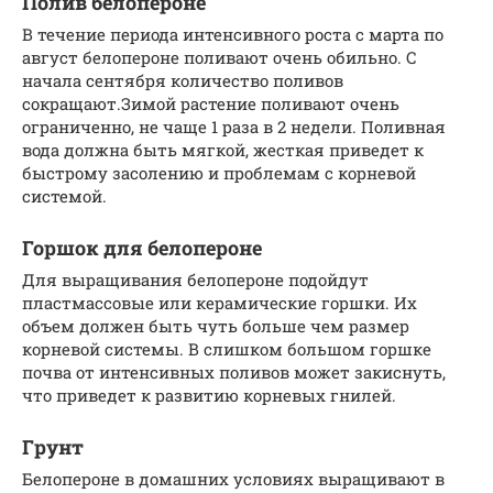
Полив белопероне
В течение периода интенсивного роста с марта по
август белопероне поливают очень обильно. С
начала сентября количество поливов
сокращают.Зимой растение поливают очень
ограниченно, не чаще 1 раза в 2 недели. Поливная
вода должна быть мягкой, жесткая приведет к
быстрому засолению и проблемам с корневой
системой.
Горшок для белопероне
Для выращивания белопероне подойдут
пластмассовые или керамические горшки. Их
объем должен быть чуть больше чем размер
корневой системы. В слишком большом горшке
почва от интенсивных поливов может закиснуть,
что приведет к развитию корневых гнилей.
Грунт
Белопероне в домашних условиях выращивают в