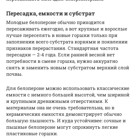
Пересадка, емкости и субстрат
Молодые белопероне обычно приходится
пересаживать ежегодно, а вот крупные и взрослые
лучше переселять в новые горшки только при
заполнении всего субстрата корнями и появлении
признаков перерастания. Стандартная частота
пересадки — 2-4 года. Если ранней весной нет
потребности в смене горшка, нужно аккуратно
снять и заменить новым субстратом верхний слой
почвы.
Для белопероне можно использовать классические
емкости с немного большей высотой, чем шириной
и крупными дренажными отверстиями. К
материалам она не очень требовательна, но в
керамических емкостях демонстрирует обычно
большую пышность. И куда устойчивее: сочные и
пышные белопероне могут опрокинуть легкие
пластиковые горшки.