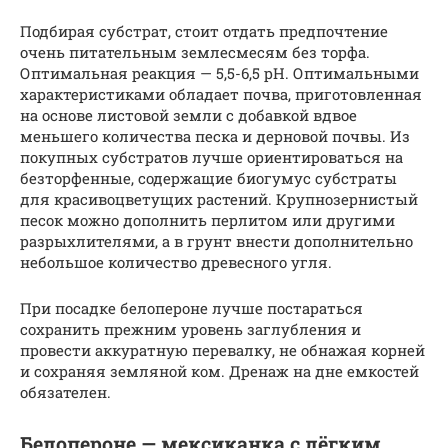
Подбирая субстрат, стоит отдать предпочтение
очень питательным землесмесям без торфа.
Оптимальная реакция — 5,5-6,5 рН. Оптимальными
характеристиками обладает почва, приготовленная
на основе листовой земли с добавкой вдвое
меньшего количества песка и дерновой почвы. Из
покупных субстратов лучше ориентироваться на
безторфенные, содержащие биогумус субстраты
для красивоцветущих растений. Крупнозернистый
песок можно дополнить перлитом или другими
разрыхлителями, а в грунт внести дополнительно
небольшое количество древесного угля.
При посадке белопероне лучше постараться
сохранить прежним уровень заглубления и
провести аккуратную перевалку, не обнажая корней
и сохраняя земляной ком. Дренаж на дне емкостей
обязателен.
Белопероне — мексиканка с лёгким