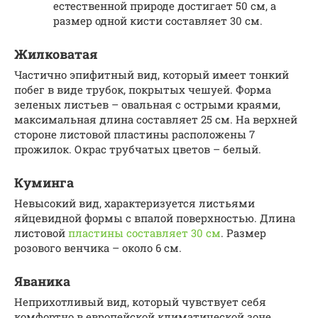
естественной природе достигает 50 см, а
размер одной кисти составляет 30 см.
Жилковатая
Частично эпифитный вид, который имеет тонкий
побег в виде трубок, покрытых чешуей. Форма
зеленых листьев – овальная с острыми краями,
максимальная длина составляет 25 см. На верхней
стороне листовой пластины расположены 7
прожилок. Окрас трубчатых цветов – белый.
Куминга
Невысокий вид, характеризуется листьями
яйцевидной формы с впалой поверхностью. Длина
листовой
пластины составляет 30 см
. Размер
розового венчика – около 6 см.
Яваника
Неприхотливый вид, который чувствует себя
комфортно в европейской климатической зоне.