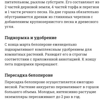
питательном, рыхлом субстрате. Его составляют из
2 частей дерновой земли, 4 частей торфа и перегноя
и 1 части речного песка. На дне горшка обязательно
обустраивается дренаж из глиняных черепков с
добавлением крупнозернистого песка и древесного
угля.
Подкормка и удобрение
С конца марта белопероне еженедельно
подкармливают комплексным удобрением для
комнатных растений. Разводят его в строгом
соответствии с приложенной аннотацией. К концу
лета подкормки прекращают.
Пересадка белопероне
Пересадка белопероне осуществляется ежегодно
весной. Растение аккуратно переваливают в горшок
большего объема. Молодые, интенсивно растущие
экземпляры пересаживают до 2 раз в год.