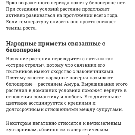
Ярко выраженного периода покоя у белопероне нет.
При создании условий растение продолжает
активно развиваться на протяжении всего года.
Если температуру снизить оно просто снижает
темпы роста.
Народные приметы связанные с
белопероне
Название растения переводится с латыни как
«острие стрелы», потому что связники его
пыльников имеют сходство с наконечниками.
Поэтому многие народные поверья называют
белопероне – растением Амура. Выращивание этого
растения в домашних условиях поможет вернуть в
отношения романтику и любовь. Его длительное
цветение ассоциируется с крепкими и
долгосрочными отношениями между супругами.
Некоторые негативно относятся к вечнозеленым
кустарникам, обвиняя их в энергетическом