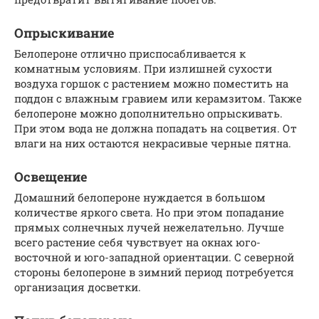
Опрыскивание
Белопероне отлично приспосабливается к
комнатным условиям. При излишней сухости
воздуха горшок с растением можно поместить на
поддон с влажным гравием или керамзитом. Также
белопероне можно дополнительно опрыскивать.
При этом вода не должна попадать на соцветия. От
влаги на них остаются некрасивые черные пятна.
Освещение
Домашний белопероне нуждается в большом
количестве яркого света. Но при этом попадание
прямых солнечных лучей нежелательно. Лучше
всего растение себя чувствует на окнах юго-
восточной и юго-западной ориентации. С северной
стороны белопероне в зимний период потребуется
организация досветки.