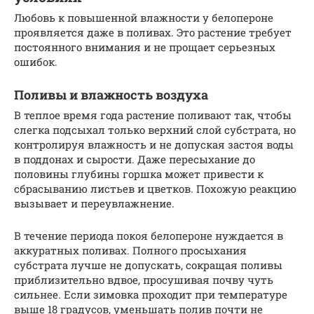
Любовь к повышенной влажности у белопероне
проявляется даже в поливах. Это растение требует
постоянного внимания и не прощает серьезных
ошибок.
Поливы и влажность воздуха
В теплое время года растение поливают так, чтобы
слегка подсыхал только верхний слой субстрата, но
контролируя влажность и не допуская застоя воды
в поддонах и сырости. Даже пересыхание до
половины глубины горшка может привести к
сбрасыванию листьев и цветков. Похожую реакцию
вызывает и переувлажнение.
В течение периода покоя белопероне нуждается в
аккуратных поливах. Полного просыхания
субстрата лучше не допускать, сокращая поливы
приблизительно вдвое, просушивая почву чуть
сильнее. Если зимовка проходит при температуре
выше 18 градусов, уменьшать полив почти не