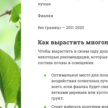
лучше.
Фиалки
без границ» — 2011-2020
Как вырастить много
Чтобы вырастить в своем саду ду
некоторые рекомендации, которые 
состава почвы и освещения:
Оптимальное место для поса
воздействия солнечных луче
всего, если фиалка будет с
ветками деревьев или кусто
грунт;
Стоит избегать полутени ил