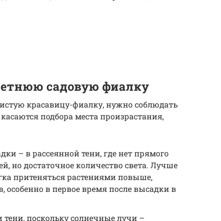
летнюю садовую фиалку
шистую красавицу-фиалку, нужно соблюдать
касаются подбора места произрастания,
дки – в рассеянной тени, где нет прямого
й, но достаточное количество света. Лучше
легка притеняться растениями повыше,
в, особенно в первое время после высадки в
и тени, поскольку солнечные лучи –