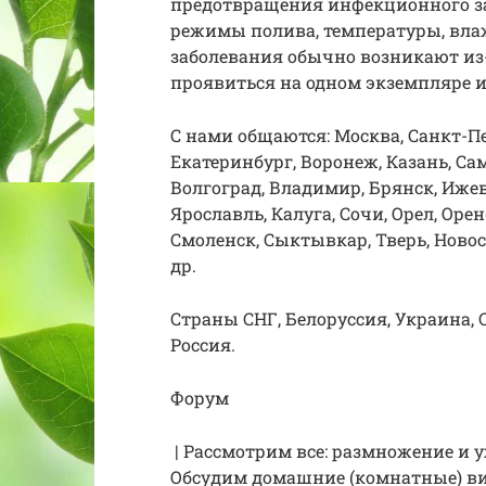
предотвращения инфекционного за
режимы полива, температуры, вла
заболевания обычно возникают из
проявиться на одном экземпляре и
С нами общаются: Москва, Санкт-Пе
Екатеринбург, Воронеж, Казань, Са
Волгоград, Владимир, Брянск, Ижевс
Ярославль, Калуга, Сочи, Орел, Орен
Смоленск, Сыктывкар, Тверь, Новос
др.
Страны СНГ, Белоруссия, Украина, 
Россия.
Форум
| Рассмотрим все: размножение и у
Обсудим домашние (комнатные) вид