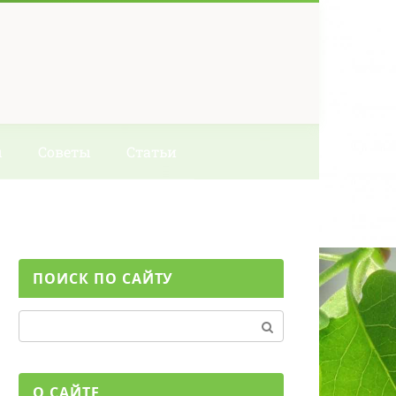
ы
Советы
Статьи
ПОИСК ПО САЙТУ
Поиск:
О САЙТЕ