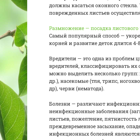
должны касаться оконного стекла.
поврежденных листьев осуществля
Размножение — посадка листового
Самый популярный способ — укоре
корней и развитие деток длится 4-8
Вредители — это одна из проблем 
вредителей, классифицировать их 
можно выделить несколько групп:
др.), насекомые (тля, трипс, ногох
др), черви (нематода).
Болезни — различают инфекционные
неинфекционные заболевания (заг
листьев, пожелтение, пятнистость 
преждевременное засыхание, опаде
инфекционных болезней являются 