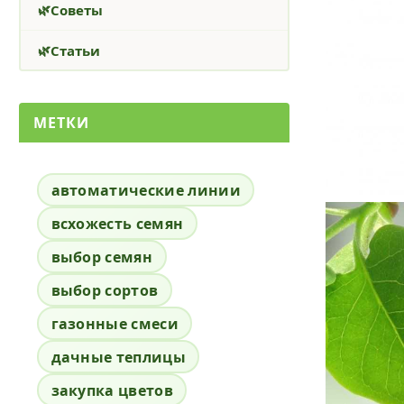
Советы
Статьи
МЕТКИ
автоматические линии
всхожесть семян
выбор семян
выбор сортов
газонные смеси
дачные теплицы
закупка цветов