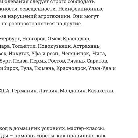
болевания следует строго соблюдать
жности, освещенности. Неинфекционные
-за нарушений агротехники. Они могут
 не распространяться на другие.
тербург, Новгород, Омск, Краснодар,
мара, Тольятти, Новокузнецк, Астрахань,
к, Иркутск, Уфа и респ., Челябинск, Чита,
бург, Пенза, Пермь, Ростов, Рязань, Саратов,
ибирск, Тула, Тюмень, Красноярск, Улан-Удэ и
США, Германия, Латвия, Молдавия, Казахстан,
ход в домашних условиях, мастер-классы.
ы – помощь, советы: как правильно, как