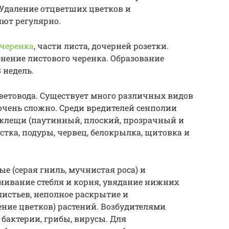
 Удаление отцветших цветков и
ют регулярно.
 черенка
, части листа, дочерней розетки.
нение листового черенка. Образование
 недель.
цветовода. Существует много различных видов
очень сложно. Среди вредителей сенполии
 клещи (паутинный, плоский, прозрачный и
востка, подуры, червец, белокрылка, щитовка и
 (серая гниль, мучнистая роса) и
нивание стебля и корня, увядание нижних
листьев, неполное раскрытие и
ние цветков) растений. Возбудителями
бактерии, грибы, вирусы. Для