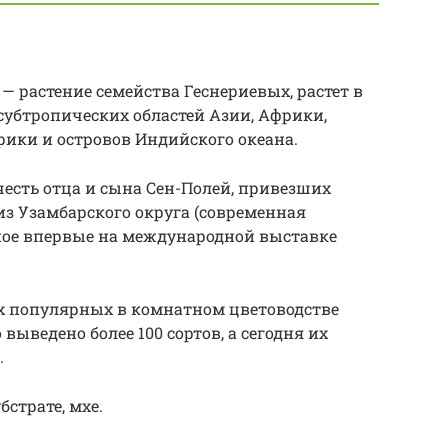
— растение семейства Геснериевых, растет в
 субтропических областей Азии, Африки,
ики и островов Индийского океана.
честь отца и сына Сен-Полей, привезших
из Узамбарского округа (современная
нное впервые на международной выставке
х популярных в комнатном цветоводстве
о выведено более 100 сортов, а сегодня их
.
бстрате, мхе.