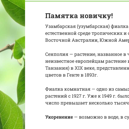
Памятка новичку!
Узамбарская (узумбарская) фиалка 
естественной среде тропических и
Восточной Австралии, Южной Амер
Сенполия — растение, названное в 
неизвестное европейцам растение 
Танзания) в XIX веке, представле
цветов в Генте в 1893г.
Фиалка комнатная — одно из самы
растений с 1927 г. Уже к 1949 г. был
число превышает несколько тысяч
Укоренение
— возможно в воде, в су