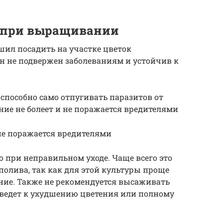
 при выращивании
шил посадить на участке цветок
он не подвержен заболеваниям и устойчив к
е способно само отпугивать паразитов от
ение не болеет и не поражается вредителями
 не поражается вредителями
 при неправильном уходе. Чаще всего это
полива, так как для этой культуры проще
ние. Также не рекомендуется высаживать
риведет к ухудшению цветения или полному