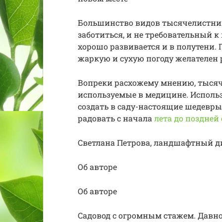
Большинство видов тысячелистник
заботиться, и не требовательный к
хорошо развивается и в полутени. 
жаркую и сухую погоду желателен
Вопреки расхожему мнению, тысяч
используемые в медицине. Исполь
создать в саду-настоящие шедевры
радовать с начала
лета до поздней
Светлана Петрова, ландшафтный д
Об авторе
Об авторе
Садовод с огромным стажем. Давн