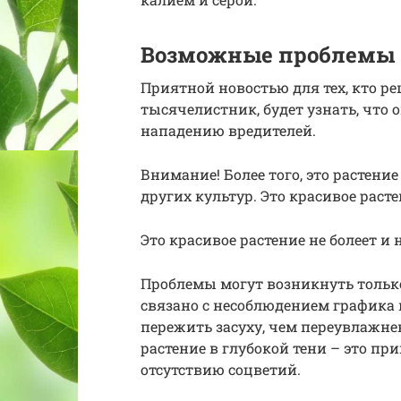
Возможные проблемы
Приятной новостью для тех, кто ре
тысячелистник, будет узнать, что 
нападению вредителей.
Внимание! Более того, это растени
других культур. Это красивое раст
Это красивое растение не болеет и
Проблемы могут возникнуть только
связано с несоблюдением графика 
пережить засуху, чем переувлажне
растение в глубокой тени – это п
отсутствию соцветий.