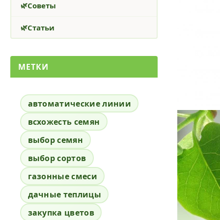
Советы
Статьи
МЕТКИ
автоматические линии
всхожесть семян
выбор семян
выбор сортов
газонные смеси
дачные теплицы
закупка цветов