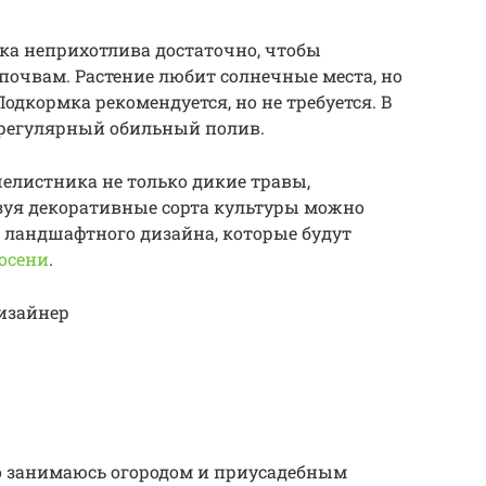
а неприхотлива достаточно, чтобы
 почвам. Растение любит солнечные места, но
Подкормка рекомендуется, но не требуется. В
 регулярный обильный полив.
елистника не только дикие травы,
зуя декоративные сорта культуры можно
 ландшафтного дизайна, которые будут
 осени
.
изайнер
о занимаюсь огородом и приусадебным