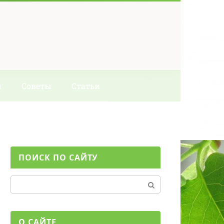
ы
Советы
Статьи
ПОИСК ПО САЙТУ
Поиск:
О САЙТЕ