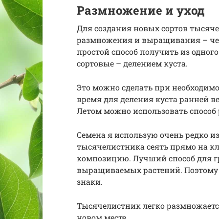
Размножение и уход
Для создания новых сортов тысяче
размножения и выращивания – че
простой способ получить из одного
сортовые – делением куста.
Это можно сделать при необходимос
время для деления куста ранней ве
Летом можно использовать способ
Семена я использую очень редко из
тысячелистника сеять прямо на кл
композицию. Лучший способ для 
выращиваемых растений. Поэтому 
знаки.
Тысячелистник легко размножается
новом месте