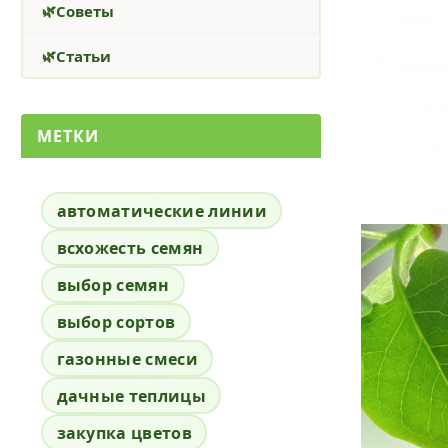
Советы
Статьи
МЕТКИ
автоматические линии
всхожесть семян
выбор семян
выбор сортов
газонные смеси
дачные теплицы
закупка цветов