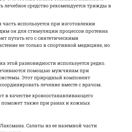
ить лечебное средство рекомендуется трижды в
я часть используется при изготовлении
одим он для стимуляции процессов протеина
оит путать его с синтетическими
стение не только в спортивной медицине, но
а этой разновидности используется редко.
аничиваются помощью мужчинам при
системы. Этот природный компонент
координировать лечение вместе с врачом.
ют в качестве кровоостанавливающего
а поможет также при ранах и кожных
Лаксмана. Салаты из ее наземной части