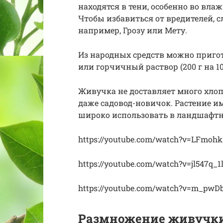
находятся в тени, особенно во вла
Чтобы избавиться от вредителей, 
например, Грозу или Мету.
Из народных средств можно пригот
или горчичный раствор (200 г на 1
Живучка не доставляет много хлоп
даже садовод-новичок. Растение им
широко использовать в ландшафтн
https://youtube.com/watch?v=LFmoh
https://youtube.com/watch?v=jl547q_1l
https://youtube.com/watch?v=m_pwD
Размножение живучк