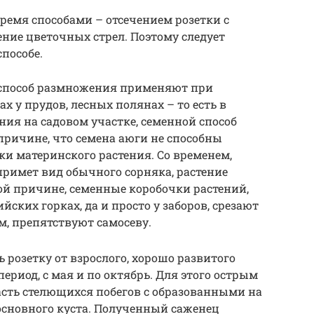
емя способами – отсечением розетки с
ние цветочных стрел. Поэтому следует
пособе.
способ размножения применяют при
 у прудов, лесных полянах – то есть в
ния на садовом участке, семенной способ
ричине, что семена аюги не способны
ки материнского растения. Со временем,
примет вид обычного сорняка, растение
той причине, семенные коробочки растений,
ских горках, да и просто у заборов, срезают
м, препятствуют самосеву.
 розетку от взрослого, хорошо развитого
ериод, с мая и по октябрь. Для этого острым
асть стелющихся побегов с образованными на
основного куста. Полученный саженец