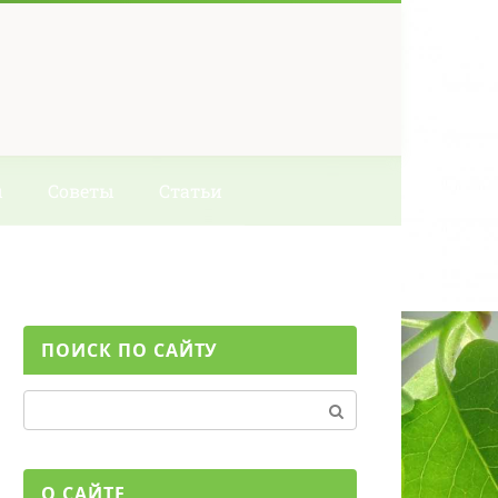
ы
Советы
Статьи
ПОИСК ПО САЙТУ
Поиск:
О САЙТЕ