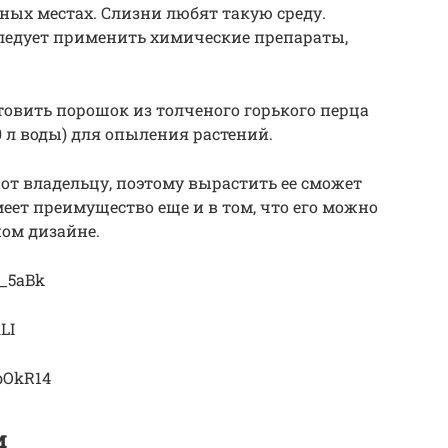
жных местах. Слизни любят такую среду.
следует применить химические препараты,
овить порошок из толченого горького перца
0 л воды) для опыления растений.
от владельцу, поэтому вырастить ее сможет
еет преимущество еще и в том, что его можно
ом дизайне.
k_5aBk
LI
bOkR14
и