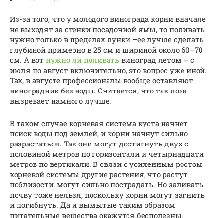
Из-за того, что у молодого винограда корни вначале
не выходят за стенки посадочной ямы, то поливать
нужно только в пределах лунки
–
ее лучше сделать
глубиной примерно в 25 см и шириной около 60–70
см. А вот
нужно ли поливать
виноград летом – с
июля по август включительно, это вопрос уже иной.
Так, в августе профессионалы вообще оставляют
виноградник без воды. Считается, что так лоза
вызревает намного лучше.
В таком случае корневая система куста начнет
поиск воды под землей, и корни начнут сильно
разрастаться. Так они могут достигнуть двух с
половиной метров по горизонтали и четырнадцати
метров по вертикали. В связи с усиленным ростом
корневой системы другие растения, что растут
поблизости, могут сильно пострадать. Но заливать
почву тоже нельзя, поскольку корни могут загнить
и погибнуть. Да и вымытые таким образом
питательные вещества окажутся бесполезны.