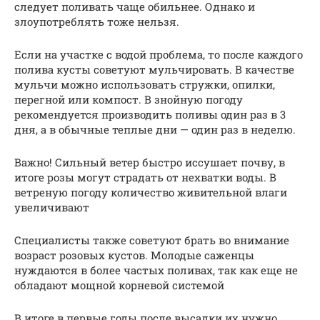
следует поливать чаще обильнее. Однако и
злоупотреблять тоже нельзя.
Если на участке с водой проблема, то после каждого
полива кусты советуют мульчировать. В качестве
мульчи можно использовать стружки, опилки,
перегной или компост. В знойную погоду
рекомендуется производить поливы один раз в 3
дня, а в обычные теплые дни — один раз в неделю.
Важно! Сильный ветер быстро иссушает почву, в
итоге розы могут страдать от нехватки воды. В
ветреную погоду количество живительной влаги
увеличивают
Специалисты также советуют брать во внимание
возраст розовых кустов. Молодые саженцы
нуждаются в более частых поливах, так как еще не
обладают мощной корневой системой
В итоге в первые годы после высадки их нужно