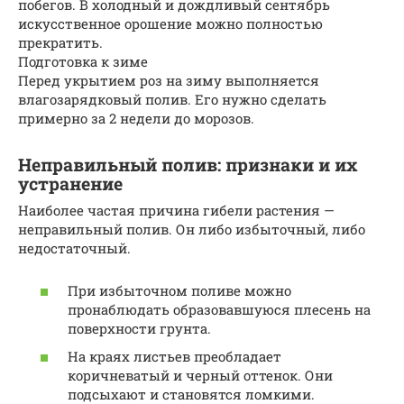
побегов. В холодный и дождливый сентябрь
искусственное орошение можно полностью
прекратить.
Подготовка к зиме
Перед укрытием роз на зиму выполняется
влагозарядковый полив. Его нужно сделать
примерно за 2 недели до морозов.
Неправильный полив: признаки и их
устранение
Наиболее частая причина гибели растения —
неправильный полив. Он либо избыточный, либо
недостаточный.
При избыточном поливе можно
пронаблюдать образовавшуюся плесень на
поверхности грунта.
На краях листьев преобладает
коричневатый и черный оттенок. Они
подсыхают и становятся ломкими.