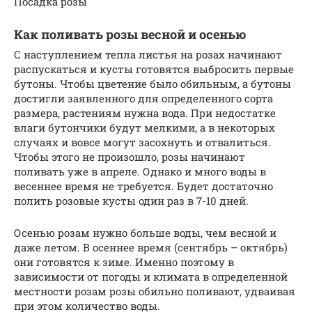
Посадка розы
Как поливать розы весной и осенью
С наступлением тепла листья на розах начинают
распускаться и кусты готовятся выбросить первые
бутоны. Чтобы цветение было обильным, а бутоны
достигли заявленного для определенного сорта
размера, растениям нужна вода. При недостатке
влаги бутончики будут мелкими, а в некоторых
случаях и вовсе могут засохнуть и отвалиться.
Чтобы этого не произошло, розы начинают
поливать уже в апреле. Однако и много воды в
весеннее время не требуется. Будет достаточно
полить розовые кусты один раз в 7-10 дней.
Осенью розам нужно больше воды, чем весной и
даже летом. В осеннее время (сентябрь – октябрь)
они готовятся к зиме. Именно поэтому в
зависимости от погоды и климата в определенной
местности розам розы обильно поливают, удваивая
при этом количество воды.