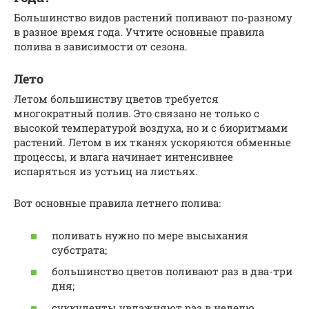
Большинство видов растений поливают по-разному
в разное время года. Учтите основные правила
полива в зависимости от сезона.
Лето
Летом большинству цветов требуется
многократный полив. Это связано не только с
высокой температурой воздуха, но и с биоритмами
растений. Летом в их тканях ускоряются обменные
процессы, и влага начинает интенсивнее
испаряться из устьиц на листьях.
Вот основные правила летнего полива:
поливать нужно по мере высыхания
субстрата;
большинство цветов поливают раз в два-три
дня;
суккуленты увлажняют раз в неделю.