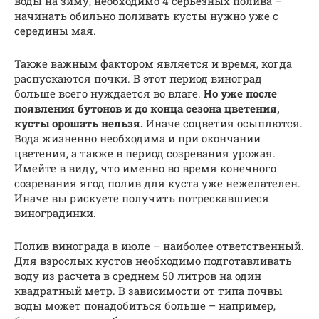
воды на зиму, необходимо 4 серьезных полива –
начинать обильно поливать кусты нужно уже с
середины мая.
Также важным фактором является и время, когда
распускаются почки. В этот период виноград
больше всего нуждается во влаге.
Но уже после
появления бутонов и до конца сезона цветения,
кусты орошать нельзя.
Иначе соцветия осыплются.
Вода жизненно необходима и при окончании
цветения, а также в период созревания урожая.
Имейте в виду, что именно во время конечного
созревания ягод полив для куста уже нежелателен.
Иначе вы рискуете получить потрескавшиеся
виноградинки.
Полив винограда в июле – наиболее ответственный.
Для взрослых кустов необходимо подготавливать
воду из расчета в среднем 50 литров на один
квадратный метр. В зависимости от типа почвы
воды может понадобиться больше – например,