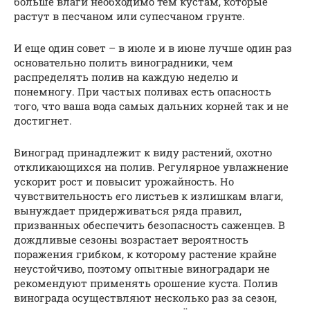
больше влаги необходимо тем кустам, которые
растут в песчаном или супесчаном грунте.
И еще один совет – в июле и в июне лучше один раз
основательно полить виноградники, чем
распределять полив на каждую неделю и
понемногу. При частых поливах есть опасность
того, что ваша вода самых дальних корней так и не
достигнет.
Виноград принадлежит к виду растений, охотно
откликающихся на полив. Регулярное увлажнение
ускорит рост и повысит урожайность. Но
чувствительность его листьев к излишкам влаги,
вынуждает придерживаться ряда правил,
призванных обеспечить безопасность саженцев. В
дождливые сезоны возрастает вероятность
поражения грибком, к которому растение крайне
неустойчиво, поэтому опытные виноградари не
рекомендуют применять орошение куста. Полив
винограда осуществляют несколько раз за сезон,