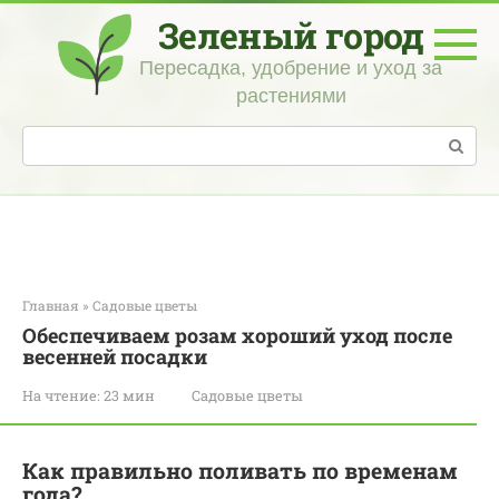
Перейти
Зеленый город
к
контенту
Пересадка, удобрение и уход за
растениями
Поиск:
Главная
»
Садовые цветы
Обеспечиваем розам хороший уход после
весенней посадки
На чтение:
23 мин
Садовые цветы
Как правильно поливать по временам
года?