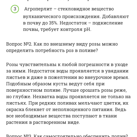
Агроперлит – стекловидное вещество
вулканического происхождения. Добавляют
в почву до 35%. Недостаток – подкисление
почвы, требует контроля рН.
Вопрос №2. Как по внешнему виду розы можно
определить потребность роз в поливе?
Розы чувствительны к любой погрешности в уходе
за ними. Недостаток воды проявляется в увядании
листьев и даже в пожелтении во внеурочное время.
Подобным образом кусты ведут себя при
поверхностном поливе. Лучше орошать розы реже,
но глубже. Нехватка воды проявляется не только на
листьях. При редких поливах мельчают цветки, их
окраска блекнет от неполноценного питания. Ведь
все необходимые вещества поступают в ткани
растения в растворенном виде.
Вопрос №3. Как самостоятельно обеспечить полив?