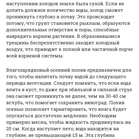
наступлении холодов земля была сухой. Если не
долить должное количество воды, холод сможет
проникнуть глубоко в почву. Это происходит
потому, что грунт становится рыхлым, образуются
дополнительные отверстия и поры, способные
навредить корням растения. В образовавшиеся
трещины беспрепятственно заходит холодный
воздух, что приводит к полной или частичной порче
всей корневой системы.
Влагозарядковый осенний полив предназначен для
того, чтобы напитать почву водой до следующего
периода вегетации. Следует помнить, что если вода
влита в куст, то даже при обильной и сильной струе
она сможет проникнуть не далее, чем на 30-40 см
вглубь, что помогает сохранить виноград. Полив
осенью позволяет гарантировать, что влага будет
опускаться достаточно медленно. Необходим
примерно месяц, чтобы жидкость продвинулась на
20 см. Когда наступает лето, вода находится на
глубине, не превышающей 1,5 м. Эта глубина