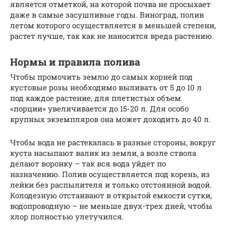
является отметкой, на которой почва не просыхает
даже в самые засушливые годы. Виноград, полив
летом которого осуществляется в меньшей степени,
растет лучше, так как не наносится вреда растению.
Нормы и правила полива
Чтобы промочить землю до самых корней под
кустовые розы необходимо выливать от 5 до 10 л
под каждое растение, для плетистых объем
«порции» увеличивается до 15-20 л. Для особо
крупных экземпляров она может доходить до 40 л.
Чтобы вода не растекалась в разные стороны, вокруг
куста насыпают валик из земли, а возле ствола
делают воронку – так вся вода уйдет по
назначению. Полив осуществляется под корень, из
лейки без распылителя и только отстоянной водой.
Колодезную отстаивают в открытой емкости сутки,
водопроводную – не меньше двух-трех дней, чтобы
хлор полностью улетучился.