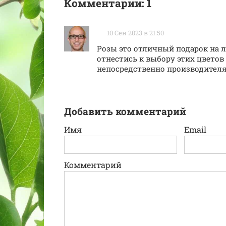
Комментарии: 1
10 Сен 2023 в 21:50
Розы это отличный подарок на л
отнестись к выбору этих цвето
непосредственно производител
Добавить комментарий
Имя
Email
Комментарий