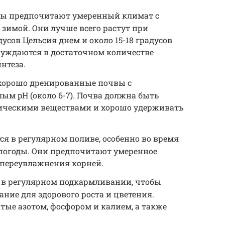
зы предпочитают умеренный климат с
зимой. Они лучше всего растут при
дусов Цельсия днем и около 15-18 градусов
нуждаются в достаточном количестве
нтеза.
хорошо дренированные почвы с
м pH (около 6-7). Почва должна быть
ническими веществами и хорошо удерживать
ся в регулярном поливе, особенно во время
 погоды. Они предпочитают умеренное
 переувлажнения корней.
 в регулярном подкармливании, чтобы
ание для здорового роста и цветения.
атые азотом, фосфором и калием, а также