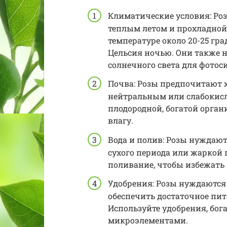
Климатические условия: Ро
теплым летом и прохладной 
температуре около 20-25 гра
Цельсия ночью. Они также 
солнечного света для фотоси
Почва: Розы предпочитают 
нейтральным или слабокислы
плодородной, богатой орга
влагу.
Вода и полив: Розы нуждают
сухого периода или жаркой
поливание, чтобы избежать
Удобрения: Розы нуждаются
обеспечить достаточное пит
Используйте удобрения, бог
микроэлементами.