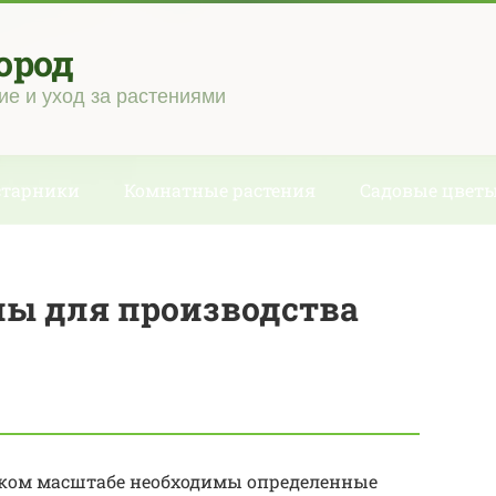
ород
ие и уход за растениями
старники
Комнатные растения
Садовые цвет
ны для производства
ском масштабе необходимы определенные