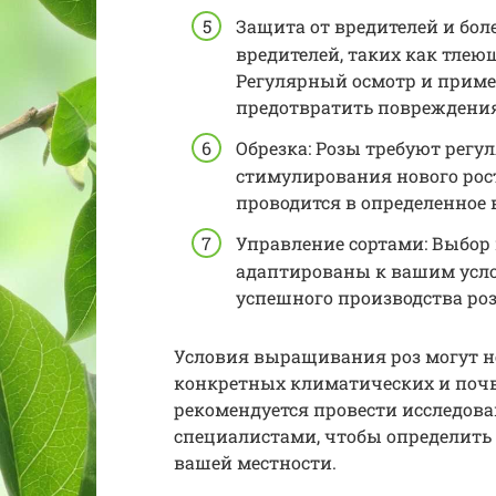
Защита от вредителей и бол
вредителей, таких как тле
Регулярный осмотр и приме
предотвратить повреждения 
Обрезка: Розы требуют регу
стимулирования нового рос
проводится в определенное в
Управление сортами: Выбор 
адаптированы к вашим усл
успешного производства роз
Условия выращивания роз могут н
конкретных климатических и почв
рекомендуется провести исследов
специалистами, чтобы определить 
вашей местности.