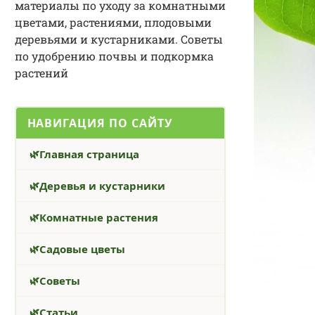
материалы по уходу за комнатными
цветами, растениями, плодовыми
деревьями и кустарниками. Советы
по удобрению почвы и подкормка
растений
НАВИГАЦИЯ ПО САЙТУ
Главная страница
Деревья и кустарники
Комнатные растения
Садовые цветы
Советы
Статьи