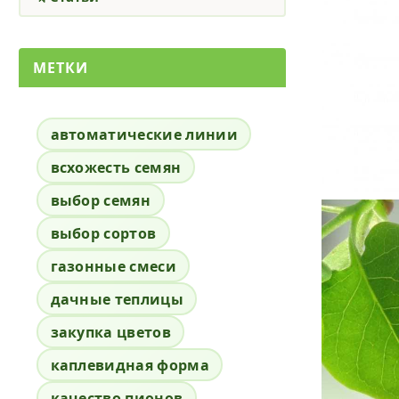
МЕТКИ
автоматические линии
всхожесть семян
выбор семян
выбор сортов
газонные смеси
дачные теплицы
закупка цветов
каплевидная форма
качество пионов