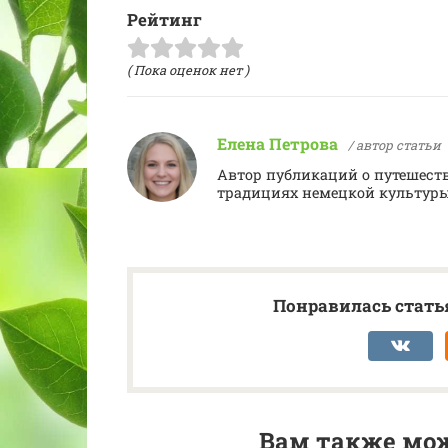
Рейтинг
( Пока оценок нет )
Елена Петрова
/ автор статьи
Автор публикаций о путешеств
традициях немецкой культуры
Понравилась статья
Вам также мож