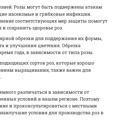
езней: Розы могут быть подвержены атакам
ющие насекомые и грибковые инфекции.
нение соответствующих мер защиты помогут
и сохранить здоровье роз.
лярной обрезки для поддержания их формы,
та и улучшения цветения. Обрезка
ремя года, в зависимости от типа розы.
подходящих сортов роз, которые хорошо
овиям выращивания, также важен для
.
емного различаться в зависимости от
енных условий в вашем регионе. Поэтому
ание и проконсультироваться с местными
наилучшие условия для производства роз в