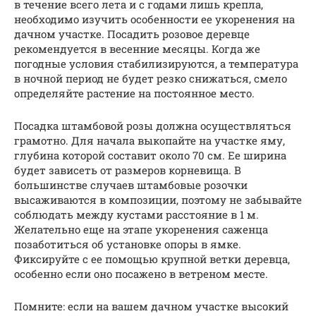
в течение всего лета и с годами лишь крепла,
необходимо изучить особенности ее укоренения на
дачном участке. Посадить розовое деревце
рекомендуется в весенние месяцы. Когда же
погодные условия стабилизируются, а температура
в ночной период не будет резко снижаться, смело
определяйте растение на постоянное место.
Посадка штамбовой розы должна осуществляться
грамотно. Для начала выкопайте на участке яму,
глубина которой составит около 70 см. Ее ширина
будет зависеть от размеров корневища. В
большинстве случаев штамбовые розочки
высаживаются в композиции, поэтому не забывайте
соблюдать между кустами расстояние в 1 м.
Желательно еще на этапе укоренения саженца
позаботиться об установке опоры в ямке.
Фиксируйте с ее помощью крупной ветки деревца,
особенно если оно посажено в ветреном месте.
Помните: если на вашем дачном участке высокий