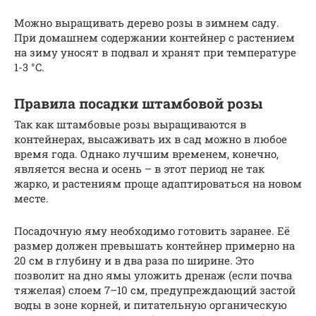
Можно выращивать дерево розы в зимнем саду.
При домашнем содержании контейнер с растением
на зиму уносят в подвал и хранят при температуре
1-3 °C.
Правила посадки штамбовой розы
Так как штамбовые розы выращиваются в
контейнерах, высаживать их в сад можно в любое
время года. Однако лучшим временем, конечно,
является весна и осень – в этот период не так
жарко, и растениям проще адаптироваться на новом
месте.
Посадочную яму необходимо готовить заранее. Её
размер должен превышать контейнер примерно на
20 см в глубину и в два раза по ширине. Это
позволит на дно ямы уложить дренаж (если почва
тяжелая) слоем 7–10 см, предупреждающий застой
воды в зоне корней, и питательную органическую