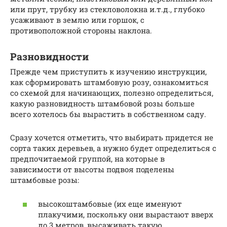
или прут, трубку из стекловолокна и.т.д., глубоко
усаживают в землю или горшок, с
противоположной стороны наклона.
Разновидности
Прежде чем приступить к изучению инструкции,
как сформировать штамбовую розу, ознакомиться
со схемой для начинающих, полезно определиться,
какую разновидность штамбовой розы больше
всего хотелось бы вырастить в собственном саду.
Сразу хочется отметить, что выбирать придется не
сорта таких деревьев, а нужно будет определиться с
предпочитаемой группой, на которые в
зависимости от высоты подвоя поделены
штамбовые розы:
высокоштамбовые (их еще именуют
плакучими, поскольку они вырастают вверх
до 3 метров, высаживать такую