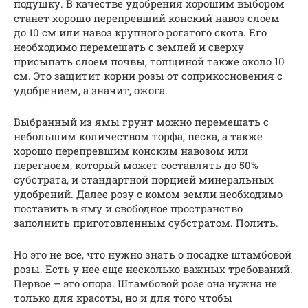
подушку. В качестве удобрения хорошим выбором
станет хорошо перепревший конский навоз слоем
до 10 см или навоз крупного рогатого скота. Его
необходимо перемешать с землей и сверху
присыпать слоем почвы, толщиной также около 10
см. Это защитит корни розы от соприкосновения с
удобрением, а значит, ожога.
Выбранный из ямы грунт можно перемешать с
небольшим количеством торфа, песка, а также
хорошо перепревшим конским навозом или
перегноем, который может составлять до 50%
субстрата, и стандартной порцией минеральных
удобрений. Далее розу с комом земли необходимо
поставить в яму и свободное пространство
заполнить приготовленным субстратом. Полить.
Но это не все, что нужно знать о посадке штамбовой
розы. Есть у нее еще несколько важных требований.
Первое – это опора. Штамбовой розе она нужна не
только для красоты, но и для того чтобы