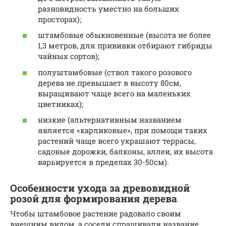
разновидность уместно на больших
просторах);
штамбовые обыкновенные (высота не более
1,3 метров, для прививки отбирают гибриды
чайных сортов);
полуштамбовые (ствол такого розового
дерева не превышает в высоту 80см,
выращивают чаще всего на маленьких
цветниках);
низкие (альтернативным названием
является «карликовые», при помощи таких
растений чаще всего украшают террасы,
садовые дорожки, балконы, аллеи, их высота
варьируется в пределах 30-50см).
Особенности ухода за древовидной
розой для формирования дерева
Чтобы штамбовое растение радовало своим
внешним видом, а соседи спрашивали название