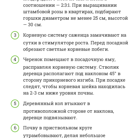
соотношении — 2:3:1. При выращивании
штамбовой розы в квартирах, подбирают
горшки диаметром не менее 25 см, высотой
— 30 см.
Корневую систему саженца замачивают на
сутки в стимуляторе роста. Перед посадкой
обрезают светлые корневые побеги.
Черенок помещают в посадочную яму,
расправляя корневую систему. Стволик
деревца располагают под наклоном 45° в
сторону прикорневого изгиба. При посадке
следят, чтобы корневая шейка находилась
на 2-3 см ниже уровня почвы.
Деревянный кол втыкают в
противоположной стороне от наклона,
деревце подвязывают.
Почву в приствольном круге
утрамбовывают, делая небольшое