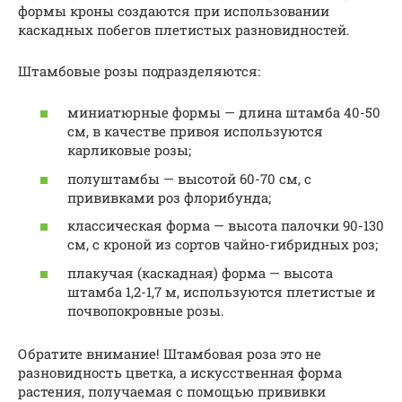
формы кроны создаются при использовании
каскадных побегов плетистых разновидностей.
Штамбовые розы подразделяются:
миниатюрные формы — длина штамба 40-50
см, в качестве привоя используются
карликовые розы;
полуштамбы — высотой 60-70 см, с
прививками роз флорибунда;
классическая форма — высота палочки 90-130
см, с кроной из сортов чайно-гибридных роз;
плакучая (каскадная) форма — высота
штамба 1,2-1,7 м, используются плетистые и
почвопокровные розы.
Обратите внимание! Штамбовая роза это не
разновидность цветка, а искусственная форма
растения, получаемая с помощью прививки