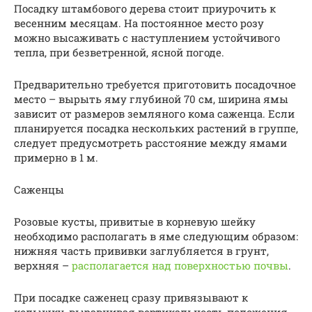
Посадку штамбового дерева стоит приурочить к
весенним месяцам. На постоянное место розу
можно высаживать с наступлением устойчивого
тепла, при безветренной, ясной погоде.
Предварительно требуется приготовить посадочное
место – вырыть яму глубиной 70 см, ширина ямы
зависит от размеров земляного кома саженца. Если
планируется посадка нескольких растений в группе,
следует предусмотреть расстояние между ямами
примерно в 1 м.
Саженцы
Розовые кусты, привитые в корневую шейку
необходимо располагать в яме следующим образом:
нижняя часть прививки заглубляется в грунт,
верхняя –
располагается над поверхностью почвы
.
При посадке саженец сразу привязывают к
колышку, выравнивая вертикальность положения