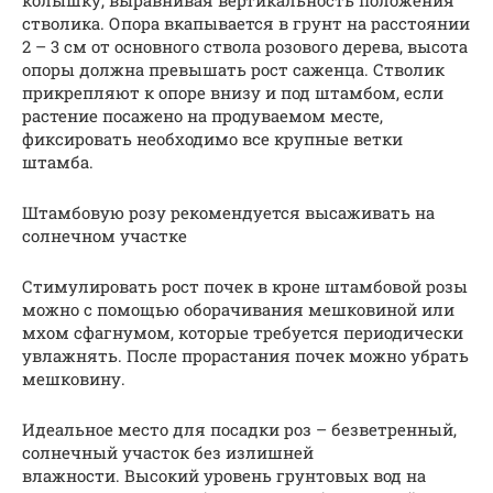
стволика. Опора вкапывается в грунт на расстоянии
2 – 3 см от основного ствола розового дерева, высота
опоры должна превышать рост саженца. Стволик
прикрепляют к опоре внизу и под штамбом, если
растение посажено на продуваемом месте,
фиксировать необходимо все крупные ветки
штамба.
Штамбовую розу рекомендуется высаживать на
солнечном участке
Стимулировать рост почек в кроне штамбовой розы
можно с помощью оборачивания мешковиной или
мхом сфагнумом, которые требуется периодически
увлажнять. После прорастания почек можно убрать
мешковину.
Идеальное место для посадки роз – безветренный,
солнечный участок без излишней
влажности. Высокий уровень грунтовых вод на