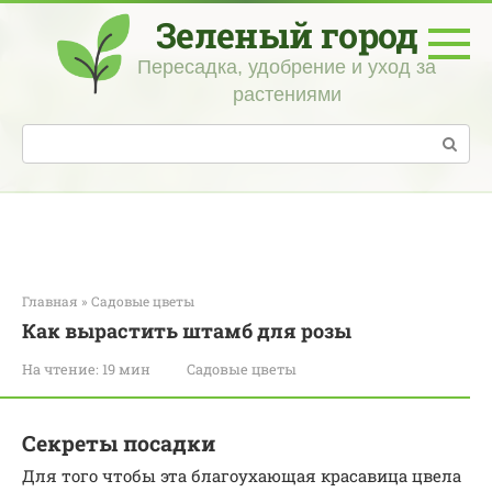
Перейти
Зеленый город
к
контенту
Пересадка, удобрение и уход за
растениями
Поиск:
Главная
»
Садовые цветы
Как вырастить штамб для розы
На чтение:
19 мин
Садовые цветы
Секреты посадки
Для того чтобы эта благоухающая красавица цвела