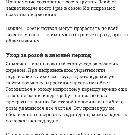
Исключение составляют сорта группы Rambler,
зацветающие всего 1 раз в сезон. Их подрезают
сразу после цветения.
Важно! Побеги подвоя могут прорастать по всей
высоте ствола. С этим нужно бороться сразу, просто
обламывая их
Уход за розой в зимней период
Зимовка — очень важный этап ухода за розовым
деревом. При неправильном укрытии или
подготовке к зиме все труды цветовода могут
пойти насмарку, и растение просто погибнет.
Готовиться к этому непростому периоду нужно еще
в начале осени, когда требуется полностью
прекратить полив. Во второй половине сентября с
розы удаляются все листья. Эту процедуру не
обязательно совершать в один день, можно сделать
за несколько подходов.
Следующее — обрезка. Чайно-гибридные сорта