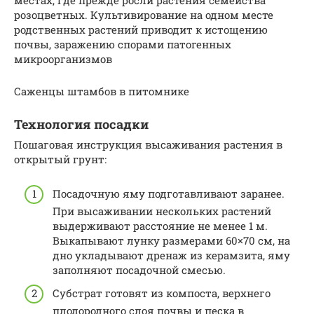
местах, где прежде росли растения семейства
розоцветных. Культивирование на одном месте
родственных растений приводит к истощению
почвы, заражению спорами патогенных
микроорганизмов
Саженцы штамбов в питомнике
Технология посадки
Пошаговая инструкция высаживания растения в
открытый грунт:
Посадочную яму подготавливают заранее.
При высаживании нескольких растений
выдерживают расстояние не менее 1 м.
Выкапывают лунку размерами 60×70 см, на
дно укладывают дренаж из керамзита, яму
заполняют посадочной смесью.
Субстрат готовят из компоста, верхнего
плодородного слоя почвы и песка в