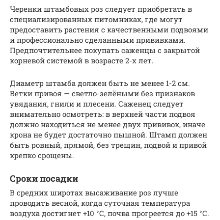
Черенки штамбовых роз следует приобретать в
специализированных питомниках, где могут
предоставить растения с качественными подвоями
и профессионально сделанными прививками.
Предпочтительнее покупать саженцы с закрытой
корневой системой в возрасте 2-х лет.
Диаметр штамба должен быть не менее 1-2 см.
Ветки привоя — светло-зелёными без признаков
увядания, гнили и плесени. Саженец следует
внимательно осмотреть: в верхней части подвоя
должно находиться не менее двух прививок, иначе
крона не будет достаточно пышной. Штамп должен
быть ровный, прямой, без трещин, подвой и привой
крепко срощены.
Сроки посадки
В средних широтах высаживание роз лучше
проводить весной, когда суточная температура
воздуха достигнет +10 °С, почва прогреется до +15 °С.