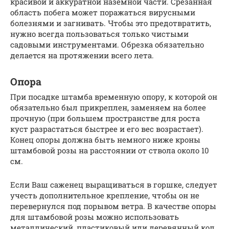
красивой и аккуратной наземной части. Срезанная
область побега может поражаться вирусными
болезнями и загнивать. Чтобы это предотвратить,
нужно всегда пользоваться только чистыми
садовыми инструментами. Обрезка обязательно
делается на протяжении всего лета.
Опора
При посадке штамба временную опору, к которой он
обязательно был прикреплен, заменяем на более
прочную (при большем пространстве для роста
куст разрастаться быстрее и его вес возрастает).
Конец опоры должна быть немного ниже кроны
штамбовой розы на расстоянии от ствола около 10
см.
Если Ваш саженец выращиваться в горшке, следует
учесть дополнительное крепление, чтобы он не
перевернулся под порывом ветра. В качестве опоры
для штамбовой розы можно использовать
металлический, пластиковый или деревянный кол