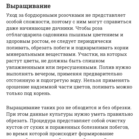
Выращивание
Уход за бордюрными розочками не представляет
особой сложности, поэтому с ним могут справиться
даже начинающие дачники. Чтобы роза
отблагодарила садовника пышным цветением и
здоровым ростом, ее следует периодически
поливать, обрезать побеги и подкармливать корни
минеральными веществами. Участки, на которых
растут цветы, не должны быть слишком
увлажненными или пересушенными. Полив нужно
выполнять вечером, применяя предварительно
отстоянную и подогретую воду. Нельзя применять
орошение надземной части цветов, поливать можно
только под корень.
Выращивание таких роз не обходится и без обрезки.
При этом данные культуры нужно уметь правильно
обрезать. Процедура представляет собой очистку
кустов от сухих и пораженных болезнями побегов,
во время которой происходит формирование