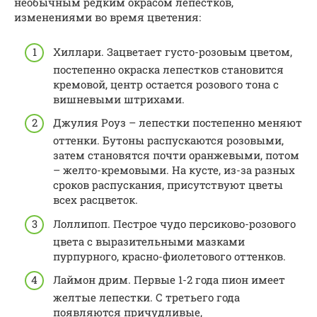
необычным редким окрасом лепестков,
изменениями во время цветения:
Хиллари. Зацветает густо-розовым цветом,
постепенно окраска лепестков становится
кремовой, центр остается розового тона с
вишневыми штрихами.
Джулия Роуз – лепестки постепенно меняют
оттенки. Бутоны распускаются розовыми,
затем становятся почти оранжевыми, потом
– желто-кремовыми. На кусте, из-за разных
сроков распускания, присутствуют цветы
всех расцветок.
Лоллипоп. Пестрое чудо персиково-розового
цвета с выразительными мазками
пурпурного, красно-фиолетового оттенков.
Лаймон дрим. Первые 1-2 года пион имеет
желтые лепестки. С третьего года
появляются причудливые,