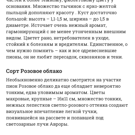
основания. Множество тычинок с ярко-желтой
пыльцой дополняют красоту . Куст достаточно
большой: высота – 1,1-1,5 м, ширина – до 1,5 в
диаметре. Источает очень нежный аромат,
гармонирующий с не менее утонченным внешним
видом. Цветет рано, нетребователен в уходе,
стойкий к болезням и вредителям. Единственное, о
чем нужно помнить – как и все одревесневшие
пионы, он не любит пересадок, сквозняков и тени.
Сорт Розовое облако
Необыкновенно деликатно смотрится на участке
пион Розовое облако да еще обладает невероятно
тонким, едва уловимым ароматом. Цветы
махровые, крупные – 16х11 см, множество тонких,
нежных лепестков светло-розового оттенка создают
визуальное впечатление легкой тучки,
появившейся на рассвете и попавшей под
светозарные лучи Авроры.