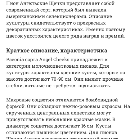
Пион Ангельские Щечки представляет собой
современный сорт, который был выведен
американскими селекционерами. Описание
культуры свидетельствует о прекрасных
декоративных характеристиках. Именно поэтому
цветок удостоился целого ряда наград и премий.
Краткое описание, характеристика
Paeonia сорта Angel Cheeks принадлежит к
категории молочноцветковых пионов. Для
культуры характерны крепкие кусты, которые по
высоте достигают 70-90 см. Они имеют прочные
стебли, которые не требуется подвязывать.
Махровые соцветия отличаются бомбовидной
формой. Они обладают нежно-розовым окрасом. На
скрученных центральных лепестках могут
присутствовать небольшие красные мазки. В
диаметре соцветия достигают 16 см. Кусты
отличаются пышным цветением. Для пионов
Щечки Ангела характерен утонченный аромат.