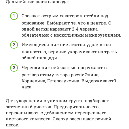
Дальнейшие шаги садовода:
Срезают острым секатором стебли под
основание. Выбирают те, что в центре. С
одной ветки нарезают 2-4 черенка,
обязательно с несколькими междоузлиями.
Имеющиеся нижние листья удаляются
полностью, верхние укорачивают на треть
общей площади.
Черенки нижней частью погружают в
раствор стимулятора роста: Эпина,
Корневина, Гетероауксина. Выдерживают3
часа.
Для укоренения в уличном грунте подбирают
затененный участок. Предварительно его
перекапывают, с добавлением перепревшего
листового компоста. Сверху рассыпают речной
песок.