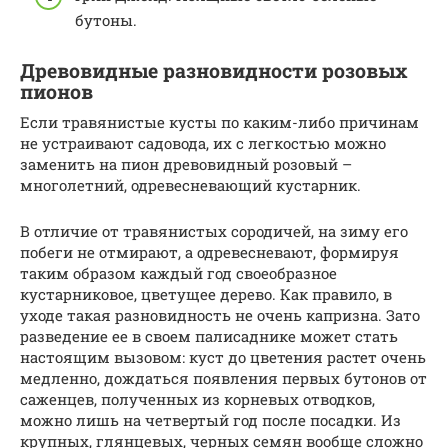
бутоны.
Древовидные разновидности розовых
пионов
Если травянистые кусты по каким-либо причинам
не устраивают садовода, их с легкостью можно
заменить на пион древовидный розовый –
многолетний, одревесневающий кустарник.
В отличие от травянистых сородичей, на зиму его
побеги не отмирают, а одревесневают, формируя
таким образом каждый год своеобразное
кустарниковое, цветущее дерево. Как правило, в
уходе такая разновидность не очень капризна. Зато
разведение ее в своем палисаднике может стать
настоящим вызовом: куст до цветения растет очень
медленно, дождаться появления первых бутонов от
саженцев, полученных из корневых отводков,
можно лишь на четвертый год после посадки. Из
крупных, глянцевых, черных семян вообще сложно