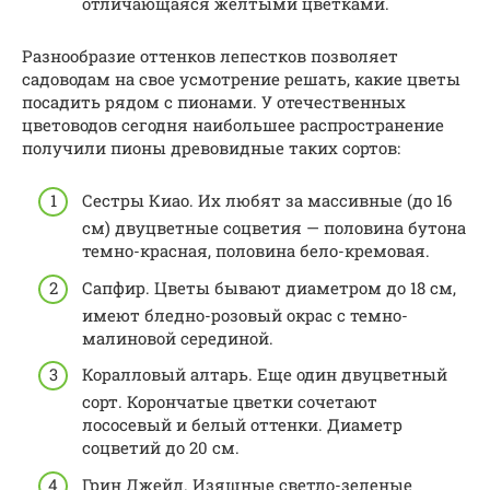
отличающаяся желтыми цветками.
Разнообразие оттенков лепестков позволяет
садоводам на свое усмотрение решать, какие цветы
посадить рядом с пионами. У отечественных
цветоводов сегодня наибольшее распространение
получили пионы древовидные таких сортов:
Сестры Киао. Их любят за массивные (до 16
см) двуцветные соцветия — половина бутона
темно-красная, половина бело-кремовая.
Сапфир. Цветы бывают диаметром до 18 см,
имеют бледно-розовый окрас с темно-
малиновой серединой.
Коралловый алтарь. Еще один двуцветный
сорт. Корончатые цветки сочетают
лососевый и белый оттенки. Диаметр
соцветий до 20 см.
Грин Джейд. Изящные светло-зеленые