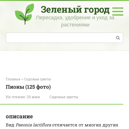
Перейти
Зеленый город
к
контенту
Пересадка, удобрение и уход за
растениями
Поиск:
Главная
»
Садовые цветы
Пионы (125 фото)
На чтение:
20 мин
Садовые цветы
описание
Вид
Paeonia lactiflora
отличается от многих других