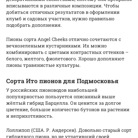
вписываются в различные композиции. Чтобы
добиться отличных результатов в оформлении
клумб и садовых участков, нужно правильно
подобрать дополнения.
Пионы сорта Angel Cheeks отлично сочетаются с
вечнозелеными кустарниками. Их можно
комбинировать с цветами контрастных оттенков –
белого, желтого, фиолетового. Хорошо дополняют
пионы травянистые культуры.
Сорта Ито пионов для Подмосковья
У российских пионоводов наибольшей
популярностью пользуется описанный выше
жёлтый гибрид Барцелла. Он ценится за долгое
цветение, большое количество бутонов на растении
и неприхотливость.
Лоллипоп (США. Р. Андерсен). Довольно старый сорт
гибридного пиона, но не утративший своей