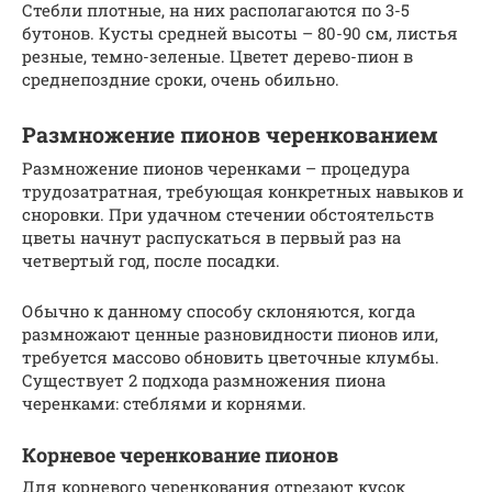
Стебли плотные, на них располагаются по 3-5
бутонов. Кусты средней высоты – 80-90 см, листья
резные, темно-зеленые. Цветет дерево-пион в
среднепоздние сроки, очень обильно.
Размножение пионов черенкованием
Размножение пионов черенками – процедура
трудозатратная, требующая конкретных навыков и
сноровки. При удачном стечении обстоятельств
цветы начнут распускаться в первый раз на
четвертый год, после посадки.
Обычно к данному способу склоняются, когда
размножают ценные разновидности пионов или,
требуется массово обновить цветочные клумбы.
Существует 2 подхода размножения пиона
черенками: стеблями и корнями.
Корневое черенкование пионов
Для корневого черенкования отрезают кусок