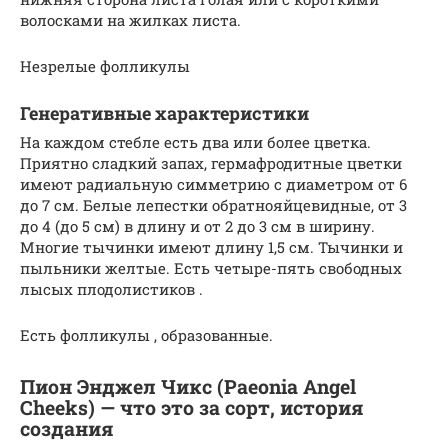
волосками на жилках листа.
Незрелые фолликулы
Генеративные характеристики
На каждом стебле есть два или более цветка.
Приятно сладкий запах, гермафродитные цветки
имеют радиальную симметрию с диаметром от 6
до 7 см. Белые лепестки обратнояйцевидные, от 3
до 4 (до 5 см) в длину и от 2 до 3 см в ширину.
Многие тычинки имеют длину 1,5 см. Тычинки и
пыльники желтые. Есть четыре-пять свободных
лысых плодолистиков .
Есть фолликулы , образованные.
Пион Энджел Чикс (Paeonia Angel
Cheeks) — что это за сорт, история
создания