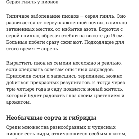
Серая гниль у пионов
Типичное заболевание пионов — серая гниль. Оно
развивается от переувлажненной почвы, в сильно
затененных местах, от избытка азота. Борются с
серой гнилью, обрезая стебли на высоте до 15 см.
Больные побеги сразу сжигают. Подходящее для
этого время — апрель.
Вырастить пион из семени несложно и реально,
если следовать советам опытных садоводов.
Приложив силы и запасшись терпением, можно
добиться прекрасных результатов. И тогда через
три-четыре года в саду появится новый житель,
который будет радовать глаз своим цветением и
ароматом.
Необычные сорта и гибриды
Среди множества разнообразных и чудесных
пионов есть виды, отличающиеся особым шиком,