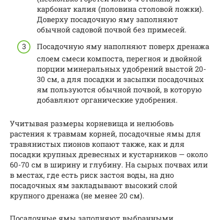
карбонат калия (половина столовой ложки).
Доверху посадочную яму заполняют
обычной садовой почвой без примесей.
Посадочную яму наполняют поверх дренажа
слоем смеси компоста, перегноя и двойной
порции минеральных удобрений выстой 20-
30 см, а для посадки и засыпки посадочных
ям пользуются обычной почвой, в которую
добавляют органические удобрения.
Учитывая размеры корневища и нелюбовь
растения к травмам корней, посадочные ямы для
травянистых пионов копают также, как и для
посадки крупных древесных и кустарников — около
60-70 см в ширину и глубину. На сырых почвах или
в местах, где есть риск застоя воды, на дно
посадочных ям закладывают высокий слой
крупного дренажа (не менее 20 см).
Посадочные ямы заполняют выбранными