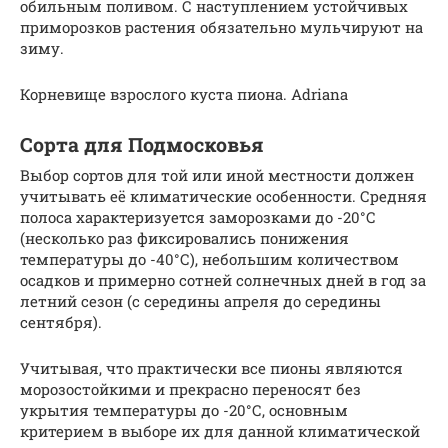
обильным поливом. С наступлением устойчивых
приморозков растения обязательно мульчируют на
зиму.
Корневище взрослого куста пиона. Adriana
Сорта для Подмосковья
Выбор сортов для той или иной местности должен
учитывать её климатические особенности. Средняя
полоса характеризуется заморозками до -20°С
(несколько раз фиксировались понижения
температуры до -40°С), небольшим количеством
осадков и примерно сотней солнечных дней в год за
летний сезон (с середины апреля до середины
сентября).
Учитывая, что практически все пионы являются
морозостойкими и прекрасно переносят без
укрытия температуры до -20°С, основным
критерием в выборе их для данной климатической