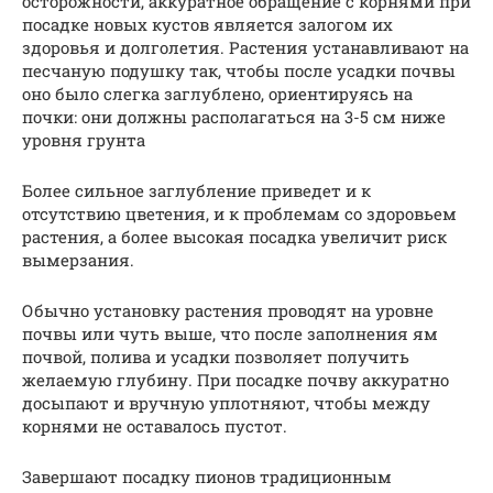
осторожности, аккуратное обращение с корнями при
посадке новых кустов является залогом их
здоровья и долголетия. Растения устанавливают на
песчаную подушку так, чтобы после усадки почвы
оно было слегка заглублено, ориентируясь на
почки: они должны располагаться на 3-5 см ниже
уровня грунта
Более сильное заглубление приведет и к
отсутствию цветения, и к проблемам со здоровьем
растения, а более высокая посадка увеличит риск
вымерзания.
Обычно установку растения проводят на уровне
почвы или чуть выше, что после заполнения ям
почвой, полива и усадки позволяет получить
желаемую глубину. При посадке почву аккуратно
досыпают и вручную уплотняют, чтобы между
корнями не оставалось пустот.
Завершают посадку пионов традиционным