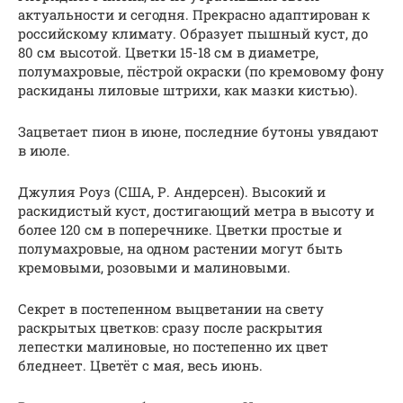
актуальности и сегодня. Прекрасно адаптирован к
российскому климату. Образует пышный куст, до
80 см высотой. Цветки 15-18 см в диаметре,
полумахровые, пёстрой окраски (по кремовому фону
раскиданы лиловые штрихи, как мазки кистью).
Зацветает пион в июне, последние бутоны увядают
в июле.
Джулия Роуз (США, Р. Андерсен). Высокий и
раскидистый куст, достигающий метра в высоту и
более 120 см в поперечнике. Цветки простые и
полумахровые, на одном растении могут быть
кремовыми, розовыми и малиновыми.
Секрет в постепенном выцветании на свету
раскрытых цветков: сразу после раскрытия
лепестки малиновые, но постепенно их цвет
бледнеет. Цветёт с мая, весь июнь.