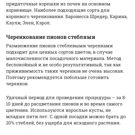
придаточные корешки из почек на основном
корневище. Наиболее подходящие сорта для
корневого черенкования: Баронесса Шредер, Карина,
Каули, Элен, Кэрол.
Черенкование пионов стеблями
Размножение пионов стеблевыми черенками
подходит для ценных сортов цветов, в случае
малочисленности посадочного материала. Метод
беспокойный и не особо результативный, так как
приживаемость таких черенков не очень высокая.
Поэтому рекомендуется побольше готовить
черенков.
Удачный период для проведения процедуры – за 8-
10 дней до расцветания пионов и во время самого
цветения. Используются взрослые кусты, не
младше пяти лет. С одной посадки можно брать до
20% стеблей, без ущерба для исходного растения.