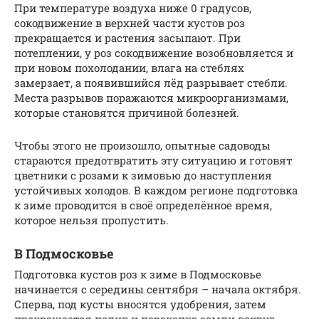
При температуре воздуха ниже 0 градусов,
сокодвижение в верхней части кустов роз
прекращается и растения засыпают. При
потеплении, у роз сокодвижение возобновляется и
при новом похолодании, влага на стеблях
замерзает, а появившийся лёд разрывает стебли.
Места разрывов поражаются микроорганизмами,
которые становятся причиной болезней.
Чтобы этого не произошло, опытные садоводы
стараются предотвратить эту ситуацию и готовят
цветники с розами к зимовью до наступления
устойчивых холодов. В каждом регионе подготовка
к зиме проводится в своё определённое время,
которое нельзя пропустить.
В Подмосковье
Подготовка кустов роз к зиме в Подмосковье
начинается с середины сентября – начала октября.
Сперва, под кусты вносятся удобрения, затем
прекращается полив и перекопка земли вокруг