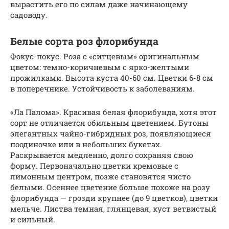
вырастить его по силам даже начинающему
садоводу.
Белые сорта роз флорибунда
Фокус-покус. Роза с «ситцевым» оригинальным
цветом: темно-коричневым с ярко-желтыми
прожилками. Высота куста 40-60 см. Цветки 6-8 см
в поперечнике. Устойчивость к заболеваниям.
«Ла Палома». Красивая белая флорибунда, хотя этот
сорт не отличается обильным цветением. Бутоны
элегантных чайно-гибридных роз, появляющиеся
поодиночке или в небольших букетах.
Раскрывается медленно, долго сохраняя свою
форму. Первоначально цветки кремовые с
лимонным центром, позже становятся чисто
белыми. Осеннее цветение больше похоже на розу
флорибунда — грозди крупнее (до 9 цветков), цветки
мельче. Листва темная, глянцевая, куст ветвистый
и сильный.