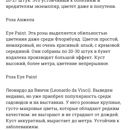
вредителям экземпляр, цветет даже в полутени.
Роза Анжела
Eye Paint. Эта розы выделяется обильностью
цветения даже среди Флорибунд. Цветок простой,
немахровый, но очень красивый: алый, с кремовой
серединой. Они собраны по 20-30 штук в букет
издалека производят большой эффект. Куст
высокий, более метра, цветение непрерывное.
Роза Eye Paint
Леонардо да Винчи (Leonardo da Vinci). Выведен
недавно, но уже приобрел популярность среди
садоводов и на выставках. У него розовые крупные,
густо-махровые цветы, которые обладают редким
качеством: не выгорают и не страдают от дождей.
Куст аккуратный, вырастает до метра. Устойчив к
заболеваниям.