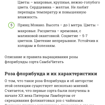
Цветы – махровые, крупные, нежно-голубого
цвета. Сердцевина – желтая. Не любит
перепады температур и повышенную
влажность.
Принц Монако. Высота – до 1 метра. Цветы –
махровые. Расцветка – кремовая, с
малиновой окантовкой. Соцветие – 5-7
цветков. Цветение непрерывное. Устойчив к
холодам и болезням.
Описание и правила выращивания розы
флорибунды сорта СамбаЧитать
Роза флорибунда и их характеристики
О том, что такое роза Флорибунда и об авторстве
этой селекции существует несколько мнений.
Считается, что первые сорта были получены в
начале XX века Питером Ламбертом от
скрещивания фолиантовых роз с чайными.