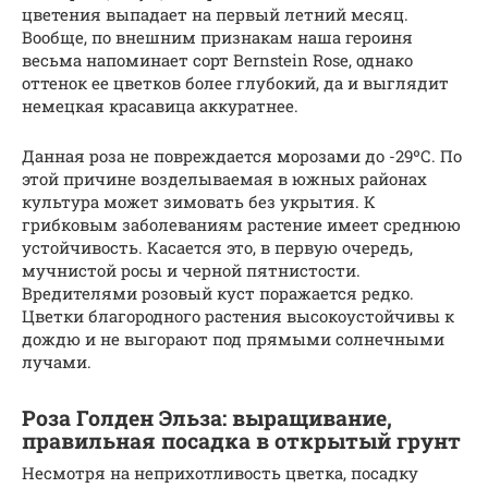
цветения выпадает на первый летний месяц.
Вообще, по внешним признакам наша героиня
весьма напоминает сорт Bernstein Rose, однако
оттенок ее цветков более глубокий, да и выглядит
немецкая красавица аккуратнее.
Данная роза не повреждается морозами до -29ºС. По
этой причине возделываемая в южных районах
культура может зимовать без укрытия. К
грибковым заболеваниям растение имеет среднюю
устойчивость. Касается это, в первую очередь,
мучнистой росы и черной пятнистости.
Вредителями розовый куст поражается редко.
Цветки благородного растения высокоустойчивы к
дождю и не выгорают под прямыми солнечными
лучами.
Роза Голден Эльза: выращивание,
правильная посадка в открытый грунт
Несмотря на неприхотливость цветка, посадку