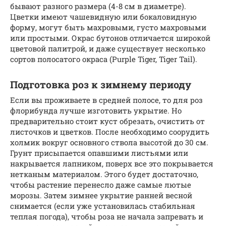
бывают разного размера (4-8 см в диаметре).
Цветки имеют чашевидную или бокаловидную
форму, могут быть махровыми, густо махровыми
или простыми. Окрас бутонов отличается широкой
цветовой палитрой, и даже существует несколько
сортов полосатого окраса (Purple Tiger, Tiger Tail).
Подготовка роз к зимнему периоду
Если вы проживаете в средней полосе, то для роз
флорибунда лучше изготовить укрытие. Но
предварительно стоит куст обрезать, очистить от
листочков и цветков. После необходимо соорудить
холмик вокруг основного ствола высотой до 30 см.
Грунт присыпается опавшими листьями или
накрывается лапником, поверх все это покрывается
нетканым материалом. Этого будет достаточно,
чтобы растение перенесло даже самые лютые
морозы. Затем зимнее укрытие ранней весной
снимается (если уже установилась стабильная
теплая погода), чтобы роза не начала запревать и