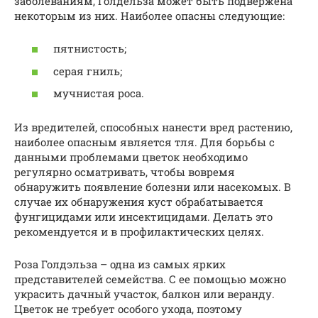
заболеваниям, Голдельза может быть подвержена
некоторым из них. Наиболее опасны следующие:
пятнистость;
серая гниль;
мучнистая роса.
Из вредителей, способных нанести вред растению,
наиболее опасным является тля. Для борьбы с
данными проблемами цветок необходимо
регулярно осматривать, чтобы вовремя
обнаружить появление болезни или насекомых. В
случае их обнаружения куст обрабатывается
фунгицидами или инсектицидами. Делать это
рекомендуется и в профилактических целях.
Роза Голдэльза – одна из самых ярких
представителей семейства. С ее помощью можно
украсить дачный участок, балкон или веранду.
Цветок не требует особого ухода, поэтому