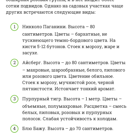
сотни подвидов. Однако на садовых участках чаще
других встречаются следующие виды:
Никколо Паганини. Высота – 80
сантиметров. Цветы – бархатные, не
тускнеющего темно-бордового цвета. На
кисти 5-12 бутонов. Стоек к морозу, жаре и
засухе.
Айсберг. Высота – до 80 сантиметров. Цветы
– махровые, шарообразные, белого, лилового
или розового цвета. Цветение обильное.
Стоек к морозу, мучнистой росе, черной
пятнистости. Истончает тонкий аромат.
Пурпурный тигр. Высота – 1 метр. Цветы –
объемные, полумахровые. Расцветка – смесь
белых, лиловых, розовых и пурпурных
полосок. Слабая устойчивость к холодам.
Блю Бажу. Высота – до 70 сантиметров.