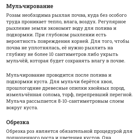
Мульчирование
Розам необходима рыхлая почва, куда без особого
труда проникает тепло, влага, воздух. Регулярное
рыхление земли экономит воду для полива и
подкормки. При глубоком рыхлении есть
вероятность повреждения корней. Для того, чтобы
почва не уплотнялась, её нужно рыхлить на
глубину не более 10 сантиметров либо укрыть
мульчёй, которая будет сохранять влагу в почве.
Мульчирование проводится после полива и
подкормки куста. Для мульчи берётся хвоя,
прошлогодние древесные опилки хвойных пород,
измельчённая солома, торф, перепревший перегной.
Мульча рассыпается 8-10-сантиметровым слоем
вокруг куста.
Обрезка
Обрезка роз является обязательной процедурой для
полноценного роста и цветения кустов. Она