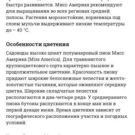
быстро развивается. Мисс Америка рекомендуют
для выращивания во всех регионах средней
полосы. Растения морозостойкие, корневища под
слоем мульчи выдерживают низкие температуры
до – 40 °С.
Особенности цветения
Садоводы высоко ценят полумахровый пион Мисс
Америка (Miss America). Для травянистого
крупноцветкового сорта характерно пышное и
продолжительное цветение. Красочность пиону
придают широкие белоснежные лепестки и желто-
золотистые тычинки, которые оживляют середину
цветка. Широкие складчатые лепестки
располагаются в два-четыре ряда. У среднераннего
пиона бутоны распускаются в конце мая или в
первой декаде июня. Время цветения зависит от
географического расположения участка и погодных
условий.