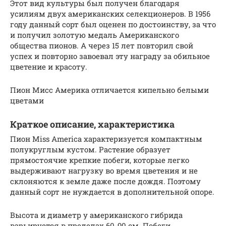
Этот вид культуры был получен благодаря
усилиям двух американских селекционеров. В 1956
году данный сорт был оценен по достоинству, за что
и получил золотую медаль Американского
общества пионов. А через 15 лет повторил свой
успех и повторно завоевал эту награду за обильное
цветение и красоту.
Пион Мисс Америка отличается кипельно белыми
цветами
Краткое описание, характеристика
Пион Miss America характеризуется компактным
полукруглым кустом. Растение образует
прямостоячие крепкие побеги, которые легко
выдерживают нагрузку во время цветения и не
склоняются к земле даже после дождя. Поэтому
данный сорт не нуждается в дополнительной опоре.
Высота и диаметр у американского гибрида
варьируется в пределах 60-90 см. Побеги