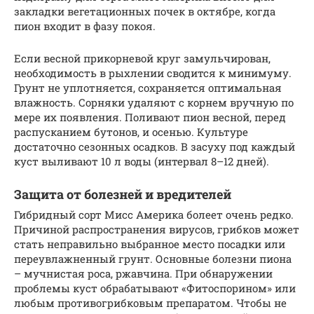
закладки вегетационных почек в октябре, когда
пион входит в фазу покоя.
Если весной прикорневой круг замульчирован,
необходимость в рыхлении сводится к минимуму.
Грунт не уплотняется, сохраняется оптимальная
влажность. Сорняки удаляют с корнем вручную по
мере их появления. Поливают пион весной, перед
распусканием бутонов, и осенью. Культуре
достаточно сезонных осадков. В засуху под каждый
куст выливают 10 л воды (интервал 8–12 дней).
Защита от болезней и вредителей
Гибридный сорт Мисс Америка болеет очень редко.
Причиной распространения вирусов, грибков может
стать неправильно выбранное место посадки или
переувлажненный грунт. Основные болезни пиона
– мучнистая роса, ржавчина. При обнаружении
проблемы куст обрабатывают «Фитоспорином» или
любым противогрибковым препаратом. Чтобы не