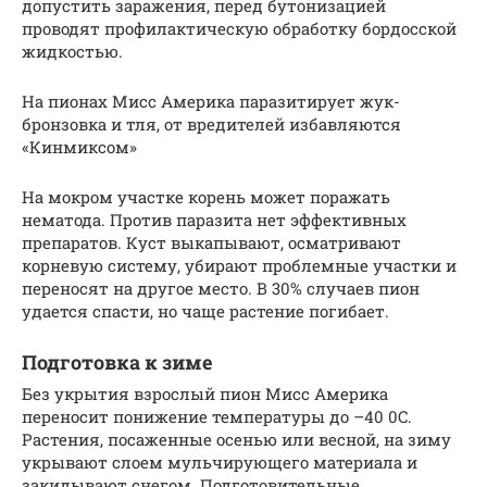
допустить заражения, перед бутонизацией
проводят профилактическую обработку бордосской
жидкостью.
На пионах Мисс Америка паразитирует жук-
бронзовка и тля, от вредителей избавляются
«Кинмиксом»
На мокром участке корень может поражать
нематода. Против паразита нет эффективных
препаратов. Куст выкапывают, осматривают
корневую систему, убирают проблемные участки и
переносят на другое место. В 30% случаев пион
удается спасти, но чаще растение погибает.
Подготовка к зиме
Без укрытия взрослый пион Мисс Америка
переносит понижение температуры до –40 0C.
Растения, посаженные осенью или весной, на зиму
укрывают слоем мульчирующего материала и
закидывают снегом. Подготовительные