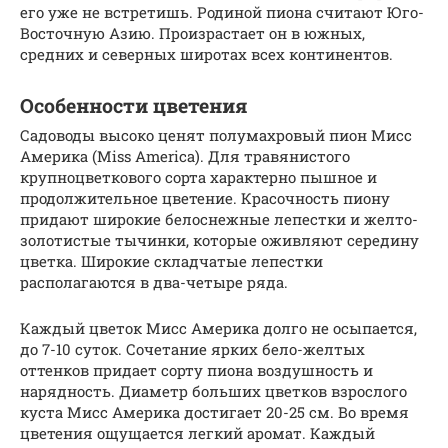
его уже не встретишь. Родиной пиона считают Юго-
Восточную Азию. Произрастает он в южных,
средних и северных широтах всех континентов.
Особенности цветения
Садоводы высоко ценят полумахровый пион Мисс
Америка (Miss America). Для травянистого
крупноцветкового сорта характерно пышное и
продолжительное цветение. Красочность пиону
придают широкие белоснежные лепестки и желто-
золотистые тычинки, которые оживляют середину
цветка. Широкие складчатые лепестки
располагаются в два-четыре ряда.
Каждый цветок Мисс Америка долго не осыпается,
до 7-10 суток. Сочетание ярких бело-желтых
оттенков придает сорту пиона воздушность и
нарядность. Диаметр больших цветков взрослого
куста Мисс Америка достигает 20-25 см. Во время
цветения ощущается легкий аромат. Каждый