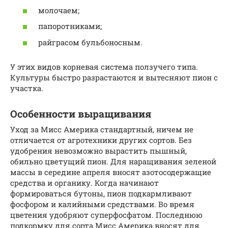
молочаем;
папоротниками;
райграсом бульбоносным.
У этих видов корневая система ползучего типа.
Культуры быстро разрастаются и вытесняют пион с
участка.
Особенности выращивания
Уход за Мисс Америка стандартный, ничем не
отличается от агротехники других сортов. Без
удобрения невозможно вырастить пышный,
обильно цветущий пион. Для наращивания зеленой
массы в середине апреля вносят азотосодержащие
средства и органику. Когда начинают
формироваться бутоны, пион подкармливают
фосфором и калийными средствами. Во время
цветения удобряют суперфосфатом. Последнюю
подкормку для сорта Мисс Америка вносят для