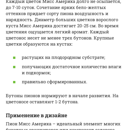
Каждый цветок Мисс Америка долго не осыпается,
до 7-10 суток. Сочетание ярких бело-желтых
оттенков придает сорту пиона воздушность и
нарядность. Диаметр больших цветков взрослого
куста Мисс Америка достигает 20-25 см. Во время
цветения ощущается легкий аромат. Каждый
цветонос несет не менее трех бутонов. Крупные
цветки образуются на кустах:
растущих на плодородном субстрате;
получающих достаточное количество влаги
и подкормок;
правильно сформированных.
Бутоны пионов нормируют в начале развития. На
цветоносе оставляют 1-2 бутона.
Применение в дизайне
Пион Мисс Америка – идеальный элемент многих
букетных аранжировок или компонент садового