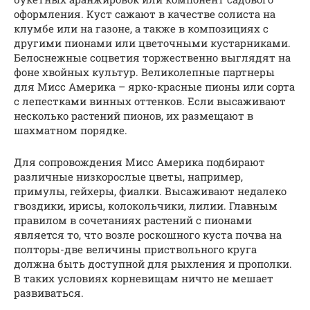
оформления. Куст сажают в качестве солиста на
клумбе или на газоне, а также в композициях с
другими пионами или цветочными кустарниками.
Белоснежные соцветия торжественно выглядят на
фоне хвойных культур. Великолепные партнеры
для Мисс Америка – ярко-красные пионы или сорта
с лепестками винных оттенков. Если высаживают
несколько растений пионов, их размещают в
шахматном порядке.
Для сопровождения Мисс Америка подбирают
различные низкорослые цветы, например,
примулы, гейхеры, фиалки. Высаживают недалеко
гвоздики, ирисы, колокольчики, лилии. Главным
правилом в сочетаниях растений с пионами
является то, что возле роскошного куста почва на
полторы-две величины приствольного круга
должна быть доступной для рыхления и прополки.
В таких условиях корневищам ничто не мешает
развиваться.