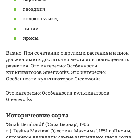
гвоздики;
колокольчики;
лилии;
ирисы.
Важно! При сочетании с другими растениями пион
должен иметь достаточно места для полноценного
развития. Это интересно: Особенности
культиваторов Greenworks. Это интересно:
Особенности культиваторов Greenworks
Это интересно: Особенности культиваторов
Greenworks
Исторические сорта
‘Sarah Bernhardt’ (‘Сара Бернар’, 1906
г.) ‘Festiva Maxima’ (‘Фестива Максима’, 1851 г.)Пионы,
способные удивлять: самые запоминающиеся сорта