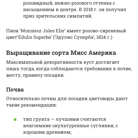
розовидный, нежно-розового оттенка с
насыщением в центре. В 2018 г. он получил
приз зрительских симпатий.
Пион ‘Monsieur Jules Elie’ имеет розово-сиреневый
цвет’Edulis Superba’ (‘Эдулис Суперба’, 1824 г.)
Выращивание сорта Мисс Америка
Максимальной декоративности куст достигает
лишь тогда, когда соблюдаются требования к почве,
месту, правилу посадки.
Почва
Относительно почвы для посадки цветоводы дают
такие рекомендации:
тип грунта — лучшими считаются
влагоемкие окультуренные суглинки, с
хорошим дренажем;