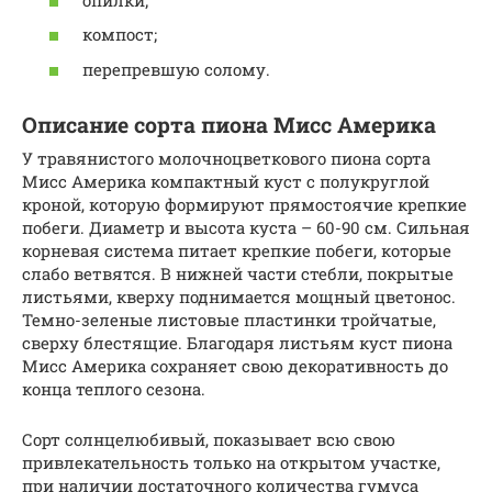
компост;
перепревшую солому.
Описание сорта пиона Мисс Америка
У травянистого молочноцветкового пиона сорта
Мисс Америка компактный куст с полукруглой
кроной, которую формируют прямостоячие крепкие
побеги. Диаметр и высота куста – 60-90 см. Сильная
корневая система питает крепкие побеги, которые
слабо ветвятся. В нижней части стебли, покрытые
листьями, кверху поднимается мощный цветонос.
Темно-зеленые листовые пластинки тройчатые,
сверху блестящие. Благодаря листьям куст пиона
Мисс Америка сохраняет свою декоративность до
конца теплого сезона.
Сорт солнцелюбивый, показывает всю свою
привлекательность только на открытом участке,
при наличии достаточного количества гумуса