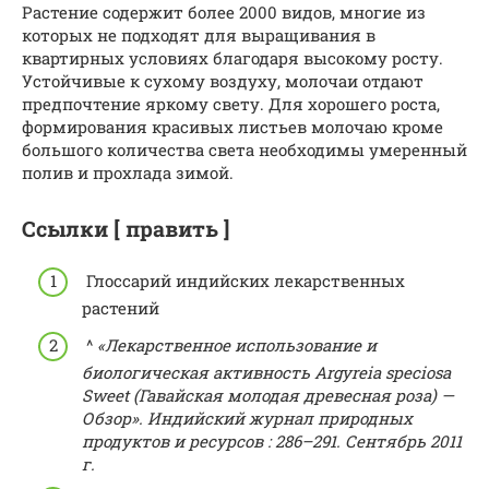
Растение содержит более 2000 видов, многие из
которых не подходят для выращивания в
квартирных условиях благодаря высокому росту.
Устойчивые к сухому воздуху, молочаи отдают
предпочтение яркому свету. Для хорошего роста,
формирования красивых листьев молочаю кроме
большого количества света необходимы умеренный
полив и прохлада зимой.
Ссылки [ править ]
Глоссарий индийских лекарственных
растений
^
«Лекарственное использование и
биологическая активность Argyreia speciosa
Sweet (Гавайская молодая древесная роза) —
Обзор».
Индийский журнал природных
продуктов и ресурсов
: 286–291.
Сентябрь 2011
г.