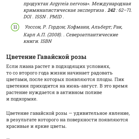
продуктах Argyreia nervosa».
Международная
криминалистическая экспертиза
.
242
: 62–71.
DOI
.
ISSN
.
PMID
.
Уоссон, Р. Гордон;
Хофманн, Альберт;
Рак,
Карл А.П. (2008).
.
Североатлантические
книги.
ISBN
Цветение Гавайской розы
Если лиана растет в подходящих условиях,
то со второго года жизни начинает радовать
цветами, после которых появляются плоды. Пик
цветения приходится на июнь-август. В это время
растение нуждается в активном поливе
и подкормке.
Цветение гавайской розы — удивительное явление,
в результате которого на поверхности появляются
красивые и яркие цветы.