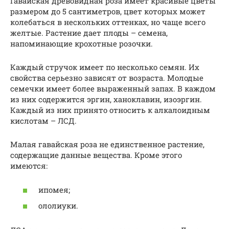
Гавайская древовидная роза имеет красивые цветы
размером до 5 сантиметров, цвет которых может
колебаться в нескольких оттенках, но чаще всего
желтые. Растение дает плоды – семена,
напоминающие крохотные розочки.
Каждый стручок имеет по несколько семян. Их
свойства серьезно зависят от возраста. Молодые
семечки имеет более выраженный запах. В каждом
из них содержится эргин, ханоклавин, изоэргин.
Каждый из них принято относить к алкалоидным
кислотам – ЛСД.
Малая гавайская роза не единственное растение,
содержащие данные вещества. Кроме этого
имеются:
ипомея;
ололиуки.