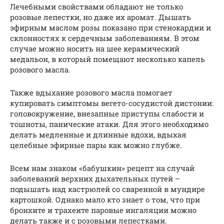
Лечебными свойствами обладают не только
розовые лепестки, но даже их аромат. Дышать
эфирным маслом розы показано при стенокардии и
склонностях к сердечным заболеваниям. В этом
случае можно носить на шее керамический
медальон, в который помещают несколько капель
розового масла.
Также вдыхание розового масла помогает
купировать симптомы вегето-сосудистой дистонии:
головокружение, внезапные приступы слабости и
тошноты, панические атаки. Для этого необходимо
делать медленные и длинные вдохи, вдыхая
целебные эфирные пары как можно глубже.
Всем нам знаком «бабушкин» рецепт на случай
заболеваний верхних дыхательных путей –
подышать над кастрюлей со сваренной в мундире
картошкой. Однако мало кто знает о том, что при
бронхите и трахеите паровые ингаляции можно
делать также и с розовыми лепестками.