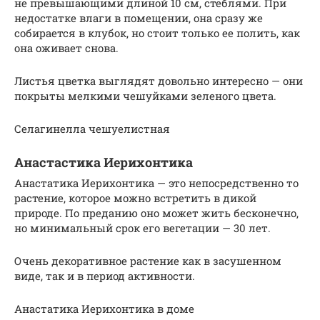
не превышающими длиной 10 см, стеблями. При
недостатке влаги в помещении, она сразу же
собирается в клубок, но стоит только ее полить, как
она оживает снова.
Листья цветка выглядят довольно интересно — они
покрыты мелкими чешуйками зеленого цвета.
Селагинелла чешуелистная
Анастастика Иерихонтика
Анастатика Иерихонтика — это непосредственно то
растение, которое можно встретить в дикой
природе. По преданию оно может жить бесконечно,
но минимальный срок его вегетации — 30 лет.
Очень декоративное растение как в засушенном
виде, так и в период активности.
Анастатика Иерихонтика в доме