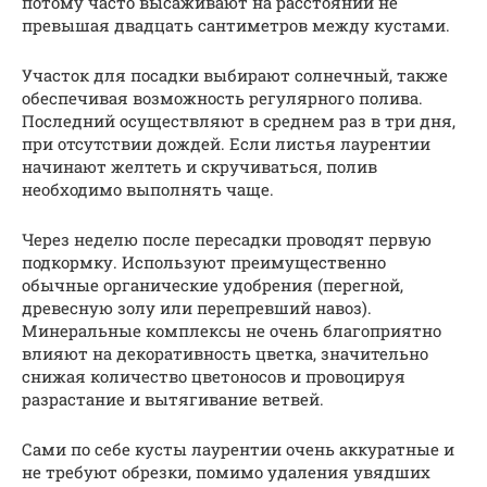
потому часто высаживают на расстоянии не
превышая двадцать сантиметров между кустами.
Участок для посадки выбирают солнечный, также
обеспечивая возможность регулярного полива.
Последний осуществляют в среднем раз в три дня,
при отсутствии дождей. Если листья лаурентии
начинают желтеть и скручиваться, полив
необходимо выполнять чаще.
Через неделю после пересадки проводят первую
подкормку. Используют преимущественно
обычные органические удобрения (перегной,
древесную золу или перепревший навоз).
Минеральные комплексы не очень благоприятно
влияют на декоративность цветка, значительно
снижая количество цветоносов и провоцируя
разрастание и вытягивание ветвей.
Сами по себе кусты лаурентии очень аккуратные и
не требуют обрезки, помимо удаления увядших