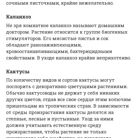
сочными листочками, крайне нежелательно.
Каланхоэ
Не зря комнатное каланхоэ называют домашним
доктором. Растение относится к группе биогенных
стимуляторов. Его мясистые листья и сок
обладают ранозаживляющими,
кровоостанавливающими, бактерицидными
свойствами. В уходе каланхоэ крайне неприхотливо.
Кактусы
По количеству видов и сортов кактусы могут
поспорить с декоративно-цветущими растениями.
Обычно кактусоводы не держат у себя никаких
других цветов, отдав все свое сердце этим колючим
пришельцам из тропических стран. В зависимости
от среды произрастания кактусы делятся на
степные, лесные и пустынные. Уход за ними
должен учитывать естественную среду
произрастания, чтобы растение не только
чувствовало себя комфортно, но порадовало