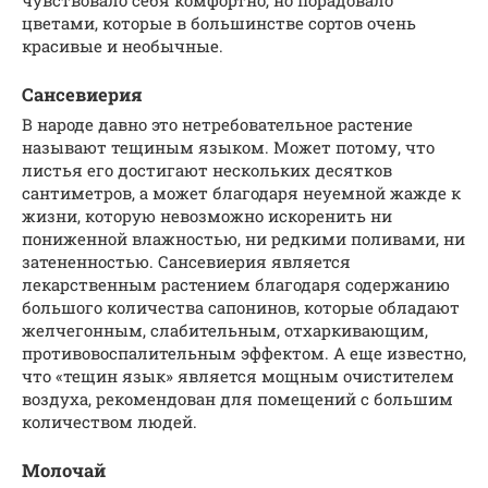
цветами, которые в большинстве сортов очень
красивые и необычные.
Сансевиерия
В народе давно это нетребовательное растение
называют тещиным языком. Может потому, что
листья его достигают нескольких десятков
сантиметров, а может благодаря неуемной жажде к
жизни, которую невозможно искоренить ни
пониженной влажностью, ни редкими поливами, ни
затененностью. Сансевиерия является
лекарственным растением благодаря содержанию
большого количества сапонинов, которые обладают
желчегонным, слабительным, отхаркивающим,
противовоспалительным эффектом. А еще известно,
что «тещин язык» является мощным очистителем
воздуха, рекомендован для помещений с большим
количеством людей.
Молочай