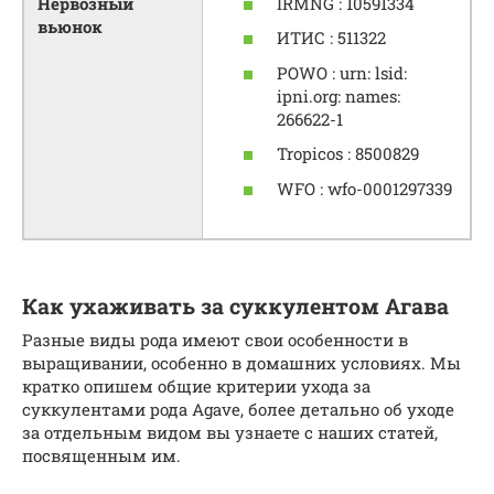
IRMNG : 10591334
Нервозный
вьюнок
ИТИС : 511322
POWO : urn: lsid:
ipni.org: names:
266622-1
Tropicos : 8500829
WFO : wfo-0001297339
Как ухаживать за суккулентом Агава
Разные виды рода имеют свои особенности в
выращивании, особенно в домашних условиях. Мы
кратко опишем общие критерии ухода за
суккулентами рода Agave, более детально об уходе
за отдельным видом вы узнаете с наших статей,
посвященным им.