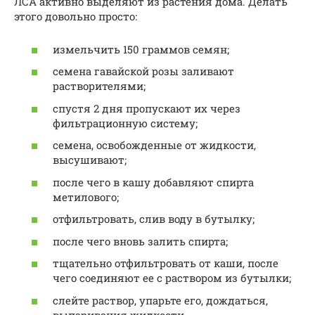
ЛСА активно выделяют из растения дома. Делать
этого довольно просто:
измельчить 150 граммов семян;
семена гавайской розы заливают
растворителями;
спустя 2 дня пропускают их через
фильтрационную систему;
семена, освобожденные от жидкости,
высушивают;
после чего в кашу добавляют спирта
метилового;
отфильтровать, слив воду в бутылку;
после чего вновь залить спирта;
тщательно отфильтровать от каши, после
чего соединяют ее с раствором из бутылки;
слейте раствор, упарьте его, дождаться,
выпаривания жидкости.