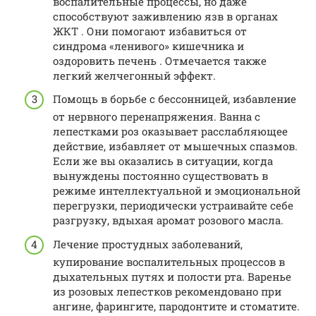
воспалительные процессы, но даже
способствуют заживлению язв в органах
ЖКТ . Они помогают избавиться от
синдрома «ленивого» кишечника и
оздоровить печень . Отмечается также
легкий желчегонный эффект.
Помощь в борьбе с бессонницей, избавление
от нервного перенапряжения. Ванна с
лепестками роз оказывает расслабляющее
действие, избавляет от мышечных спазмов.
Если же вы оказались в ситуации, когда
вынуждены постоянно существовать в
режиме интеллектуальной и эмоциональной
перегрузки, периодически устраивайте себе
разгрузку, вдыхая аромат розового масла.
Лечение простудных заболеваний,
купирование воспалительных процессов в
дыхательных путях и полости рта. Варенье
из розовых лепестков рекомендовано при
ангине, фарингите, пародонтите и стоматите.