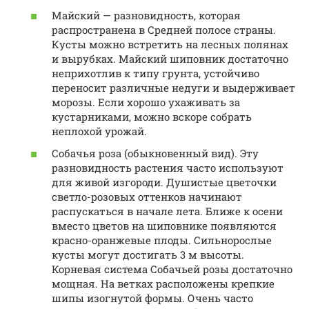
Майский — разновидность, которая
распространена в Средней полосе страны.
Кусты можно встретить на лесных полянах
и вырубках. Майский шиповник достаточно
неприхотлив к типу грунта, устойчиво
переносит различные недуги и выдерживает
морозы. Если хорошо ухаживать за
кустарниками, можно вскоре собрать
неплохой урожай.
Собачья роза (обыкновенный вид). Эту
разновидность растения часто используют
для живой изгороди. Душистые цветочки
светло-розовых оттенков начинают
распускаться в начале лета. Ближе к осени
вместо цветов на шиповнике появляются
красно-оранжевые плоды. Сильнорослые
кусты могут достигать 3 м высоты.
Корневая система Собачьей розы достаточно
мощная. На ветках расположены крепкие
шипы изогнутой формы. Очень часто