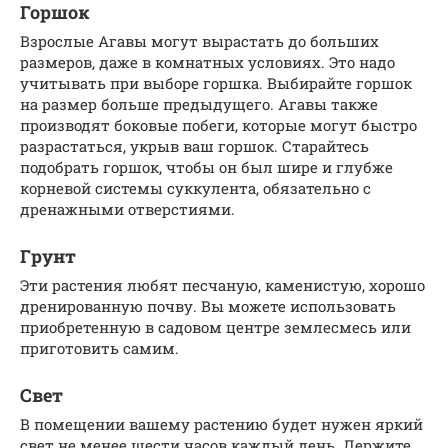
Горшок
Взрослые Агавы могут вырастать до больших
размеров, даже в комнатных условиях. Это надо
учитывать при выборе горшка. Выбирайте горшок
на размер больше предыдущего. Агавы также
производят боковые побеги, которые могут быстро
разрастаться, укрыв ваш горшок. Старайтесь
подобрать горшок, чтобы он был шире и глубже
корневой системы суккулента, обязательно с
дренажными отверстиями.
Грунт
Эти растения любят песчаную, каменистую, хорошо
дренированную почву. Вы можете использовать
приобретенную в садовом центре землесмесь или
приготовить самим.
Свет
В помещении вашему растению будет нужен яркий
свет не менее шести часов каждый день. Держите