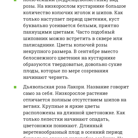
розы. На низкорослом кустарнике большое
количество колючих иголок и шипов. Как
только наступает период цветения, куст
буквально усеивается белыми, приятно
пахнущими цветами. Часто подобный
шиповник можно встретить в сквере или
палисаднике. Цветы колючей розы
некрупного размера. В сентябре вместо
белоснежного цветения на кустарнике
образуются твердоватые, довольно сухие
плоды, которые по мере созревания
начинают чернеть.
Дьявольская роза Лакорн. Название говорит
само за себя. Низкорослое растение
отличается полным отсутствием шипов на
ветвях. Крупные и яркие цветы
расположены на длинной цветоножке. Как
только лепестки начинают опадать,
цветоножки поникают. Длинный
веретенообразный плод в осенний период