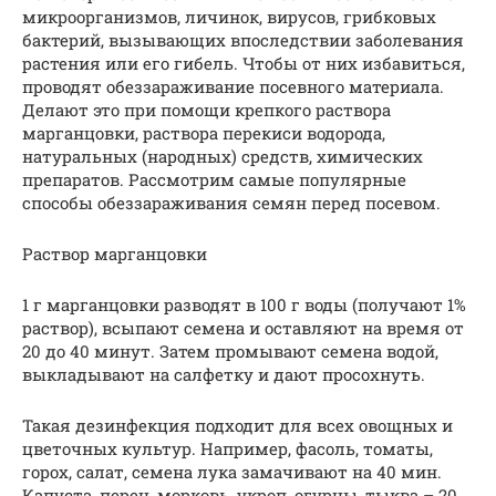
микроорганизмов, личинок, вирусов, грибковых
бактерий, вызывающих впоследствии заболевания
растения или его гибель. Чтобы от них избавиться,
проводят обеззараживание посевного материала.
Делают это при помощи крепкого раствора
марганцовки, раствора перекиси водорода,
натуральных (народных) средств, химических
препаратов. Рассмотрим самые популярные
способы обеззараживания семян перед посевом.
Раствор марганцовки
1 г марганцовки разводят в 100 г воды (получают 1%
раствор), всыпают семена и оставляют на время от
20 до 40 минут. Затем промывают семена водой,
выкладывают на салфетку и дают просохнуть.
Такая дезинфекция подходит для всех овощных и
цветочных культур. Например, фасоль, томаты,
горох, салат, семена лука замачивают на 40 мин.
Капуста, перец, морковь, укроп, огурцы, тыква – 20