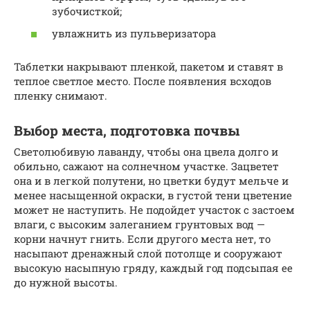
зубочисткой;
увлажнить из пульверизатора
Таблетки накрывают пленкой, пакетом и ставят в
теплое светлое место. После появления всходов
пленку снимают.
Выбор места, подготовка почвы
Светолюбивую лаванду, чтобы она цвела долго и
обильно, сажают на солнечном участке. Зацветет
она и в легкой полутени, но цветки будут мельче и
менее насыщенной окраски, в густой тени цветение
может не наступить. Не подойдет участок с застоем
влаги, с высоким залеганием грунтовых вод —
корни начнут гнить. Если другого места нет, то
насыпают дренажный слой потолще и сооружают
высокую насыпную гряду, каждый год подсыпая ее
до нужной высоты.