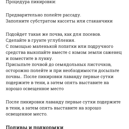
Процедура пикировки:
Предварительно полейте рассаду.
Заполните субстратом кассеты или стаканчики
Подойдет такая же почва, как для посевов.
Сделайте в грунте углубления.
С помощью маленькой лопатки или подручного
средства выкопайте вместе с комом земли саженец
и поместите в лунку.
Присыпьте почвой до семядольных листочков,
осторожно полейте и при необходимости досыпьте
почвы.. После пикировки лаванду первые сутки
подержите в тени, а затем опять выставите на
хорошо освещенное место
После пикировки лаванду первые сутки подержите
в тени, а затем опять выставите на хорошо
освещенное место.
Поливы и подкормки