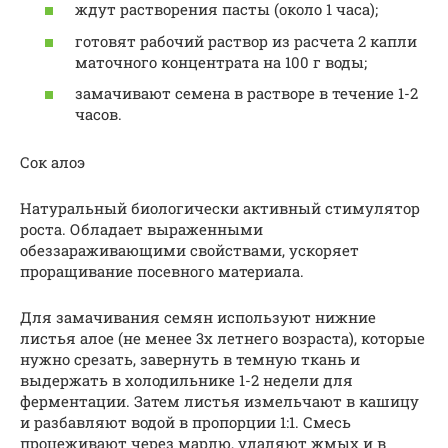
ждут растворения пасты (около 1 часа);
готовят рабочий раствор из расчета 2 капли
маточного концентрата на 100 г воды;
замачивают семена в растворе в течение 1-2
часов.
Сок алоэ
Натуральный биологически активный стимулятор
роста. Обладает выраженными
обеззараживающими свойствами, ускоряет
проращивание посевного материала.
Для замачивания семян используют нижние
листья алое (не менее 3х летнего возраста), которые
нужно срезать, завернуть в темную ткань и
выдержать в холодильнике 1-2 недели для
ферментации. Затем листья измельчают в кашицу
и разбавляют водой в пропорции 1:1. Смесь
процеживают через марлю, удаляют жмых и в