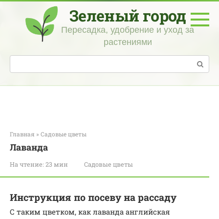
Перейти
Зеленый город
к
контенту
Пересадка, удобрение и уход за
растениями
Поиск:
Главная
»
Садовые цветы
Лаванда
На чтение:
23 мин
Садовые цветы
Инструкция по посеву на рассаду
С таким цветком, как лаванда английская