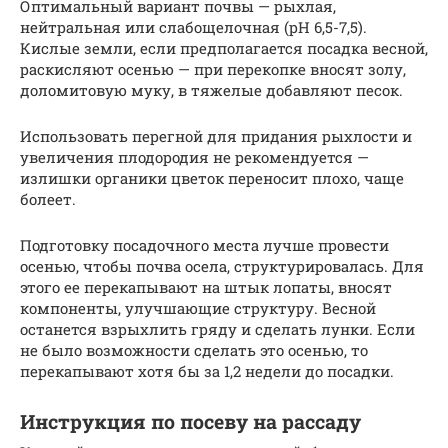
Оптимальный вариант почвы — рыхлая,
нейтральная или слабощелочная (рН 6,5-7,5).
Кислые земли, если предполагается посадка весной,
раскисляют осенью — при перекопке вносят золу,
доломитовую муку, в тяжелые добавляют песок.
Использовать перегной для придания рыхлости и
увеличения плодородия не рекомендуется —
излишки органики цветок переносит плохо, чаще
болеет.
Подготовку посадочного места лучше провести
осенью, чтобы почва осела, структурировалась. Для
этого ее перекапывают на штык лопаты, вносят
компоненты, улучшающие структуру. Весной
останется взрыхлить гряду и сделать лунки. Если
не было возможности сделать это осенью, то
перекапывают хотя бы за 1,2 недели до посадки.
Инструкция по посеву на рассаду