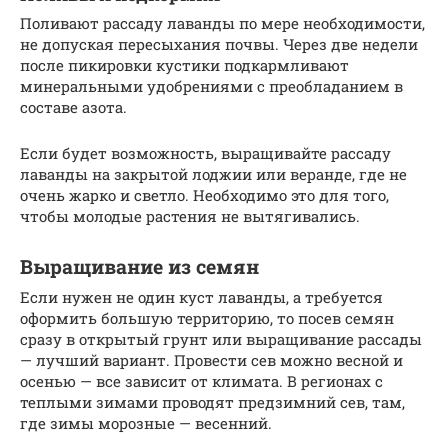
Поливают рассаду лаванды по мере необходимости,
не допуская пересыхания почвы. Через две недели
после пикировки кустики подкармливают
минеральными удобрениями с преобладанием в
составе азота.
Если будет возможность, выращивайте рассаду
лаванды на закрытой лоджии или веранде, где не
очень жарко и светло. Необходимо это для того,
чтобы молодые растения не вытягивались.
Выращивание из семян
Если нужен не один куст лаванды, а требуется
оформить большую территорию, то посев семян
сразу в открытый грунт или выращивание рассады
— лучший вариант. Провести сев можно весной и
осенью — все зависит от климата. В регионах с
теплыми зимами проводят предзимний сев, там,
где зимы морозные — весенний.