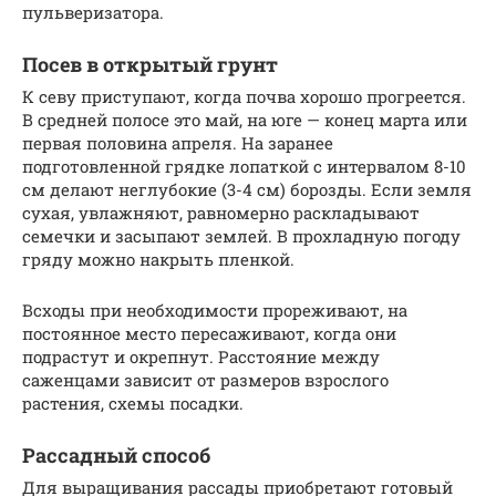
пульверизатора.
Посев в открытый грунт
К севу приступают, когда почва хорошо прогреется.
В средней полосе это май, на юге — конец марта или
первая половина апреля. На заранее
подготовленной грядке лопаткой с интервалом 8-10
см делают неглубокие (3-4 см) борозды. Если земля
сухая, увлажняют, равномерно раскладывают
семечки и засыпают землей. В прохладную погоду
гряду можно накрыть пленкой.
Всходы при необходимости прореживают, на
постоянное место пересаживают, когда они
подрастут и окрепнут. Расстояние между
саженцами зависит от размеров взрослого
растения, схемы посадки.
Рассадный способ
Для выращивания рассады приобретают готовый