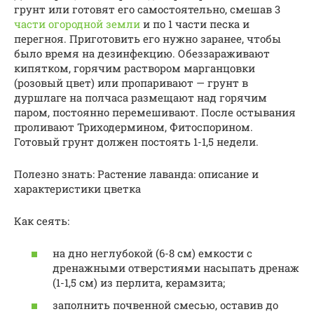
грунт или готовят его самостоятельно, смешав 3
части огородной земли
и по 1 части песка и
перегноя. Приготовить его нужно заранее, чтобы
было время на дезинфекцию. Обеззараживают
кипятком, горячим раствором марганцовки
(розовый цвет) или пропаривают — грунт в
дуршлаге на полчаса размещают над горячим
паром, постоянно перемешивают. После остывания
проливают Триходермином, Фитоспорином.
Готовый грунт должен постоять 1-1,5 недели.
Полезно знать: Растение лаванда: описание и
характеристики цветка
Как сеять:
на дно неглубокой (6-8 см) емкости с
дренажными отверстиями насыпать дренаж
(1-1,5 см) из перлита, керамзита;
заполнить почвенной смесью, оставив до