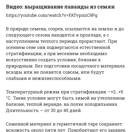
Видео: выращивание лаванды из семян
https://youtube.com/watch?v=FATvpmiC9Pg
В природе семена, созрев, осыпаются на землю и до
следующего сезона находятся в прохладе, а с
наступлением теплого периода прорастают. При
осеннем севе они подвергаются естественной
стратификации, а при весеннем необходимо
искусственно создать условия, близкие к
природным. Без подготовки посадочного материала
всходы или не появятся совсем, или будут
слабыми и нежизнеспособными.
Температурный режим при стратификации —+2…+5
°С. Такие условия могут быть зимой на утепленном
балконе, теплой веранде, на полке холодильника.
Длительность — от 30 до 45 дней.
Семенной материал в герметичной таре сохраняет
всхожесть около пяти лет. Приобретают его заранее,