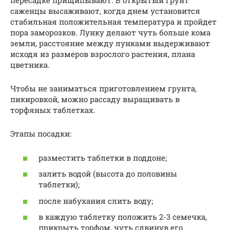
пересадке прищипывают. В открытый грунт
саженцы высаживают, когда днем установится
стабильная положительная температура и пройдет
пора заморозков. Лунку делают чуть больше кома
земли, расстояние между лунками выдерживают
исходя из размеров взрослого растения, плана
цветника.
Чтобы не заниматься приготовлением грунта,
пикировкой, можно рассаду выращивать в
торфяных таблетках.
Этапы посадки:
разместить таблетки в поддоне;
залить водой (высота до половины
таблетки);
после набухания слить воду;
в каждую таблетку положить 2-3 семечка,
прикрыть торфом, чуть сдвинув его