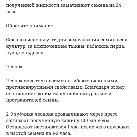
полученной жидкости замачивают семена на 24
часа.
Обратите внимание:
Сок алоэ используют для замачивания семян всех
культур, за исключением тыквы, кабачков, перца,
лука, сельдерея.
Чеснок
Чеснок известен своими антибактериальными,
противовирусными свойствами. Благодаря этому
он является одним из лучших натуральных
протравителей семян.
2-3 зубчика чеснока продавливают через пресс,
заливают полученную кашицу 100 мл воды.
Оставляют настаиваться 1 час, после чего опускают
в настой семена на 1-2 часа.