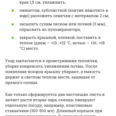
края 1,5 см, увлажнить;
пинцетом, зубочисткой (кончик намочить в
воде) разложить семечки с интервалом 2 см;
засыпать сухим песком или почвой (3 мм),
опрыскать из пульверизатора;
закрыть крышкой, пленкой, поставить в
теплое (днем — +19…+22 °С, ночью — +16…+18
°С) место.
Уход заключается в проветривании теплички,
уборке конденсата, увлажнении почвы. После
появление всходов крышку убирают, а емкость
держат в светлом теплом месте, защищая от
прямого солнца.
Как только сформируется два настоящих листа и
начнет расти вторая пара, сеянцы пикируют
отдельную посуду, например, пластиковые
стаканчики (300-500 мл). Длинный корешок при