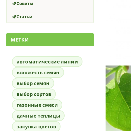
Советы
Статьи
МЕТКИ
автоматические линии
всхожесть семян
выбор семян
выбор сортов
газонные смеси
дачные теплицы
закупка цветов