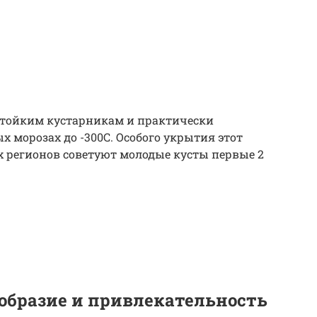
стойким кустарникам и практически
 морозах до -300С. Особого укрытия этот
ых регионов советуют молодые кусты первые 2
ообразие и привлекательность