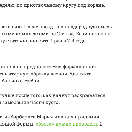
неделю, по приствольному кругу под корень,
вательна. После посадки в плодородную смесь
ными комплексами на 2-й год. Если почва на
достаточно вносить 1 раз в 2-3 года.
чно и не предполагается формовочная
 санитарную обрезку весной. Удаляют
и больные стебли.
лучше после того, как начнут раскрываться
ы замерзшие части куста.
 из барбариса Мария или для придания
еленной формы,
обрезку нужно проводить
2