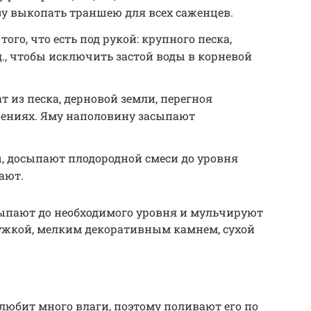
зу выкопать траншею для всех саженцев.
ого, что есть под рукой: крупного песка,
д., чтобы исключить застой воды в корневой
т из песка, дерновой земли, перегноя
ениях. Яму наполовину засыпают
, досыпают плодородной смеси до уровня
ают.
осыпают до необходимого уровня и мульчируют
ужкой, мелким декоративным камнем, сухой
 любит много влаги, поэтому поливают его по