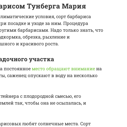
барисом Тунберга Мария
лиматические условия, сорт барбариса
ри посадке и уходе за ним. Процедура
другими барбарисами. Надо только знать, что
одкормка, обрезка, рыхление и
ного и красивого роста.
адочного участка
на постоянное
место обращают внимание
на
ты, саженец опускают в воду на несколько
тейнера с плодородной смесью, его
емлей так, чтобы она не осыпалась, и
арисовых любят солнечные места. Сорт