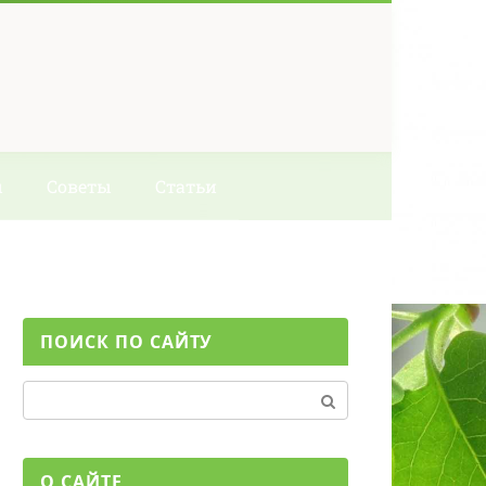
ы
Советы
Статьи
ПОИСК ПО САЙТУ
Поиск:
О САЙТЕ