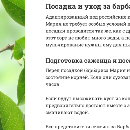
Посадка и уход за бар
Адаптированный под российские к
Мария не требует особых условий п
посадки проводится так же, как с 
этот сорт не любит много воды, а п
мульчирование нужны ему для пыш
Подготовка саженца и пос
Перед посадкой барбариса Мария 
состояние корней. Если они сухова
часов
Если будут высаживать куст из кон
предварительно достают вместе с з
смачивают водой.
Все представители семейства Барб