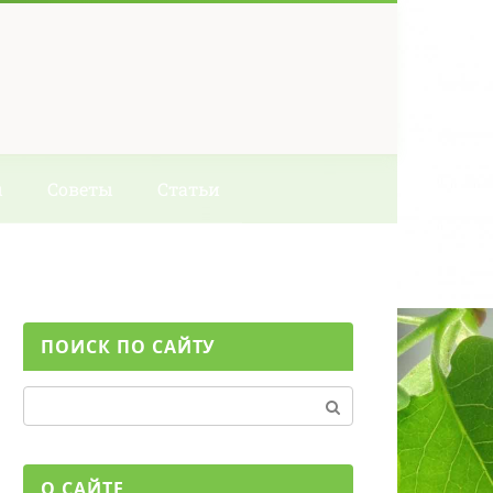
ы
Советы
Статьи
ПОИСК ПО САЙТУ
Поиск:
О САЙТЕ