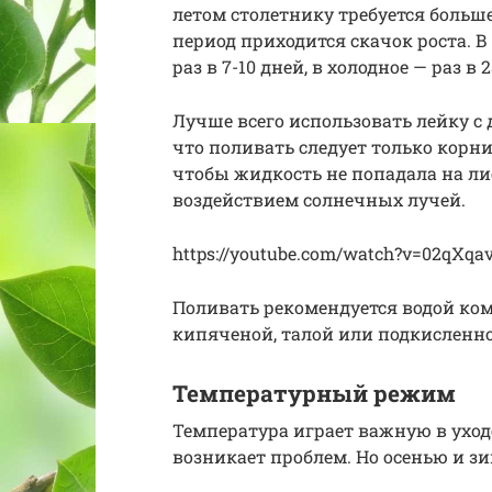
летом столетнику требуется больше
период приходится скачок роста. 
раз в 7-10 дней, в холодное — раз в 2
Лучше всего использовать лейку с 
что поливать следует только корни
чтобы жидкость не попадала на ли
воздействием солнечных лучей.
https://youtube.com/watch?v=02qXqa
Поливать рекомендуется водой ко
кипяченой, талой или подкисленно
Температурный режим
Температура играет важную в уход
возникает проблем. Но осенью и зи