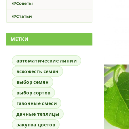
Советы
Статьи
МЕТКИ
автоматические линии
всхожесть семян
выбор семян
выбор сортов
газонные смеси
дачные теплицы
закупка цветов