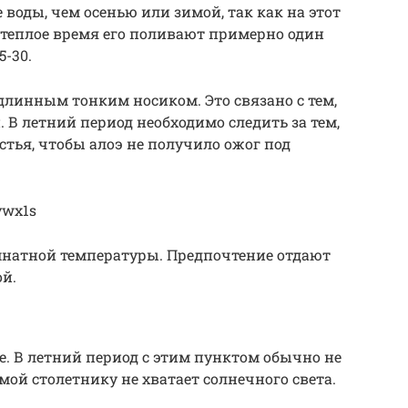
 воды, чем осенью или зимой, так как на этот
В теплое время его поливают примерно один
5-30.
длинным тонким носиком. Это связано с тем,
. В летний период необходимо следить за тем,
стья, чтобы алоэ не получило ожог под
vwx1s
мнатной температуры. Предпочтение отдают
й.
е. В летний период с этим пунктом обычно не
мой столетнику не хватает солнечного света.