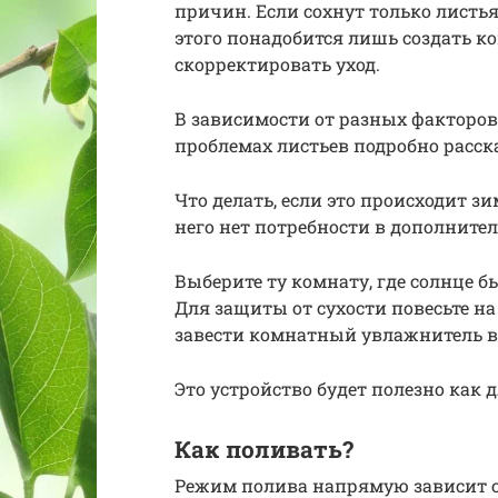
причин. Если сохнут только листья
этого понадобится лишь создать к
скорректировать уход.
В зависимости от разных факторов 
проблемах листьев подробно расска
Что делать, если это происходит з
него нет потребности в дополните
Выберите ту комнату, где солнце б
Для защиты от сухости повесьте н
завести комнатный увлажнитель в
Это устройство будет полезно как д
Как поливать?
Режим полива напрямую зависит от 