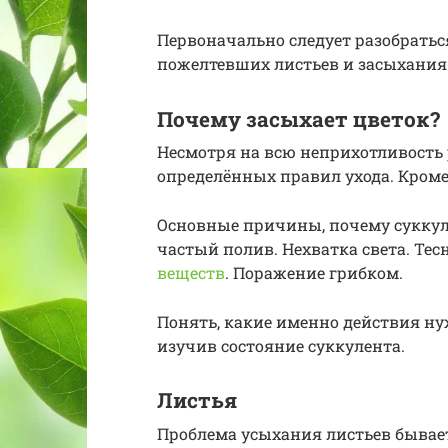
Первоначально следует разобратьс
пожелтевших листьев и засыхания
Почему засыхает цветок?
Несмотря на всю неприхотливость 
определённых правил ухода. Кроме 
Основные причины, почему суккул
частый полив. Нехватка света. Те
веществ
. Поражение грибком.
Понять, какие именно действия н
изучив состояние суккулента.
Листья
Проблема усыхания листьев бывает