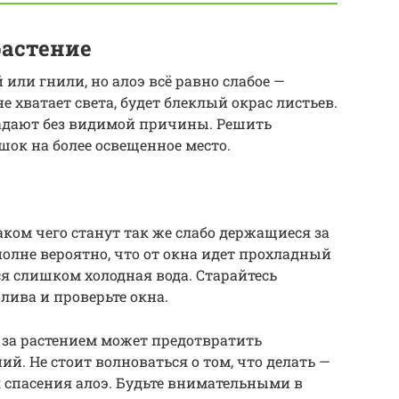
растение
или гнили, но алоэ всё равно слабое —
е хватает света, будет блеклый окрас листьев.
падают без видимой причины. Решить
шок на более освещенное место.
ком чего станут так же слабо держащиеся за
полне вероятно, что от окна идет прохладный
ся слишком холодная вода. Старайтесь
лива и проверьте окна.
за растением может предотвратить
й. Не стоит волноваться о том, что делать —
я спасения алоэ. Будьте внимательными в