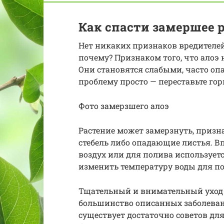
Как спасти замершее 
Нет никаких признаков вредителей 
почему? Признаком того, что алоэ н
Они становятся слабыми, часто о
проблему просто — переставьте гор
Фото замерзшего алоэ
Растение может замерзнуть, призна
стебель либо опадающие листья. В
воздух или для полива использует
изменить температуру воды для по
Тщательный и внимательный уход 
большинство описанных заболевани
существует достаточно советов дл