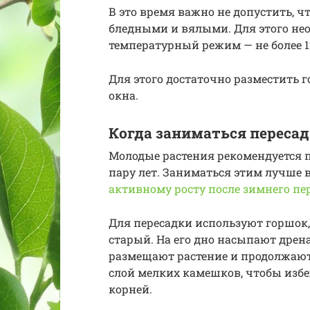
В это время важно не допустить, чт
бледными и вялыми. Для этого не
температурный режим — не более 1
Для этого достаточно разместить г
окна.
Когда заниматься пересад
Молодые растения рекомендуется п
пару лет. Заниматься этим лучше вс
активному росту после зимнего пе
Для пересадки используют горшок,
старый. На его дно насыпают дрен
размещают растение и продолжают
слой мелких камешков, чтобы изб
корней.