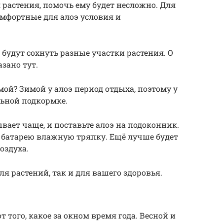
 растения, помочь ему будет несложно. Для
омфортные для алоэ условия и
будут сохнуть разные участки растения. О
зано тут.
имой? Зимой у алоэ период отдыха, поэтому у
льной подкормке.
ывает чаще, и поставьте алоэ на подоконник.
а батарею влажную тряпку. Ещё лучше будет
оздуха.
ля растений, так и для вашего здоровья.
того, какое за окном время года. Весной и