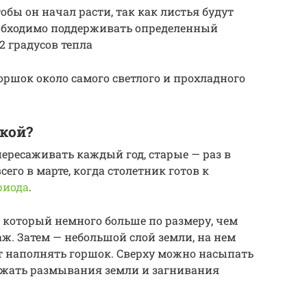
обы он начал расти, так как листья будут
обходимо поддерживать определенный
2 градусов тепла
оршок около самого светлого и прохладного
кой?
ересаживать каждый год, старые — раз в
его в марте, когда столетник готов к
риода
.
 который немного больше по размеру, чем
аж. Затем — небольшой слой земли, на нем
 наполнять горшок. Сверху можно насыпать
ежать размывания земли и загнивания