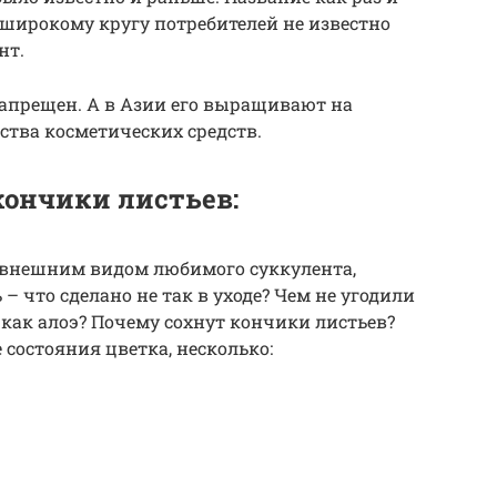
о, широкому кругу потребителей не известно
нт.
 запрещен. А в Азии его выращивают на
тва косметических средств.
кончики листьев:
с внешним видом любимого суккулента,
– что сделано не так в уходе? Чем не угодили
как алоэ? Почему сохнут кончики листьев?
состояния цветка, несколько: