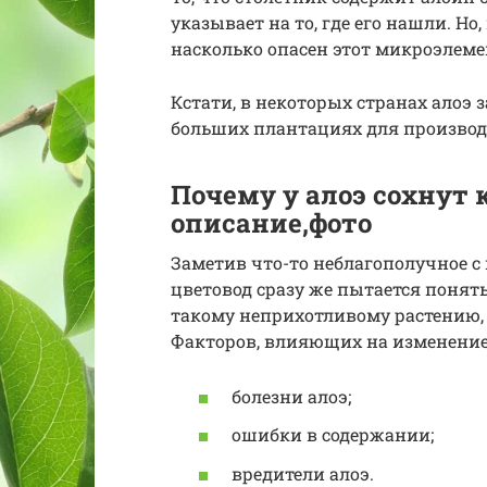
указывает на то, где его нашли. Н
насколько опасен этот микроэлеме
Кстати, в некоторых странах алоэ
больших плантациях для производс
Почему у алоэ сохнут 
описание,фото
Заметив что-то неблагополучное 
цветовод сразу же пытается понять 
такому неприхотливому растению, 
Факторов, влияющих на изменение 
болезни алоэ;
ошибки в содержании;
вредители алоэ.