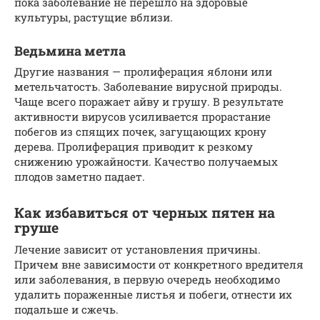
пока заболевание не перешло на здоровые
культуры, растущие вблизи.
Ведьмина метла
Другие названия — пролиферация яблони или
метельчатость. Заболевание вирусной природы.
Чаще всего поражает айву и грушу. В результате
активности вирусов усиливается прорастание
побегов из спящих почек, загущающих крону
дерева. Пролиферация приводит к резкому
снижению урожайности. Качество получаемых
плодов заметно падает.
Как избавиться от черных пятен на
груше
Лечение зависит от установления причины.
Причем вне зависимости от конкретного вредителя
или заболевания, в первую очередь необходимо
удалить пораженные листья и побеги, отнести их
подальше и сжечь.