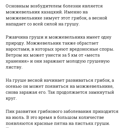
Основным возбудителем болезни является
можжевельник казацкий. Именно на
можжевельнике зимует этот грибок, а весной
нападает со всей силой на грушу.
Ржавчина груши и можжевельника имеет одну
природу. Можжевельник также обрастает
наростами, в которых зреют вредоносные споры.
Ветром их может унести за 5 км от «места
хранения» и они заражают молодую грушевую
листву.
На груше весной начинает развиваться грибок, а
осенью он может появиться на можжевельнике,
снова заражая его. Так продолжается замкнутый
круг.
Пик развития грибкового заболевания приходится
на июль. В это время в большом количестве
появляются красные пятна на листьях груши.