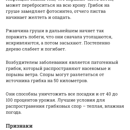
может переброситься на всю крону. Грибок на
груше замедляет фотосинтез, отчего листва
начинает желтеть и опадать.
Ржавчина груши в дальнейшем начнет так
поражать побеги, что они сначала утолщаются,
искривляются, а потом засыхают. Постепенно
дерево слабеет и погибает.
Возбудителем заболевания является патогенный
грибок, который распространяют насекомые и
порывы ветра. Споры могут разлетаться от
источника грибка на 50 километров.
Они способны уничтожить все посадки и от 40 до
100 процентов урожая. Лучшие условия для
распространения грибковых спор – теплая, влажная
погода.
Признаки