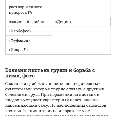
раствор медного
купороса 1%
сажистый грибок
«Децис»
«Карбофос»
«Фуфанон»
«Искра Д»
Болезни листьев груши и борьба с
ними, фото
Сажистый грибок отличается специфическими
симптомами, которые трудно спутать с другими
болезнями груш. При поражении на листьях и
плодах выступает характерный налет, внешне
напоминающий сажу. По наблюдениям садоводов
часто инфекция вторична и поражает уже
болеющие деревья или страдающие от вредителей.