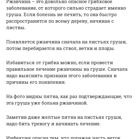
Ржавчина – это довольно опасное грибковое
заболевание, от которого сильно страдает именно
груша. Если болезнь не лечить, то она быстро
распространится по всему дереву, начиная с
листвы.
Появляется ржавчина сначала на листьях груши,
потом перебирается на ствол, ветки и плоды.
Избавиться от грибка можно, если провести
правильное лечение ржавчины на груше. Сначала
надо выяснить признаки этого заболевания и
причины его появления.
На фото видны пятна, как раз подтверждающие, что
эта груша уже больна ржавчиной.
Заметив даже желтые пятна на листьях груши,
надо бить тревогу и начинать лечение.
Инфекция опасна тем, что поражая часть веток,