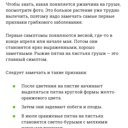
Чтобы знать, какая появляется ржавчина на груше,
посмотрите фото. Это больное растение уже трудно
вылечить, поэтому надо замечать самые первые
признаки грибкового заболевания.
Первые симптомы появляются весной, где-то в
конце апреля или начале мая. Потом они
становятся ярко выраженными, хорошо
заметными. Рыжие пятна на листьях груши — это
главный симптом.
Следует замечать и такие признаки:
После цветения на листве начинают
выделяться пятна круглой формы желто-
оранжевого цвета.
Затем они задевают побеги и плоды.
В июле оранжевые пятна на листьях
становятся светло-бурыми с мелкими
черными точками.