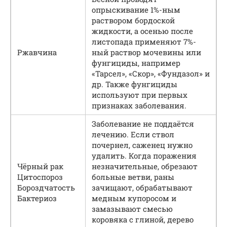
опрыскивание 1%-ным
раствором бордоской
жидкости, а осенью после
листопада применяют 7%-
Ржавчина
ный раствор мочевины или
фунгициды, например
«Тарсел», «Скор», «Фундазол» и
др. Также фунгициды
используют при первых
признаках заболевания.
Заболевание не поддаётся
лечению. Если ствол
почернел, саженец нужно
удалить. Когда поражения
Чёрный рак
незначительные, обрезают
Цитоспороз
больные ветви, раны
Бороздчатость
зачищают, обрабатывают
Бактериоз
медным купоросом и
замазывают смесью
коровяка с глиной, дерево