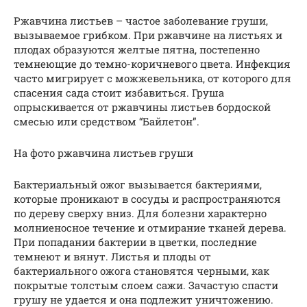
Ржавчина листьев – частое заболевание груши,
вызываемое грибком. При ржавчине на листьях и
плодах образуются желтые пятна, постепенно
темнеющие до темно-коричневого цвета. Инфекция
часто мигрирует с можжевельника, от которого для
спасения сада стоит избавиться. Груша
опрыскивается от ржавчины листьев бордоской
смесью или средством “Байлетон”.
На фото ржавчина листьев груши
Бактериальный ожог вызывается бактериями,
которые проникают в сосуды и распространяются
по дереву сверху вниз. Для болезни характерно
молниеносное течение и отмирание тканей дерева.
При попадании бактерии в цветки, последние
темнеют и вянут. Листья и плоды от
бактериального ожога становятся черными, как
покрытые толстым слоем сажи. Зачастую спасти
грушу не удается и она подлежит уничтожению.