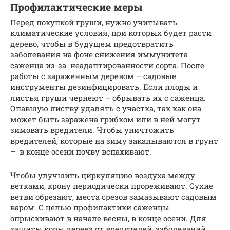
Профилактические меры
Перед покупкой груши, нужно учитывать
климатические условия, при которых будет расти
дерево, чтобы в будущем предотвратить
заболевания на фоне снижения иммунитета
саженца из-за неадаптированности сорта. После
работы с зараженным деревом – садовые
инструменты дезинфицировать. Если плоды и
листья груши чернеют – обрывать их с саженца.
Опавшую листву удалять с участка, так как она
может быть заражена грибком или в ней могут
зимовать вредители. Чтобы уничтожить
вредителей, которые на зиму закапываются в грунт
– в конце осени почву вспахивают.
Чтобы улучшить циркуляцию воздуха между
ветками, крону периодически прореживают. Сухие
ветви обрезают, места срезов замазывают садовым
варом. С целью профилактики саженцы
опрыскивают в начале весны, в конце осени. Для
защиты коры дерева от вредителей, заболеваний,