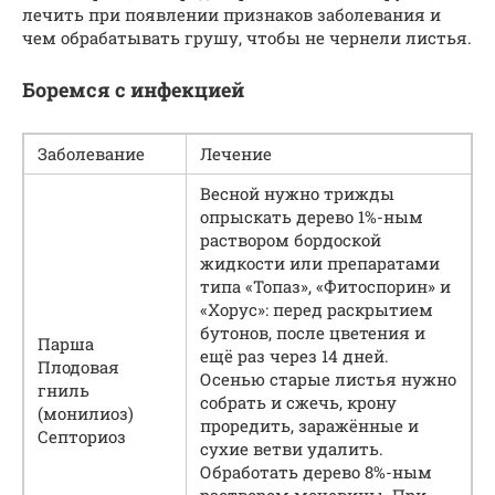
лечить при появлении признаков заболевания и
чем обрабатывать грушу, чтобы не чернели листья.
Боремся с инфекцией
Заболевание
Лечение
Весной нужно трижды
опрыскать дерево 1%-ным
раствором бордоской
жидкости или препаратами
типа «Топаз», «Фитоспорин» и
«Хорус»: перед раскрытием
бутонов, после цветения и
Парша
ещё раз через 14 дней.
Плодовая
Осенью старые листья нужно
гниль
собрать и сжечь, крону
(монилиоз)
проредить, заражённые и
Септориоз
сухие ветви удалить.
Обработать дерево 8%-ным