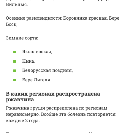
Вильямс.
Осенние разновидности: Боровинка красная, Бере
Боск;
Зимние сорта:
Яковлевская,
Ника,
Белорусская поздняя,
Бере Лигеля.
В каких регионах распространена
ржавчина
Ржавчина груши распределена по регионам
неравномерно. Вообще эта болезнь повторяется
каждые 2 года.