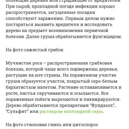
При сырой, прохладной погоде инфекция хорошо
распространяется, загущенные посадки
способствуют заражению. Первым делом нужно
постараться выявить вредителя и исследовать
дерево на предмет возникновения первичной
болезни. Далее груша обрабатывается фунгицидом.
На фото сажистый грибок
Мучнистая роса – распространенная грибковая
болезнь, которой чаще всего подвержены деревья,
растущие на юге страны. На пораженном участке
груши образуется участок, покрытый серо-белым
бархатистым налетом. Растение останавливается в
росте, листья скручиваются и осыпаются. Все
пораженные побеги вырезаются и ликвидируются.
Дерево обрабатывается препаратами “Фундазол”,
“Сульфит” или
раствором коллоидной серы
.
На фото стволовая гниль или цитоспороз