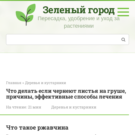
Перейти
Зеленый город
к
контенту
Пересадка, удобрение и уход за
растениями
Поиск:
Главная
»
Деревья и кустарники
Что делать если чернеют листья на груше,
причины, эффективные способы лечения
На чтение:
21 мин
Деревья и кустарники
Что такое ржавчина