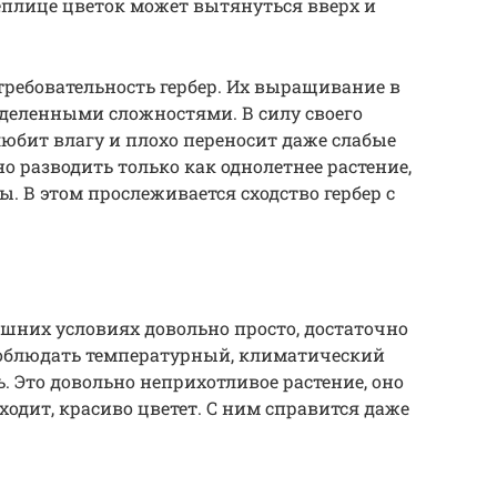
еплице цветок может вытянуться вверх и
требовательность гербер. Их выращивание в
деленными сложностями. В силу своего
юбит влагу и плохо переносит даже слабые
о разводить только как однолетнее растение,
. В этом прослеживается сходство гербер с
ашних условиях довольно просто, достаточно
 соблюдать температурный, климатический
. Это довольно неприхотливое растение, оно
сходит, красиво цветет. С ним справится даже