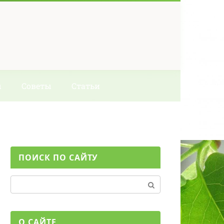
ы
Советы
Статьи
ПОИСК ПО САЙТУ
Поиск:
О САЙТЕ