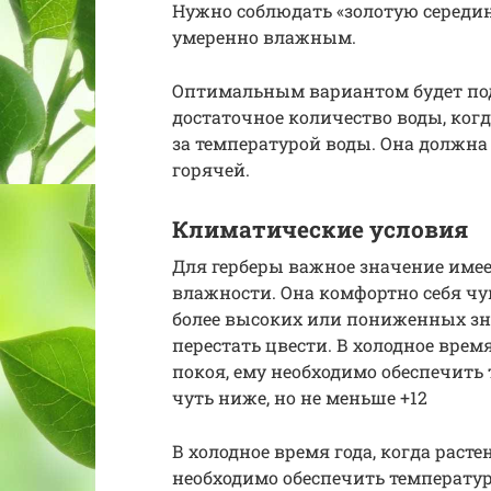
Нужно соблюдать «золотую середину
умеренно влажным.
Оптимальным вариантом будет подд
достаточное количество воды, когд
за температурой воды. Она должна 
горячей.
Климатические условия
Для герберы важное значение име
влажности. Она комфортно себя чув
более высоких или пониженных зна
перестать цвести. В холодное время
покоя, ему необходимо обеспечить т
чуть ниже, но не меньше +12
В холодное время года, когда расте
необходимо обеспечить температуру