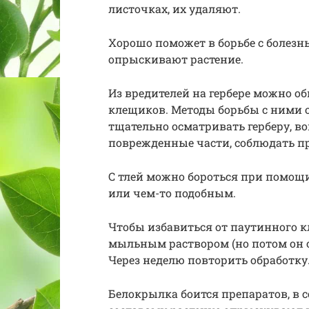
листочках, их удаляют.
Хорошо поможет в борьбе с болезнь
опрыскивают растение.
Из вредителей на гербере можно о
клещиков. Методы борьбы с ними 
тщательно осматривать герберу, в
поврежденные части, соблюдать пр
С тлей можно бороться при помощи
или чем-то подобным.
Чтобы избавиться от паутинного к
мыльным раствором (но потом он 
Через неделю повторить обработку
Белокрылка боится препаратов, в 