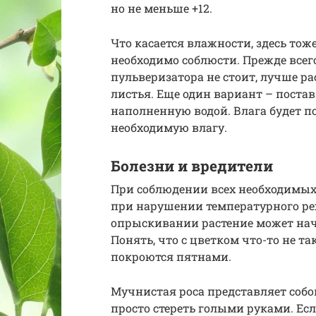
но не меньше +12.
Что касается влажности, здесь тож
необходимо соблюсти. Прежде всег
пульверизатора не стоит, лучше ра
листья. Еще один вариант – постав
наполненную водой. Влага будет п
необходимую влагу.
Болезни и вредители
При соблюдении всех необходимых 
при нарушении температурного р
опрыскивании растение может нача
Понять, что с цветком что-то не та
покроются пятнами.
Мучнистая роса представляет собо
просто стереть голыми руками. 