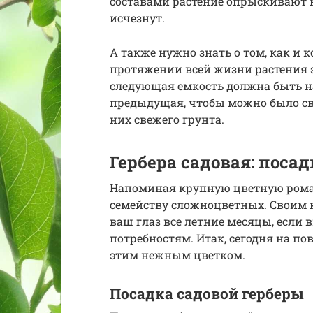
составами растение опрыскивают к
исчезнут.
А также нужно знать о том, как и к
протяжении всей жизни растения эт
следующая емкость должна быть на
предыдущая, чтобы можно было св
них свежего грунта.
Гербера садовая: посад
Напоминая крупную цветную ромаш
семейству сложноцветных. Своим 
ваш глаз все летние месяцы, если 
потребностям. Итак, сегодня на пов
этим нежным цветком.
Посадка садовой герберы