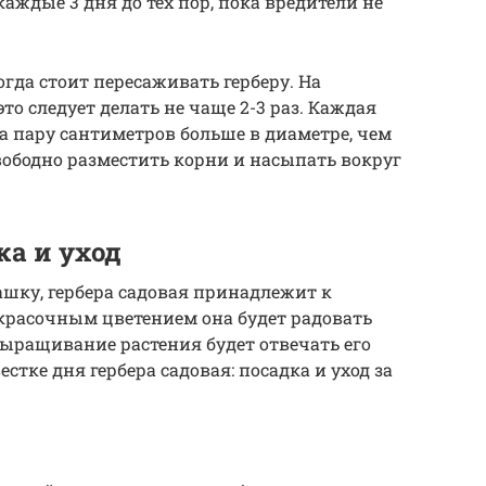
аждые 3 дня до тех пор, пока вредители не
огда стоит пересаживать герберу. На
о следует делать не чаще 2-3 раз. Каждая
 пару сантиметров больше в диаметре, чем
ободно разместить корни и насыпать вокруг
ка и уход
ку, гербера садовая принадлежит к
красочным цветением она будет радовать
выращивание растения будет отвечать его
естке дня гербера садовая: посадка и уход за