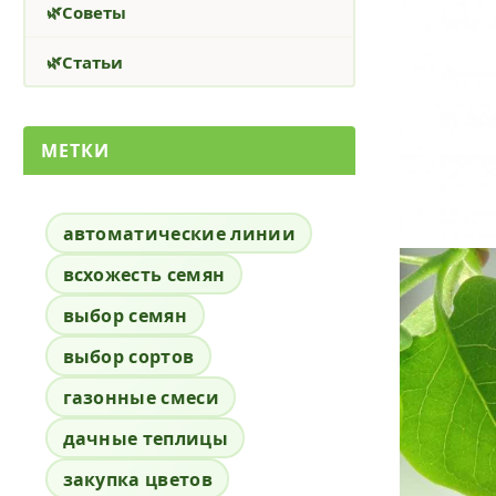
Советы
Статьи
МЕТКИ
автоматические линии
всхожесть семян
выбор семян
выбор сортов
газонные смеси
дачные теплицы
закупка цветов