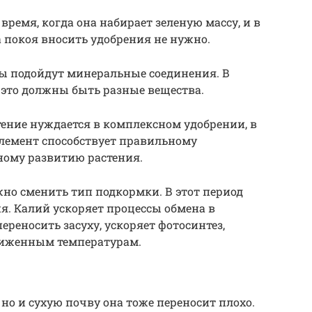
время, когда она набирает зеленую массу, и в
а покоя вносить удобрения не нужно.
ры подойдут минеральные соединения. В
это должны быть разные вещества.
тение нуждается в комплексном удобрении, в
 элемент способствует правильному
ому развитию растения.
жно сменить тип подкормки. В этот период
. Калий ускоряет процессы обмена в
ереносить засуху, ускоряет фотосинтез,
ониженным температурам.
но и сухую почву она тоже переносит плохо.