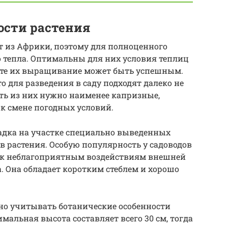
ости растения
т из Африки, поэтому для полноценного
о тепла. Оптимальны для них условия теплиц
унте их выращивание может быть успешным.
то для разведения в саду подходят далеко не
ть из них нужно наименее капризные,
к смене погодных условий.
адка на участке специально выведенных
 растения. Особую популярность у садоводов
и к неблагоприятным воздействиям внешней
. Она обладает коротким стеблем и хорошо
но учитывать ботанические особенности
мальная высота составляет всего 30 см, тогда