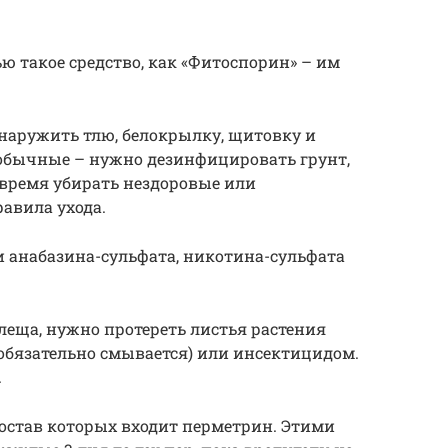
ю такое средство, как «Фитоспорин» – им
бнаружить тлю, белокрылку, щитовку и
обычные – нужно дезинфицировать грунт,
овремя убирать нездоровые или
авила ухода.
 анабазина-сульфата, никотина-сульфата
леща, нужно протереть листья растения
обязательно смывается) или инсектицидом.
.
состав которых входит перметрин. Этими