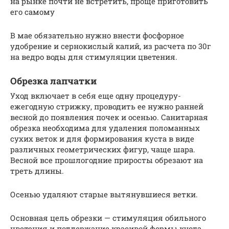
на рынке почти не встретить, проще приготовить
его самому
В мае обязательно нужно внести фосфорное
удобрение и сернокислый калий, из расчета по 30г
на ведро воды для стимуляции цветения.
Обрезка лапчатки
Уход включает в себя еще одну процедуру-
ежегодную стрижку, проводить ее нужно ранней
весной до появления почек и осенью. Санитарная
обрезка необходима для удаления поломанных
сухих веток и для формирования куста в виде
различных геометрических фигур, чаще шара.
Весной все прошлогодние приросты обрезают на
треть длины.
Осенью удаляют старые вытянувшиеся ветки.
Основная цель обрезки — стимуляция обильного
цветения и поддержание красивой формы куста.