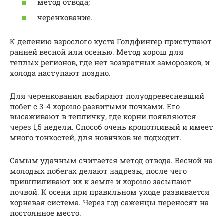
метод отвода;
черенкование.
К делению взрослого куста Голдфингер приступают
ранней весной или осенью. Метод хорош для
теплых регионов, где нет возвратных заморозков, и
холода наступают поздно.
Для черенкования выбирают полуодревесневший
побег с 3-4 хорошо развитыми почками. Его
высаживают в тепличку, где корни появляются
через 1,5 недели. Способ очень кропотливый и имеет
много тонкостей, для новичков не подходит.
Самым удачным считается метод отвода. Весной на
молодых побегах делают надрезы, после чего
пришпиливают их к земле и хорошо засыпают
почвой. К осени при правильном уходе развивается
корневая система. Через год саженцы переносят на
постоянное место.