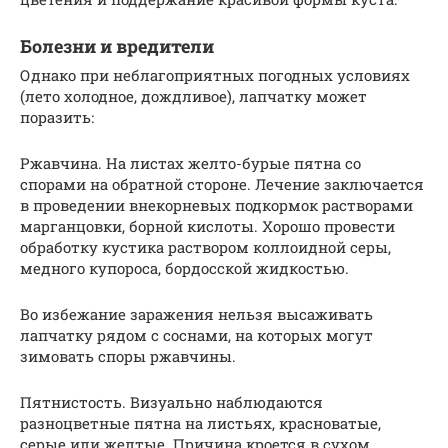
Болезни и вредители
Однако при неблагоприятных погодных условиях
(лето холодное, дождливое), лапчатку может
поразить:
Ржавчина. На листах желто-бурые пятна со
спорами на обратной стороне. Лечение заключается
в проведении внекорневых подкормок растворами
марганцовки, борной кислоты. Хорошо провести
обработку кустика раствором коллоидной серы,
медного купороса, бордосской жидкостью.
Во избежание заражения нельзя высаживать
лапчатку рядом с соснами, на которых могут
зимовать споры ржавчины.
Пятнистость. Визуально наблюдаются
разноцветные пятна на листьях, красноватые,
серые или желтые. Причина кроется в сухом