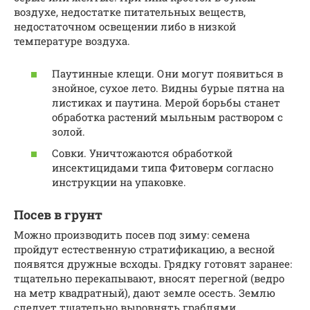
воздухе, недостатке питательных веществ,
недостаточном освещении либо в низкой
температуре воздуха.
Паутинные клещи. Они могут появиться в
знойное, сухое лето. Видны бурые пятна на
листиках и паутина. Мерой борьбы станет
обработка растений мыльным раствором с
золой.
Совки. Уничтожаются обработкой
инсектицидами типа Фитоверм согласно
инструкции на упаковке.
Посев в грунт
Можно производить посев под зиму: семена
пройдут естественную стратификацию, а весной
появятся дружные всходы. Грядку готовят заранее:
тщательно перекапывают, вносят перегной (ведро
на метр квадратный), дают земле осесть. Землю
следует тщательно выровнять граблями,