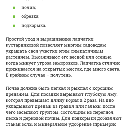
полив;
обрезка;
подкормка.
Простой уход и выращивание лапчатки
кустарниковой позволяет многим садоводам
украшать свои участки этим симпатичным
растением. Высаживают его весной или осенью,
когда минует угроза заморозков. Лапчатка отлично
приживается на открытых местах, где много света.
В крайнем случае – полутень.
Почва должна быть легкая и рыхлая с хорошим
дренажем. Для посадки вырывают глубокую яму,
которая превышает длину корня в 2 раза. На дно
укладывают дренаж из гравия или гальки, после
чего засыпают грунтом, состоящим из перегноя,
песка и дерновой почвы. Для подкормки добавляют
стакан золы и минеральное удобрение (примерно