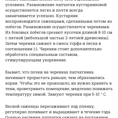
условиях. Размножение лапчатки кустарниковой
осуществляется легко и почти всегда
заканчивается успешно. Кустарник
воспроизводится саженцами, сделанными летом из
побегов. Размножение осуществляется черенками.
Из боковых побегов срезают кусочки длиной 8-10 см
с пяткой (небольшой частью 2-летней древесины).
Затем черенки сажают в смесь торфа и песка в
соотношении 1:1. Черенки стоит дополнительно
обработать специальным составом,
стимулирующим укоренение.
Бывает, что почки на черенках лапчатника
начинают прорастать раньше, чем образовались
корни. Чтобы это не произошло, их нужно хранить в
тени, проветривать помещение, медленно понижать
температуру зимой. Зимуют черенки при 5-10 ° C.
Весной саженцы пересаживают под пленку,
регулярно поливают и выращивают в течение года.
Осенью растения лапчатки сажают на постоянное