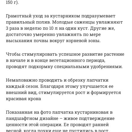
150 г).
Грамотный уход за кустарником подразумевает
правильный полив. Молодые саженцы увлажняют
3 раза в неделю по 10 л на один куст. Другие же,
достаточно умеренно увлажнять по мере
высыхания почвы вокруг корневой зоны.
Чтобы стимулировать успешное развитие растение
в начале и в конце вегетационного периода,
проводят подкормку специальными удобрениями.
Немаловажно проводить и обрезку лапчатки
каждый сезон. Благодаря этому улучшается ее
внешний вид, стимулируется рост и формируется
красивая крона
Показанная на фото лапчатка кустарниковая в
ландшафтном дизайне – живое подтверждение
ценности этой операции. Ее проводят ранней
весной, когда почки еще не пустились в рост.