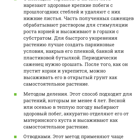
нарезают здоровые крепкие побеги с
прошлогодних стеблей и удаляют с них
нижние листья. Часть полученных саженцев
обрабатывают раствором для стимуляции
роста корней и высаживают в горшки с
субстратом. Для быстрого укоренения
растению лучше создать парниковые
условия, накрыв его пленкой, банкой или
пластиковой бутылкой. Периодически
саженец нужно орошать. После того, как он
пустит корни и укрепится, можно
высаживать его в открытый грунт как
самостоятельное растение.
Методом деления. Этот способ подходит для
растений, которым не менее 4 лет. Весной
или осенью в теплую погоду выбирают
здоровый побег, аккуратно отделяют его от
материнского куста и высаживают как
самостоятельное растение.
Отводками. Этот метод применяют чаще