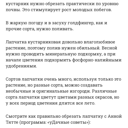
кустарник нужно обрезать практически по уровню
почвы. Это стимулирует рост молодых побегов.
В жаркую погоду и в засуху голдфингер, как и
прочие сорта, нужно поливать.
Лапчатка кустарниковая довольно влаголюбивое
растение, поэтому полив нужен обильный. Весной
нужно проводить минеральную подкормку, а при
начале цветения подкормить фосфорно-калийными
удобрениями.
Сортов лапчатки очень много, используя только это
растение, но разные сорта, можно создавать
необычные и оригинальные изгороди. Различные
сорта лапчатки цветут цветами разных окрасов, но
у всех период цветения длится все лето.
Смотрите как правильно обрезать лапчатку с Анной
Тятте (программа: «уДачные советы»):