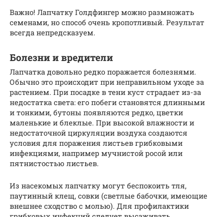
Важно! Лапчатку Голдфингер можно размножать
семенами, но способ очень кропотливый. Результат
всегда непредсказуем.
Болезни и вредители
Лапчатка довольно редко поражается болезнями.
Обычно это происходит при неправильном уходе за
растением. При посадке в тени куст страдает из-за
недостатка света: его побеги становятся длинными
и тонкими, бутоны появляются редко, цветки
маленькие и блеклые. При высокой влажности и
недостаточной циркуляции воздуха создаются
условия для поражения листьев грибковыми
инфекциями, например мучнистой росой или
пятнистостью листьев.
Из насекомых лапчатку могут беспокоить тля,
паутинный клещ, совки (светлые бабочки, имеющие
внешнее сходство с молью). Для профилактики
грибковых инфекций следует высаживать