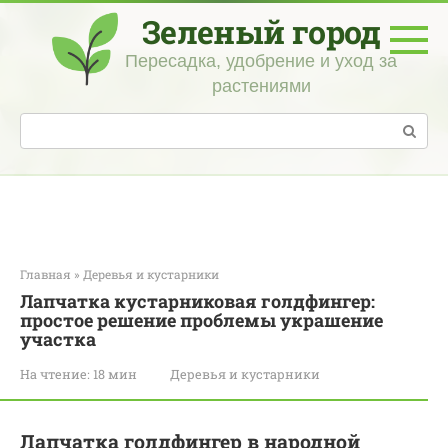
Перейти
Зеленый город
к
контенту
Пересадка, удобрение и уход за
растениями
Поиск:
Главная
»
Деревья и кустарники
Лапчатка кустарниковая голдфингер:
простое решение проблемы украшение
участка
На чтение:
18 мин
Деревья и кустарники
Лапчатка голдфингер в народной