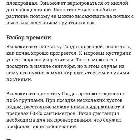
плодородная. Она может варьироваться от кислой
до слабощелочной. Лапчатка – влаголюбивое
растение, поэтому ее можно высаживать на почвах с
высоким залеганием грунтовых вод.
Выбор времени
Высаживают лапчатку Голдстар весной, после того,
как почва хорошо прогреется. К морозам кустарник
успеет хорошо укорениться. Также можно его
посадить в начале сентября, но в этом случае на
зиму его нужно замульчировать торфом и сухими
листьями.
Высаживать лапчатку Голдстар можно одиночно
либо группами. При посадке нескольких кустов
рядом, расстояние между ними выдерживают в
пределах 60-80 сантиметров. Такая дистанция
необходима для их проветривания, что служит
профилактикой заболеваний.