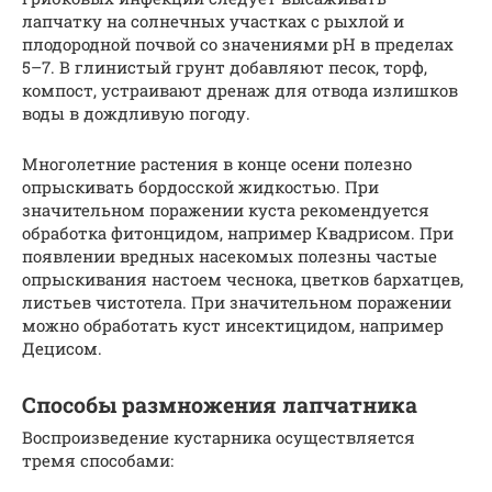
лапчатку на солнечных участках с рыхлой и
плодородной почвой со значениями рН в пределах
5–7. В глинистый грунт добавляют песок, торф,
компост, устраивают дренаж для отвода излишков
воды в дождливую погоду.
Многолетние растения в конце осени полезно
опрыскивать бордосской жидкостью. При
значительном поражении куста рекомендуется
обработка фитонцидом, например Квадрисом. При
появлении вредных насекомых полезны частые
опрыскивания настоем чеснока, цветков бархатцев,
листьев чистотела. При значительном поражении
можно обработать куст инсектицидом, например
Децисом.
Способы размножения лапчатника
Воспроизведение кустарника осуществляется
тремя способами: