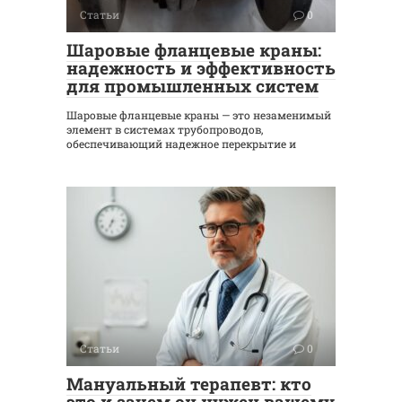
Статьи
0
Шаровые фланцевые краны:
надежность и эффективность
для промышленных систем
Шаровые фланцевые краны — это незаменимый
элемент в системах трубопроводов,
обеспечивающий надежное перекрытие и
Статьи
0
Мануальный терапевт: кто
это и зачем он нужен вашему