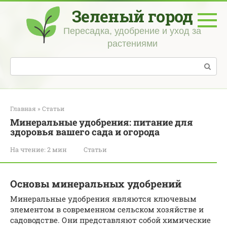
Перейти
Зеленый город
к
контенту
Пересадка, удобрение и уход за
растениями
Поиск:
Главная
»
Статьи
Минеральные удобрения: питание для
здоровья вашего сада и огорода
На чтение:
2 мин
Статьи
Основы минеральных удобрений
Минеральные удобрения являются ключевым
элементом в современном сельском хозяйстве и
садоводстве. Они представляют собой химические