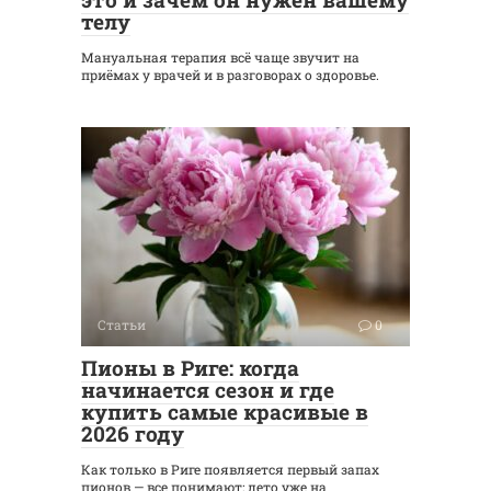
телу
Мануальная терапия всё чаще звучит на
приёмах у врачей и в разговорах о здоровье.
Статьи
0
Пионы в Риге: когда
начинается сезон и где
купить самые красивые в
2026 году
Как только в Риге появляется первый запах
пионов — все понимают: лето уже на