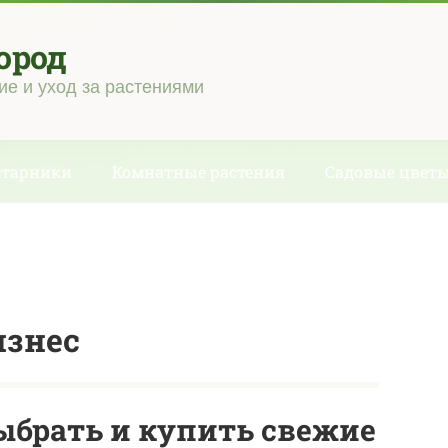
ород
ие и уход за растениями
старники
Комнатные растения
Садовые цвет
изнес
ыбрать и купить свежие