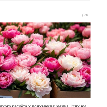
0
очного расчёта и понимания рынка. Если вы