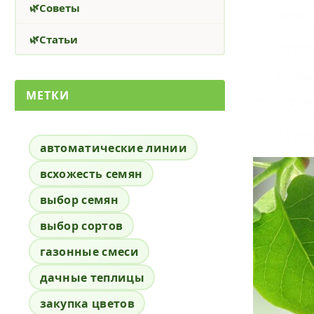
Советы
Статьи
МЕТКИ
автоматические линии
всхожесть семян
выбор семян
выбор сортов
газонные смеси
дачные теплицы
закупка цветов