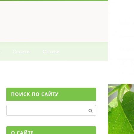
ы
Советы
Статьи
ПОИСК ПО САЙТУ
Поиск:
О САЙТЕ