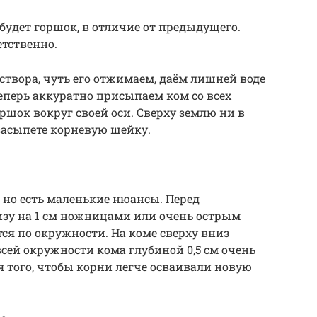
будет горшок, в отличие от предыдущего.
етственно.
аствора, чуть его отжимаем, даём лишней воде
теперь аккуратно присыпаем ком со всех
ршок вокруг своей оси. Сверху землю ни в
 засыпете корневую шейку.
, но есть маленькие нюансы. Перед
изу на 1 см ножницами или очень острым
тся по окружности. На коме сверху вниз
сей окружности кома глубиной 0,5 см очень
я того, чтобы корни легче осваивали новую