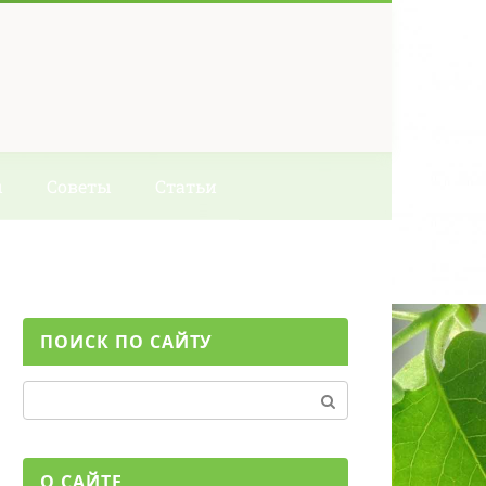
ы
Советы
Статьи
ПОИСК ПО САЙТУ
Поиск:
О САЙТЕ