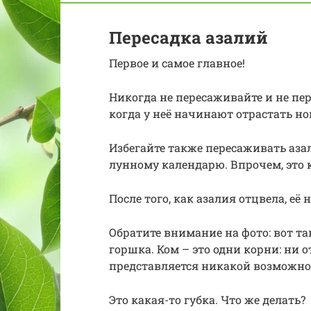
Пересадка азалий
Первое и самое главное!
Никогда не пересаживайте и не пе
когда у неё начинают отрастать но
Избегайте также пересаживать аза
лунному календарю. Впрочем, это 
После того, как азалия отцвела, е
Обратите внимание на фото: вот т
горшка. Ком – это одни корни: ни 
представляется никакой возможно
Это какая-то губка. Что же делать?