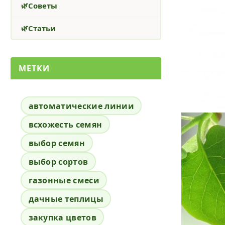
Советы
Статьи
МЕТКИ
автоматические линии
всхожесть семян
выбор семян
выбор сортов
газонные смеси
дачные теплицы
закупка цветов