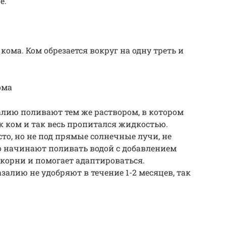
е.
кома. Ком обрезается вокруг на одну треть и
ома
алию поливают тем же раствором, в котором
ак ком и так весь пропитался жидкостью.
сто, но не под прямые солнечные лучи, не
о начинают поливать водой с добавлением
корни и помогает адаптироваться.
алию не удобряют в течение 1-2 месяцев, так