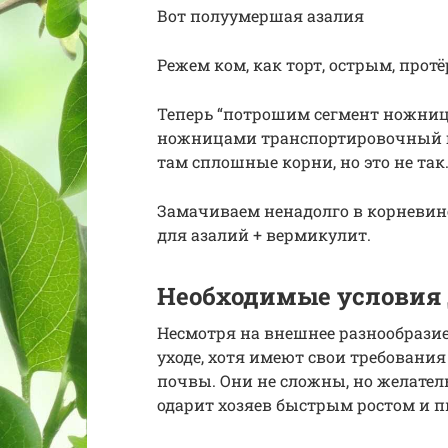
Вот полуумершая азалия
Режем ком, как торт, острым, про
Теперь “потрошим сегмент ножниц
ножницами транспортировочный гр
там сплошные корни, но это не так. 
Замачиваем ненадолго в корневине 
для азалий + вермикулит.
Необходимые условия
Несмотря на внешнее разнообразие
уходе, хотя имеют свои требования
почвы. Они не сложны, но желате
одарит хозяев быстрым ростом и