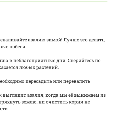
реваливайте азалию зимой! Лучше это делать,
вые побеги.
лию в неблагоприятные дни. Сверяйтесь по
касается любых растений.
ё необходимо пересадить или перевалить
ак выглядит азалия, когда мы её вынимаем из
отряхнуть землю, ни очистить корни не
сти