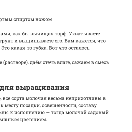
тёртым спиртом ножом
ами, как бы вычищая торф. Ухватываете
унт и выщипываете его. Вам кажется, что
Это какая-то губка. Вот что осталось.
(растворе), даём стечь влаге, сажаем в смесь
 для выращивания
, все сорта молочая весьма неприхотливы в
 к месту посадки, освещенности, составу
льны к исполнению — тогда молочай садовый
 пышным цветением.