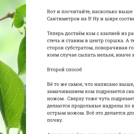
Вот и посчитайте, насколько выше 
Сантиметров на 5! Ну и шире соотв
Теперь достаём ком с азалией из р
стечь и ставим в центр горшка. А 
сторон субстратом, поворачивая го
коем случае сыпать нельзя, иначе
Второй способ
Вё то же самое, что написано выше
замачиванием ком подрезается сн
ножом . Сверху тоже чуть подрезае
делаются продольные надрезы по в
острым ножом. Всё это делается дл
почву.