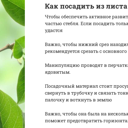
Как посадить из листа
Чтобы обеспечить активное развит
частью стебля. Если посадить тол
удастся
Важно, чтобы нижний срез находил
рекомендуется срезать с основного
Манипуляцию проводят в перчатках
ядовитым.
Посадочный материал стоит просуш
свернуть в трубочку и связать то
палочку и воткнуть в землю
Важно, чтобы она была на нескольк
поможет предотвратить горизонта