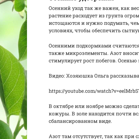
Осенний уход так же важен, как вес
растение расходует из грунта огро
истощаются и нужно подумать, че
условиях, чтобы обеспечить сытну
Осенними подкормками считаются т
также микроэлементы. Азот вносит
стимулирует рост побегов. Осенью 
Видео: Хозяюшка Ольга рассказыв
https://youtube.com/watch?v=eelMrbS
В октябре или ноябре можно сдела
кожуры. В золе находится почти вс
сбалансированном виде.
Азот там отсутствует, так как при