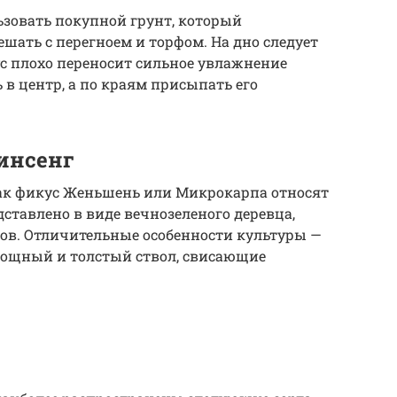
ьзовать покупной грунт, который
шать с перегноем и торфом. На дно следует
с плохо переносит сильное увлажнение
 в центр, а по краям присыпать его
инсенг
как фикус Женьшень или Микрокарпа относят
дставлено в виде вечнозеленого деревца,
тров. Отличительные особенности культуры —
мощный и толстый ствол, свисающие