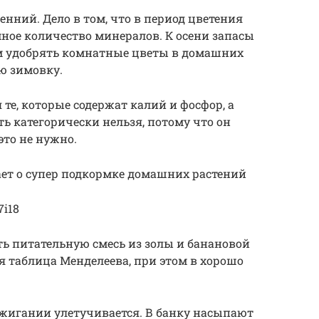
енний. Дело в том, что в период цветения
мное количество минералов. К осени запасы
м удобрять комнатные цветы в домашних
ю зимовку.
е, которые содержат калий и фосфор, а
ь категорически нельзя, потому что он
это не нужно.
ает о супер подкормке домашних растений
7i18
ть питательную смесь из золы и банановой
я таблица Менделеева, при этом в хорошо
 сжигании улетучивается. В банку насыпают