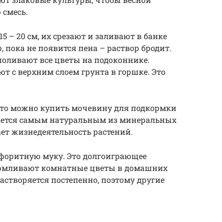
 смесь.
5 – 20 см, их срезают и заливают в банке
, пока не появится пена – раствор бродит.
поливают все цветы на подоконнике.
т с верхним слоем грунта в горшке. Это
, то можно купить мочевину для подкормки
ается самым натуральным из минеральных
ет жизнедеятельность растений.
сфоритную муку. Это долгоиграющее
кармливают комнатные цветы в домашних
растворяется постепенно, поэтому другие