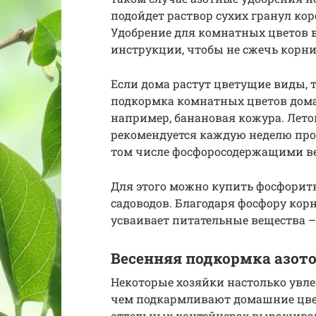
подойдет раствор сухих гранул кор
Удобрение для комнатных цветов в
инструкции, чтобы не сжечь корни
Если дома растут цветущие виды, 
подкормка комнатных цветов дом
например, банановая кожура. Лето
рекомендуется каждую неделю про
том числе фосфоросодержащими в
Для этого можно купить фосфорит
садоводов. Благодаря фосфору кор
усваивает питательные вещества – 
Весенняя подкормка азот
Некоторые хозяйки настолько увл
чем подкармливают домашние цвет
отдельных контейнерах выращиваю