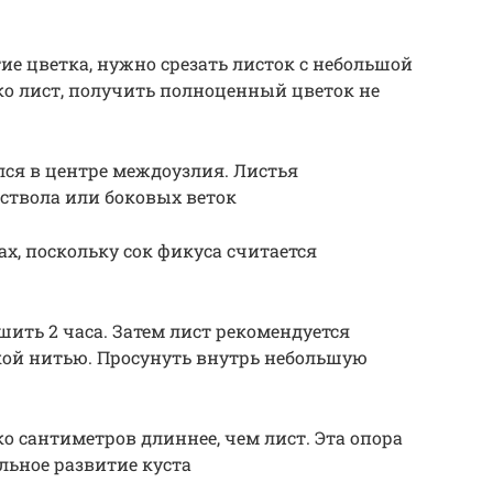
ие цветка, нужно срезать листок с небольшой
ько лист, получить полноценный цветок не
ся в центре междоузлия. Листья
 ствола или боковых веток
, поскольку сок фикуса считается
ить 2 часа. Затем лист рекомендуется
нкой нитью. Просунуть внутрь небольшую
о сантиметров длиннее, чем лист. Эта опора
льное развитие куста