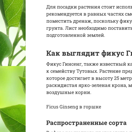
Для посадки растения стоит испол
рекомендуется в равных частях сме
поместить дренаж, поскольку фику
грунта. Лист необходимо поставить
подготовленной землей.
Как выглядит фикус Г
Фикус Гинсенг, также известный 
к семейству Тутовых. Растение пре
которое достигает в высоту 25 ме
раскидистая ярко-зеленая крона, 
воздушные корни.
Ficus Ginseng в горшке
Распространенные сорта