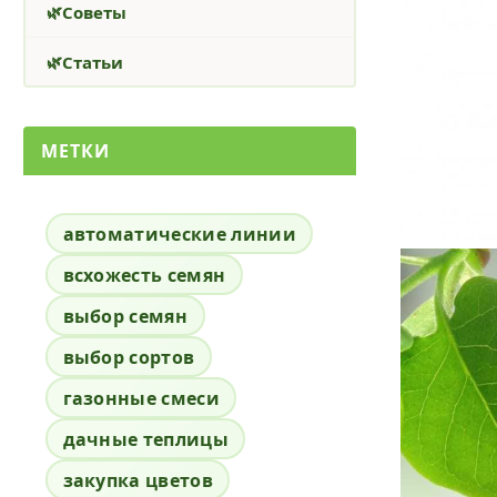
Советы
Статьи
МЕТКИ
автоматические линии
всхожесть семян
выбор семян
выбор сортов
газонные смеси
дачные теплицы
закупка цветов