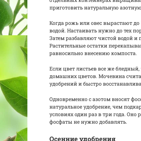
приготовить натуральную азотную
Когда рожь или овес вырастают до 1
водой. Настаивать нужно до тех пор
Затем разбавляют чистой водой и 
Растительные остатки перекапываю
равносильно внесению компоста.
Если цвет листьев все же бледный
домашних цветов. Мочевина счит
удобрений и быстро восстанавлива
Одновременно с азотом вносят фо
натуральное удобрение, чем под
условиях один раз в три года. Оно 
фосфаты не нужно добавлять.
Осенние удобрения