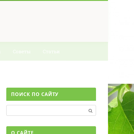
ы
Советы
Статьи
ПОИСК ПО САЙТУ
Поиск:
О САЙТЕ