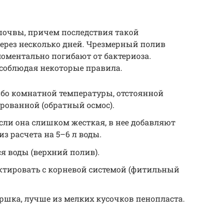
 почвы, причем последствия такой
ерез несколько дней. Чрезмерный полив
моментально погибают от бактериоза.
 соблюдая некоторые правила.
ибо комнатной температуры, отстоянной
рованной (обратный осмос).
сли она слишком жесткая, в нее добавляют
из расчета на 5–6 л воды.
ся воды (верхний полив).
актировать с корневой системой (фитильный
ршка, лучше из мелких кусочков пенопласта.