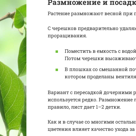
Размножение и посад
Растение размножают весной при 
С черешков предварительно удаляю
проращивания.
Поместить в емкость с водо
Потом черешки высаживают
В плошках со смешанной по
котором проделаны вентиля
Вариант с пересадкой дочерними 
используется редко. Размножение 
правило, лист дает 1–2 детки.
Как и в случае со многими осталь
цветения влияет качество ухода за