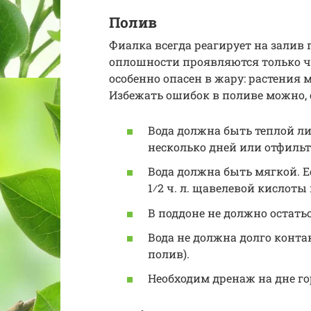
Полив
Фиалка всегда реагирует на залив
оплошности проявляются только ч
особенно опасен в жару: растения 
Избежать ошибок в поливе можно,
Вода должна быть теплой л
несколько дней или отфильт
Вода должна быть мягкой. Е
1⁄2 ч. л. щавелевой кислоты 
В поддоне не должно остать
Вода не должна долго конт
полив).
Необходим дренаж на дне го