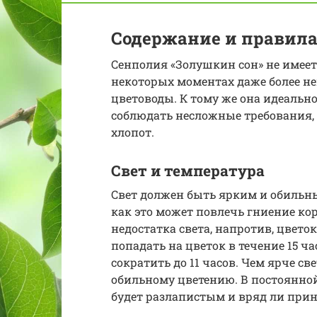
Содержание и правила
Сенполия «Золушкин сон» не имеет 
некоторых моментах даже более не
цветоводы. К тому же она идеально
соблюдать несложные требования, 
хлопот.
Свет и температура
Свет должен быть ярким и обильны
как это может повлечь гниение ко
недостатка света, напротив, цвето
попадать на цветок в течение 15 ч
сократить до 11 часов. Чем ярче св
обильному цветению. В постоянной
будет разлапистым и вряд ли прин