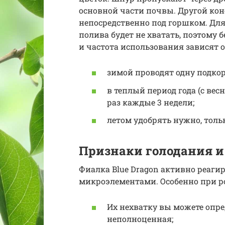
основной части почвы. Другой коне
непосредственно под горшком. Для
полива будет не хватать, поэтому 
и частота использования зависят о
зимой проводят одну подко
в теплый период года (с вес
раз каждые 3 недели;
летом удобрять нужно, толь
Признаки голодания и
Фиалка Blue Dragon активно реагир
микроэлементами. Особенно при ро
Их нехватку вы можете опре
неполноценная;