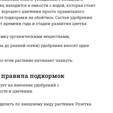
ц находится в емкости с водой, которая стоит
 хорошего цветения просто правильного
без подкормки не обойтись. Состав удобрения
т времени года и стадии развития цветка:
рмку органическими веществами;
ны до ранней осени) удобрения вносят один
ко если растение начинает чахнуть.
 правила подкормок
ует на внесение удобрений с
сте и цветении:
делить по внешнему виду растения: Розетка