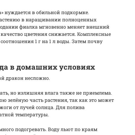
а» нуждается в обильной подкормке.
растению в наращивании полноценных
олодании фиалка мгновенно меняет внешний
 качество цветения снижается. Комплексные
оотношения 1 г на 1 л воды. Затем почву
да в домашних условиях
ой дракон несложно.
ать, но излишняя влага также не приемлема.
ю зелёную часть растения, так как это может
жоги от лучей солнца. Для полива
атной температуры.
много подогревать. Воду льют по краям