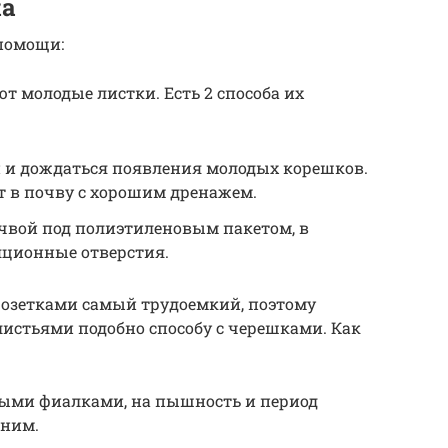
ка
помощи:
т молодые листки. Есть 2 способа их
й и дождаться появления молодых корешков.
 в почву с хорошим дренажем.
чвой под полиэтиленовым пакетом, в
ционные отверстия.
розетками самый трудоемкий, поэтому
листьями подобно способу с черешками. Как
ными фиалками, на пышность и период
 ним.