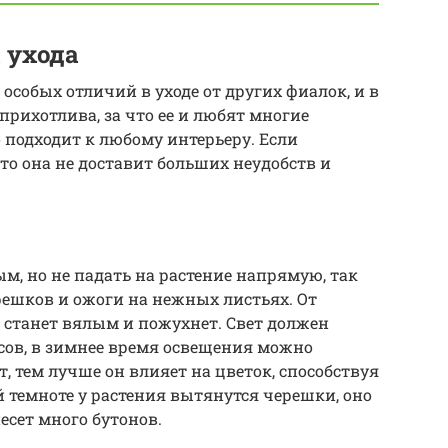
 ухода
особых отличий в уходе от других фиалок, и в
прихотлива, за что ее и любят многие
 подходит к любому интерьеру. Если
то она не доставит больших неудобств и
м, но не падать на растение напрямую, так
решков и ожоги на нежных листьях. От
к станет вялым и пожухнет. Свет должен
асов, в зимнее время освещения можно
ет, тем лучше он влияет на цветок, способствуя
 темноте у растения вытянутся черешки, оно
есет много бутонов.