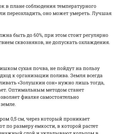
ок в плане соблюдения температурного
или переохладить, оно может умереть. Лучшая
лжна быть до 60%, при этом стоит регулярно
ствием сквозняков, не допускать охлаждения.
лишком сухая почва, не пойдут на пользу
дход к организации полива. Земля всегда
ливать «Золушкин сон» нужно лишь тогда,
ает. Оптимальным методом станет
зволяет фиалке самостоятельно
 земле.
ом 0,5 см, через который проникает
т по размеру емкости, в которой растет
ренажный слой и укладывают кольцом в