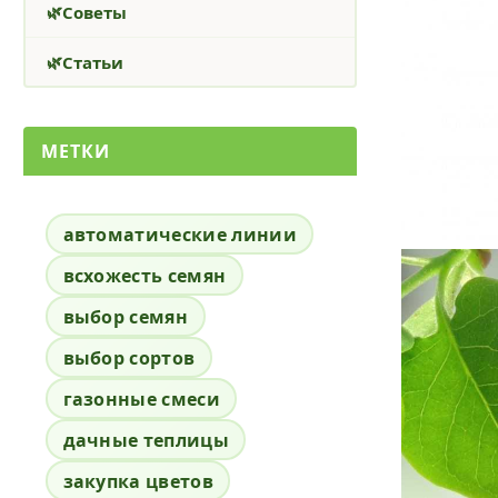
Советы
Статьи
МЕТКИ
автоматические линии
всхожесть семян
выбор семян
выбор сортов
газонные смеси
дачные теплицы
закупка цветов