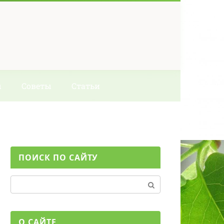
ы
Советы
Статьи
ПОИСК ПО САЙТУ
Поиск:
О САЙТЕ