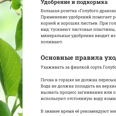
Удобрение и подкормка
Большая розетка «Голубого дракон
Применение удобрений помогает 
корней и хороших листьев. При г
вид: тускнеют листовые пластины,
минеральные удобрения вводят из с
поливают.
Основные правила ухо
Ухаживать за фиалкой сорта Голуб
Почва в горшке не должна пересых
Вода не должна попадать на верхню
вызвать процесс загнивания или о
используют отстоянную воду комн
В зимнее время её рекомендуют не