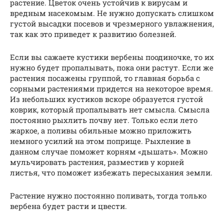
растение. Цветок очень устойчив к вирусам и
вредным насекомым. Не нужно допускать слишком
густой высадки посевов и чрезмерного увлажнения,
так как это приведет к развитию болезней.
Если вы сажаете кустики вербены поодиночке, то их
нужно будет пропалывать, пока они растут. Если же
растения посажены группой, то главная борьба с
сорными растениями придется на некоторое время.
Из небольших кустиков вскоре образуется густой
коврик, который пропалывать нет смысла. Смысла
постоянно рыхлить почву нет. Только если лето
жаркое, а поливы обильные можно приложить
немного усилий на этом поприще. Рыхление в
данном случае поможет корням «дышать». Можно
мульчировать растения, разместив у корней
листья, что поможет избежать пересыхания земли.
Растение нужно постоянно поливать, тогда только
вербена будет расти и цвести.