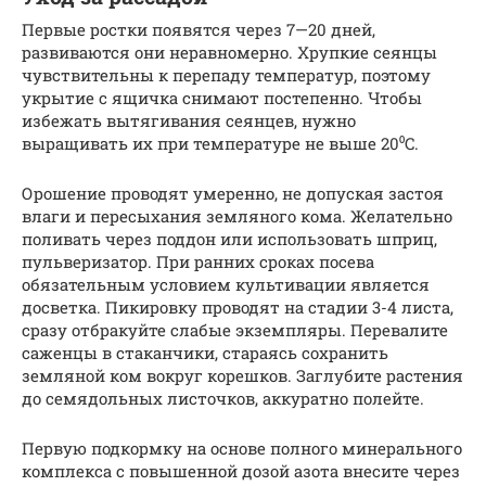
Первые ростки появятся через 7—20 дней,
развиваются они неравномерно. Хрупкие сеянцы
чувствительны к перепаду температур, поэтому
укрытие с ящичка снимают постепенно. Чтобы
избежать вытягивания сеянцев, нужно
выращивать их при температуре не выше 20⁰C.
Орошение проводят умеренно, не допуская застоя
влаги и пересыхания земляного кома. Желательно
поливать через поддон или использовать шприц,
пульверизатор. При ранних сроках посева
обязательным условием культивации является
досветка. Пикировку проводят на стадии 3-4 листа,
сразу отбракуйте слабые экземпляры. Перевалите
саженцы в стаканчики, стараясь сохранить
земляной ком вокруг корешков. Заглубите растения
до семядольных листочков, аккуратно полейте.
Первую подкормку на основе полного минерального
комплекса с повышенной дозой азота внесите через