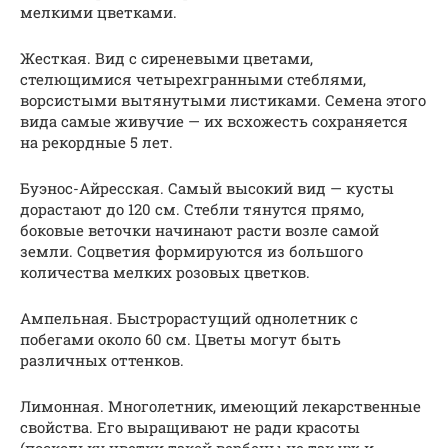
мелкими цветками.
Жесткая. Вид с сиреневыми цветами,
стелющимися четырехгранными стеблями,
ворсистыми вытянутыми листиками. Семена этого
вида самые живучие — их всхожесть сохраняется
на рекордные 5 лет.
Буэнос-Айресская. Самый высокий вид — кусты
дорастают до 120 см. Стебли тянутся прямо,
боковые веточки начинают расти возле самой
земли. Соцветия формируются из большого
количества мелких розовых цветков.
Ампельная. Быстрорастущий однолетник с
побегами около 60 см. Цветы могут быть
различных оттенков.
Лимонная. Многолетник, имеющий лекарственные
свойства. Его выращивают не ради красоты
(поскольку цветки такой вербены не так уж и