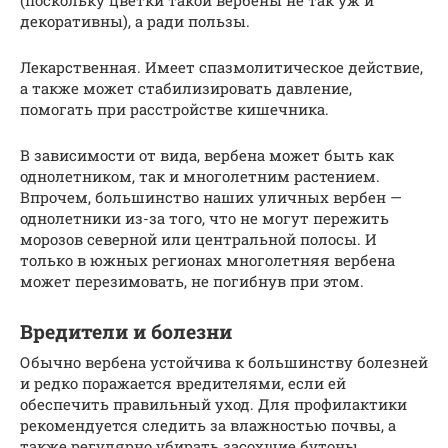
декоративны), а ради пользы.
Лекарственная. Имеет спазмолитическое действие,
а также может стабилизировать давление,
помогать при расстройстве кишечника.
В зависимости от вида, вербена может быть как
однолетником, так и многолетним растением.
Впрочем, большинство наших уличных вербен —
однолетники из-за того, что не могут пережить
морозов северной или центральной полосы. И
только в южных регионах многолетняя вербена
может перезимовать, не погибнув при этом.
Вредители и болезни
Обычно вербена устойчива к большинству болезней
и редко поражается вредителями, если ей
обеспечить правильный уход. Для профилактики
рекомендуется следить за влажностью почвы, а
также регулярно убирать засохшие бутоны.