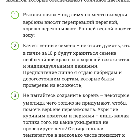
Рыхлая почва – под зиму на место высадки
вербены вносят перепревший перегной,
хорошо перекапывают. Ранней весной вносят
золу;
Качественные семена – не стоит думать, что
в пачке за 10 р будут храниться семена
необычайной красоты с хорошей всхожестью
и индивидуальными данными.
Предпочтение лично я отдаю гибридам и
дорогостоящим сортам, которые были
проверены на всхожесть;
Не пытайтесь сохранить корень – некоторые
умельцы чего только не придумают, чтобы
помочь вербене перезимовать. Укрытие
куриным пометом и перьями – лишь малая
толика того, на какие ухищрения не
провоцирует лень! Отрицательная
температура в несколько часов приводит к