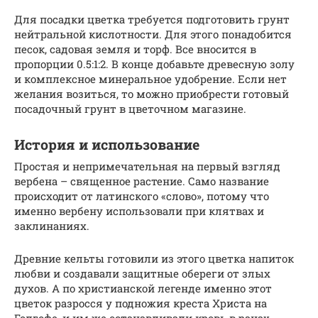
Для посадки цветка требуется подготовить грунт
нейтральной кислотности. Для этого понадобится
песок, садовая земля и торф. Все вносится в
пропорции 0.5:1:2. В конце добавьте древесную золу
и комплексное минеральное удобрение. Если нет
желания возиться, то можно приобрести готовый
посадочный грунт в цветочном магазине.
История и использование
Простая и непримечательная на первый взгляд
вербена – священное растение. Само название
происходит от латинского «слово», потому что
именно вербену использовали при клятвах и
заклинаниях.
Древние кельты готовили из этого цветка напиток
любви и создавали защитные обереги от злых
духов. А по христианской легенде именно этот
цветок разросся у подножия креста Христа на
Голгофе, и им же останавливали кровь в ранах.