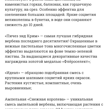
каменистых горках, балконах, как горшечную
культуру, на срез. Особенно эффектна для
озеленения больших площадей. Яркие соцветия
великолепны в букетах, в воде они сохраняют
свежесть до 10 дней.
«Пичез энд Крим» — самая лучшая гибридная
вербена последнего десятилетия! Окрашенные в
нежные пастельные тона многочисленные цветки
эффектно выделяются на фоне темно-зеленой
листвы. За выдающиеся декоративные качества
награждена золотой медалью «Флёроселект»;
«Идеал» — образцово подобранная смесь с
крупными шапками соцветий ярких окрасок.
Растения кустистые, компактные, очень
выровненные;
Ампельная «Снежная королева» — уникальная
смесь ампельной вербены, включающая растения с