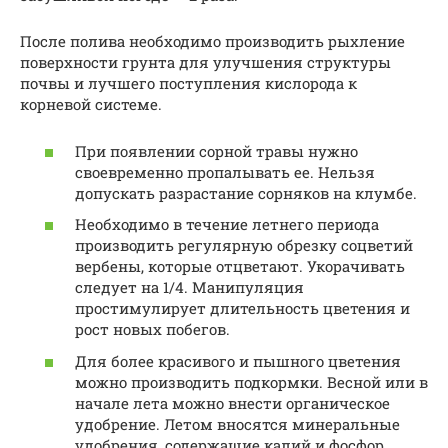
После полива необходимо производить рыхление
поверхности грунта для улучшения структуры
почвы и лучшего поступления кислорода к
корневой системе.
При появлении сорной травы нужно
своевременно пропалывать ее. Нельзя
допускать разрастание сорняков на клумбе.
Необходимо в течение летнего периода
производить регулярную обрезку соцветий
вербены, которые отцветают. Укорачивать
следует на 1/4. Манипуляция
простимулирует длительность цветения и
рост новых побегов.
Для более красивого и пышного цветения
можно производить подкормки. Весной или в
начале лета можно внести органическое
удобрение. Летом вносятся минеральные
удобрения, содержащие калий и фосфор.