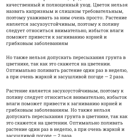
качественный и полноценный уход. Цветок нельзя
назвать капризным и слишком требовательным,
поэтому ухаживать за ним очень просто:. Растение
является засухоустойчивым, поэтому к поливу
следует относиться внимательно, избыток влаги
поможет привести к загниванию корней и
грибковым заболеваниям
Но также нельзя допускать пересыхания грунта в
цветнике, так как это скажется на цветении.
Оптимально поливать растение один раз в неделю,
а при очень жаркой и засушливой погоде — 2 раза.
Растение является засухоустойчивым, поэтому к
поливу следует относиться внимательно, избыток
влаги поможет привести к загниванию корней и
грибковым заболеваниям. Но также нельзя
допускать пересыхания грунта в цветнике, так как
это скажется на цветении. Оптимально поливать
растение один раз в неделю, а при очень жаркой и
засушливой погоде — 2 раза.