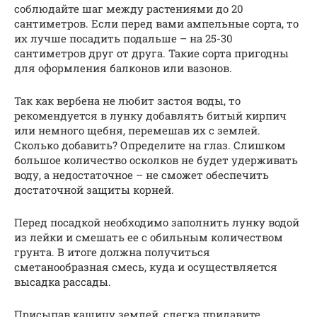
соблюдайте шаг между растениями до 20
сантиметров. Если перед вами ампельные сорта, то
их лучше посадить подальше – на 25-30
сантиметров друг от друга. Такие сорта пригодны
для оформления балконов или вазонов.
Так как вербена не любит застоя воды, то
рекомендуется в лунку добавлять битый кирпич
или немного щебня, перемешав их с землей.
Сколько добавить? Определите на глаз. Слишком
большое количество осколков не будет удерживать
воду, а недостаточное – не сможет обеспечить
достаточной защиты корней.
Перед посадкой необходимо заполнить лунку водой
из лейки и смешать ее с обильным количеством
грунта. В итоге должна получиться
сметанообразная смесь, куда и осуществляется
высадка рассады.
Присыпав кашицу землей, слегка придавите