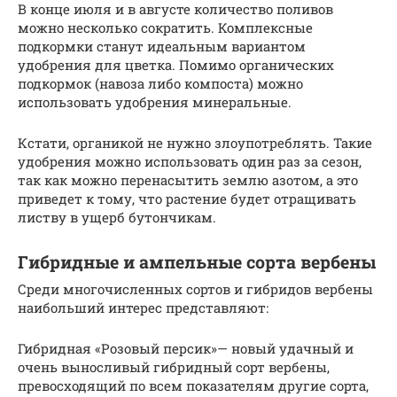
В конце июля и в августе количество поливов
можно несколько сократить. Комплексные
подкормки станут идеальным вариантом
удобрения для цветка. Помимо органических
подкормок (навоза либо компоста) можно
использовать удобрения минеральные.
Кстати, органикой не нужно злоупотреблять. Такие
удобрения можно использовать один раз за сезон,
так как можно перенасытить землю азотом, а это
приведет к тому, что растение будет отращивать
листву в ущерб бутончикам.
Гибридные и ампельные сорта вербены
Среди многочисленных сортов и гибридов вербены
наибольший интерес представляют:
Гибридная «Розовый персик»— новый удачный и
очень выносливый гибридный сорт вербены,
превосходящий по всем показателям другие сорта,