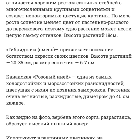
отличается хорошим ростом сильных стеблей с
многочисленными крупными соцветиями и
создает неповторимые цветущие куртины. По мере
роста соцветие меняет цвет от пастельно-розового
до персикового, поэтому одно растение может нести
целую гамму оттенков. Высота растений 18см.
«Гибридная» (смесь)— привлекает внимание
богатством окрасок своих цветков. Высота растений
— 20-35 см, размер соцветия — 6-7 см
Канадская «Розовый иней» — одна из самых
холодостойких и морозостойких разновидностей,
цветущая с июня до поздних заморозков. Растения
очень ветвистые, раскидистые, диметром до 40 см
каждое.
Как видно на фото, вербена этого сорта, разрастаясь,
образует высокий пышный ковер:
Используют в различных цветниках, на