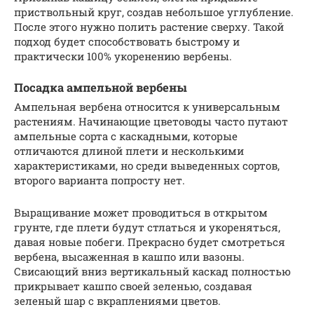
приствольный круг, создав небольшое углубление.
После этого нужно полить растение сверху. Такой
подход будет способствовать быстрому и
практически 100% укоренению вербены.
Посадка ампельной вербены
Ампельная вербена относится к универсальным
растениям. Начинающие цветоводы часто путают
ампельные сорта с каскадными, которые
отличаются длиной плети и несколькими
характеристиками, но среди выведенных сортов,
второго варианта попросту нет.
Выращивание может проводиться в открытом
грунте, где плети будут стлаться и укореняться,
давая новые побеги. Прекрасно будет смотреться
вербена, высаженная в кашпо или вазоны.
Свисающий вниз вертикальный каскад полностью
прикрывает кашпо своей зеленью, создавая
зеленый шар с вкраплениями цветов.