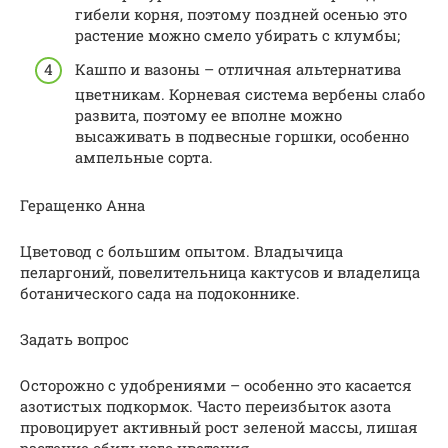
гибели корня, поэтому поздней осенью это
растение можно смело убирать с клумбы;
Кашпо и вазоны – отличная альтернатива
цветникам. Корневая система вербены слабо
развита, поэтому ее вполне можно
высаживать в подвесные горшки, особенно
ампельные сорта.
Геращенко Анна
Цветовод с большим опытом. Владычица
пеларгоний, повелительница кактусов и владелица
ботанического сада на подоконнике.
Задать вопрос
Осторожно с удобрениями – особенно это касается
азотистых подкормок. Часто переизбыток азота
провоцирует активный рост зеленой массы, лишая
растение обильного цветения