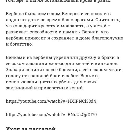
Вербена была символом Венеры, и ее носили в
ладанках даже во время боя с врагами. Считалось,
что она дарит красоту и молодость, а у детей –
развивает способности и память. Верили, что
вербена приносит и сохраняет в доме благополучие
и богатство.
Венками из вербены укрепляли дружбу и браки, а
ее соком закаляли железо для мечей и кинжалов.
Знахари лечили ею все болезни, а ее отваром мыли
голову от головной боли и забот. Ведьмы
использовали цветы вербены для своих
заклинаний и приворотных зелий.
https://youtube.com/watch?v=HXIPNCi33d4
https://youtube.com/watch?v=BNcUzQpXI70
Уход за рассадой