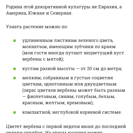
Родина этой декоративной культуры не Евразия, а
Америка, Южная и Северная.
Узнать растение можно по:
удлиненным листикам зеленого цвета,
мохнатым, имеющим зубчики по краям
(мои гости иногда путают нецветущий куст
вербены с мятой);
кустам разной высоты — от 20 см до метра;
мелким, собранным в густые соцветия
цветкам, однотонным или двухцветным
(окрас цветков вербены может быть разным
— фиолетовым, синим, голубым, белым,
красным, желтым, кремовым);
компактной, неглубокой корневой системе.
Цветет вербена с первой недели июня до последней
недели октября. На одном кустике может