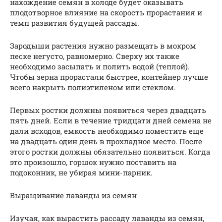
нахождение семян в холоде будет оказывать
плодотворное влияние на скорость прорастания и
темп развития будущей рассады.
Зародыши растения нужно размещать в мокром
песке негусто, равномерно. Сверху их также
необходимо засыпать и полить водой (теплой).
Чтобы зерна прорастали быстрее, контейнер лучше
всего накрыть полиэтиленом или стеклом.
Первых ростки должны появиться через двадцать
пять дней. Если в течение тридцати дней семена не
дали всходов, емкость необходимо поместить еще
на двадцать один день в прохладное место. После
этого ростки должны обязательно появиться. Когда
это произошло, горшок нужно поставить на
подоконник, не убирая мини-парник.
Выращивание лаванды из семян
Изучая, как вырастить рассаду лаванды из семян,