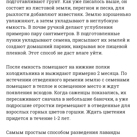
подготавливают грунт. Как уже писалось выше, он
состоит из листовой земли, перегноя и песка, для
рыхлости добавляют известняк. Землю хорошенько
увлажняют, а затем укладывают в неглубокую
емкость. В почве ручкой делают углубления
примерно пару сантиметров. В подготовленные
лунки укладывают семена, присыпают их землей и
создают домашний парник, накрывая все пищевой
пленкой. Этот способ не даст влаге уйти.
После емкость помещают на нижние полки
холодильника и выжидают примерно 2 месяца. По
истечении отведенного времени землю с семенами
помещают в теплое и освещенное место и ждут
появления всходов. Когда саженцы показались, их
пересаживают сначала в небольшие баночки, а уже
подросшие отростки перемещают в отведенные для
взрослых горных цветов горшки. Ждать цветения
придется в течение 1-2 лет.
Самым простым способом разведения лаванды