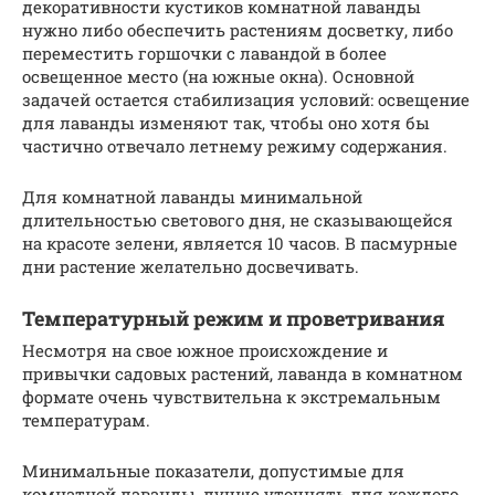
декоративности кустиков комнатной лаванды
нужно либо обеспечить растениям досветку, либо
переместить горшочки с лавандой в более
освещенное место (на южные окна). Основной
задачей остается стабилизация условий: освещение
для лаванды изменяют так, чтобы оно хотя бы
частично отвечало летнему режиму содержания.
Для комнатной лаванды минимальной
длительностью светового дня, не сказывающейся
на красоте зелени, является 10 часов. В пасмурные
дни растение желательно досвечивать.
Температурный режим и проветривания
Несмотря на свое южное происхождение и
привычки садовых растений, лаванда в комнатном
формате очень чувствительна к экстремальным
температурам.
Минимальные показатели, допустимые для
комнатной лаванды, лучше уточнять для каждого