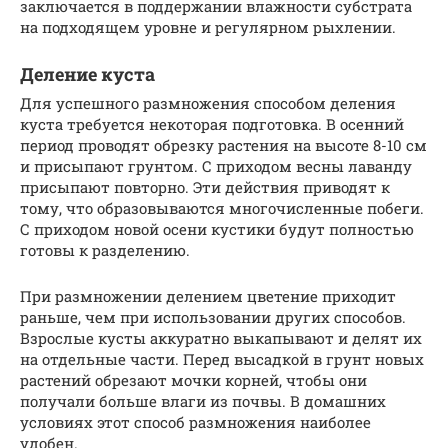
заключается в поддержании влажности субстрата
на подходящем уровне и регулярном рыхлении.
Деление куста
Для успешного размножения способом деления
куста требуется некоторая подготовка. В осенний
период проводят обрезку растения на высоте 8-10 см
и присыпают грунтом. С приходом весны лаванду
присыпают повторно. Эти действия приводят к
тому, что образовываются многочисленные побеги.
С приходом новой осени кустики будут полностью
готовы к разделению.
При размножении делением цветение приходит
раньше, чем при использовании других способов.
Взрослые кусты аккуратно выкапывают и делят их
на отдельные части. Перед высадкой в грунт новых
растений обрезают мочки корней, чтобы они
получали больше влаги из почвы. В домашних
условиях этот способ размножения наиболее
удобен.