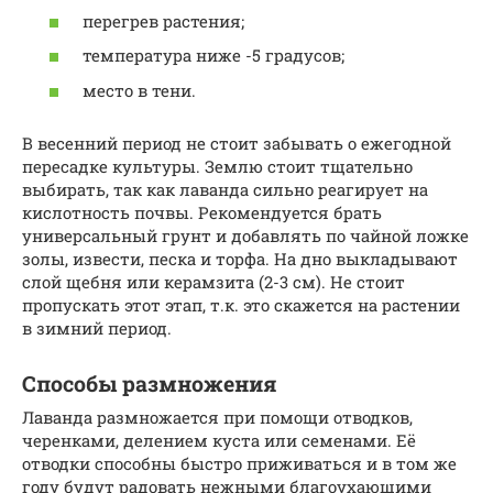
перегрев растения;
температура ниже -5 градусов;
место в тени.
В весенний период не стоит забывать о ежегодной
пересадке культуры. Землю стоит тщательно
выбирать, так как лаванда сильно реагирует на
кислотность почвы. Рекомендуется брать
универсальный грунт и добавлять по чайной ложке
золы, извести, песка и торфа. На дно выкладывают
слой щебня или керамзита (2-3 см). Не стоит
пропускать этот этап, т.к. это скажется на растении
в зимний период.
Способы размножения
Лаванда размножается при помощи отводков,
черенками, делением куста или семенами. Её
отводки способны быстро приживаться и в том же
году будут радовать нежными благоухающими