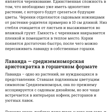
является черенкование. Единственная сложность в
том, что необходимо уже иметь однолетнее
растение, с которого будут срезаться будущие
цветы. Черенки отделяются садовыми ножницами
от растения-родителя примерно в 10 см длиной. Низ
стебля очищается от листьев и высаживается во
влажный грунт. Емкость с черенками накрывается
пленкой и помещается в теплое место. Корни
появятся достаточно быстро, после чего можно
пересаживать лаванду в собственные горшки.
Лаванда — средиземноморская
аристократка в горшечном формате
Лаванда – одно из растений, не нуждающихся в
представлении. Ставшая подлинным цветущим
символом Средиземноморья, она по-прежнему
ассоциируется с садовым дизайном, но все чаще
встречается в интерьерах кофеен, ресторанов и
уютных лавок.
Лаванда очень любима даже теми, у кого нет сада, и