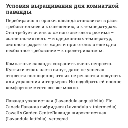
Условия выращивания для комнатной
лаванды
Перебираясь в горшки, лаванда становится в разы
требовательнее и к освещению, и к температурам.
Она требует очень сложного светового режима –
солнечно-мягкого — и сдержанных температур,
сильно страдает от жары и приготовила еще одно
необычное требование – к проветриваниям.
Комнатные лаванды сохранить очень непросто.
Кустики столь часто вянут, даже не успевая
отцвести полноценно, что их не решаются покупать
для украшения интерьеров. Но подобрать ей вполне
комфортное место все же можно.
Лаванда узколистная (Lavandula angustifolia). Flo
CanadaЛаванда гибридная (Lavandula x intermedia).
Cowell’s Garden CentreЛаванда широколистная
(Lavandula latifolia). vertograd