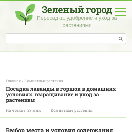
Перейти
Зеленый город
к
контенту
Пересадка, удобрение и уход за
растениями
Поиск:
Главная
»
Комнатные растения
Посадка лаванды в горшок в домашних
условиях: выращивание и уход за
растением
На чтение:
27 мин
Комнатные растения
Выбор места и условия содержания