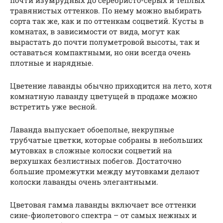
травянистых оттенков. По нему можно выбирать
сорта так же, как и по оттенкам соцветий. Кусты в
комнатах, в зависимости от вида, могут как
вырастать до почти полуметровой высоты, так и
оставаться компактными, но они всегда очень
плотные и нарядные.
Цветение лаванды обычно приходится на лето, хотя
комнатную лаванду цветущей в продаже можно
встретить уже весной.
Лаванда выпускает обоеполые, некрупные
трубчатые цветки, которые собраны в небольших
мутовках в сложные колоски соцветий на
верхушках безлистных побегов. Достаточно
большие промежутки между мутовками делают
колоски лаванды очень элегантными.
Цветовая гамма лаванды включает все оттенки
сине-фиолетового спектра – от самых нежных и