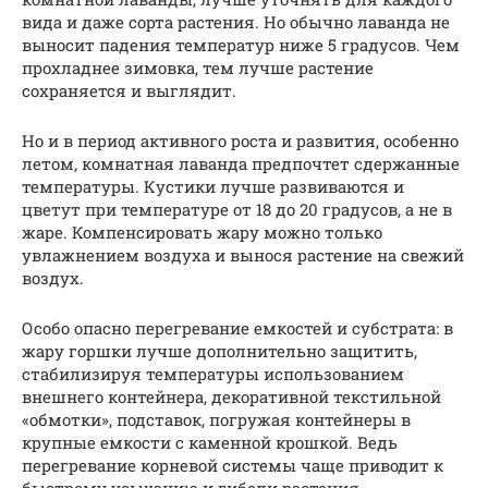
вида и даже сорта растения. Но обычно лаванда не
выносит падения температур ниже 5 градусов. Чем
прохладнее зимовка, тем лучше растение
сохраняется и выглядит.
Но и в период активного роста и развития, особенно
летом, комнатная лаванда предпочтет сдержанные
температуры. Кустики лучше развиваются и
цветут при температуре от 18 до 20 градусов, а не в
жаре. Компенсировать жару можно только
увлажнением воздуха и вынося растение на свежий
воздух.
Особо опасно перегревание емкостей и субстрата: в
жару горшки лучше дополнительно защитить,
стабилизируя температуры использованием
внешнего контейнера, декоративной текстильной
«обмотки», подставок, погружая контейнеры в
крупные емкости с каменной крошкой. Ведь
перегревание корневой системы чаще приводит к
быстрому усыханию и гибели растения.