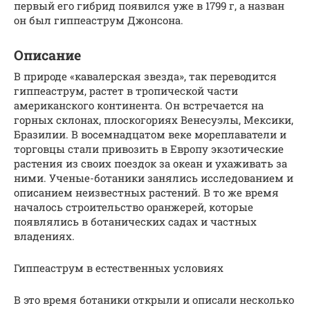
первый его гибрид появился уже в 1799 г, а назван
он был гиппеаструм Джонсона.
Описание
В природе «кавалерская звезда», так переводится
гиппеаструм, растет в тропической части
американского континента. Он встречается на
горных склонах, плоскогориях Венесуэлы, Мексики,
Бразилии. В восемнадцатом веке мореплаватели и
торговцы стали привозить в Европу экзотические
растения из своих поездок за океан и ухаживать за
ними. Ученые-ботаники занялись исследованием и
описанием неизвестных растений. В то же время
началось строительство оранжерей, которые
появлялись в ботанических садах и частных
владениях.
Гиппеаструм в естественных условиях
В это время ботаники открыли и описали несколько