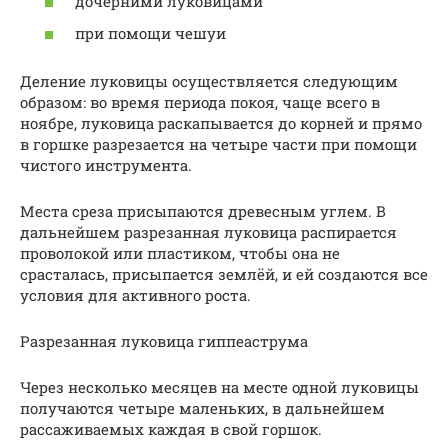
дочерними луковицами
при помощи чешуи
Деление луковицы осуществляется следующим
образом: во время периода покоя, чаще всего в
ноябре, луковица раскапывается до корней и прямо
в горшке разрезается на четыре части при помощи
чистого инструмента.
Места среза присыпаются древесным углем. В
дальнейшем разрезанная луковица распирается
проволокой или пластиком, чтобы она не
срасталась, присыпается землёй, и ей создаются все
условия для активного роста.
Разрезанная луковица гиппеаструма
Через несколько месяцев на месте одной луковицы
получаются четыре маленьких, в дальнейшем
рассаживаемых каждая в свой горшок.