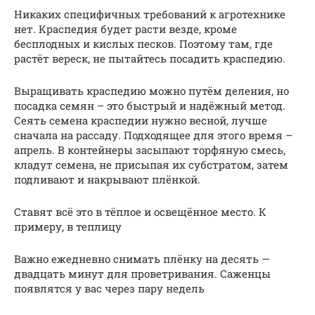
Никаких специфичных требований к агротехнике
нет. Краспедия будет расти везде, кроме
бесплодных и кислых песков. Поэтому там, где
растёт вереск, не пытайтесь посадить краспедию.
Выращивать краспедию можно путём деления, но
посадка семян – это быстрый и надёжный метод.
Сеять семена краспедии нужно весной, лучше
сначала на рассаду. Подходящее для этого время –
апрель. В контейнеры засыпают торфяную смесь,
кладут семена, не присыпая их субстратом, затем
подливают и накрывают плёнкой.
Ставят всё это в тёплое и освещённое место. К
примеру, в теплицу
Важно ежедневно снимать плёнку на десять —
двадцать минут для проветривания. Саженцы
появлятся у вас через пару недель