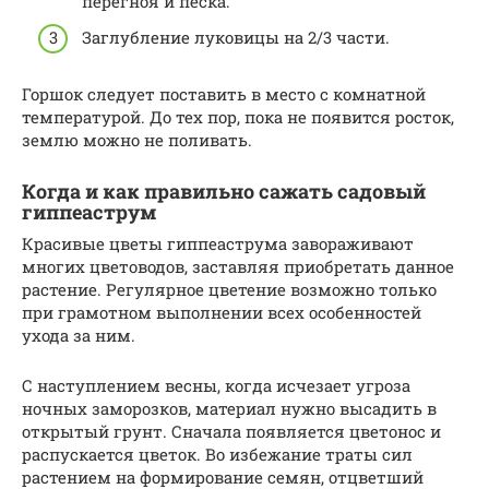
перегноя и песка.
Заглубление луковицы на 2/3 части.
Горшок следует поставить в место с комнатной
температурой. До тех пор, пока не появится росток,
землю можно не поливать.
Когда и как правильно сажать садовый
гиппеаструм
Красивые цветы гиппеаструма завораживают
многих цветоводов, заставляя приобретать данное
растение. Регулярное цветение возможно только
при грамотном выполнении всех особенностей
ухода за ним.
С наступлением весны, когда исчезает угроза
ночных заморозков, материал нужно высадить в
открытый грунт. Сначала появляется цветонос и
распускается цветок. Во избежание траты сил
растением на формирование семян, отцветший