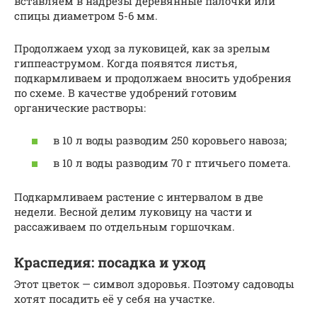
вставляем в надрезы деревянные палочки или
спицы диаметром 5-6 мм.
Продолжаем уход за луковицей, как за зрелым
гиппеаструмом. Когда появятся листья,
подкармливаем и продолжаем вносить удобрения
по схеме. В качестве удобрений готовим
органические растворы:
в 10 л воды разводим 250 коровьего навоза;
в 10 л воды разводим 70 г птичьего помета.
Подкармливаем растение с интервалом в две
недели. Весной делим луковицу на части и
рассаживаем по отдельным горшочкам.
Краспедия: посадка и уход
Этот цветок — символ здоровья. Поэтому садоводы
хотят посадить её у себя на участке.