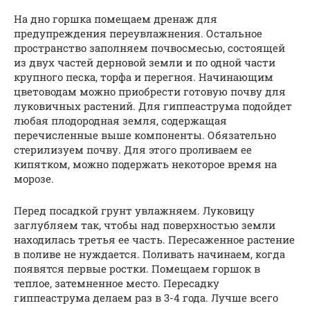
На дно горшка помещаем дренаж для
предупреждения переувлажнения. Остальное
пространство заполняем почвосмесью, состоящей
из двух частей дерновой земли и по одной части
крупного песка, торфа и перегноя. Начинающим
цветоводам можно приобрести готовую почву для
луковичных растений. Для гиппеаструма подойдет
любая плодородная земля, содержащая
перечисленные выше компоненты. Обязательно
стерилизуем почву. Для этого проливаем ее
кипятком, можно подержать некоторое время на
морозе.
Перед посадкой грунт увлажняем. Луковицу
заглубляем так, чтобы над поверхностью земли
находилась третья ее часть. Пересаженное растение
в поливе не нуждается. Поливать начинаем, когда
появятся первые ростки. Помещаем горшок в
теплое, затемненное место. Пересадку
гиппеаструма делаем раз в 3-4 года. Лучше всего