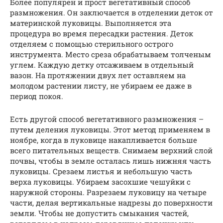
Более популярен и прост вегетативный способ
размножения. Он заключается в отделении деток от
материнской луковицы. Выполняется эта
процедура во время пересадки растения. Деток
отделяем с помощью стерильного острого
инструмента. Место среза обрабатываем толченым
углем. Каждую детку отсаживаем в отдельный
вазон. На протяжении двух лет оставляем на
молодом растении листу, не убираем ее даже в
период покоя.
Есть другой способ вегетативного размножения –
путем деления луковицы. Этот метод применяем в
ноябре, когда в луковице накапливается больше
всего питательных веществ. Снимаем верхний слой
почвы, чтобы в земле осталась лишь нижняя часть
луковицы. Срезаем листья и небольшую часть
верха луковицы. Убираем засохшие чешуйки с
наружной стороны. Разрезаем луковицу на четыре
части, делая вертикальные надрезы до поверхности
земли. Чтобы не допустить смыкания частей,