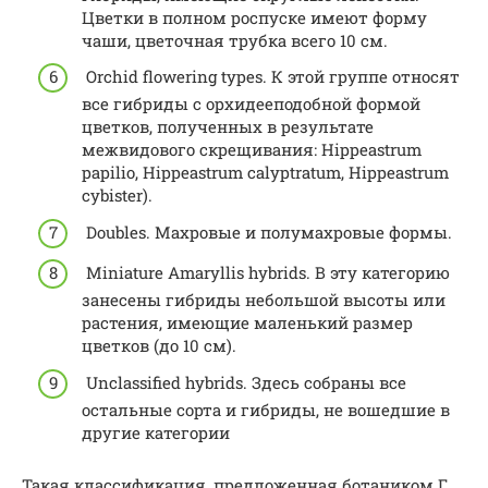
Цветки в полном роспуске имеют форму
чаши, цветочная трубка всего 10 см.
Orchid flowering types. К этой группе относят
все гибриды с орхидееподобной формой
цветков, полученных в результате
межвидового скрещивания: Hippeastrum
papilio, Hippeastrum calyptratum, Hippeastrum
cybister).
Doubles. Махровые и полумахровые формы.
Miniature Amaryllis hybrids. В эту категорию
занесены гибриды небольшой высоты или
растения, имеющие маленький размер
цветков (до 10 см).
Unclassified hybrids. Здесь собраны все
остальные сорта и гибриды, не вошедшие в
другие категории
Такая классификация, предложенная ботаником Г.