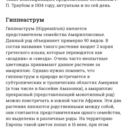
П. Траубом в 1934 году, актуальна и по сей день.
Гиппеаструм
Гиппеаструм (Hippeastrum) является
представителем семейства Амариллисовые.
Данный род объединяет примерно 90 видов. В
состав названия такого растения входит 2 корня
греческого языка, которые переводятся как
«всадник» и «звезда». Очень часто неопытные
цветоводы принимают данное растение за
амариллис. Однако нужно помнить, что
гиппеаструм в природе встречается в
субтропических и тропических областях Америки
(в том числе в бассейне Амазонки), а амариллис
прекрасный (представляющий монотипный род)
можно повстречать в южной части Африки. Эти два
растения являются родственными между собой,
они считаются представителями одного семейства,
но выделены в различные роды. На территорию
Европы такой цветок попал в 16 веке, при этом