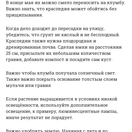
В конце мая их можно смело переносить на клумбу.
Важно знать, что краспедия может обойтись без
прищипывания.
Когда дело доходит до пересадки на улицу,
убедитесь, что грунт не кислый и не бесплодный.
Краспедии также нужна плодородная и
дренированная почва. Сделав ямки на расстоянии
25 см, присыпьте их небольшим количеством
гравия, добавьте компост и посадите сам куст.
Важно чтобы клумба получала солнечный свет.
Также важно покрыть основание толстым слоем
мульчи или гравия
Если растение выращивается в условиях низкой
освещённости, используйте дополнительное
освещение, к примеру, люминесцентные лампы,
иначе результат не порадует.
Важно удобрять землю. Начиная с лета и до