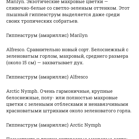
Marilyn. Экзотические махровые цветки —
сливочно-белые со светло-зеленым оттенком. Этот
пышный гиппеаструм выделяется даже среди
своих тропических собратьев.
Гиппеаструм (амариллис) Marilyn
Alfresco. Сравнительно новый сорт. Белоснежный с
зеленоватым горлом, махровый, среднего размера
(около 15 см) — захватывает дух.
Гиппеаструм (амариллис) Alfresco
Arctic Nymph. Очень гармоничные, крупные
белоснежные, полу- или полностью махровые
цветки с зелеными отблесками и ненавязчивыми
красноватыми штрихами около зеленоватого горла.
Гиппеаструм (амариллис) Arctic Nymph