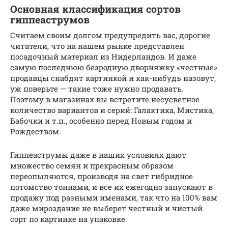
Основная классификация сортов
гиппеаструмов
Считаем своим долгом предупредить вас, дорогие
читатели, что на нашем рынке представлен
посадочный материал из Нидерландов. И даже
самую последнюю безродную дворняжку «честные»
продавцы снабдят картинкой и как-нибудь назовут,
уж поверьте — такие тоже нужно продавать.
Поэтому в магазинах вы встретите несусветное
количество вариантов и серий: Галактика, Мистика,
Бабочки и т.п., особенно перед Новым годом и
Рождеством.
Гиппеаструмы даже в наших условиях дают
множество семян и прекрасным образом
переопыляются, производя на свет гибридное
потомство тоннами, и все их ежегодно запускают в
продажу под разными именами, так что на 100% вам
даже мироздание не выберет честный и чистый
сорт по картинке на упаковке.