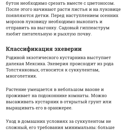
бутон необходимо срезать вместе с цветоносом.
После этого начинают расти листья и на луковице
появляются детки. Перед наступлением осенних
морозов луковицу необходимо выкопать и
отправить на выгонку. Садовый гиппеаструм
любит питательную и рыхлую почву.
Классификация эхеверии
Родиной экзотического кустарника выступает
далекая Мексика. Эхеверия происходит из рода
Толстянковых, относится к суккулентам,
многолетник.
Растение умещается в небольшом вазоне и
проживает на подоконнике комнаты. Можно
высаживать кустарник в открытый грунт или
выращивать его в оранжерее.
Уход в домашних условиях за суккулентом не
сложный, его требования минимальны: больше