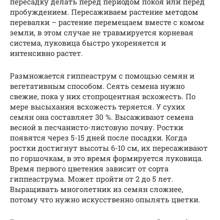
пересадку делать перед периодом покоя или перед
пробуждением. Пересаживаем растение методом
перевалки – растение перемещаем вместе с комом
земли, в этом случае не травмируется корневая
система, луковица быстро укореняется и
интенсивно растет.
Размножается гиппеаструм с помощью семян и
вегетативным способом. Сеять семена нужно
свежие, пока у них стопроцентная всхожесть. По
мере высыхания всхожесть теряется. У сухих
семян она составляет 30 %. Высаживают семена
весной в песчанисто-листовую почву. Ростки
появятся через 5-15 дней после посадки. Когда
ростки достигнут высоты 6-10 см, их пересаживают
по горшочкам, в это время формируется луковица.
Время первого цветения зависит от сорта
гиппеаструма. Может пройти от 2 до 5 лет.
Выращивать многолетник из семян сложнее,
потому что нужно искусственно опылять цветки.