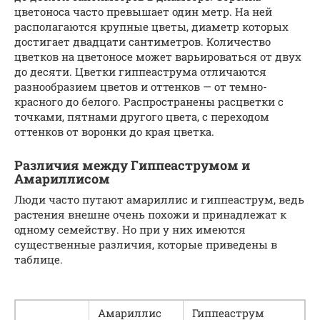
цветоноса часто превышает один метр. На ней
располагаются крупные цветы, диаметр которых
достигает двадцати сантиметров. Количество
цветков на цветоносе может варьироваться от двух
до десяти. Цветки гиппеаструма отличаются
разнообразием цветов и оттенков — от темно-
красного до белого. Распространены расцветки с
точками, пятнами другого цвета, с переходом
оттенков от воронки до края цветка.
Различия между Гиппеаструмом и
Амариллисом
Люди часто путают амариллис и гиппеаструм, ведь
растения внешне очень похожи и принадлежат к
одному семейству. Но при у них имеются
существенные различия, которые приведены в
таблице.
Амариллис
Гиппеаструм