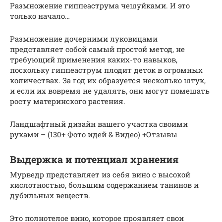
Размножение гиппеаструма чешуйками. И это
только начало…
Размножение дочерними луковицами
представляет собой самый простой метод, не
требующий применения каких-то навыков,
поскольку гиппеаструм плодит деток в огромных
количествах. За год их образуется несколько штук,
и если их вовремя не удалять, они могут помешать
росту материнского растения.
Ландшафтный дизайн вашего участка своими
руками – (130+ Фото идей & Видео) +Отзывы
Выдержка и потенциал хранения
Мурведр представляет из себя вино с высокой
кислотностью, большим содержанием танинов и
дубильных веществ.
Это полнотелое вино, которое проявляет свои