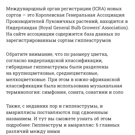
Международный орган регистрации (ICRA) новых
сортов — это Королевская Генеральная Ассоциация
Производителей Луковичных растений, находится в
Нидерландах (Royal General Bulb Growers’ Association).
На сайте ассоциации содержится база данных по
зарегистрированным сортам гиппеаструмов
Обратите внимание, что по размеру цветка,
согласно нидерландской классификации,
гибридные гиппеаструмы были разделены
на крупноцветковые, среднецветковые,
мелкоцветковые. При этом в южно-африканской
классификации была использована музыкальная
терминология: симфония, соната, сонатини и соло
Также, с недавних пор и гиппеаструмы, и
амариллисы поставляются под сдвоенным
названием. И тут вы сможете узнать об этом
подробнее: Гиппеаструм и амариллис: 6 главных
различий между ними