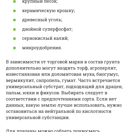
крупный песок;
керамическую крошку;
древесный уголь;
двойной суперфосфат;
сернокислый калий;
микроудобрения.
В зависимости от торговой марки в состав грунта
дополнительно могут входить торф, агроперлит,
известняковая или доломитовая мука, биогумус,
вермикулит, сапропель, гумат. Часто встречается
универсальный субстрат, подходящий для драцен,
пальм, юкки и фикусов. Выбирать следует в
соответствии с предпочтениями сорта. Если нет
данных, какую землю лучше использовать, нужно
остановиться на нейтральной по кислотности
универсальной субстанции.
Для драцены можно собрать почвосмесь