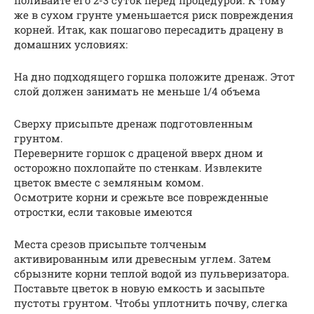
поливайте его 2-3 суток перед процедурой. К тому
же в сухом грунте уменьшается риск повреждения
корней. Итак, как пошагово пересадить драцену в
домашних условиях:
На дно подходящего горшка положите дренаж. Этот
слой должен занимать не меньше 1/4 объема
Сверху присыпьте дренаж подготовленным
грунтом.
Переверните горшок с драценой вверх дном и
осторожно похлопайте по стенкам. Извлеките
цветок вместе с земляным комом.
Осмотрите корни и срежьте все поврежденные
отростки, если таковые имеются
Места срезов присыпьте толченым
активированным или древесным углем. Затем
сбрызните корни теплой водой из пульверизатора.
Поставьте цветок в новую емкость и засыпьте
пустоты грунтом. Чтобы уплотнить почву, слегка