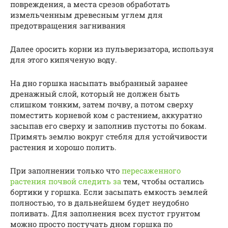
повреждения, а места срезов обработать
измельченным древесным углем для
предотвращения загнивания
Далее оросить корни из пульверизатора, используя
для этого кипяченую воду.
На дно горшка насыпать выбранный заранее
дренажный слой, который не должен быть
слишком тонким, затем почву, а потом сверху
поместить корневой ком с растением, аккуратно
засыпав его сверху и заполнив пустоты по бокам.
Примять землю вокруг стебля для устойчивости
растения и хорошо полить.
При заполнении только что
пересаженного
растения почвой следить за
тем, чтобы остались
бортики у горшка. Если засыпать емкость землей
полностью, то в дальнейшем будет неудобно
поливать. Для заполнения всех пустот грунтом
можно просто постучать дном горшка по