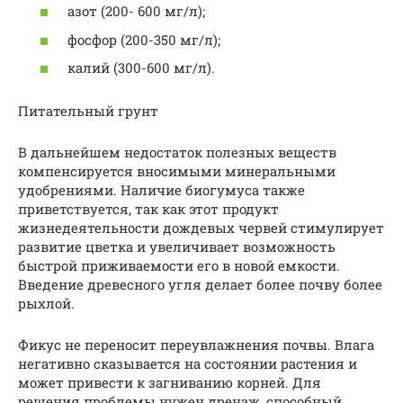
азот (200- 600 мг/л);
фосфор (200-350 мг/л);
калий (300-600 мг/л).
Питательный грунт
В дальнейшем недостаток полезных веществ
компенсируется вносимыми минеральными
удобрениями. Наличие биогумуса также
приветствуется, так как этот продукт
жизнедеятельности дождевых червей стимулирует
развитие цветка и увеличивает возможность
быстрой приживаемости его в новой емкости.
Введение древесного угля делает более почву более
рыхлой.
Фикус не переносит переувлажнения почвы. Влага
негативно сказывается на состоянии растения и
может привести к загниванию корней. Для
решения проблемы нужен дренаж, способный