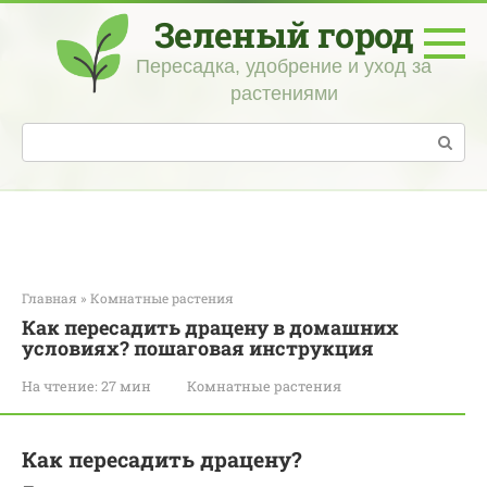
Перейти
Зеленый город
к
контенту
Пересадка, удобрение и уход за
растениями
Поиск:
Главная
»
Комнатные растения
Как пересадить драцену в домашних
условиях? пошаговая инструкция
На чтение:
27 мин
Комнатные растения
Как пересадить драцену?