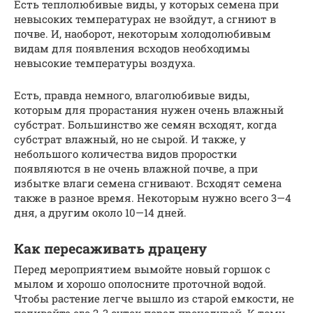
Есть теплолюбивые виды, у которых семена при
невысоких температурах не взойдут, а сгниют в
почве. И, наоборот, некоторым холодолюбивым
видам для появления всходов необходимы
невысокие температуры воздуха.
Есть, правда немного, влаголюбивые виды,
которым для прорастания нужен очень влажный
субстрат. Большинство же семян всходят, когда
субстрат влажный, но не сырой. И также, у
небольшого количества видов проростки
появляются в не очень влажной почве, а при
избытке влаги семена сгнивают. Всходят семена
также в разное время. Некоторым нужно всего 3—4
дня, а другим около 10—14 дней.
Как пересаживать драцену
Перед мероприятием вымойте новый горшок с
мылом и хорошо ополосните проточной водой.
Чтобы растение легче вышло из старой емкости, не