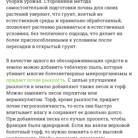
уборки урожая. Сторонники метода
самостоятельной подготовки почвы для своих
растений уверяют, что грунт, взятый из
естественной среды и правильно обработанный,
позволяет растению развиваться в естественных
условиях, без тепличного подхода, что делает их
более приспособленными к условиям после
пересадки в открытый грунт.
В качестве одного из обеззараживающих средств в
землю можно добавить табачную пыль, которая
убивает многие болезнетворные микроорганизмы и
придает почве рыхлость
. С целью улучшения
рыхлости в землю добавляют также песок и торф.
Можно заменить песок перлитом или
вермикулитом. Торф, кроме рыхлости, придает
почве гигроскопичность, то есть она быстро
впитывает влагу и сохраняет ее довольно долго.
При добавлении песка его лучше просеять, чтобы
фракция была однородной. Если вы взяли верховой
болотный торф, то нужно помнить о его высокой