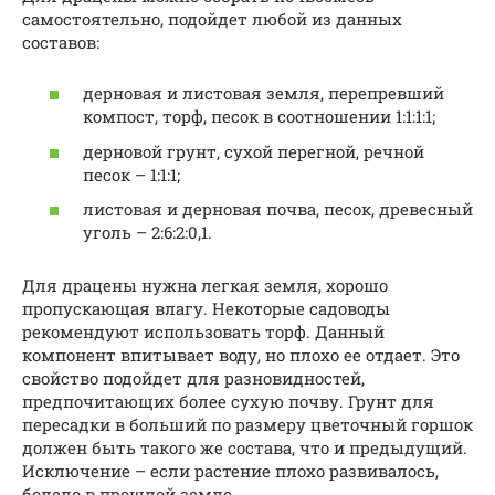
самостоятельно, подойдет любой из данных
составов:
дерновая и листовая земля, перепревший
компост, торф, песок в соотношении 1:1:1:1;
дерновой грунт, сухой перегной, речной
песок – 1:1:1;
листовая и дерновая почва, песок, древесный
уголь – 2:6:2:0,1.
Для драцены нужна легкая земля, хорошо
пропускающая влагу. Некоторые садоводы
рекомендуют использовать торф. Данный
компонент впитывает воду, но плохо ее отдает. Это
свойство подойдет для разновидностей,
предпочитающих более сухую почву. Грунт для
пересадки в больший по размеру цветочный горшок
должен быть такого же состава, что и предыдущий.
Исключение – если растение плохо развивалось,
болело в прошлой земле.