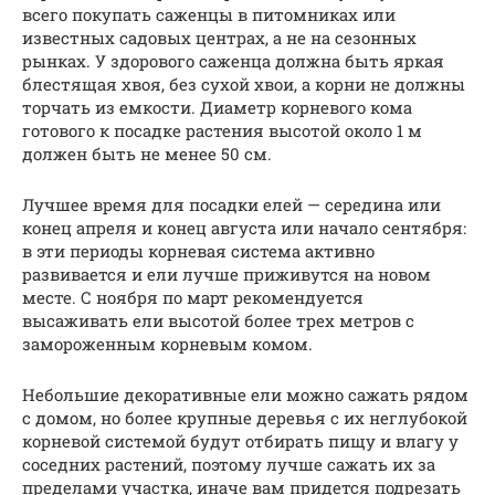
всего покупать саженцы в питомниках или
известных садовых центрах, а не на сезонных
рынках. У здорового саженца должна быть яркая
блестящая хвоя, без сухой хвои, а корни не должны
торчать из емкости. Диаметр корневого кома
готового к посадке растения высотой около 1 м
должен быть не менее 50 см.
Лучшее время для посадки елей — середина или
конец апреля и конец августа или начало сентября:
в эти периоды корневая система активно
развивается и ели лучше приживутся на новом
месте. С ноября по март рекомендуется
высаживать ели высотой более трех метров с
замороженным корневым комом.
Небольшие декоративные ели можно сажать рядом
с домом, но более крупные деревья с их неглубокой
корневой системой будут отбирать пищу и влагу у
соседних растений, поэтому лучше сажать их за
пределами участка, иначе вам придется подрезать