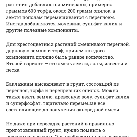
растения добавляются минералы, примерно
граммов 600 торфа, около 200 грамм опилок, а
земля пополам перемешивается с перегноем.
Иногда добавляются мочевина, сульфат калия и
другие полезные компоненты.
Для крестоцветных растений смешивают перегной,
дерновую землю и торф, причем каждого
компонента должно быть равное количество.
Второй вариант — это смесь земли, золы, извести и
песка.
Баклажаны высаживают в грунт, состоящий из
перегноя, торфа и перепревших опилок. Можно
также взять землю, древесную золу, сульфат калия
и суперфосфат, тщательно перемешав все
составляющие до получения однородной смеси.
Но даже при пересадке растений в правильно
приготовленный грунт, нужно помнить о
подкормке рассады. Она необходима, если растения