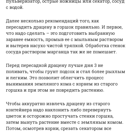
пульверизатор, острые ножницы или секатор, сосуд
с водой.
Далее несколько рекомендаций того, как
пересадить драцену в горшок правильно. И первое,
что надо сделать – это подготовить выбранную
заранее емкость, промыв ее с мыльным раствором
и вытерев насухо чистой тряпкой. Обработка стенок
сосуда раствором марганца так же не помешает.
Перед пересадкой драцену лучше дня 3 не
поливать, чтобы грунт подсох и стал более рыхлым
и легким. Это позволит облегчить процесс
вынимания земляного кома с корнем из старого
горшка и при этом не повредить растению.
Чтобы аккуратно извлечь драцену из старого
контейнера надо наклонить либо перевернуть
цветок и осторожно простучать стенки горшка,
затем вынуть растение вместе с земляным комом.
Потом, осмотрев корни, срезать секатором все