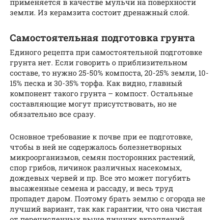
применяется в качестве мульчи на поверхности
земли. Из керамзита состоит дренажный слой.
Самостоятельная подготовка грунта
Единого рецепта при самостоятельной подготовке
грунта нет. Если говорить о приблизительном
составе, то нужно 25-50% компоста, 20-25% земли, 10-
15% песка и 30-35% торфа. Как видно, главный
компонент такого грунта – компост. Остальные
составляющие могут присутствовать, но не
обязательно все сразу.
Основное требование к почве при ее подготовке,
чтобы в ней не содержалось болезнетворных
микроорганизмов, семян посторонних растений,
спор грибов, личинок различных насекомых,
дождевых червей и пр. Все это может погубить
высаженные семена и рассаду, и весь труд
пропадет даром. Поэтому брать землю с огорода не
лучший вариант, так как гарантии, что она чистая
от перечисленных выше лишних вкраплений,