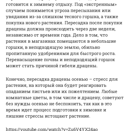
готовится к зимнему отдыху. Под «экстренным»
случаем понимается угроза пересыхания или
увядания из-за слишком тесного горшка, а также
покупка нового растения. Пересадка после покупки
драцены должна происходить через две недели,
независимо от времени года. Дело в том, что
растения в магазинах помещаются в небольшие
горшки, в неподходящую землю, обильно
пропитанную удобрениями для быстрого роста.
Перенасыщение почвы и неподходящий горшок
может стать причиной гибели драцены.
Конечно, пересадка драцены осенью – стресс для
растения, на который она будет реагировать
опаданием листьев или их пожелтением. Любые
комнатные цветы, в том числе и драцену, советуют
без нужды осенью не беспокоить, так как в это
время идет процесс подготовки к зимовке и
лишние стрессы истощают растение.
https://youtube.com/watch?v=Zu6V4YX24ao