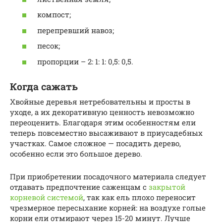
компост;
перепревший навоз;
песок;
пропорции – 2: 1: 1: 0,5: 0,5.
Когда сажать
Хвойные деревья нетребовательны и просты в
уходе, а их декоративную ценность невозможно
переоценить. Благодаря этим особенностям ели
теперь повсеместно высаживают в приусадебных
участках. Самое сложное — посадить дерево,
особенно если это большое дерево.
При приобретении посадочного материала следует
отдавать предпочтение саженцам с
закрытой
корневой системой
, так как ель плохо переносит
чрезмерное пересыхание корней: на воздухе голые
корни ели отмирают через 15-20 минут. Лучше