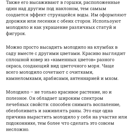
Также его высаживают в горшки, расположенные
один над другим под наклоном, тем самым
создается эффект струящейся воды. Им оформляют
дорожки или лесенки с обеих сторон. Используют
молодило и как украшение различных статуй и
фигурок.
Можно просто высадить молодило на клумбах в
саду вместе с другими цветами. Красиво выглядит
сплошной ковер из «каменных цветов» разного
окраса, создающий вид цветочного моря. Чаще
всего молодило сочетают с очитками,
камнеломками, арабисами, антеннарией и мхом.
Молодило – не только красивое растение, но и
полезное. Он обладает широким спектром
лечебных свойств: способен снимать воспаление,
обезболивать и заживлять раны. Это еще одна
причина вырастить молодило у себя на участке или
подоконнике, тем более что сделать это совсем
несложно.