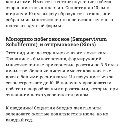
кончиками. Имеется жесткое опушение с обеих
сторон листовых пластин. Соцветия до 10 см в
ширину и 10 см высоту образуются в июле, они
собраны из многочисленных венчиков зеленого
цвета звездчатой формы.
Молодило побегоносное (Sempervivum
Soboliferum), и отпрысковое (Sims)
Этот вид иногда отдельно относят к очиткам.
Травянистый многолетник, формирующий
многочисленные прикорневые розетки по 3-8 см в
диаметре. Зеленые листья имеют красноватые
края с белыми ресничками. Из пазух листьев за
сезон отрастают до 10-15 поначалу красноватых
побегов с шарообразными розетками, которые при
отпадании легко укореняются рядом.
К сведению! Соцветия бледно-желтые или
зеленовато-желтые появляются в июле, но не
каждый год.