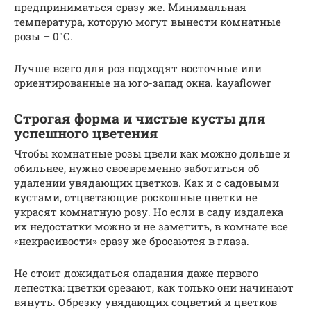
предприниматься сразу же. Минимальная
температура, которую могут вынести комнатные
розы – 0°С.
Лучше всего для роз подходят восточные или
ориентированные на юго-запад окна. kayaflower
Строгая форма и чистые кусты для
успешного цветения
Чтобы комнатные розы цвели как можно дольше и
обильнее, нужно своевременно заботиться об
удалении увядающих цветков. Как и с садовыми
кустами, отцветающие роскошные цветки не
украсят комнатную розу. Но если в саду издалека
их недостатки можно и не заметить, в комнате все
«некрасивости» сразу же бросаются в глаза.
Не стоит дожидаться опадания даже первого
лепестка: цветки срезают, как только они начинают
вянуть. Обрезку увядающих соцветий и цветков