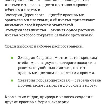
листьев и такого же цвета цветонос с красно-
жёлтыми цветами.
Эхеверия Деренберга — цветёт красивыми
оранжевыми цветками, а её листья привлекают
внимание своей красной окантовкой.
Эхеверия щетинистая — миниатюрное растение,
листья которого покрыты белыми щетинками.
Среди высоких наиболее распространены:
Эхеверия багряная — отличается крепким
стеблем, на верхушке которого находится
розетка опушённых листьев, цветёт
красными цветками с жёлтыми краями.
Эхеверия горбатоцветковая — стебель очень
прочен, может вырасти до 65 см в высоту.
Кроме этих видов, природа и человек создали и
другие красивые формы эхеверии.