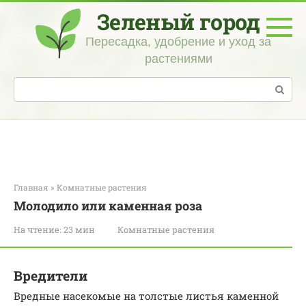
Перейти
Зеленый город
к
контенту
Пересадка, удобрение и уход за
растениями
Поиск:
Главная
»
Комнатные растения
Молодило или каменная роза
На чтение:
23 мин
Комнатные растения
Вредители
Вредные насекомые на толстые листья каменной