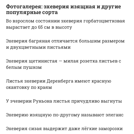
Фотогалерея: эхеверия изящная и другие
популярные сорта
Во взрослом состоянии эхеверия горбатоцветковая
вырастает до 65 см в высоту
Эхеверия багряная отличается большим размером
и двухцветными листьями
Эхеверия щетинистая — милая розетка листьев с
белым пушком
Листья эхеверии Деренберга имеют красную
окантовку по краям
У эчеверии Руньона листья причудливо выгнуты
Эхеверию изящную по-другому называют элеганс
Эхеверия сизая выдержит даже лёгкие заморозки