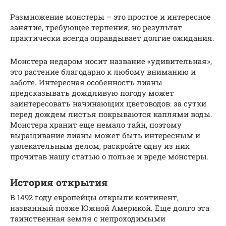
Размножение монстеры – это простое и интересное
занятие, требующее терпения, но результат
практически всегда оправдывает долгие ожидания.
Монстера недаром носит название «удивительная»,
это растение благодарно к любому вниманию и
заботе. Интересная особенность лианы
предсказывать дождливую погоду может
заинтересовать начинающих цветоводов: за сутки
перед дождем листья покрываются каплями воды.
Монстера хранит еще немало тайн, поэтому
выращивание лианы может быть интересным и
увлекательным делом, раскройте одну из них
прочитав нашу статью о пользе и вреде монстеры.
История открытия
В 1492 году европейцы открыли континент,
названный позже Южной Америкой. Еще долго эта
таинственная земля с непроходимыми