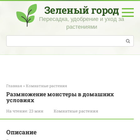
Перейти
Зеленый город
к
контенту
Пересадка, удобрение и уход за
растениями
Поиск:
Главная
»
Комнатные растения
Размножение монстеры в домашних
условиях
На чтение:
23 мин
Комнатные растения
Описание