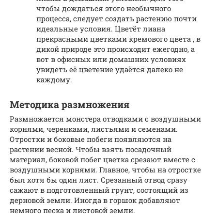
чтобы дождаться этого необычного
процесса, следует создать растению почти
идеальные условия. Цветёт лиана
прекрасными цветками кремового цвета , в
дикой природе это происходит ежегодно, а
вот в офисных или домашних условиях
увидеть её цветение удаётся далеко не
каждому.
Методика размножения
Размножается монстера отводками с воздушными
корнями, черенками, листьями и семенами.
Отростки и боковые побеги появляются на
растении весной. Чтобы взять посадочный
материал, боковой побег цветка срезают вместе с
воздушными корнями. Главное, чтобы на отростке
был хотя бы один лист. Срезанный отвод сразу
сажают в подготовленный грунт, состоящий из
дерновой земли. Иногда в горшок добавляют
немного песка и листовой земли.