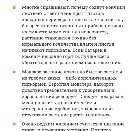
Многие спрашивают, почему сохнут кончики
листьев? Ответ очень прост: часто в
холодный период растение остаётся стоять у
батареи или отопительных приборов, и влага
их ёмкости моментально испаряется,
растению становится трудно без
нормального количества влаги и листья
начинают подсыхать. Если батареи в
комнате нещадно горячи, лучше всего
убрать горшок с растением подальше о них.
Молодое растение довольно быстро растёт и
не требует каких – либо дополнительных
подкормок. Взрослая монстера, наоборот,
довольно требовательна к удобрениям и
хорошо на них реагирует. Следует два раза в
месяц вносить и органические и
минеральные удобрения, так как при их
отсутствии растение растёт медленнее.
Очень редким явлением считается цветение
лианы в домашних условиях. Для того