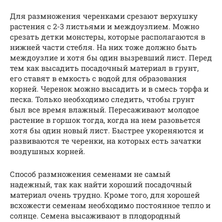
Для размножения черенками срезают верхушку
растения с 2-3 листьями и междоузлием. Можно
срезать детки монстеры, которые располагаются в
нижней части стебля. На них тоже должно быть
междоузлие и хотя бы один вызревший лист. Перед
тем как высадить посадочный материал в грунт,
его ставят в емкость с водой для образования
корней. Черенок можно высадить и в смесь торфа и
песка. Только необходимо следить, чтобы грунт
был все время влажный. Пересаживают молодое
растение в горшок тогда, когда на нем разовьется
хотя бы один новый лист. Быстрее укореняются и
развиваются те черенки, на которых есть зачатки
воздушных корней.
Способ размножения семенами не самый
надежный, так как найти хороший посадочный
материал очень трудно. Кроме того, для хорошей
всхожести семенам необходимо постоянное тепло и
солнце. Семена высаживают в плодородный