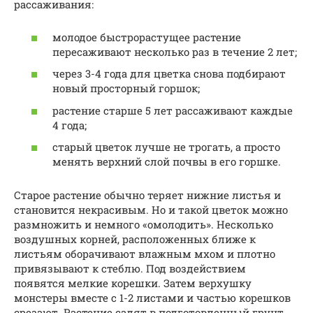
рассаживания:
молодое быстрорастущее растение
пересаживают несколько раз в течение 2 лет;
через 3-4 года для цветка снова подбирают
новый просторный горшок;
растение старше 5 лет рассаживают каждые
4 года;
старый цветок лучше не трогать, а просто
менять верхний слой почвы в его горшке.
Старое растение обычно теряет нижние листья и
становится некрасивым. Но и такой цветок можно
размножить и немного «омолодить». Несколько
воздушных корней, расположенных ближе к
листьям оборачивают влажным мхом и плотно
привязывают к стеблю. Под воздействием
появятся мелкие корешки. Затем верхушку
монстеры вместе с 1-2 листами и частью корешков
срезают. Растение садят в подготовленный грунт.