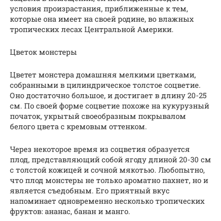
условия произрастания, приближенные к тем,
которые она имеет на своей родине, во влажных
тропических лесах Центральной Америки.
Цветок монстеры
Цветет монстера домашняя мелкими цветками,
собранными в цилиндрическое толстое соцветие.
Оно достаточно большое, и достигает в длину 20-25
см. По своей форме соцветие похоже на кукурузный
початок, укрытый своеобразным покрывалом
белого цвета с кремовым оттенком.
Через некоторое время из соцветия образуется
плод, представляющий собой ягоду длиной 20-30 см
с толстой кожицей и сочной мякотью. Любопытно,
что плод монстеры не только ароматно пахнет, но и
является съедобным. Его приятный вкус
напоминает одновременно несколько тропических
фруктов: ананас, банан и манго.