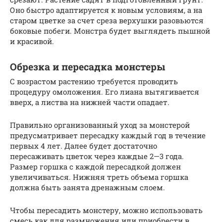
Оно быстро адаптируется к новым условиям, а на
старом цветке за счет среза верхушки разовьются
боковые побеги. Монстра будет выглядеть пышной
и красивой.
Обрезка и пересадка монстеры
С возрастом растению требуется проводить
процедуру омоложения. Его лиана вытягивается
вверх, а листва на нижней части опадает.
Правильно организованный уход за монстерой
предусматривает пересадку каждый год в течение
первых 4 лет. Далее будет достаточно
пересаживать цветок через каждые 2—3 года.
Размер горшка с каждой пересадкой должен
увеличиваться. Нижняя треть объема горшка
должна быть занята дренажным слоем.
Чтобы пересадить монстеру, можно использовать
смесь как для размножения или приобрести в