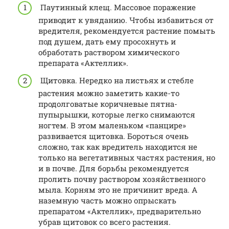
Паутинный клещ. Массовое поражение
приводит к увяданию. Чтобы избавиться от
вредителя, рекомендуется растение помыть
под душем, дать ему просохнуть и
обработать раствором химического
препарата «Актеллик».
Щитовка. Нередко на листьях и стебле
растения можно заметить какие-то
продолговатые коричневые пятна-
пупырышки, которые легко снимаются
ногтем. В этом маленьком «панцире»
развивается щитовка. Бороться очень
сложно, так как вредитель находится не
только на вегетативных частях растения, но
и в почве. Для борьбы рекомендуется
пролить почву раствором хозяйственного
мыла. Корням это не причинит вреда. А
наземную часть можно опрыскать
препаратом «Актеллик», предварительно
убрав щитовок со всего растения.