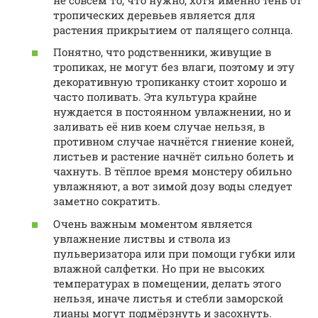
тропических деревьев является для
растения прикрытием от палящего солнца.
Понятно, что родственники, живущие в
тропиках, не могут без влаги, поэтому и эту
декоративную тропиканку стоит хорошо и
часто поливать. Эта культура крайне
нуждается в постоянном увлажнении, но и
заливать её нив коем случае нельзя, в
противном случае начнётся гниение коней,
листьев и растение начнёт сильно болеть и
чахнуть. В тёплое время монстеру обильно
увлажняют, а вот зимой дозу воды следует
заметно сократить.
Очень важным моментом является
увлажнение листвы и ствола из
пульверизатора или при помощи губки или
влажной салфетки. Но при не высоких
температурах в помещении, делать этого
нельзя, иначе листья и стебли заморской
лианы могут подмёрзнуть и засохнуть.