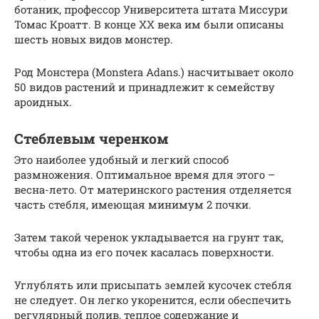
ботаник, профессор Университета штата Миссури
Томас Кроатт. В конце XX века им были описаны
шесть новых видов монстер.
Род Монстера (Monstera Adans.) насчитывает около
50 видов растений и принадлежит к семейству
ароидных.
Стеблевым черенком
Это наиболее удобный и легкий способ
размножения. Оптимальное время для этого –
весна-лето. От материнского растения отделяется
часть стебля, имеющая минимум 2 почки.
Затем такой черенок укладывается на грунт так,
чтобы одна из его почек касалась поверхности.
Углублять или присыпать землей кусочек стебля
не следует. Он легко укоренится, если обеспечить
регулярный полив, теплое содержание и