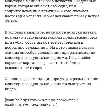
монстера именно так размножается. Воздушные
корни, которые свисают свободно, при
соприкосновении с влажным мхом, пускают
настоящие корешки и обеспечивают побегу новую
жизнь.
В условиях квартиры влажность воздуха низкая,
поэтому к воздушным корням привязывают мох
или губку, оборачивают все это пленкой и
постоянно увлажняют. На фото справа показан
один из способов увлажнения при размножении
монстеры воздушными корнями. Когда побег
нарастит корни, его срезают от стебля и
высаживают в горшок.
Основные рекомендации про уход и размножение
монстеры воздушными корнями смотрите на
видео:
[youtube https://www.youtube.com/watch?
v=4d9EinH7yII&w=700&h=395]