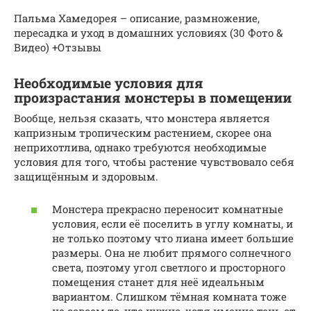
Пальма Хамедорея – описание, размножение,
пересадка и уход в домашних условиях (30 Фото &
Видео) +Отзывы
Необходимые условия для
произрастания монстеры в помещении
Вообще, нельзя сказать, что монстера является
капризным тропическим растением, скорее она
неприхотлива, однако требуются необходимые
условия для того, чтобы растение чувствовало себя
защищённым и здоровым.
Монстера прекрасно переносит комнатные
условия, если её поселить в углу комнаты, и
не только поэтому что лиана имеет большие
размеры. Она не любит прямого солнечного
света, поэтому угол светлого и просторного
помещения станет для неё идеальным
вариантом. Слишком тёмная комната тоже
не совсем то, что нужно, хотя именно тень от