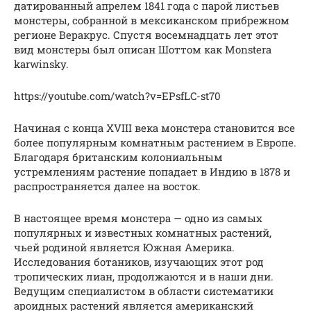
датированный апрелем 1841 года с парой листьев
монстеры, собранной в мексиканском прибрежном
регионе Веракрус. Спустя восемнадцать лет этот
вид монстеры был описан Шоттом как Monstera
karwinsky.
https://youtube.com/watch?v=EPsfLC-st70
Начиная с конца XVIII века монстера становится все
более популярным комнатным растением в Европе.
Благодаря британским колониальным
устремлениям растение попадает в Индию в 1878 и
распространяется далее на восток.
В настоящее время монстера — одно из самых
популярных и известных комнатных растений,
чьей родиной является Южная Америка.
Исследования ботаников, изучающих этот род
тропических лиан, продолжаются и в наши дни.
Ведущим специалистом в области систематики
ароидных растений является американский