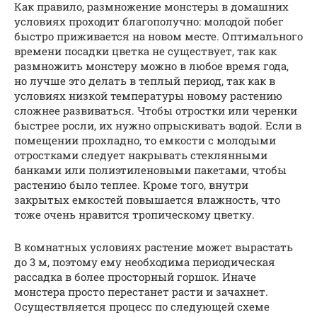
Как правило, размножение монстеры в домашних
условиях проходит благополучно: молодой побег
быстро приживается на новом месте. Оптимального
времени посадки цветка не существует, так как
размножить монстеру можно в любое время года,
но лучше это делать в теплый период, так как в
условиях низкой температуры новому растению
сложнее развиваться. Чтобы отростки или черенки
быстрее росли, их нужно опрыскивать водой. Если в
помещении прохладно, то емкости с молодыми
отростками следует накрывать стеклянными
банками или полиэтиленовыми пакетами, чтобы
растению было теплее. Кроме того, внутри
закрытых емкостей повышается влажность, что
тоже очень нравится тропическому цветку.
В комнатных условиях растение может вырастать
до 3 м, поэтому ему необходима периодическая
рассадка в более просторный горшок. Иначе
монстера просто перестанет расти и зачахнет.
Осуществляется процесс по следующей схеме