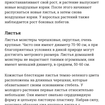
приостанавливают свой рост, и растение выпускает
новые воздушные корни. После этого начинают
распускаться новые листья, а затем снова
воздушные корни. У взрослых растений также
наблюдается рост боковых побегов.
Листья
Листья монстеры черешковые, округлые, очень
крупные. Часто они имеют диаметр 70-90 см, а при
благоприятных условиях в дикой природе могут
достигать метрового размера. Листья домашней
монстеры не вырастают такими огромными, они
имеют меньший диаметр, в среднем, 50-60 см.
Кожистые блестящие листья темно-зеленого цвета
расположены на длинных черешках, которые
обхватывают своим основанием стебель. У
молодого растения первые листья относительно
небольшие. Они имеют овально-сердцевидную
форму и цельную листовую пластину. Набрав силу,
монстера образует уже крупные листья с