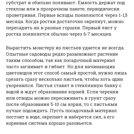
субстрат и обильно поливают. Емкость держат под
стеклом или в прозрачном пакете, периодически
проветривая. Первые всходы появляются через 1-1,5
месяца. Когда ростки достаточно окрепнут, можно
пересадить их в разные горшки. Первый лист у
ростка появляется обычно через 6-7 месяцев.
Вырастить монстеру из листьев удается не всегда.
Опытные садоводы редко размножают растение
таким способом, так как посадочный материал
часто загнивает и гибнет. Но для начинающих
цветоводов этот способ самый простой, нужно лишь
срезать сразу несколько листьев, чтобы хоть один
укоренился. Листья ставят в стеклянную банку с
водой и ждут образования корней. Если черенки
или отводы можно пересаживать в грунт сразу
после образования 5-10 см корня, то с листьями
лучше подождать. Пусть посадочный материал
постоит в воде, окрепнет и наберется сил, а его
корневая система хорошо разовьется.