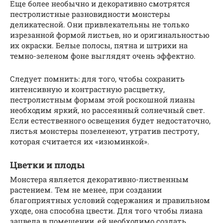
Еще более необычно и декоративно смотрятся
пестролистные разновидности монстеры
деликатесной. Они привлекательны не только
изрезанной формой листьев, но и оригинальностью
их окраски. Белые полосы, пятна и штрихи на
темно-зеленом фоне выглядят очень эффектно.
Следует помнить: для того, чтобы сохранить
интенсивную и контрастную расцветку,
пестролистным формам этой роскошной лианы
необходим яркий, но рассеянный солнечный свет.
Если естественного освещения будет недостаточно,
листья монстеры позеленеют, утратив пестроту,
которая считается их «изюминкой».
Цветки и плоды
Монстера является декоративно-лиственным
растением. Тем не менее, при создании
благоприятных условий содержания и правильном
уходе, она способна цвести. Для того чтобы лиана
зацвела в помещении, ей необходимо создать