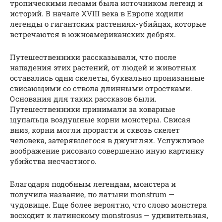
тропическими лесами была источником легенд и
историй. В начале XVIII века в Европе ходили
легенды о гигантских растениях-убийцах, которые
встречаются в южноамериканских дебрях.
Путешественники рассказывали, что после
нападения этих растений, от людей и животных
оставались одни скелеты, буквально пронизанные
свисающими со ствола длинными отростками.
Основания для таких рассказов были.
Путешественники принимали за коварные
щупальца воздушные корни монстеры. Свисая
вниз, корни могли прорасти и сквозь скелет
человека, затерявшегося в джунглях. Услужливое
воображение рисовало совершенно иную картинку
убийства несчастного.
Благодаря подобным легендам, монстера и
получила название, по латыни monstrum —
чудовище. Еще более вероятно, что слово монстера
восходит к латинскому monstrosus — удивительная,