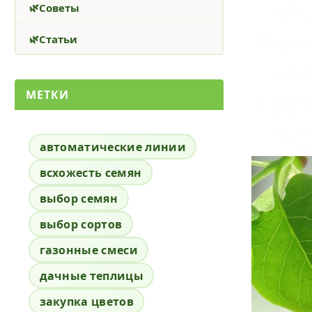
Советы
Статьи
МЕТКИ
автоматические линии
всхожесть семян
выбор семян
выбор сортов
газонные смеси
дачные теплицы
закупка цветов