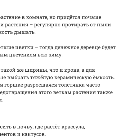
астение в комнате, но придётся почаще
и растения – регулярно протирать от пыли
ность дышать.
тшие цветки – тогда денежное деревце будет
ым цветением всю зиму.
такой же ширины, что и крона, а для
ше выбрать тяжёлую керамическую ёмкость.
м горшке разросшаяся толстянка часто
редотвращения этого веткам растения также
е.
ить в почву, где растёт крассула,
ентов и кактусов.