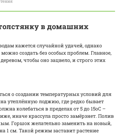
стения
 толстянку в домашних
одам кажется случайной удачей, однако
 можно создать без особых проблем. Главное,
деревом, чтобы оно зацвело, и строго этих
ться о создании температурных условий для
на утеплённую лоджию, где редко бывает
лжна колебаться в пределах от 5 до 15оС –
ниже, иначе крассула просто замёрзнет. Полив
ым. Горшок желательно заменить на новый,
а 1 см. Такой режим заставит растение