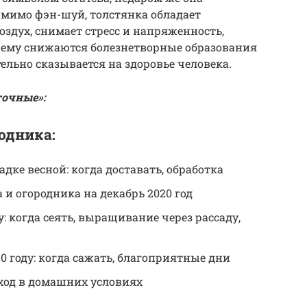
омимо фэн-шуй, толстянка обладает
здух, снимает стресс и напряженность,
чему снижаются болезнетворные образования
тельно сказывается на здоровье человека.
точные»:
одника:
дке весной: когда доставать, обработка
и огородника на декабрь 2020 год
: когда сеять, выращивание через рассаду,
0 году: когда сажать, благоприятные дни
ход в домашних условиях