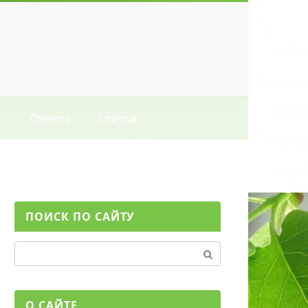
ы
Советы
Статьи
ПОИСК ПО САЙТУ
Поиск:
О САЙТЕ