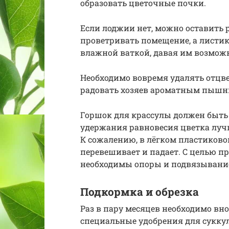
образовать цветочные почки.
Если лоджии нет, можно оставить р
проветривать помещение, а листик
влажной ваткой, давая им возмож
Необходимо вовремя удалять отцве
радовать хозяев ароматным пышн
Горшок для крассулы должен быть 
удержания равновесия цветка луч
К сожалению, в лёгком пластиково
перевешивает и падает. С целью п
необходимы опоры и подвязывани
Подкормка и обрезка
Раз в пару месяцев необходимо внос
специальные удобрения для суккул