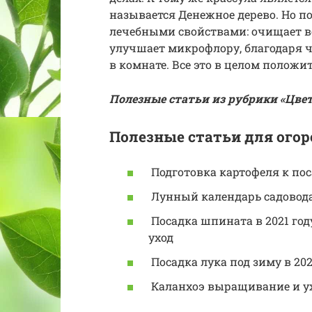
называется Денежное дерево. Но п
лечебными свойствами: очищает во
улучшает микрофлору, благодаря 
в комнате. Все это в целом положи
Полезные статьи из рубрики «Цве
Полезные статьи для огор
Подготовка картофеля к поса
Лунный календарь садовода 
Посадка шпината в 2021 году
уход
Посадка лука под зиму в 202
Каланхоэ выращивание и у