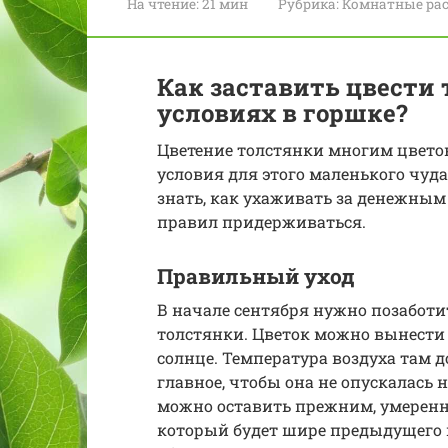
На чтение:
21 мин
Рубрика:
Комнатные ра
Как заставить цвести
условиях в горшке?
Цветение толстянки многим цветов
условия для этого маленького чуда
знать, как ухаживать за денежным 
правил придерживаться.
Правильный уход
В начале сентября нужно позаботи
толстянки. Цветок можно вынести 
солнце. Температура воздуха там до
главное, чтобы она не опускалась 
можно оставить прежним, умеренн
который будет шире предыдущего н