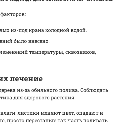
 факторов:
ямо из-под крана холодной водой.
ений было внесено.
изменений температуры, сквозняков,
их лечение
ерева из-за обильного полива. Соблюдать
ика для здорового растения.
влаги: листики меняют цвет, опадают и
го, просто перестаньте так часть поливать