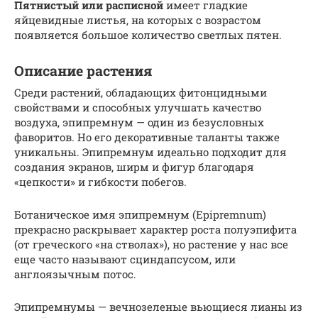
Пятнистый или расписной
имеет гладкие
яйцевидные листья, на которых с возрастом
появляется большое количество светлых пятен.
Описание растения
Среди растений, обладающих фитонцидными
свойствами и способных улучшать качество
воздуха, эпипремнум — один из безусловных
фаворитов. Но его декоративные таланты также
уникальны. Эпипремнум идеально подходит для
создания экранов, ширм и фигур благодаря
«цепкости» и гибкости побегов.
Ботаническое имя эпипремнум (Epipremnum)
прекрасно раскрывает характер роста полуэпифита
(от греческого «на стволах»), но растение у нас все
еще часто называют сциндапсусом, или
англоязычным потос.
Эпипремнумы — вечнозеленые вьющиеся лианы из