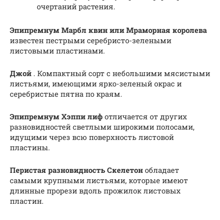
очертаний растения.
Эпипремнум Марбл квин или Мраморная королева
известен пестрыми серебристо-зелеными
листовыми пластинами.
Джой
. Компактный сорт с небольшими мясистыми
листьями, имеющими ярко-зеленый окрас и
серебристые пятна по краям.
Эпипремнум Хэппи лиф
отличается от других
разновидностей светлыми широкими полосами,
идущими через всю поверхность листовой
пластины.
Перистая разновидность Скелетон
обладает
самыми крупными листьями, которые имеют
длинные прорези вдоль прожилок листовых
пластин.