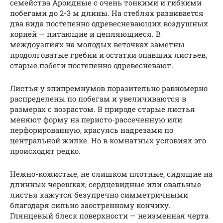
семейства Ароидные с очень тонкими и гибкими
побегами до 2-3 м длины. На стеблях развивается
два вида постепенно одревесневающих воздушных
корней — питающие и цепляющиеся. В
междоузлиях на молодых веточках заметны
продолговатые гребни и остатки опавших листьев,
старые побеги постепенно одревесневают.
Листья у эпипремнумов поразительно равномерно
распределены по побегам и увеличиваются в
размерах с возрастом. В природе старые листья
меняют форму на перисто-рассеченную или
перфорированную, красуясь надрезами по
центральной жилке. Но в комнатных условиях это
происходит редко.
Нежно-кожистые, не слишком плотные, сидящие на
длинных черешках, сердцевидные или овальные
листья кажутся безупречно симметричными
благодаря сильно заостренному кончику.
Глянцевый блеск поверхности — неизменная черта