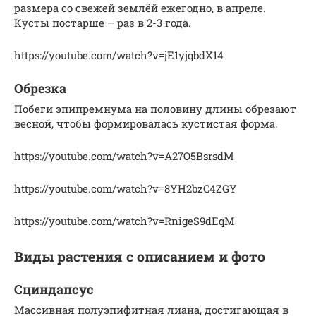
размера со свежей землёй ежегодно, в апреле.
Кусты постарше – раз в 2-3 года.
https://youtube.com/watch?v=jE1yjqbdX14
Обрезка
Побеги эпипремнума на половину длины обрезают
весной, чтобы формировалась кустистая форма.
https://youtube.com/watch?v=A27O5BsrsdM
https://youtube.com/watch?v=8YH2bzC4ZGY
https://youtube.com/watch?v=RnigeS9dEqM
Виды растения с описанием и фото
Сциндапсус
Массивная полуэпифитная лиана, достигающая в