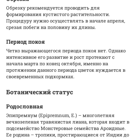
Обрезку рекомендуется проводить для
формирования кустистого растительности.
Процедуру нужно осуществлять в начале апреля,
срезая побеги на половину их длины.
Период покоя
Четко выражающегося периода покоя нет. Однако
интенсивное его развитие и рост протекают с
начала марта по конец октября, именно на
протяжении данного периода цветок нуждается в
своевременных подкормках.
Ботанический статус
Родословная
Эпипремнум (Epipremnum, Е.) – многолетняя
вечнозеленая травянистая лиана, которая входит в
подсемейство Монстеровые семейства Ароидные.
Ее родина – тропики, простирающиеся от Индии до