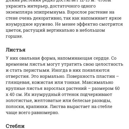
украсить интерьер, достаточного одного
экземпляра эпипремнума. Взрослое растение на
стене очень декоративно, так как напоминает яркое
изумрудное кружево. Не менее эффектно смотрится
цветок, растущий вертикально в небольшом
горшке.
Листья
У них овальная форма, напоминающая сердце. Со
временем листья могут утратить свою целостность
и стать перистыми. Иногда в них появляются
отверстия. Это нормально. Поверхность пластин –
глянцевая, кожистая или тонкая. Максимально
крупные листья взрослых растений – размером 60
х 40 см. Их изумрудный оттенок подчеркивают
золотистые, желтоватые или белесые разводы,
полоски, крапинки. Листва вырастает на стебле
чаще всего равномерно.
Стебли