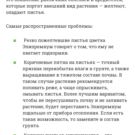
которые портят внешний вид растения — желтеют,
опадают листья.
Самые распространенные проблемы:
Резко пожелтевшие листья цветка
Эпипремнум говорят о том, что ему не
хватает подкормки.
Коричневые пятна на листьях — точный
признак переизбытка влаги в грунте, а также
выращивание в тяжелом составе почвы. В
таком случае растение рекомендуется
поливать реже, а чаще опрыскивать,
омывать листья. Более лучшим вариантом,
чтобы не пересушивать почву и не заливать
растение, будет переставить Эпипремнум
подальше от прибора отопления. Если есть
такая возможность, то замените и состав
грунта.
Кончики листьев скручиваются — это