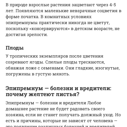
В природе взрослые растения зацветают через 4-5
лет. Появляются маленькие невзрачные соцветия в
форме початка. В комнатных условиях
эпипремнумы практически никогда не цветут,
поскольку «консервируются» в детском возрасте, не
достигая зрелости.
Плоды
У тропических экземпляров после цветения
созревают ягоды. Спелые плоды трескаются,
обнажая ложе с семенами. Они гладкие, изогнутые,
погружены в густую мякоть.
Эпипремнум — болезни и вредители:
почему желтеют листья?
Эпипремнум — болезни и вредители Любое
домашнее растение не будет радовать своего
хозяина, если не станет получать должный уход. Но
есть и причины, которые не зависят от человека —
это появление различных болезней и вредителей,