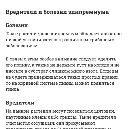
Вредители и болезни эпипремнума
Болезни
Такое растение, как эпипремнум обладает довольно
низкой устойчивостью к различным грибковым
заболеваниям
В связи с этим особое внимание следует уделить
его поливу, а также не держите куст на холоде и не
вносите в субстрат слишком много азота. Если вы
не будете придерживаться таких простых правил,
то на корневой системе лианы может появиться
гниль
Вредители
На данном растении могут поселиться щитовки,
паутинные клещи либо трипсы. Такие вредители
считаются сосущими: они прокусывают
поверхность побега либо листовой пластины и