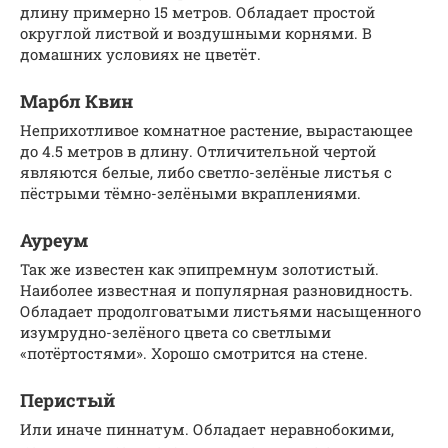
длину примерно 15 метров. Обладает простой
округлой листвой и воздушными корнями. В
домашних условиях не цветёт.
Марбл Квин
Неприхотливое комнатное растение, вырастающее
до 4.5 метров в длину. Отличительной чертой
являются белые, либо светло-зелёные листья с
пёстрыми тёмно-зелёными вкраплениями.
Ауреум
Так же известен как эпипремнум золотистый.
Наиболее известная и популярная разновидность.
Обладает продолговатыми листьями насыщенного
изумрудно-зелёного цвета со светлыми
«потёртостями». Хорошо смотрится на стене.
Перистый
Или иначе пиннатум. Обладает неравнобокими,