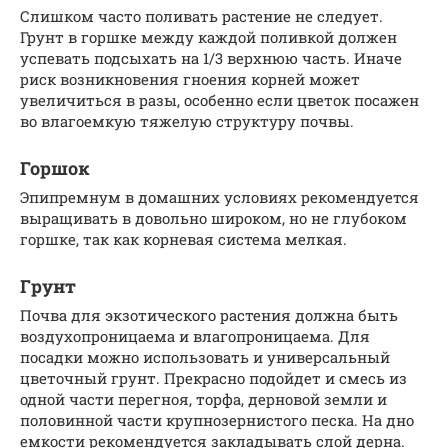
Слишком часто поливать растение не следует.
Грунт в горшке между каждой поливкой должен
успевать подсыхать на 1/3 верхнюю часть. Иначе
риск возникновения гноения корней может
увеличиться в разы, особенно если цветок посажен
во влагоемкую тяжелую структуру почвы.
Горшок
Эпипремнум в домашних условиях рекомендуется
выращивать в довольно широком, но не глубоком
горшке, так как корневая система мелкая.
Грунт
Почва для экзотического растения должна быть
воздухопроницаема и влагопроницаема. Для
посадки можно использовать и универсальный
цветочный грунт. Прекрасно подойдет и смесь из
одной части перегноя, торфа, дерновой земли и
половинной части крупнозернистого песка. На дно
емкости рекомендуется закладывать слой дерна.