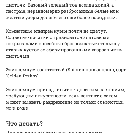
листьях. Базовый зеленый тон всегда яркий, а
пестрые, неравномерно разбросанные белые или
желтые узоры делают его еще более нарядным.
Комнатные эпипремнумы почти не цветут.
Соцветия-початки с грязновато-салатовыми
покрывалами способны образовываться только у
старых кустов со сформированными «взрослыми»
листьями.
Эпипремнум золотистый (Epipremnum aureum), сорт
‘Golden Pothos’.
Эпипремнум принадлежит к ядовитым растениям,
требующим аккуратности, ведь контакт с соком
может вызвать раздражение не только слизистых,
но и кожи.
Что делать?
Для лечения паразитов нужно мыльным