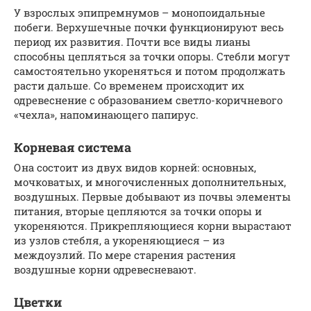
У взрослых эпипремнумов – монопоидальные
побеги. Верхушечные почки функционируют весь
период их развития. Почти все виды лианы
способны цепляться за точки опоры. Стебли могут
самостоятельно укореняться и потом продолжать
расти дальше. Со временем происходит их
одревеснение с образованием светло-коричневого
«чехла», напоминающего папирус.
Корневая система
Она состоит из двух видов корней: основных,
мочковатых, и многочисленных дополнительных,
воздушных. Первые добывают из почвы элементы
питания, вторые цепляются за точки опоры и
укореняются. Прикрепляющиеся корни вырастают
из узлов стебля, а укореняющиеся – из
междоузлий. По мере старения растения
воздушные корни одревесневают.
Цветки