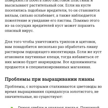
высасывают растительный сок. Если на кусте
поселились подобные вредители, то он становится
вялым, сильно ослабевает, а также наблюдается
пожелтение и увядание его листвы. Помимо этого
из-за сосущих вредителей куст может поразить
опасный вирус.
Для того чтобы уничтожить трипсов и щитовок,
вам понадобится несколько раз обработать лиану
раствором подходящего инсектицида. Если же куст
атаковали паутинные клещи, тогда избавиться от
них можно будет акарицидом. Все ядохимикаты
продаются в специализированных магазинах.
Проблемы при выращивании лианы
Проблемы, с которыми сталкиваются цветоводы во
время выращивания сциндапсуса золотистого, не
значительные, но существуют:
Гниют стебли и опадают листья. Причиной