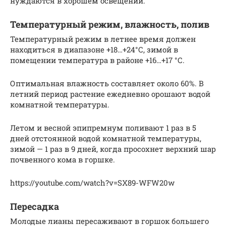
нуждаются в хорошем освещении.
Температурный режим, влажность, полив
Температурный режим в летнее время должен
находиться в диапазоне +18…+24°С, зимой в
помещении температура в районе +16…+17 °С.
Оптимальная влажность составляет около 60%. В
летний период растение ежедневно орошают водой
комнатной температуры.
Летом и весной эпипремнум поливают 1 раз в 5
дней отстоянной водой комнатной температуры,
зимой — 1 раз в 9 дней, когда просохнет верхний шар
почвенного кома в горшке.
https://youtube.com/watch?v=SX89-WFW20w
Пересадка
Молодые лианы пересаживают в горшок большего