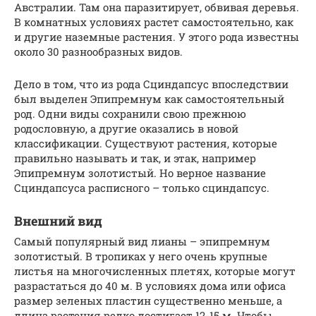
Австралии. Там она паразитирует, обвивая деревья.
В комнатных условиях растет самостоятельно, как
и другие наземные растения. У этого рода известны
около 30 разнообразных видов.
Дело в том, что из рода Сциндапсус впоследствии
был выделен Эпипремнум как самостоятельный
род. Одни виды сохранили свою прежнюю
родословную, а другие оказались в новой
классификации. Существуют растения, которые
правильно называть и так, и этак, например
Эпипремнум золотистый. Но верное название
Сциндапсуса расписного – только сциндапсус.
Внешний вид
Самый популярный вид лианы – эпипремнум
золотистый. В тропиках у него очень крупные
листья на многочисленных плетях, которые могут
разрастаться до 40 м. В условиях дома или офиса
размер зеленых пластин существенно меньше, а
длина растения редко достигает 12-15 м. Чтобы