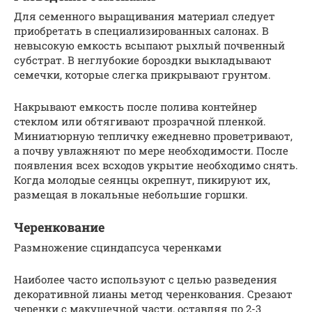
Для семенного выращивания материал следует
приобретать в специализированных салонах. В
невысокую емкость всыпают рыхлый почвенный
субстрат. В неглубокие бороздки выкладывают
семечки, которые слегка прикрывают грунтом.
Накрывают емкость после полива контейнер
стеклом или обтягивают прозрачной пленкой.
Миниатюрную тепличку ежедневно проветривают,
а почву увлажняют по мере необходимости. После
появления всех всходов укрытие необходимо снять.
Когда молодые сеянцы окрепнут, пикируют их,
размещая в локальные небольшие горшки.
Черенкование
Размножение сциндапсуса черенками
Наиболее часто используют с целью разведения
декоративной лианы метод черенкования. Срезают
черенки с макушечной части, оставляя по 2-3