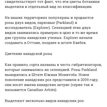
свидетельствует тот факт, что эти цветы ботаники
выделили в отдельный вид по классификации.
На наших территориях популярны и продаются
розы двух видов, парковые (Parkland) и
исследователь (Explorer). Селекцией этих двух
видов занимались примерно в одно и то же время
две группы канадских ученых. Explorer начали
создавать в Оттаве, позднее в штате Квебек.
Цветение канадской розы
Как правило, сорта названы в честь гибритизаторов,
которые занимались их селекцией. Розы Parkland
выводились в Штате Южная Монитоба. Новое
поколение канадских роз представили в 2009 году,
они носят имена канадских актрис (серия так и
называется Canadian Artists).
Выделяют несколько видов канадских роз: