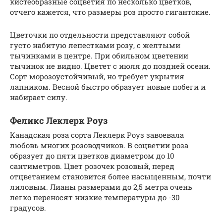
кистеобразные соцветия по несколько цветков,
отчего кажется, что размеры роз просто гигантские.
Цветочки по отдельности представляют собой
густо набитую лепестками розу, с желтыми
тычинками в центре. При обильном цветении
тычинок не видно. Цветет с июля до поздней осени.
Сорт морозоустойчивый, но требует укрытия
лапником. Весной быстро образует новые побеги и
набирает силу.
Феликс Леклерк Роуз
Канадская роза сорта Леклерк Роуз завоевала
любовь многих розоводчиков. В соцветии роза
образует до пяти цветков диаметром до 10
сантиметров. Цвет розочек розовый, перед
отцветанием становится более насыщенным, почти
лиловым. Лианы размерами до 2,5 метра очень
легко переносят низкие температуры до -30
градусов.