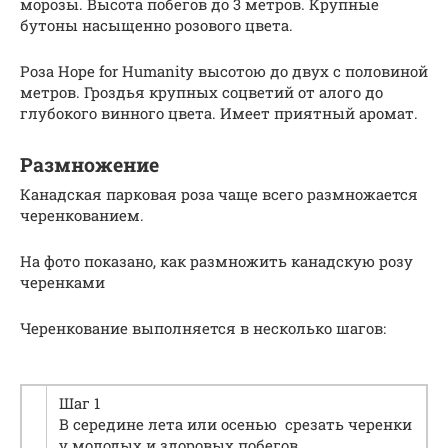
морозы. Высота побегов до 3 метров. Крупные
бутоны насыщенно розового цвета.
Роза Hope for Humanity высотою до двух с половиной
метров. Гроздья крупных соцветий от алого до
глубокого винного цвета. Имеет приятный аромат.
Размножение
Канадская парковая роза чаще всего размножается
черенкованием.
На фото показано, как размножить канадскую розу
черенками
Черенкование выполняется в несколько шагов:
Шаг 1
В середине лета или осенью срезать черенки
у молодых и здоровых побегов