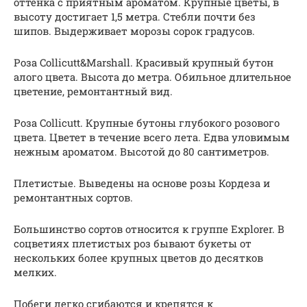
оттенка с приятным ароматом. Крупные цветы, в
высоту достигает 1,5 метра. Стебли почти без
шипов. Выдерживает морозы сорок градусов.
Роза Collicutt&Marshall. Красивый крупный бутон
алого цвета. Высота до метра. Обильное длительное
цветение, ремонтантный вид.
Роза Collicutt. Крупные бутоны глубокого розового
цвета. Цветет в течение всего лета. Едва уловимым
нежным ароматом. Высотой до 80 сантиметров.
Плетистые. Выведены на основе розы Кордеза и
ремонтантных сортов.
Большинство сортов относится к группе Explorer. В
соцветиях плетистых роз бывают букеты от
нескольких более крупных цветов до десятков
мелких.
Побеги легко сгибаются и крепятся к