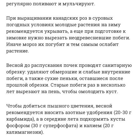
регулярно поливают и мульчируют.
При выращивании канадских роз в суровых
погодных условиях молодые растения на зиму
рекомендуется укрывать, а еще при подготовке к
зимовке нужно вырезать неодревесневшие побеги.
Иначе мороз их погубит и тем самым ослабит
растение.
Весной до распускания почек проводят санитарную
обрезку: удаляют обмерзшие и слабые внутренние
побеги, а также сухие пеньки, оставшиеся после
прошлой обрезки. Старые побеги раз в несколько
лет вырезают на пень, чтобы омолодить куст.
Чтобы добиться пышного цветения, весной
рекомендуется вносить азотные удобрения (20-30 г
карбамида), а в середине лета подкормить кусты
фосфором (30 г суперфосфата) и калием (20 г
калимагнезии).