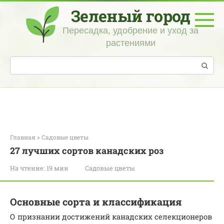
Перейти
Зеленый город
к
контенту
Пересадка, удобрение и уход за
растениями
Поиск:
Главная
»
Садовые цветы
27 лучших сортов канадских роз
На чтение:
19 мин
Садовые цветы
Основные сорта и классификация
О признании достижений канадских селекционеров