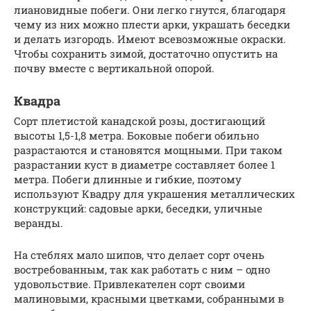
лиановидные побеги. Они легко гнутся, благодаря
чему из них можно плести арки, украшать беседки
и делать изгородь. Имеют всевозможные окраски.
Чтобы сохранить зимой, достаточно опустить на
почву вместе с вертикальной опорой.
Квадра
Сорт плетистой канадской розы, достигающий
высоты 1,5-1,8 метра. Боковые побеги обильно
разрастаются и становятся мощными. При таком
разрастании куст в диаметре составляет более 1
метра. Побеги длинные и гибкие, поэтому
используют Квадру для украшения металлических
конструкций: садовые арки, беседки, уличные
веранды.
На стеблях мало шипов, что делает сорт очень
востребованным, так как работать с ним – одно
удовольствие. Привлекателен сорт своими
малиновыми, красными цветками, собранными в