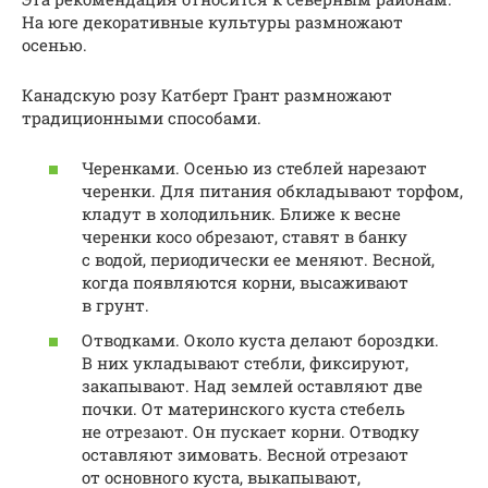
На юге декоративные культуры размножают
осенью.
Канадскую розу Катберт Грант размножают
традиционными способами.
Черенками. Осенью из стеблей нарезают
черенки. Для питания обкладывают торфом,
кладут в холодильник. Ближе к весне
черенки косо обрезают, ставят в банку
с водой, периодически ее меняют. Весной,
когда появляются корни, высаживают
в грунт.
Отводками. Около куста делают бороздки.
В них укладывают стебли, фиксируют,
закапывают. Над землей оставляют две
почки. От материнского куста стебель
не отрезают. Он пускает корни. Отводку
оставляют зимовать. Весной отрезают
от основного куста, выкапывают,