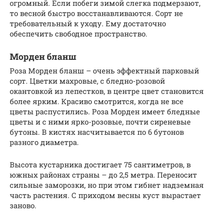
огромный. Если побеги зимой слегка подмерзают,
то весной быстро восстанавливаются. Сорт не
требовательный к уходу. Ему достаточно
обеспечить свободное пространство.
Морден бланш
Роза Морден бланш – очень эффектный парковый
сорт. Цветки махровые, с бледно-розовой
окантовкой из лепестков, в центре цвет становится
более ярким. Красиво смотрится, когда не все
цветы распустились. Роза Морден имеет бледные
цветы и с ними ярко-розовые, почти сиреневые
бутоны. В кистях насчитывается по 6 бутонов
разного диаметра.
Высота кустарника достигает 75 сантиметров, в
южных районах страны – до 2,5 метра. Переносит
сильные заморозки, но при этом гибнет надземная
часть растения. С приходом весны куст вырастает
заново.