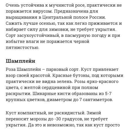
Очень устойчива к мучнистой росе, практически не
поражается вирусом. Предназначена для
выращивания в Центральной полосе России.
Сажать лучше осенью, так как легко приживается и
набирает силу для зимовки, не требует укрытия.
Сорт засухоустойчивый, в пасмурную погоду и при
избытке влаги не поражается черной
пятнистостью.
Шамплейн
Роза Шамплейн – парковый сорт. Куст привлекает
взор своей красотой. Красные бутоны, под которыми
практически не видна зелень. Розы ярко-красного
цвета, с желтой сердцевиной при полном
раскрытии. Шикарные кисти образованы из 5-7
крупных цветков, диаметром до 7 сантиметров.
Куст компактный, не раскидистый. Зимой
переносит морозы до -30 градусов, не требует
укрытия. Да это и невозможно, так как куст просто