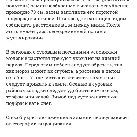
полутень) земли необходимо выкопать углубление
примерно 70 см, затем заполнить его пористой
плодородной почвой. При посадке саженцев рядом
соблюдать расстояние в 1 м между ними. После
этого нужен уход: своевременный полив и
мульчирование.
В регионах с суровыми погодными условиями
молодые растения требуют укрытия на зимний
период. Перед этим побеги следует обрезать, так
как мороз может их сгубить, а растение в целом
ослабнет. У плетистых и ветвистых кустов их
следует прижать к земле. Осенью в суровых
районах канадки следует удобрить компостом,
торфом или золой. Зимой под куст желательно
подбрасывать снег.
Способ укрытие саженцев в зимний период зависит
от географии выращивания: