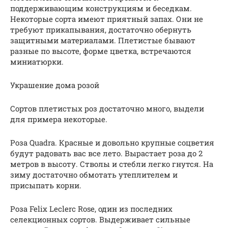
поддерживающим конструкциям и беседкам.
Некоторые сорта имеют приятный запах. Они не
требуют прикапывания, достаточно обернуть
защитными материалами. Плетистые бывают
разные по высоте, форме цветка, встречаются
миниатюрки.
Украшение дома розой
Сортов плетистых роз достаточно много, выдели
для примера некоторые.
Роза Quadra. Красные и довольно крупные соцветия
будут радовать вас все лето. Вырастает роза до 2
метров в высоту. Стволы и стебли легко гнутся. На
зиму достаточно обмотать утеплителем и
присыпать корни.
Роза Felix Leclerc Rose, один из последних
селекционных сортов. Выдерживает сильные