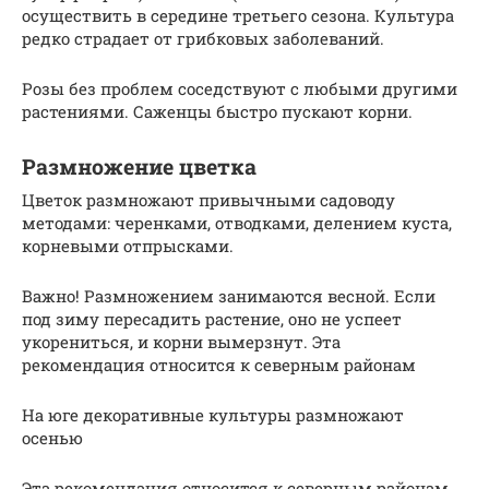
осуществить в середине третьего сезона. Культура
редко страдает от грибковых заболеваний.
Розы без проблем соседствуют с любыми другими
растениями. Саженцы быстро пускают корни.
Размножение цветка
Цветок размножают привычными садоводу
методами: черенками, отводками, делением куста,
корневыми отпрысками.
Важно! Размножением занимаются весной. Если
под зиму пересадить растение, оно не успеет
укорениться, и корни вымерзнут. Эта
рекомендация относится к северным районам
На юге декоративные культуры размножают
осенью
Эта рекомендация относится к северным районам.