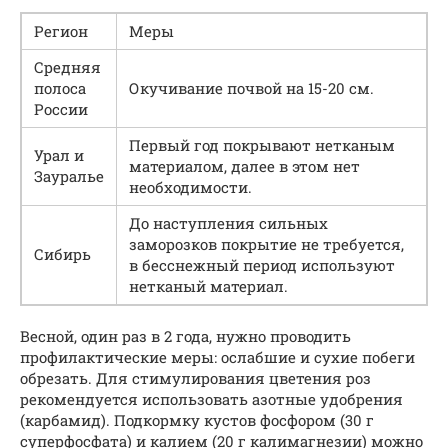
Регион
Меры
Средняя
полоса
Окучивание почвой на 15-20 см.
России
Первый год покрывают нетканым
Урал и
материалом, далее в этом нет
Зауралье
необходимости.
До наступления сильных
заморозков покрытие не требуется,
Сибирь
в бесснежный период используют
нетканый материал.
Весной, один раз в 2 года, нужно проводить
профилактические меры: ослабшие и сухие побеги
обрезать. Для стимулирования цветения роз
рекомендуется использовать азотные удобрения
(карбамид). Подкормку кустов фосфором (30 г
суперфосфата) и калием (20 г калимагнезии) можно