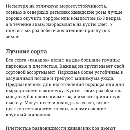
Несмотря на отличную морозоустойчивость,
осенью в северных регионах канадские розы лучше
хорошо окучить торфом или компостом (2-3 ведра),
а в течение зимы набрасывать на кусты снег. У
плетистых роз побеги желательно пригнуть к
земле.
Лучшие сорта
Все сорта «канадок» делят на две большие группы:
парковые и плетистые. Каждая из групп имеет свой
сортовой ассортимент. Парковые более устойчивы к
засушливой погоде и требуют минимума ухода.
Предназначены для изготовления бордюра или для
выращивания в одиночку. Кусты таких роз обычно
мощные, большого диаметра, и имеют приличную
высоту. Могут цвести дважды за сезон, после
цветков появляются плоды, напоминающие
крупный шиповник.
Плетистые разновидности канадских роз имеют