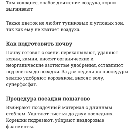
Там холоднее, слабое движение воздуха, корни
выгнивают
Также цветок не любит тупиковых и угловых зон,
так как ему не хватает воздуха.
Как подготовить почву
Почву готовят с осени: перекапывают, удаляют
корни, камни, вносят органические и
неорганические азотистые удобрения, оставляют
под снегом до посадки. За две неделя до процедуры
землю удобряют коровяком, вносят золу,
суперфосфат.
Процедура посадки пошагово
Выбирают посадочный материал с длинным
стеблем. Удаляют листья до двух последних.
Корешки подрезают, убирают нездоровые
фрагменты.