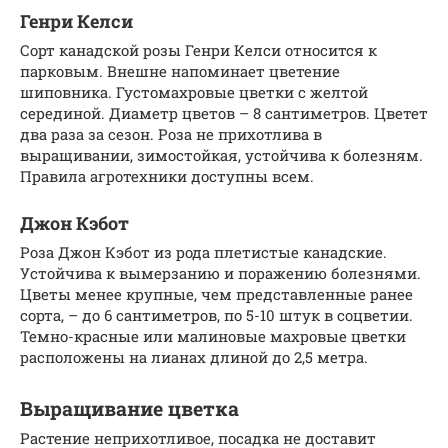
Генри Келси
Сорт канадской розы Генри Келси относится к
парковым. Внешне напоминает цветение
шиповника. Густомахровые цветки с желтой
серединой. Диаметр цветов – 8 сантиметров. Цветет
два раза за сезон. Роза не прихотлива в
выращивании, зимостойкая, устойчива к болезням.
Правила агротехники доступны всем.
Джон Кэбот
Роза Джон Кэбот из рода плетистые канадские.
Устойчива к вымерзанию и поражению болезнями.
Цветы менее крупные, чем представленные ранее
сорта, – до 6 сантиметров, по 5-10 штук в соцветии.
Темно-красные или малиновые махровые цветки
расположены на лианах длиной до 2,5 метра.
Выращивание цветка
Растение неприхотливое, посадка не доставит