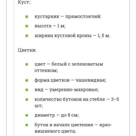
Куст:
кустарник — прямостоячий:
высота — 1 м;
ширина кустовой кроны — 1, 5 м.
Цветки:
цвет — белый с зеленоватым
оттенком;
форма цветков — чашевидная;
вид — умеренно-махровые;
количество бутонов на стебле — 3–5
шт;
диаметр — до 8 см;
бутон в начале цветения — ярко-
вишневого цвета;