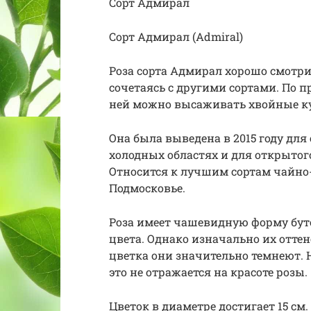
Сорт Адмирал
Сорт Адмирал (Admiral)
Роза сорта Адмирал хорошо смотри
сочетаясь с другими сортами. По п
ней можно высаживать хвойные ку
Она была выведена в 2015 году дл
холодных областях и для открытог
Относится к лучшим сортам чайно
Подмосковье.
Роза имеет чашевидную форму буто
цвета. Однако изначально их оттен
цветка они значительно темнеют. Н
это не отражается на красоте розы.
Цветок в диаметре достигает 15 см. 