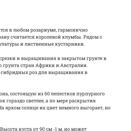
тся в любом розариуме, гармонично
раву считается королевой клумбы. Рядом с
льтуры и лиственные кустарники.
я срезки и выращивания в закрытом грунте в
о грунта стран Африки и Австралии.
-гибридных роз для выращивания в
на, состоящую из 60 лепестков пурпурного
ок гораздо светлее, а по мере раскрытия
а ярком солнце их цвет немного выгорает, но
Высота куста от 90 см -1 м, но может