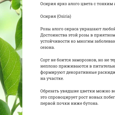
Осирия ярко алого цвета с тонким
Осирия (Osiria)
Розы алого окраса украшают любой
Достоинства этой розы в приятном
устойчивости ко многим заболеван
сезона.
Сорт не боится заморозков, но не 
неплохо приживаются в питательн
формируют декоративные раскидис
на участке.
Обрезать увядшие цветки можно все
это спровоцирует рост новых побег
первой почки ниже бутона.