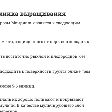
техника выращивания
 розы Мондиаль сводятся к следующим
 места, защищенного от порывов холодных
ть достаточно рыхлой и плодородной, без
одходить к поверхности грунта ближе, чем
айоне 5-6 единиц.
ндиаль их хорошо поливают и покрывают
мульчи. В качестве мульчирующего слоя
перегной.