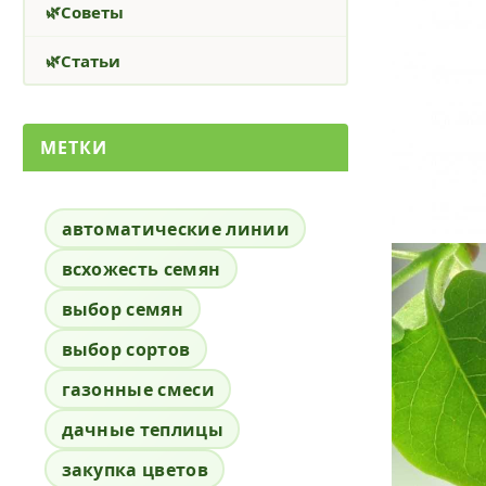
Советы
Статьи
МЕТКИ
автоматические линии
всхожесть семян
выбор семян
выбор сортов
газонные смеси
дачные теплицы
закупка цветов