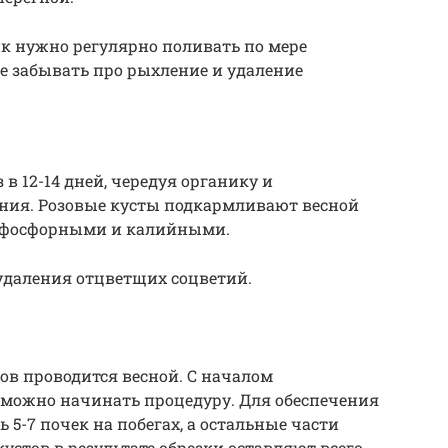
 нужно регулярно поливать по мере
е забывать про рыхление и удаление
в 12-14 дней, чередуя органику и
ния. Розовые кусты подкармливают весной
— фосфорными и калийными.
удаления отцветщих соцветий.
ов проводится весной. С началом
 можно начинать процедуру. Для обеспечения
 5-7 почек на побегах, а остальные части
устов в результате обрезки оставляют всего