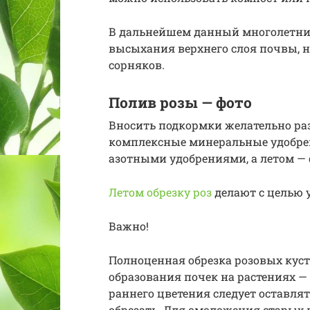
В дальнейшем данный многолетник
высыхания верхнего слоя почвы, н
сорняков.
Полив розы — фото
Вносить подкормки желательно раз 
комплексные минеральные удобре
азотными удобрениями, а летом 
Летом обрезку роз
делают с целью 
Важно!
Полноценная обрезка розовых куст
образования почек на растениях —
раннего цветения следует оставлять
обрезать. Для омоложения старых к