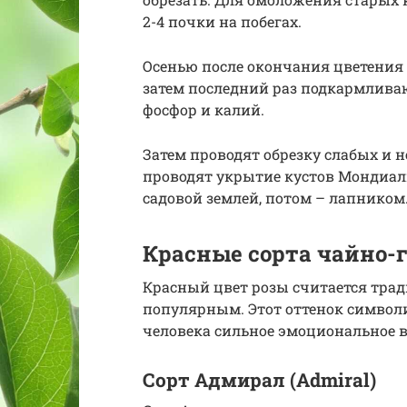
2-4 почки на побегах.
Осенью после окончания цветения 
затем последний раз подкармливают
фосфор и калий.
Затем проводят обрезку слабых и 
проводят укрытие кустов Мондиал
садовой землей, потом – лапником
Красные сорта чайно-
Красный цвет розы считается тра
популярным. Этот оттенок символи
человека сильное эмоциональное в
Сорт Адмирал (Admiral)