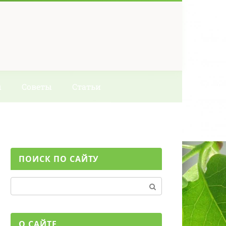
ы
Советы
Статьи
ПОИСК ПО САЙТУ
Поиск:
О САЙТЕ