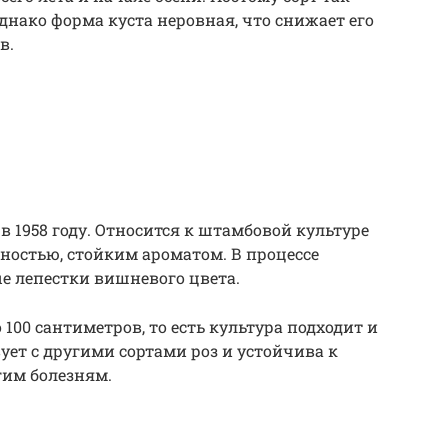
днако форма куста неровная, что снижает его
в.
в 1958 году. Относится к штамбовой культуре
ностью, стойким ароматом. В процессе
е лепестки вишневого цвета.
0 сантиметров, то есть культура подходит и
вует с другими сортами роз и устойчива к
гим болезням.