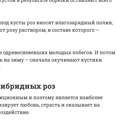
под кусты роз вносят влагозарядный полив,
 розу раствором, в составе которого –
не одревесневевших молодых побегов. И потом
ь на зиму – сначала окучивают кустики
.
гибридных роз
диционным и поэтому является наиболее
зирует любовь, страсть и оказывает на
оздействие.