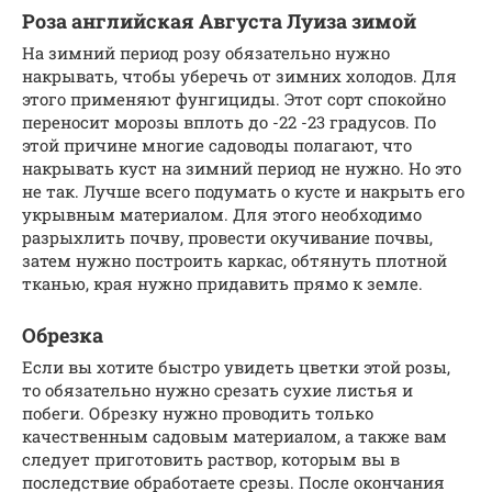
Роза английская Августа Луиза зимой
На зимний период розу обязательно нужно
накрывать, чтобы уберечь от зимних холодов. Для
этого применяют фунгициды. Этот сорт спокойно
переносит морозы вплоть до -22 -23 градусов. По
этой причине многие садоводы полагают, что
накрывать куст на зимний период не нужно. Но это
не так. Лучше всего подумать о кусте и накрыть его
укрывным материалом. Для этого необходимо
разрыхлить почву, провести окучивание почвы,
затем нужно построить каркас, обтянуть плотной
тканью, края нужно придавить прямо к земле.
Обрезка
Если вы хотите быстро увидеть цветки этой розы,
то обязательно нужно срезать сухие листья и
побеги. Обрезку нужно проводить только
качественным садовым материалом, а также вам
следует приготовить раствор, которым вы в
последствие обработаете срезы. После окончания