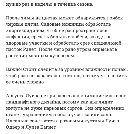
нужно раз в неделю в течение сезона.
После зимы на цветах может обнаружится грибок —
черные пятна. Садовые ножницы обработать
хлоргексидином, чтоб не распространялась
инфекция, срезать больные побеги, заходя на
здоровые участки и обработать срез специальной
пастой Ранет. После чего рано утром опрыскать
растения медным купоросом.
Важно! Стоит следить за уровнем влажности почвы,
чтоб роза не заразилась гнилью, потому что лечить
её очень сложно
Августа Луиза не зря завоевала внимание мастеров
ландшафтного дизайна, потому как выглядит
ничуть не хуже парковых сортов. Она определенно
станет украшением любого участка или сада.
Идеально сочетается с розовыми кустами Луиза
Одьер и Луиза Багнет