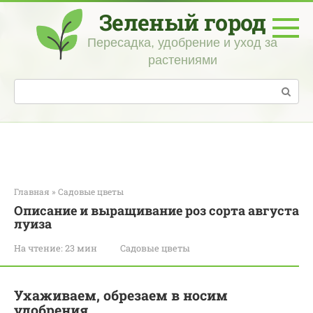
Перейти
Зеленый город
к
контенту
Пересадка, удобрение и уход за
растениями
Поиск:
Главная
»
Садовые цветы
Описание и выращивание роз сорта августа
луиза
На чтение:
23 мин
Садовые цветы
Ухаживаем, обрезаем в носим
удобрения