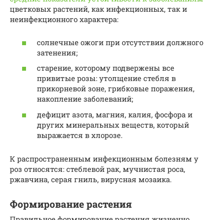
цветковых растений, как инфекционных, так и
неинфекционного характера:
солнечные ожоги при отсутствии должного
затенения;
старение, которому подвержены все
привитые розы: утолщение стебля в
прикорневой зоне, грибковые поражения,
накопление заболеваний;
дефицит азота, магния, калия, фосфора и
других минеральных веществ, который
выражается в хлорозе.
К распространенным инфекционным болезням у
роз относятся: стеблевой рак, мучнистая роса,
ржавчина, серая гниль, вирусная мозаика.
Формирование растения
Правильное формирование растения жизненно