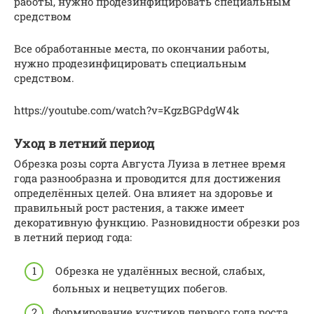
работы, нужно продезинфицировать специальным
средством
Все обработанные места, по окончании работы,
нужно продезинфицировать специальным
средством.
https://youtube.com/watch?v=KgzBGPdgW4k
Уход в летний период
Обрезка розы сорта Августа Луиза в летнее время
года разнообразна и проводится для достижения
определённых целей. Она влияет на здоровье и
правильный рост растения, а также имеет
декоративную функцию. Разновидности обрезки роз
в летний период года:
Обрезка не удалённых весной, слабых,
больных и нецветущих побегов.
Формирование кустиков первого года роста.