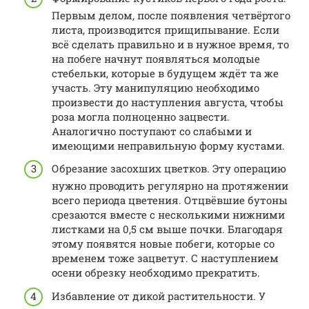
Первым делом, после появления четвёртого
листа, производится прищипывание. Если
всё сделать правильно и в нужное время, то
на побеге начнут появляться молодые
стебельки, которые в будущем ждёт та же
участь. Эту манипуляцию необходимо
произвести до наступления августа, чтобы
роза могла полноценно зацвести.
Аналогично поступают со слабыми и
имеющими неправильную форму кустами.
Обрезание засохших цветков. Эту операцию
нужно проводить регулярно на протяжении
всего периода цветения. Отцвёвшие бутоны
срезаются вместе с несколькими нижними
листками на 0,5 см выше почки. Благодаря
этому появятся новые побеги, которые со
временем тоже зацветут. С наступлением
осени обрезку необходимо прекратить.
Избавление от дикой растительности. У