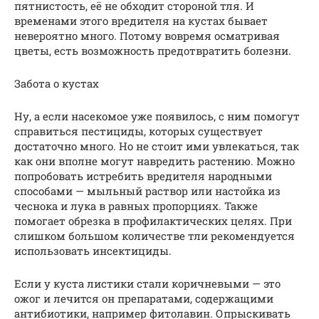
пятнистость, её не обходит стороной тля. И
временами этого вредителя на кустах бывает
невероятно много. Потому вовремя осматривая
цветы, есть возможность предотвратить болезни.
Забота о кустах
Ну, а если насекомое уже появилось, с ним помогут
справиться пестициды, которых существует
достаточно много. Но не стоит ими увлекаться, так
как они вполне могут навредить растению. Можно
попробовать истребить вредителя народными
способами — мыльный раствор или настойка из
чеснока и лука в равных пропорциях. Также
помогает обрезка в профилактических целях. При
слишком большом количестве тли рекомендуется
использовать инсектициды.
Если у куста листики стали коричневыми — это
ожог и лечится он препаратами, содержащими
антибиотики, например фитолавин. Опрыскивать