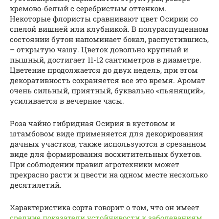
кремово-белый с серебристым оттенком.
Некоторые флористы сравнивают цвет Осирии со
спелой вишней или клубникой. В полураспущенном
состоянии бутон напоминает бокал, распустившись,
– открытую чашу. Цветок довольно крупный и
пышный, достигает 11-12 сантиметров в диаметре.
Цветение продолжается до двух недель, при этом
декоративность сохраняется все это время. Аромат
очень сильный, приятный, буквально «пьянящий»,
усиливается в вечерние часы.
Роза чайно гибридная Осирия в кустовом и
штамбовом виде применяется для декорирования
дачных участков, также используются в срезанном
виде для формирования восхитительных букетов.
При соблюдении правил агротехники может
прекрасно расти и цвести на одном месте несколько
десятилетий.
Характеристика сорта говорит о том, что он имеет
средние показатели устойчивости к заболеваниям