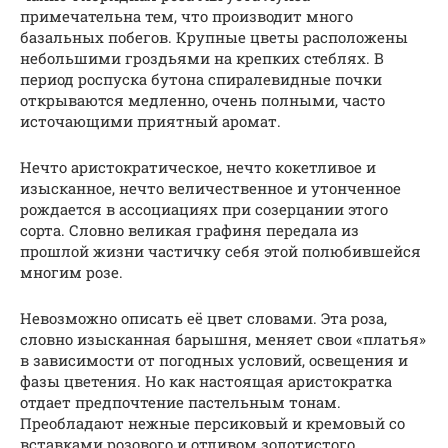
примечательна тем, что производит много
базальных побегов. Крупные цветы расположены
небольшими гроздьями на крепких стеблях. В
период роспуска бутона спиралевидные почки
открываются медленно, очень полными, часто
источающими приятный аромат.
Нечто аристократическое, нечто кокетливое и
изысканное, нечто величественное и утонченное
рождается в ассоциациях при созерцании этого
сорта. Словно великая графиня передала из
прошлой жизни частичку себя этой полюбившейся
многим розе.
Невозможно описать её цвет словами. Эта роза,
словно изысканная барышня, меняет свои «платья»
в зависимости от погодных условий, освещения и
фазы цветения. Но как настоящая аристократка
отдает предпочтение пастельным тонам.
Преобладают нежные персиковый и кремовый со
вставками розового и отливом золотистого.