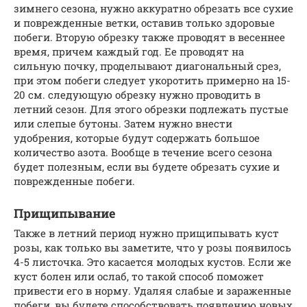
зимнего сезона, нужно аккуратно обрезать все сухие
и поврежденные ветки, оставив только здоровые
побеги. Вторую обрезку также проводят в весеннее
время, причем каждый год. Ее проводят на
сильную почку, проделывают диагональный срез,
при этом побеги следует укоротить примерно на 15-
20 см. следующую обрезку нужно проводить в
летний сезон. Для этого обрезки подлежать пустые
или слепые бутоны. Затем нужно внести
удобрения, которые будут содержать большое
количество азота. Вообще в течение всего сезона
будет полезным, если вы будете обрезать сухие и
поврежденные побеги.
Прищипывание
Также в летний период нужно прищипывать куст
розы, как только вы заметите, что у розы появилось
4-5 листочка. Это касается молодых кустов. Если же
куст болен или ослаб, то такой способ поможет
привести его в норму. Удаляя слабые и зараженные
побеги, вы будете способствовать появлению новых