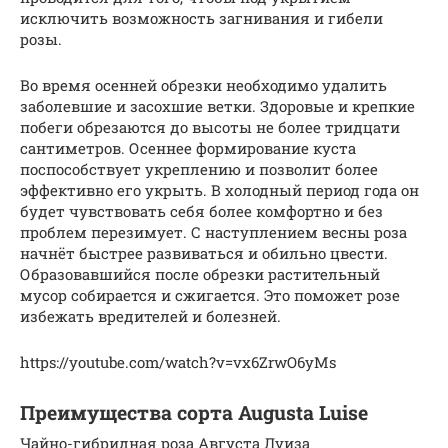
исключить возможность загнивания и гибели
розы.
Во время осенней обрезки необходимо удалить
заболевшие и засохшие ветки. Здоровые и крепкие
побеги обрезаются до высоты не более тридцати
сантиметров. Осеннее формирование куста
поспособствует укреплению и позволит более
эффективно его укрыть. В холодный период года он
будет чувствовать себя более комфортно и без
проблем перезимует. С наступлением весны роза
начнёт быстрее развиваться и обильно цвести.
Образовавшийся после обрезки растительный
мусор собирается и сжигается. Это поможет розе
избежать вредителей и болезней.
https://youtube.com/watch?v=vx6ZrwO6yMs
Преимущества сорта Augusta Luise
Чайно-гибридная роза Августа Луиза