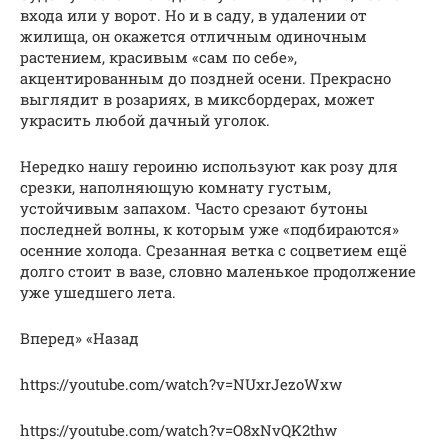
входа или у ворот. Но и в саду, в удалении от
жилища, он окажется отличным одиночным
растением, красивым «сам по себе»,
акцентированным до поздней осени. Прекрасно
выглядит в розариях, в миксбордерах, может
украсить любой дачный уголок.
Нередко нашу героиню используют как розу для
срезки, наполняющую комнату густым,
устойчивым запахом. Часто срезают бутоны
последней волны, к которым уже «подбираются»
осенние холода. Срезанная ветка с соцветием ещё
долго стоит в вазе, словно маленькое продолжение
уже ушедшего лета.
Вперед» «Назад
https://youtube.com/watch?v=NUxrJezoWxw
https://youtube.com/watch?v=O8xNvQK2thw