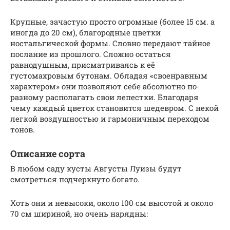
Крупные, зачастую просто огромные (более 15 см. а
иногда до 20 см), благородные цветки
ностальгической формы. Словно передают тайное
послание из прошлого. Сложно остаться
равнодушным, присматриваясь к её
густомахровым бутонам. Обладая «своенравным
характером» они позволяют себе абсолютно по-
разному располагать свои лепестки. Благодаря
чему каждый цветок становится шедевром. С некой
легкой воздушностью и гармоничным переходом
тонов.
Описание сорта
В любом саду кусты Августы Луизы будут
смотреться подчеркнуто богато.
Хоть они и невысоки, около 100 см высотой и около
70 см шириной, но очень нарядны: