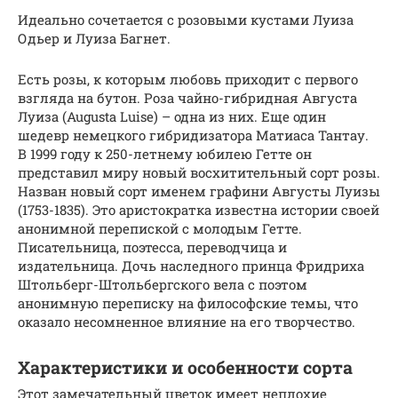
Идеально сочетается с розовыми кустами Луиза
Одьер и Луиза Багнет.
Есть розы, к которым любовь приходит с первого
взгляда на бутон. Роза чайно-гибридная Августа
Луиза (Augusta Luise) – одна из них. Еще один
шедевр немецкого гибридизатора Матиаса Тантау.
В 1999 году к 250-летнему юбилею Гетте он
представил миру новый восхитительный сорт розы.
Назван новый сорт именем графини Августы Луизы
(1753-1835). Это аристократка известна истории своей
анонимной перепиской с молодым Гетте.
Писательница, поэтесса, переводчица и
издательница. Дочь наследного принца Фридриха
Штольберг-Штольбергского вела с поэтом
анонимную переписку на философские темы, что
оказало несомненное влияние на его творчество.
Характеристики и особенности сорта
Этот замечательный цветок имеет неплохие