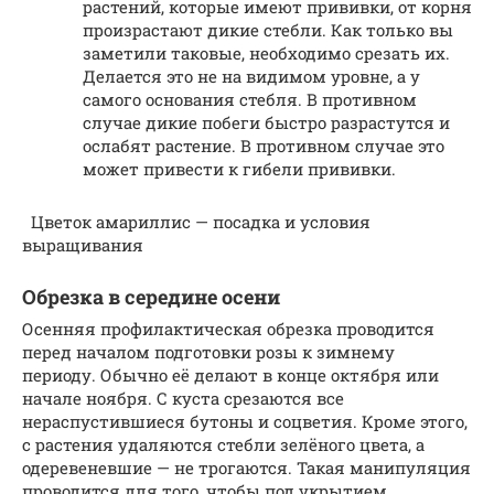
растений, которые имеют прививки, от корня
произрастают дикие стебли. Как только вы
заметили таковые, необходимо срезать их.
Делается это не на видимом уровне, а у
самого основания стебля. В противном
случае дикие побеги быстро разрастутся и
ослабят растение. В противном случае это
может привести к гибели прививки.
Цветок амариллис — посадка и условия
выращивания
Обрезка в середине осени
Осенняя профилактическая обрезка проводится
перед началом подготовки розы к зимнему
периоду. Обычно её делают в конце октября или
начале ноября. С куста срезаются все
нераспустившиеся бутоны и соцветия. Кроме этого,
с растения удаляются стебли зелёного цвета, а
одеревеневшие — не трогаются. Такая манипуляция
проводится для того, чтобы под укрытием