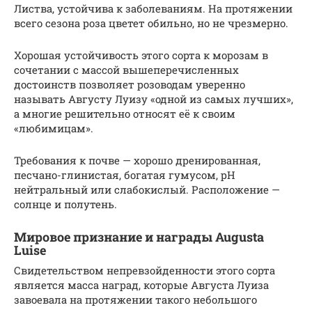
Листва, устойчива к заболеваниям. На протяжении
всего сезона роза цветет обильно, но не чрезмерно.
Хорошая устойчивость этого сорта к морозам в
сочетании с массой вышеперечисленных
достоинств позволяет розоводам уверенно
называть Августу Луизу «одной из самых лучших»,
а многие решительно относят её к своим
«любимицам».
Требования к почве — хорошо дренированная,
песчано-глинистая, богатая гумусом, рН
нейтральный или слабокислый. Расположение —
солнце и полутень.
Мировое признание и награды Augusta
Luise
Свидетельством непревзойденности этого сорта
является масса наград, которые Августа Луиза
завоевала на протяжении такого небольшого