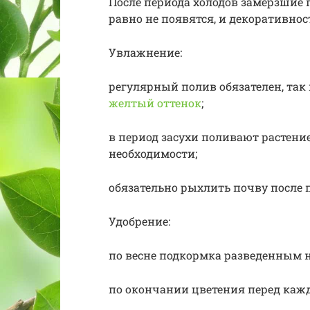
После периода холодов замерзшие п
равно не появятся, и декоративнос
Увлажнение:
регулярный полив обязателен, так
желтый оттенок
;
в период засухи поливают растени
необходимости;
обязательно рыхлить почву после 
Удобрение:
по весне подкормка разведенным н
по окончании цветения перед каж