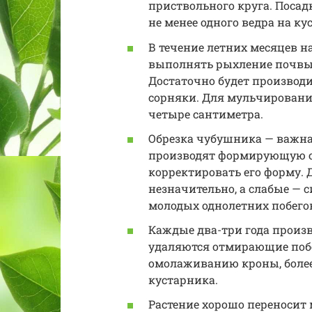
приствольного круга. Поса
не менее одного ведра на кус
В течение летних месяцев 
выполнять рыхление почвы 
Достаточно будет производи
сорняки. Для мульчировани
четыре сантиметра.
Обрезка чубушника — важна
производят формирующую о
корректировать его форму. 
незначительно, а слабые — с
молодых однолетних побего
Каждые два-три года произ
удаляются отмирающие побег
омолаживанию кроны, боле
кустарника.
Растение хорошо переносит 