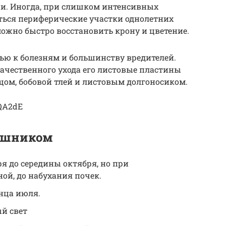
и. Иногда, при слишком интенсивных
ться периферические участки однолетних
 можно быстро восстановить крону и цветение.
ью к болезням и большинству вредителей.
качественного ухода его листовые пластины
ом, бобовой тлей и листовым долгоносиком.
DQA2dE
бушником
ря до середины октября, но при
ой, до набухания почек.
онца июля.
й свет