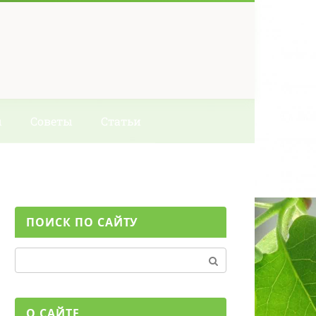
ы
Советы
Статьи
ПОИСК ПО САЙТУ
Поиск:
О САЙТЕ