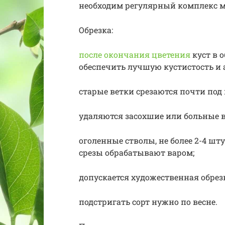
необходим регулярный комплекс 
Обрезка:
после окончания цветения
куст в 
обеспечить лучшую кустистость и 
старые ветки срезаются почти под 
удаляются засохшие или больные в
оголенные стволы, не более 2-4 шту
срезы обрабатывают варом;
допускается художественная обрез
подстригать сорт нужно по весне.