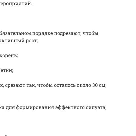
мероприятий.
обязательном порядке подрезают, чтобы
активный рост;
корень;
етки;
к, срезают так, чтобы осталось около 30 см,
ка для формирования эффектного силуэта;