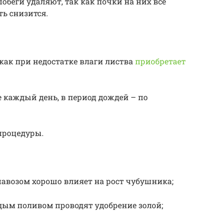
обеги удаляют, так как почки на них все
ть снизится.
 как при недостатке влаги листва
приобретает
е каждый день, в период дождей – по
процедуры.
авозом хорошо влияет на рост чубушника;
дым поливом проводят удобрение золой;