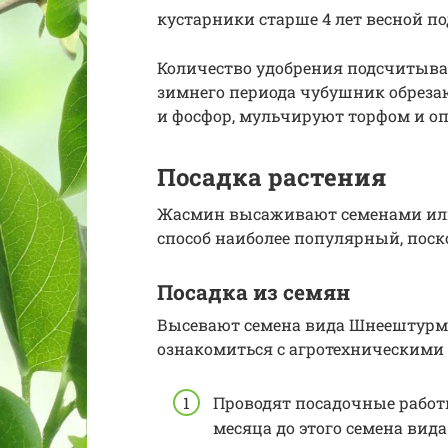
кустарники старше 4 лет весной
Количество удобрения подсчитыва
зимнего периода чубушник обреза
и фосфор, мульчируют торфом и о
Посадка растения
Жасмин высаживают семенами или
способ наиболее популярный, поск
Посадка из семян
Высевают семена вида Шнеештурм 
ознакомиться с агротехническими
Проводят посадочные работы
месяца до этого семена ви