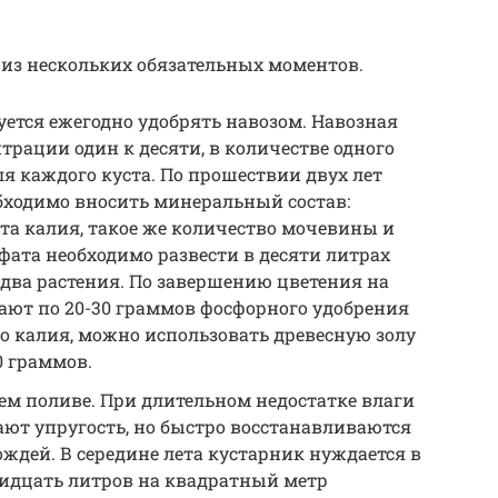
из нескольких обязательных моментов.
ется ежегодно удобрять навозом. Навозная
трации один к десяти, в количестве одного
ля каждого куста. По прошествии двух лет
бходимо вносить минеральный состав:
та калия, такое же количество мочевины и
ата необходимо развести в десяти литрах
-два растения. По завершению цветения на
ют по 20-30 граммов фосфорного удобрения
го калия, можно использовать древесную золу
0 граммов.
м поливе. При длительном недостатке влаги
ют упругость, но быстро восстанавливаются
ождей. В середине лета кустарник нуждается в
ридцать литров на квадратный метр