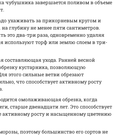
дка чубушника завершается поливом в объеме
т.
надо ухаживать за прикорневым кругом и
на глубину не менее пяти сантиметров.
ть это два-три раза, одновременно удаляя
я используют торф или землю слоем в три-
я составляющая ухода. Ранней весной
брезку кустарника, позволяющую
Для этого сильные ветви обрезают
ильно, что способствует активному росту
в.
водится омолаживающая обрезка, когда
и, старше двенадцати лет. Это способствует
е активному росту и насыщенному цветению
морозы, поэтому большинство его сортов не