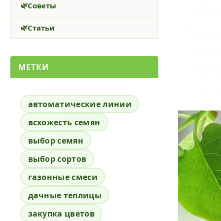
Советы
Статьи
МЕТКИ
автоматические линии
всхожесть семян
выбор семян
выбор сортов
газонные смеси
дачные теплицы
закупка цветов