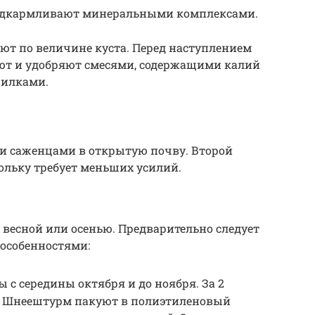
 подкармливают минеральными комплексами.
ют по величине куста. Перед наступлением
ют и удобряют смесями, содержащими калий
пилками.
 саженцами в открытую почву. Второй
ольку требует меньших усилий.
весной или осенью. Предварительно следует
 особенностями:
 с середины октября и до ноября. За 2
да Шнеештурм пакуют в полиэтиленовый