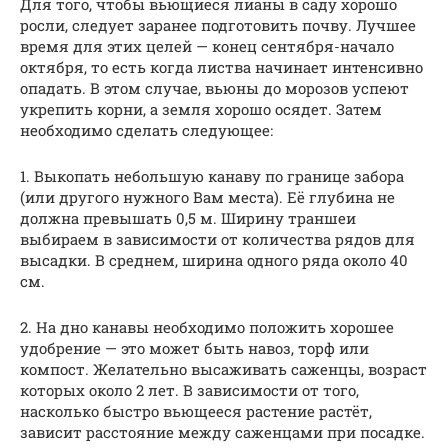
Для того, чтобы вьющиеся лианы в саду хорошо
росли, следует заранее подготовить почву. Лучшее
время для этих целей — конец сентября-начало
октября, то есть когда листва начинает интенсивно
опадать. В этом случае, вьюны до морозов успеют
укрепить корни, а земля хорошо осядет. Затем
необходимо сделать следующее:
1. Выкопать небольшую канаву по границе забора
(или другого нужного Вам места). Её глубина не
должна превышать 0,5 м. Ширину траншеи
выбираем в зависимости от количества рядов для
высадки. В среднем, ширина одного ряда около 40
см.
2. На дно канавы необходимо положить хорошее
удобрение — это может быть навоз, торф или
компост. Желательно высаживать саженцы, возраст
которых около 2 лет. В зависимости от того,
насколько быстро вьющееся растение растёт,
зависит расстояние между саженцами при посадке.