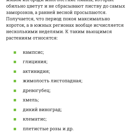
обильно цветут и не сбрасывают листву до самых
заморозков, а ранней весной просыпаются.
Получается, что период покоя максимально
короток, а в южных регионах вообще исчисляется
несколькими неделями. К таким вьющимся
растениям относятся:
кампсис;
глициния;
актинидия;
жимолость листопадная;
древогубец;
хмель;
дикий виноград;
клематис;
плетистые розы и др.