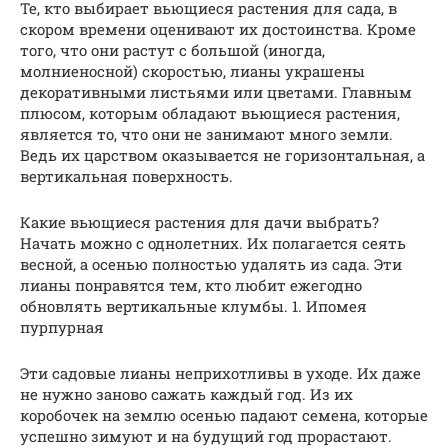
Те, кто выбирает вьющиеся растения для сада, в
скором времени оценивают их достоинства. Кроме
того, что они растут с большой (иногда,
молниеносной) скоростью, лианы украшены
декоративными листьями или цветами. Главным
плюсом, которым обладают вьющиеся растения,
является то, что они не занимают много земли.
Ведь их царством оказывается не горизонтальная, а
вертикальная поверхность.
Какие вьющиеся растения для дачи выбрать?
Начать можно с однолетних. Их полагается сеять
весной, а осенью полностью удалять из сада. Эти
лианы понравятся тем, кто любит ежегодно
обновлять вертикальные клумбы. 1. Ипомея
пурпурная
Эти садовые лианы неприхотливы в уходе. Их даже
не нужно заново сажать каждый год. Из их
коробочек на землю осенью падают семена, которые
успешно зимуют и на будущий год прорастают.