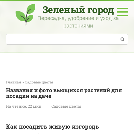
Перейти
Зеленый город
к
контенту
Пересадка, удобрение и уход за
растениями
Поиск:
Главная
»
Садовые цветы
Названия и фото вьющихся растений для
посадки на даче
На чтение:
22 мин
Садовые цветы
Как посадить живую изгородь