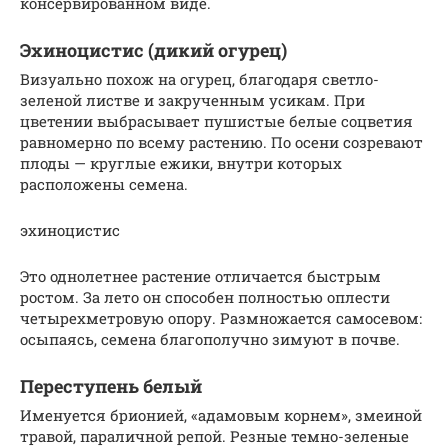
консервированном виде.
Эхиноцистис (дикий огурец)
Визуально похож на огурец, благодаря светло-
зеленой листве и закрученным усикам. При
цветении выбрасывает пушистые белые соцветия
равномерно по всему растению. По осени созревают
плоды — круглые ежики, внутри которых
расположены семена.
эхиноцистис
Это однолетнее растение отличается быстрым
ростом. За лето он способен полностью оплести
четырехметровую опору. Размножается самосевом:
осыпаясь, семена благополучно зимуют в почве.
Переступень белый
Именуется брионией, «адамовым корнем», змеиной
травой, параличной репой. Резные темно-зеленые