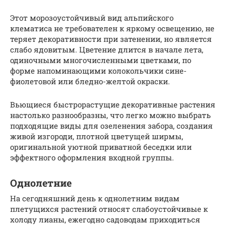
Этот морозоустойчивый вид альпийского
клематиса не требователен к яркому освещению, не
теряет декоративности при затенении, но является
слабо ядовитым. Цветение длится в начале лета,
одиночными многочисленными цветками, по
форме напоминающими колокольчики сине-
фиолетовой или бледно-желтой окраски.
Вьющиеся быстрорастущие декоративные растения
настолько разнообразны, что легко можно выбрать
подходящие виды для озеленения забора, создания
живой изгороди, плотной цветущей ширмы,
оригинальной уютной приватной беседки или
эффектного оформления входной группы.
Однолетние
На сегодняшний день к однолетним видам
плетущихся растений относят слабоустойчивые к
холоду лианы, ежегодно садоводам приходиться