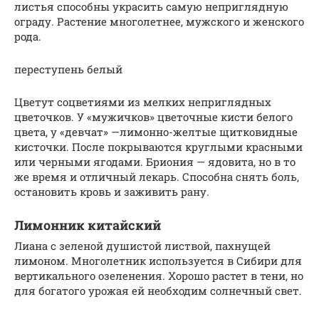
листья способны украсить самую неприглядную
ограду. Растение многолетнее, мужского и женского
рода.
переступень белый
Цветут соцветиями из мелких неприглядных
цветочков. У «мужичков» цветочные кисти белого
цвета, у «девчат» —лимонно-желтые щитковидные
кисточки. После покрываются круглыми красными
или черными ягодами. Бриония — ядовита, но в то
же время и отличный лекарь. Способна снять боль,
остановить кровь и заживить рану.
Лимонник китайский
Лиана с зеленой душистой листвой, пахнущей
лимоном. Многолетник используется в Сибири для
вертикального озеленения. Хорошо растет в тени, но
для богатого урожая ей необходим солнечный свет.