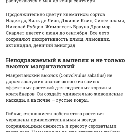
распускаются с мая до конца сентября.
Продолжительно цветут клематисы сортов
Надежда, Виль де Лион, Джипси Квин, Синее пламя,
Николай Рубцов. Жимолость Брауна Дропмор
Скарлет цветет с июня до сентября. Все лето
сохраняют декоративность плющ, лимонник,
актинидия, девичий виноград.
Неподражаемый в ампелях и не только
вьюнок мавританский
Мавританский вьюнок (Convolvulus sabatius) не
даром заслужил звание одного из самых
эффектных растений для подвесных корзин и
контейнеров. Он создаёт удивительно живописные
каскады, а на почве — густые ковры.
Гибкие, стелющиеся побеги этого растения
украшены привлекательными и всегда
сохраняющими свежесть и красоту сероватыми