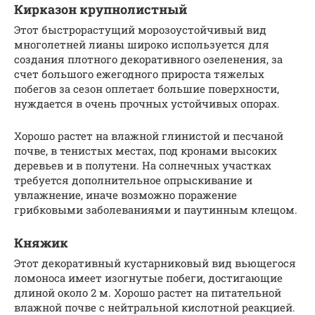
Кирказон крупнолистный
Этот быстрорастущий морозоустойчивый вид
многолетней лианы широко используется для
создания плотного декоративного озеленения, за
счет большого ежегодного прироста тяжелых
побегов за сезон оплетает большие поверхности,
нуждается в очень прочных устойчивых опорах.
Хорошо растет на влажной глинистой и песчаной
почве, в тенистых местах, под кронами высоких
деревьев и в полутени. На солнечных участках
требуется дополнительное опрыскивание и
увлажнение, иначе возможно поражение
грибковыми заболеваниями и паутинным клещом.
Княжик
Этот декоративный кустарниковый вид вьющегося
ломоноса имеет изогнутые побеги, достигающие
длиной около 2 м. Хорошо растет на питательной
влажной почве с нейтральной кислотной реакцией.