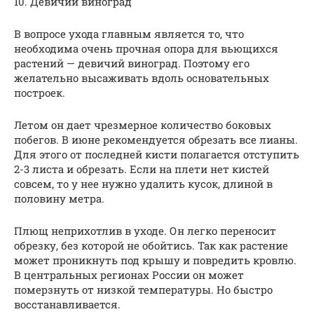
10. Девичий виноград
В вопросе ухода главным является то, что
необходима очень прочная опора для вьющихся
растений — девичий виноград. Поэтому его
желательно высаживать вдоль основательных
построек.
Летом он дает чрезмерное количество боковых
побегов. В июне рекомендуется обрезать все лианы.
Для этого от последней кисти полагается отступить
2-3 листа и обрезать. Если на плети нет кистей
совсем, то у нее нужно удалить кусок, длиной в
половину метра.
Плющ неприхотлив в уходе. Он легко переносит
обрезку, без которой не обойтись. Так как растение
может проникнуть под крышу и повредить кровлю.
В центральных регионах России он может
померзнуть от низкой температуры. Но быстро
восстанавливается.