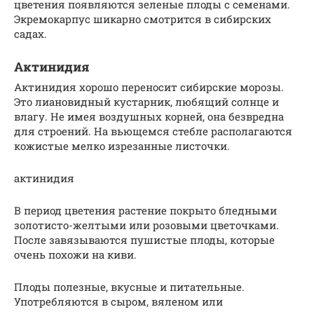
цветения появляются зеленые плоды с семенами.
Экремокарпус шикарно смотрится в сибирских
садах.
Актинидия
Актинидия хорошо переносит сибирские морозы.
Это лиановидный кустарник, любящий солнце и
влагу. Не имея воздушных корней, она безвредна
для строений. На вьющемся стебле располагаются
кожистые мелко изрезанные листочки.
актинидия
В период цветения растение покрыто бледными
золотисто-желтыми или розовыми цветочками.
После завязываются пушистые плоды, которые
очень похожи на киви.
Плоды полезные, вкусные и питательные.
Употребляются в сыром, вяленом или