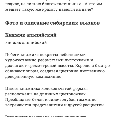
подчас, не сильно благожелательных… А кто им
мешает такую же красоту навести на даче?
Фото и описание сибирских вьюнов
Княжик альпийский
княжик альпийский
Побеги княжика покрыты небольшими
художественно-ребристыми листочками и
достигают трехметровой высоты. Хорошо и быстро
обвивают опоры, создавая цветочно-лиственную
декоративную композицию.
Цветы княжника колокольчатой формы,
расположены на длинных цветоножках.
Преобладает белая и сине-голубая гамма, но
встречаются представители и другой расцветки.
Различают несколько сортов княжника: