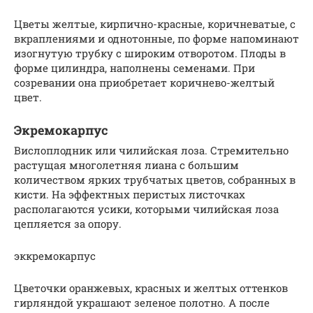
Цветы желтые, кирпично-красные, коричневатые, с
вкраплениями и однотонные, по форме напоминают
изогнутую трубку с широким отворотом. Плоды в
форме цилиндра, наполнены семенами. При
созревании она приобретает коричнево-желтый
цвет.
Экремокарпус
Вислоплодник или чилийская лоза. Стремительно
растущая многолетняя лиана с большим
количеством ярких трубчатых цветов, собранных в
кисти. На эффектных перистых листочках
располагаются усики, которыми чилийская лоза
цепляется за опору.
эккремокарпус
Цветочки оранжевых, красных и желтых оттенков
гирляндой украшают зеленое полотно. А после