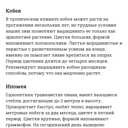
Кобея
В тропическом климате кобея может расти на
протяжении нескольких лет, но трудные условия
наших зим позволяют выращивать ее только как
однолетнее растение. Цветки большие, формой
напоминают колокольчики. Листья морщинистые и
перистые с разветвленным усиком на конце,
именно он помогает лиане крепиться на опорах.
Период цветения длится до четырех месяцев.
Рекомендуют выращивать кобею рассадным
способом, потому что она медленно растет.
Ипомея
Однолетняя травянистая лиана, имеет вьющиеся
стебли, достигающие до 3 метров в высоту.
Произрастает быстро, любит тепло, наращивает
метровые побеги за два месяца, цветет в летний
период. Цветки крупные, формой напоминают
граммофон. На сегодняшний день выведено