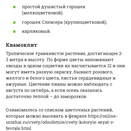
простой душистый горошек
(мелкоцветковой);
горошек Спенсера (крупноцветковой);
карликовый.
Квамоклит
Тропическое травянистое растение, достигающее 2-
3 метра в высоту. По форме цветы напоминают
звезды в одном соцветии их насчитывается 12 и они
могут иметь разную окраску, бывают розового,
желтого и белого цвета, листья сердцевидные и
ажурные. Цветение лианы можно наблюдать с
августа по октябрь, а если осень оказалась
достаточно теплой – до заморозков.
Ознакомьтесь со списком цветочных растений,
которые можно высевать в феврале https://online-
urozhai.ru/cvety/odnoletnie/cvety-kotoryie-seyat-v-
fevrale.html