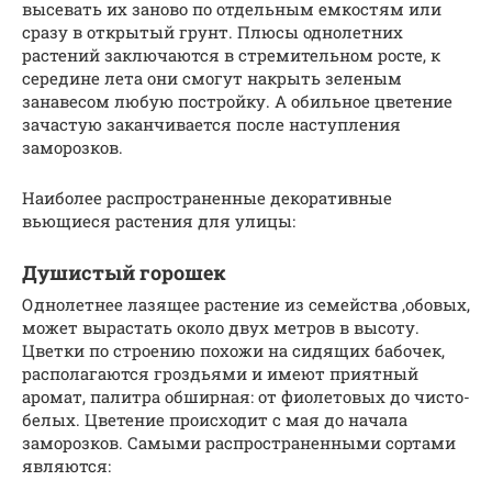
высевать их заново по отдельным емкостям или
сразу в открытый грунт. Плюсы однолетних
растений заключаются в стремительном росте, к
середине лета они смогут накрыть зеленым
занавесом любую постройку. А обильное цветение
зачастую заканчивается после наступления
заморозков.
Наиболее распространенные декоративные
вьющиеся растения для улицы:
Душистый горошек
Однолетнее лазящее растение из семейства ,обовых,
может вырастать около двух метров в высоту.
Цветки по строению похожи на сидящих бабочек,
располагаются гроздьями и имеют приятный
аромат, палитра обширная: от фиолетовых до чисто-
белых. Цветение происходит с мая до начала
заморозков. Самыми распространенными сортами
являются: