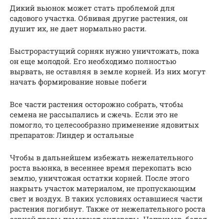
Дикий вьюнок может стать проблемой для
садового участка. Обвивая другие растения, он
душит их, не дает нормально расти.
Быстрорастущий сорняк нужно уничтожать, пока
он еще молодой. Его необходимо полностью
вырвать, не оставляя в земле корней. Из них могут
начать формирование новые побеги
Все части растения осторожно собрать, чтобы
семена не рассыпались и сжечь. Если это не
помогло, то целесообразно применение ядовитых
препаратов: Линдер и остальные
Чтобы в дальнейшем избежать нежелательного
роста вьюнка, в весеннее время перекопать всю
землю, уничтожая остатки корней. После этого
накрыть участок материалом, не пропускающим
свет и воздух. В таких условиях оставшиеся части
растения погибнут. Также от нежелательного роста
сорной травы помогают сидераты. Например, белая