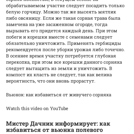
обрабатываемом участке следует посадить только
белую горчицу. Можно так же высеять мятлик
либо овсяницу. Если же такая сорная трава была
замечена на уже засаженном огороде, тогда
вырывать его придется каждый день. При этом
побеги и корешки вместе с семенами следует
обязательно уничтожить. Применять гербициды
рекомендуется после уборки урожая либо точечно.
В осеннее время участку потребуется глубокая
перекопка, при этом все корешки данного сорняка
следует вытащить из земли и уничтожить. В
компост их класть не следует, так как велика
вероятность, что они вновь прорастут.
Вьюнок: как избавиться от живучего сорняка
Watch this video on YouTube
Мистер Дачник информирует: как
избавиться от вьюнка полевого