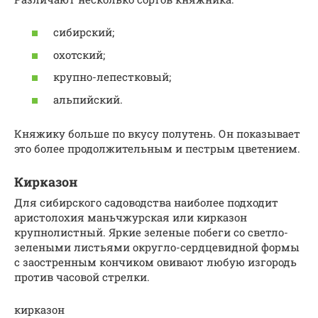
сибирский;
охотский;
крупно-лепестковый;
альпийский.
Княжику больше по вкусу полутень. Он показывает
это более продолжительным и пестрым цветением.
Кирказон
Для сибирского садоводства наиболее подходит
аристолохия маньчжурская или кирказон
крупнолистный. Яркие зеленые побеги со светло-
зелеными листьями округло-сердцевидной формы
с заостренным кончиком овивают любую изгородь
против часовой стрелки.
кирказон