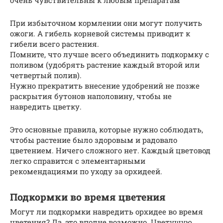
очень чувствительны к любым препаратам
При избыточном кормлении они могут получить
ожоги. А гибель корневой системы приводит к
гибели всего растения.
Помните, что лучше всего объединить подкормку с
поливом (удобрять растение каждый второй или
четвертый полив).
Нужно прекратить внесение удобрений не позже
раскрытия бутонов наполовину, чтобы не
навредить цветку.
Это основные правила, которые нужно соблюдать,
чтобы растение было здоровым и радовало
цветением. Ничего сложного нет. Каждый цветовод
легко справится с элементарными
рекомендациями по уходу за орхидеей.
Подкормки во время цветения
Могут ли подкормки навредить орхидее во время
цветения? Да, это вполне возможно. Цветущую