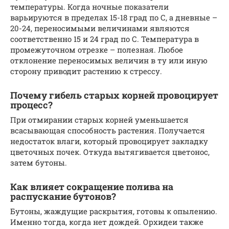
температуры. Когда ночные показатели
варьируются в пределах 15-18 град по С, а дневные –
20-24, переносимыми величинами являются
соответственно 15 и 24 град по С. Температура в
промежуточном отрезке – полезная. Любое
отклонение переносимых величин в ту или иную
сторону приводит растению к стрессу.
Почему гибель старых корней провоцирует
процесс?
При отмирании старых корней уменьшается
всасывающая способность растения. Получается
недостаток влаги, который провоцирует закладку
цветочных почек. Откуда вытягивается цветонос,
затем бутоны.
Как влияет сокращение полива на
распускание бутонов?
Бутоны, жаждущие раскрытия, готовы к опылению.
Именно тогда, когда нет дождей. Орхидеи также