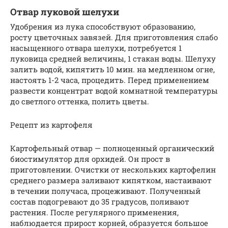
Отвар луковой шелухи
Удобрения из лука способствуют образованию,
росту цветочных завязей. Для приготовления слабо
насыщенного отвара шелухи, потребуется 1
луковица средней величины, 1 стакан воды. Шелуху
залить водой, кипятить 10 мин. на медленном огне,
настоять 1-2 часа, процедить. Перед применением
развести концентрат водой комнатной температуры
до светлого оттенка, полить цветы.
Рецепт из картофеля
Картофельный отвар — полноценный органический
биостимулятор для орхидей. Он прост в
приготовлении. Очистки от нескольких картофелин
среднего размера заливают кипятком, настаивают
в течении получаса, процеживают. Полученный
состав подогревают до 35 градусов, поливают
растения. После регулярного применения,
наблюдается прирост корней, образуется большое