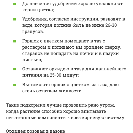
До внесения удобрений хорошо увлажняют
корни цветка;
Удобрения, согласно инструкции, разводят в
воде, которая должна быть не ниже 26-30
градусов.
Горшок с цветком помещают в таз с
раствором и поливают им орхидею сверху,
стараясь не попадать на почки и в пазухи
листьев;
Оставляют орхидею в тазу для дальнейшего
питания на 25-30 минут;
Вынимают горшок с цветком из таза, дают
стечь остаткам жидкости.
Такие подкормки лучше проводить рано утром,
когда растение способно хорошо впитывать
питательные компоненты через корневую систему.
Орхидея розовая в вазоне