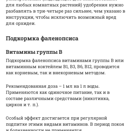
для любых комнатных растений) удобрения нужно
разбавлять в три-четыре раз сильнее, чем указано в
инструкции, чтобы исключить возможный вред
для орхидеи.
Подкормка фаленопсиса
Витамины группы В
Подкормка фаленопсиса витаминами группы В или
витаминным коктейлем В1, В3, В6, В12, проводится
как корневым, так и внекорневым методом.
Рекомендованная доза – 1 мл на 1 л воды.
Применяются как одиночное питание, так и в
составе различными средствами (никотинка,
циркон и т. п.).
Особый эффект достигается при регулярной
подпитке этими видами витаминов. В период покоя
и болезненности не применяется.