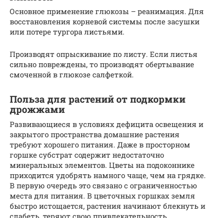
Основное применение глюкозы – реанимация. Для
восстановления корневой системы после засушки
или потере тургора листьями.
Производят опрыскивание по листу. Если листья
сильно повреждены, то производят обертывание
смоченной в глюкозе салфеткой.
Польза для растений от подкормки
дрожжами
Развивающиеся в условиях дефицита освещения и
закрытого пространства домашние растения
требуют хорошего питания. Даже в просторном
горшке субстрат содержит недостаточно
минеральных элементов. Цветы на подоконнике
приходится удобрять намного чаще, чем на грядке.
В первую очередь это связано с ограниченностью
места для питания. В цветочных горшках земля
быстро истощается, растения начинают блекнуть и
слабеть, теряют свою привлекательность.