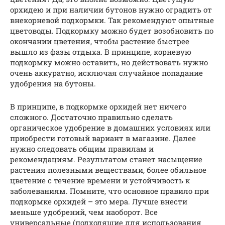
орхидею и при наличии бутонов нужно оградить от
внекорневой подкормки. Так рекомендуют опытные
цветоводы. Подкормку можно будет возобновить по
окончании цветения, чтобы растение быстрее
вышло из фазы отдыха. В принципе, корневую
подкормку можно оставить, но действовать нужно
очень аккуратно, исключая случайное попадание
удобрения на бутоны.
В принципе, в подкормке орхидей нет ничего
сложного. Достаточно правильно сделать
органическое удобрение в домашних условиях или
приобрести готовый вариант в магазине. Далее
нужно следовать общим правилам и
рекомендациям. Результатом станет насыщение
растения полезными веществами, более обильное
цветение с течение времени и устойчивость к
заболеваниям. Помните, что основное правило при
подкормке орхидей – это мера. Лучше внести
меньше удобрений, чем наоборот. Все
универсальные (подходящие для использования