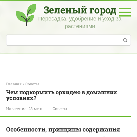
Перейти
Зеленый город
к
контенту
Пересадка, удобрение и уход за
растениями
Поиск:
Главная
»
Советы
Чем подкормить орхидею в домашних
условиях?
На чтение:
23 мин
Советы
Особенности, принципы содержания