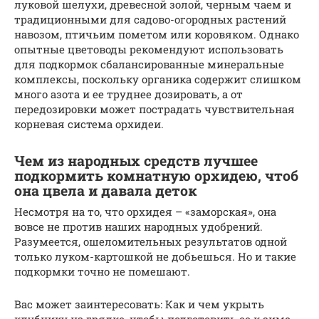
луковой шелухи, древесной золой, черным чаем и
традиционными для садово-огородных растений
навозом, птичьим пометом или коровяком. Однако
опытные цветоводы рекомендуют использовать
для подкормок сбалансированные минеральные
комплексы, поскольку органика содержит слишком
много азота и ее труднее дозировать, а от
передозировки может пострадать чувствительная
корневая система орхидеи.
Чем из народных средств лучшее
подкормить комнатную орхидею, чтоб
она цвела и давала деток
Несмотря на то, что орхидея – «заморская», она
вовсе не против наших народных удобрений.
Разумеется, ошеломительных результатов одной
только луком-картошкой не добьешься. Но и такие
подкормки точно не помешают.
Вас может заинтересовать: Как и чем укрыть