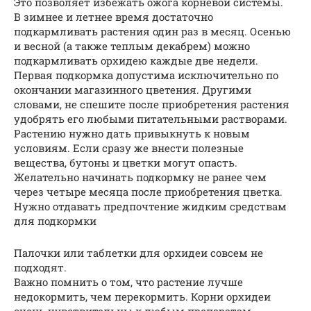
Это позволяет избежать ожога корневой системы.
В зимнее и летнее время достаточно
подкармливать растения один раз в месяц. Осенью
и весной (а также теплым декабрем) можно
подкармливать орхидею каждые две недели.
Первая подкормка допустима исключительно по
окончании магазинного цветения. Другими
словами, не спешите после приобретения растения
удобрять его любыми питательными растворами.
Растению нужно дать привыкнуть к новым
условиям. Если сразу же внести полезные
вещества, бутоны и цветки могут опасть.
Желательно начинать подкормку не ранее чем
через четыре месяца после приобретения цветка.
Нужно отдавать предпочтение жидким средствам
для подкормки
Палочки или таблетки для орхидеи совсем не
подходят.
Важно помнить о том, что растение лучше
недокормить, чем перекормить. Корни орхидеи