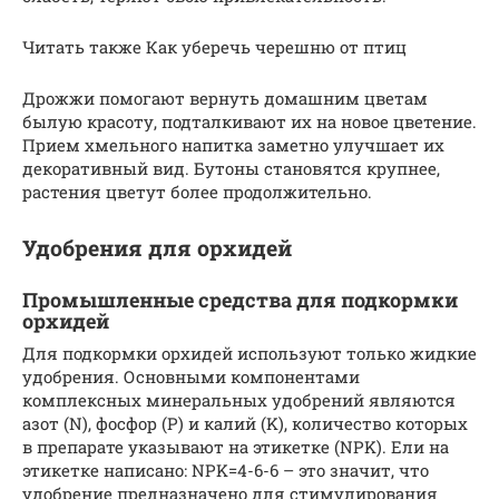
Читать также Как уберечь черешню от птиц
Дрожжи помогают вернуть домашним цветам
былую красоту, подталкивают их на новое цветение.
Прием хмельного напитка заметно улучшает их
декоративный вид. Бутоны становятся крупнее,
растения цветут более продолжительно.
Удобрения для орхидей
Промышленные средства для подкормки
орхидей
Для подкормки орхидей используют только жидкие
удобрения. Основными компонентами
комплексных минеральных удобрений являются
азот (N), фосфор (P) и калий (K), количество которых
в препарате указывают на этикетке (NPK). Ели на
этикетке написано: NPK=4-6-6 – это значит, что
удобрение предназначено для стимулирования