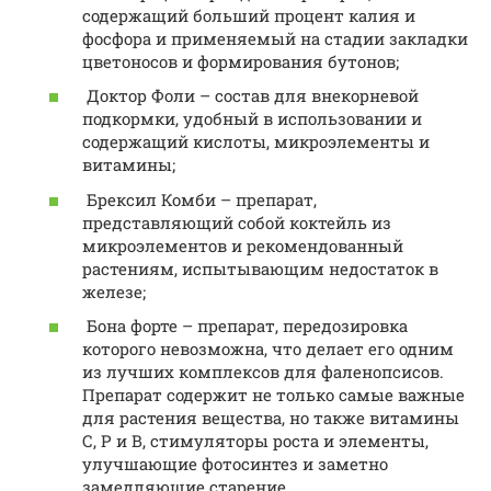
содержащий больший процент калия и
фосфора и применяемый на стадии закладки
цветоносов и формирования бутонов;
Доктор Фоли – состав для внекорневой
подкормки, удобный в использовании и
содержащий кислоты, микроэлементы и
витамины;
Брексил Комби – препарат,
представляющий собой коктейль из
микроэлементов и рекомендованный
растениям, испытывающим недостаток в
железе;
Бона форте – препарат, передозировка
которого невозможна, что делает его одним
из лучших комплексов для фаленопсисов.
Препарат содержит не только самые важные
для растения вещества, но также витамины
С, P и B, стимуляторы роста и элементы,
улучшающие фотосинтез и заметно
замедляющие старение.