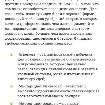
цветения орхидеи, а надпись NPK=4-3-3 – о том, что
комплекс способствует наращиванию зелени. Для
того чтобы ваши орхидеи были в хорошей форме,
используйте оба вида удобрений: второе, в котором
калия и фосфора меньше, чем азота, применяйте
для наращивания листьев, а первое, в котором
фосфора и калия больше, чем азота, вносите для
формирования цветоносов и бутонов. Лучшими
удобрениями для орхидей являются:
Агреколь – сбалансированное удобрение
для орхидей с витамином C и комплексом
микроэлементов, которое специально
разработано для стимулирования развития
корневой системы, роста и цветения всех
типов орхидей;
Мистер-цвет универсал – комплекс с
высоким содержанием азота, отвечающий за
рост вегетативной массы орхидей;
Мистер-цвет орхидея – препарат,