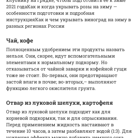
клубнику на грядке, чтобы подготовить ее к зиме
2021 годаКак и когда укрывать розы на зиму —
особенности подготовки и подробная
инструкцияКак и чем укрывать виноград на зиму в
разных регионах России
Чай, кофе
Полноценным удобрением эти продукты назвать
нельзя. Они, скорее, идут вспомогательными
элементами к нормальному подкорму. Но
отказываться от чайной заварки и кофейной гущи
тоже не стоит. Во-первых, они предотвращают
застой влаги в почве; во-вторых,– выполняют
функцию легкого окислителя грунта.
Отвар из луковой шелухи, картофеля
Отвар из луковой шелухи подходит как для
корневой подкормки, так и для опрыскивания.
Перед применением жидкость настаивают в
течение 10 часов, а затем разбавляют водой (1:3). Для
усиления эффекта можно добавить немного сока